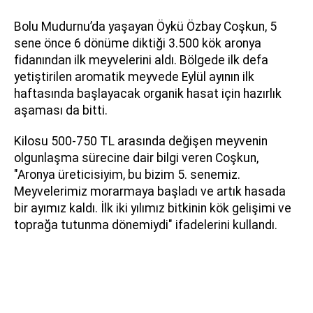
Bolu Mudurnu’da yaşayan Öykü Özbay Coşkun, 5
sene önce 6 dönüme diktiği 3.500 kök aronya
fidanından ilk meyvelerini aldı. Bölgede ilk defa
yetiştirilen aromatik meyvede Eylül ayının ilk
haftasında başlayacak organik hasat için hazırlık
aşaması da bitti.
Kilosu 500-750 TL arasında değişen meyvenin
olgunlaşma sürecine dair bilgi veren Coşkun,
"Aronya üreticisiyim, bu bizim 5. senemiz.
Meyvelerimiz morarmaya başladı ve artık hasada
bir ayımız kaldı. İlk iki yılımız bitkinin kök gelişimi ve
toprağa tutunma dönemiydi" ifadelerini kullandı.