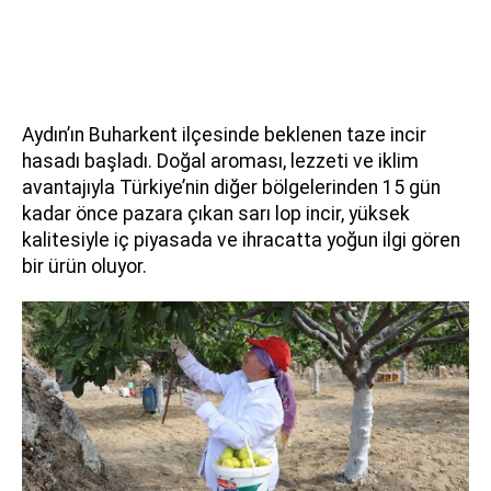
Aydın’ın Buharkent ilçesinde beklenen taze incir
hasadı başladı. Doğal aroması, lezzeti ve iklim
avantajıyla Türkiye’nin diğer bölgelerinden 15 gün
kadar önce pazara çıkan sarı lop incir, yüksek
kalitesiyle iç piyasada ve ihracatta yoğun ilgi gören
bir ürün oluyor.