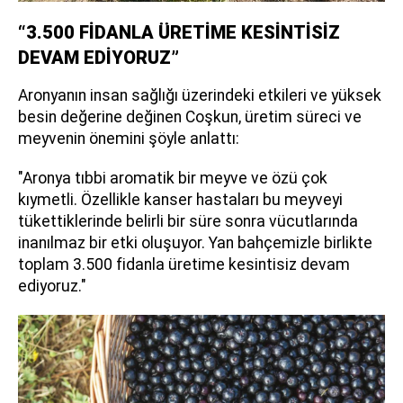
“3.500 FİDANLA ÜRETİME KESİNTİSİZ
DEVAM EDİYORUZ”
Aronyanın insan sağlığı üzerindeki etkileri ve yüksek
besin değerine değinen Coşkun, üretim süreci ve
meyvenin önemini şöyle anlattı:
"Aronya tıbbi aromatik bir meyve ve özü çok
kıymetli. Özellikle kanser hastaları bu meyveyi
tükettiklerinde belirli bir süre sonra vücutlarında
inanılmaz bir etki oluşuyor. Yan bahçemizle birlikte
toplam 3.500 fidanla üretime kesintisiz devam
ediyoruz."