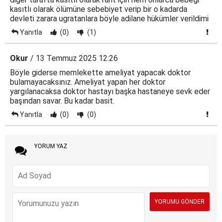
kasıtlı olarak ölümüne sebebiyet verip bir o kadarda
devleti zarara ugratanlara böyle adilane hükümler verildimi
Yanıtla
(0)
(1)
Okur
/ 13 Temmuz 2025 12:26
Böyle giderse memlekette ameliyat yapacak doktor
bulamayacaksınız. Ameliyat yapan her doktor
yargılanacaksa doktor hastayı başka hastaneye sevk eder
başından savar. Bu kadar basit.
Yanıtla
(0)
(0)
YORUM YAZ