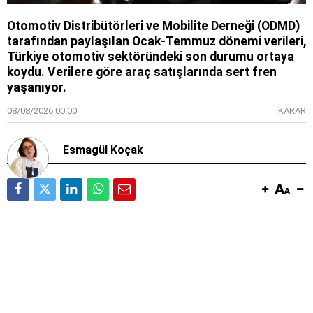
Otomotiv Distribütörleri ve Mobilite Derneği (ODMD)
tarafından paylaşılan Ocak-Temmuz dönemi verileri,
Türkiye otomotiv sektöründeki son durumu ortaya
koydu. Verilere göre araç satışlarında sert fren
yaşanıyor.
08/08/2026 00:00
KARAR
Esmagül Koçak