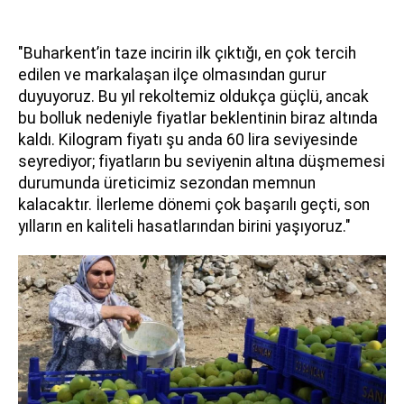
"Buharkent’in taze incirin ilk çıktığı, en çok tercih
edilen ve markalaşan ilçe olmasından gurur
duyuyoruz. Bu yıl rekoltemiz oldukça güçlü, ancak
bu bolluk nedeniyle fiyatlar beklentinin biraz altında
kaldı. Kilogram fiyatı şu anda 60 lira seviyesinde
seyrediyor; fiyatların bu seviyenin altına düşmemesi
durumunda üreticimiz sezondan memnun
kalacaktır. İlerleme dönemi çok başarılı geçti, son
yılların en kaliteli hasatlarından birini yaşıyoruz."