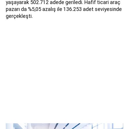
yaşayarak 502.712 adede geriledi. Hafif ticari araç
pazarı da %5,05 azalış ile 136.253 adet seviyesinde
gerçekleşti.