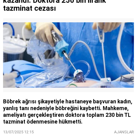
kazandı: Doktora 250 bin liralık
tazminat cezası
Böbrek ağrısı şikayetiyle hastaneye başvuran kadın,
yanlış tanı nedeniyle böbreğini kaybetti. Mahkeme,
ameliyatı gerçekleştiren doktora toplam 230 bin TL
tazminat ödenmesine hükmetti.
13/07/2025 12:15
AJANSLAR