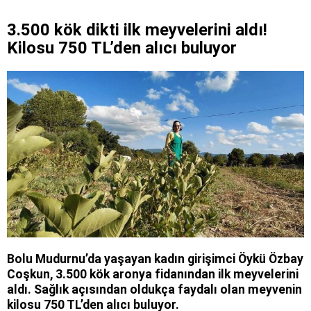
3.500 kök dikti ilk meyvelerini aldı!
Kilosu 750 TL’den alıcı buluyor
Bolu Mudurnu’da yaşayan kadın girişimci Öykü Özbay
Coşkun, 3.500 kök aronya fidanından ilk meyvelerini
aldı. Sağlık açısından oldukça faydalı olan meyvenin
kilosu 750 TL’den alıcı buluyor.