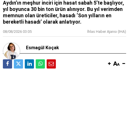
Aydın’ın meşhur inciri için hasat sabah 5’te başlıyor,
yıl boyunca 30 bin ton ürün alınıyor. Bu yıl verimden
memnun olan üreticiler, hasadı ‘Son yılların en
bereketli hasadı’ olarak anlatıyor.
08/08/2026 03:05
İhlas Haber Ajansı (IHA)
Esmagül Koçak