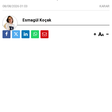
08/08/2026 01:03
KARAR
Esmagül Koçak