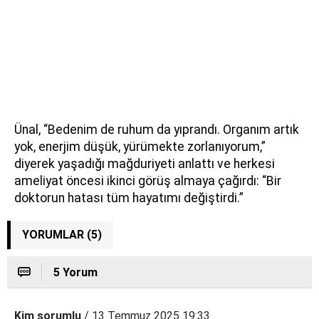
Ünal, “Bedenim de ruhum da yıprandı. Organım artık
yok, enerjim düşük, yürümekte zorlanıyorum,”
diyerek yaşadığı mağduriyeti anlattı ve herkesi
ameliyat öncesi ikinci görüş almaya çağırdı: “Bir
doktorun hatası tüm hayatımı değiştirdi.”
YORUMLAR (5)
5 Yorum
Kim sorumlu
/ 13 Temmuz 2025 19:33