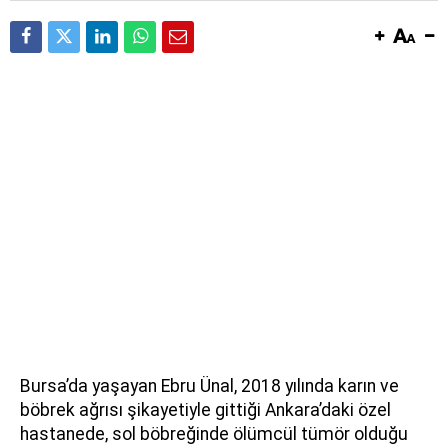
Bursa’da yaşayan Ebru Ünal, 2018 yılında karın ve
böbrek ağrısı şikayetiyle gittiği Ankara’daki özel
hastanede, sol böbreğinde ölümcül tümör olduğu