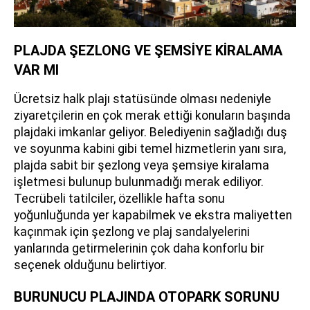
PLAJDA ŞEZLONG VE ŞEMSİYE KİRALAMA
VAR MI
Ücretsiz halk plajı statüsünde olması nedeniyle
ziyaretçilerin en çok merak ettiği konuların başında
plajdaki imkanlar geliyor. Belediyenin sağladığı duş
ve soyunma kabini gibi temel hizmetlerin yanı sıra,
plajda sabit bir şezlong veya şemsiye kiralama
işletmesi bulunup bulunmadığı merak ediliyor.
Tecrübeli tatilciler, özellikle hafta sonu
yoğunluğunda yer kapabilmek ve ekstra maliyetten
kaçınmak için şezlong ve plaj sandalyelerini
yanlarında getirmelerinin çok daha konforlu bir
seçenek olduğunu belirtiyor.
BURUNUCU PLAJINDA OTOPARK SORUNU