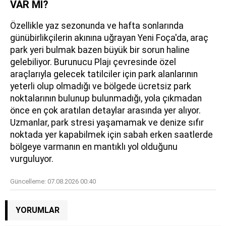
VAR MI?
Özellikle yaz sezonunda ve hafta sonlarında
günübirlikçilerin akınına uğrayan Yeni Foça'da, araç
park yeri bulmak bazen büyük bir sorun haline
gelebiliyor. Burunucu Plajı çevresinde özel
araçlarıyla gelecek tatilciler için park alanlarının
yeterli olup olmadığı ve bölgede ücretsiz park
noktalarının bulunup bulunmadığı, yola çıkmadan
önce en çok aratılan detaylar arasında yer alıyor.
Uzmanlar, park stresi yaşamamak ve denize sıfır
noktada yer kapabilmek için sabah erken saatlerde
bölgeye varmanın en mantıklı yol olduğunu
vurguluyor.
Güncelleme:
07.08.2026 00:40
YORUMLAR