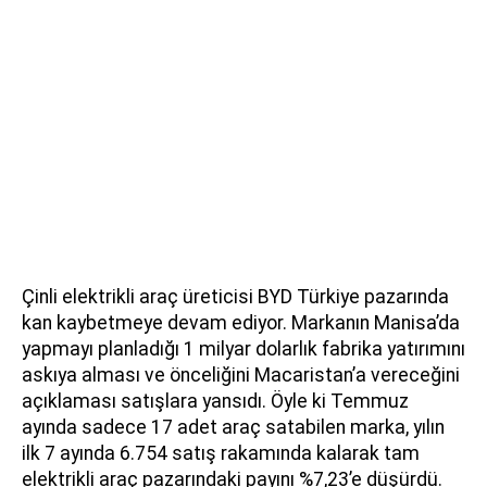
Çinli elektrikli araç üreticisi BYD Türkiye pazarında
kan kaybetmeye devam ediyor. Markanın Manisa’da
yapmayı planladığı 1 milyar dolarlık fabrika yatırımını
askıya alması ve önceliğini Macaristan’a vereceğini
açıklaması satışlara yansıdı. Öyle ki Temmuz
ayında sadece 17 adet araç satabilen marka, yılın
ilk 7 ayında 6.754 satış rakamında kalarak tam
elektrikli araç pazarındaki payını %7,23’e düşürdü.