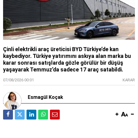
Çinli elektrikli araç üreticisi BYD Türkiye’de kan
kaybediyor. Türkiye yatırımını askıya alan marka bu
karar sonrası satışlarda gözle görülür bir düşüş
yaşayarak Temmuz’da sadece 17 araç satabildi.
07/08/2026 00:01
KARAR
Esmagül Koçak