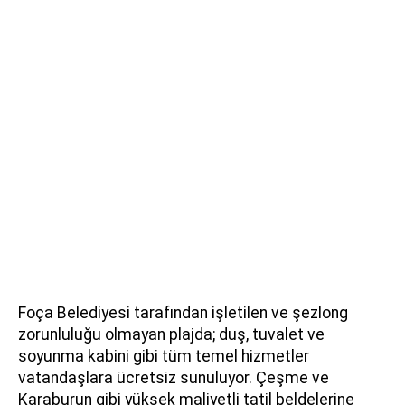
Foça Belediyesi tarafından işletilen ve şezlong
zorunluluğu olmayan plajda; duş, tuvalet ve
soyunma kabini gibi tüm temel hizmetler
vatandaşlara ücretsiz sunuluyor. Çeşme ve
Karaburun gibi yüksek maliyetli tatil beldelerine