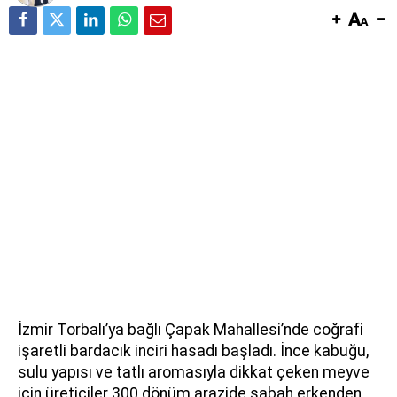
İzmir Torbalı’ya bağlı Çapak Mahallesi’nde coğrafi
işaretli bardacık inciri hasadı başladı. İnce kabuğu,
sulu yapısı ve tatlı aromasıyla dikkat çeken meyve
için üreticiler 300 dönüm arazide sabah erkenden