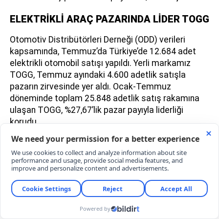
ELEKTRİKLİ ARAÇ PAZARINDA LİDER TOGG
Otomotiv Distribütörleri Derneği (ODD) verileri
kapsamında, Temmuz’da Türkiye’de 12.684 adet
elektrikli otomobil satışı yapıldı. Yerli markamız
TOGG, Temmuz ayındaki 4.600 adetlik satışla
pazarın zirvesinde yer aldı. Ocak-Temmuz
döneminde toplam 25.848 adetlik satış rakamına
ulaşan TOGG, %27,67’lik pazar payıyla liderliği
korudu.