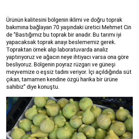
Ürünün kalitesini bölgenin iklimi ve doğru toprak
bakımına bağlayan 70 yaşındaki üretici Mehmet Cin
de "Bastığımız bu toprak bir anadır. Bu tarımı iyi
yapacaksak toprak anayı beslememiz gerek.
Topraktan örnek alıp laboratuvarda analiz
yaptırıyoruz ve ağacın neye ihtiyacı varsa ona göre
besliyoruz. Bölgenin poyraz rüzgarı ve güneşi
meyvemize o eşsiz tadını veriyor. İçi açıldığında süt
çıkan, tamamen kendine özgü harika bir ürüne
sahibiz” diye konuştu.