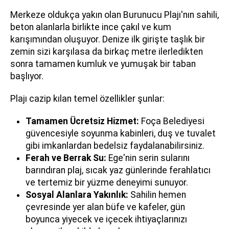
Merkeze oldukça yakın olan Burunucu Plajı'nın sahili,
beton alanlarla birlikte ince çakıl ve kum
karışımından oluşuyor. Denize ilk girişte taşlık bir
zemin sizi karşılasa da birkaç metre ilerledikten
sonra tamamen kumluk ve yumuşak bir taban
başlıyor.
Plajı cazip kılan temel özellikler şunlar:
Tamamen Ücretsiz Hizmet:
Foça Belediyesi
güvencesiyle soyunma kabinleri, duş ve tuvalet
gibi imkanlardan bedelsiz faydalanabilirsiniz.
Ferah ve Berrak Su:
Ege'nin serin sularını
barındıran plaj, sıcak yaz günlerinde ferahlatıcı
ve tertemiz bir yüzme deneyimi sunuyor.
Sosyal Alanlara Yakınlık:
Sahilin hemen
çevresinde yer alan büfe ve kafeler, gün
boyunca yiyecek ve içecek ihtiyaçlarınızı