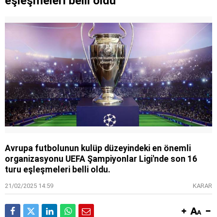
eşleşmeleri belli oldu
Avrupa futbolunun kulüp düzeyindeki en önemli
organizasyonu UEFA Şampiyonlar Ligi'nde son 16
turu eşleşmeleri belli oldu.
21/02/2025 14:59
KARAR