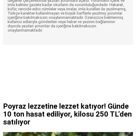
değerler çerçevesinde yazılan yorumlara açıktır. Yorumların içerik ve
imla kalitesi gazete kadar okurların da sorumluluğundadır. Hakaret,
küfür, rencide edici cümleler veya imalar, imla kuralları ile yazılmamış,
Türkçe karakter kullanılmayan ve büyük harflerle yazılmış yorumlar
içeriğine bakılmaksızın onaylanmamaktadır. Özensizce belirlenmiş
kullanıcı adlarıyla gönderilen veya haber ve yazının bağlamının
dışında yazılan yorumlar da içeriğine bakılmaksızın
onaylanmamaktadır.
Poyraz lezzetine lezzet katıyor! Günde
10 ton hasat ediliyor, kilosu 250 TL’den
satılıyor