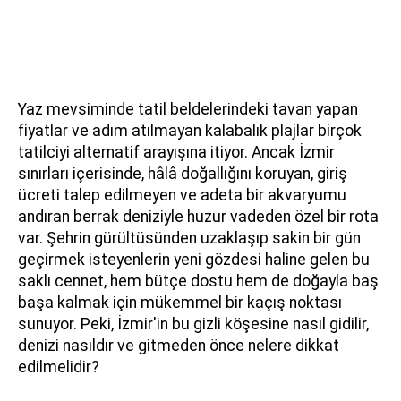
Yaz mevsiminde tatil beldelerindeki tavan yapan
fiyatlar ve adım atılmayan kalabalık plajlar birçok
tatilciyi alternatif arayışına itiyor. Ancak İzmir
sınırları içerisinde, hâlâ doğallığını koruyan, giriş
ücreti talep edilmeyen ve adeta bir akvaryumu
andıran berrak deniziyle huzur vadeden özel bir rota
var. Şehrin gürültüsünden uzaklaşıp sakin bir gün
geçirmek isteyenlerin yeni gözdesi haline gelen bu
saklı cennet, hem bütçe dostu hem de doğayla baş
başa kalmak için mükemmel bir kaçış noktası
sunuyor. Peki, İzmir'in bu gizli köşesine nasıl gidilir,
denizi nasıldır ve gitmeden önce nelere dikkat
edilmelidir?