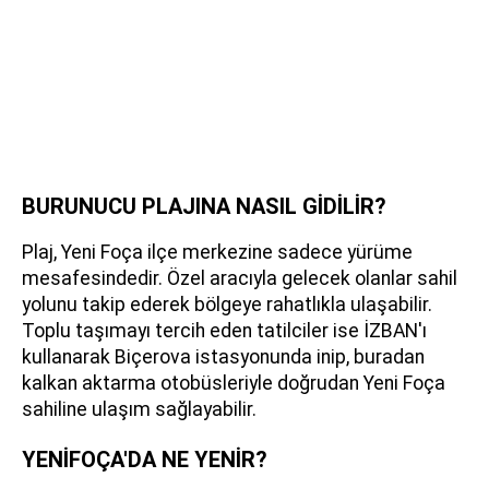
BURUNUCU PLAJINA NASIL GİDİLİR?
Plaj, Yeni Foça ilçe merkezine sadece yürüme
mesafesindedir. Özel aracıyla gelecek olanlar sahil
yolunu takip ederek bölgeye rahatlıkla ulaşabilir.
Toplu taşımayı tercih eden tatilciler ise İZBAN'ı
kullanarak Biçerova istasyonunda inip, buradan
kalkan aktarma otobüsleriyle doğrudan Yeni Foça
sahiline ulaşım sağlayabilir.
YENİFOÇA'DA NE YENİR?