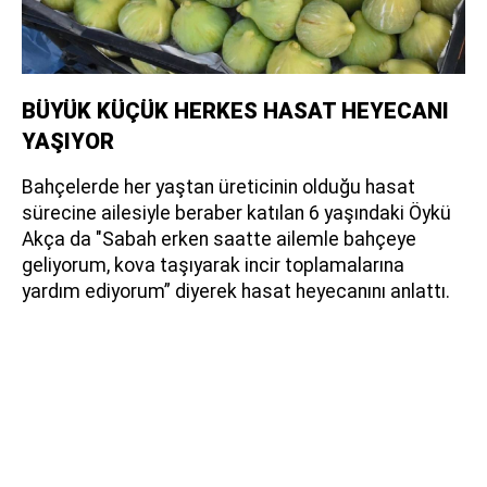
BÜYÜK KÜÇÜK HERKES HASAT HEYECANI
YAŞIYOR
Bahçelerde her yaştan üreticinin olduğu hasat
sürecine ailesiyle beraber katılan 6 yaşındaki Öykü
Akça da "Sabah erken saatte ailemle bahçeye
geliyorum, kova taşıyarak incir toplamalarına
yardım ediyorum” diyerek hasat heyecanını anlattı.