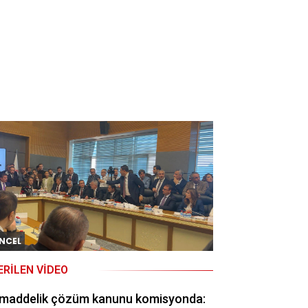
NCEL
ERILEN VIDEO
 maddelik çözüm kanunu komisyonda: