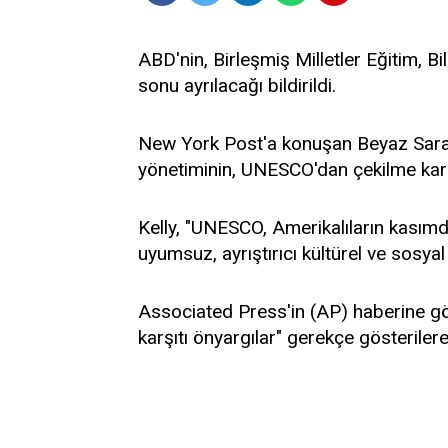
ABD'nin, Birleşmiş Milletler Eğitim, 
sonu ayrılacağı bildirildi.
New York Post'a konuşan Beyaz Sara
yönetiminin, UNESCO'dan çekilme kararı
Kelly, "UNESCO, Amerikalıların kasım
uyumsuz, ayrıştırıcı kültürel ve sosyal 
Associated Press'in (AP) haberine gö
karşıtı önyargılar" gerekçe gösterilerek