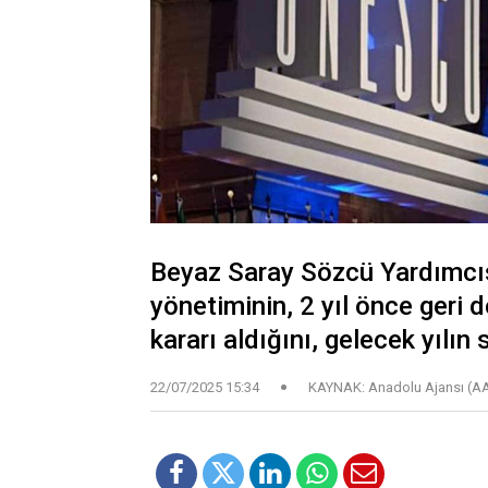
Beyaz Saray Sözcü Yardımcıs
yönetiminin, 2 yıl önce ger
kararı aldığını, gelecek yılın
22/07/2025 15:34
KAYNAK: Anadolu Ajansı (A