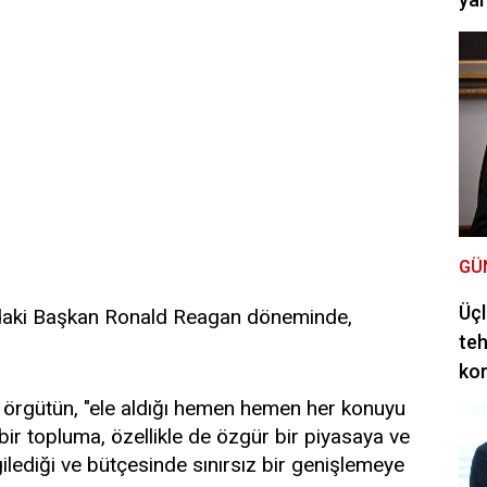
GÜ
Üçl
ındaki Başkan Ronald Reagan döneminde,
teh
ko
 örgütün, "ele aldığı hemen hemen her konuyu
 bir topluma, özellikle de özgür bir piyasaya ve
ilediği ve bütçesinde sınırsız bir genişlemeye