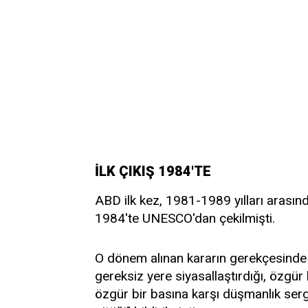
İLK ÇIKIŞ 1984'TE
ABD ilk kez, 1981-1989 yılları aras
1984'te UNESCO'dan çekilmişti.
O dönem alınan kararın gerekçesinde
gereksiz yere siyasallaştırdığı, özgür
özgür bir basına karşı düşmanlık serg