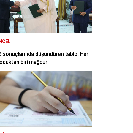
NCEL
 sonuçlarında düşündüren tablo: Her
ocuktan biri mağdur