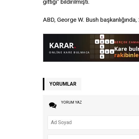
gittiği" bildirilmişti.
ABD, George W. Bush başkanlığında, 2
YORUMLAR
YORUM YAZ