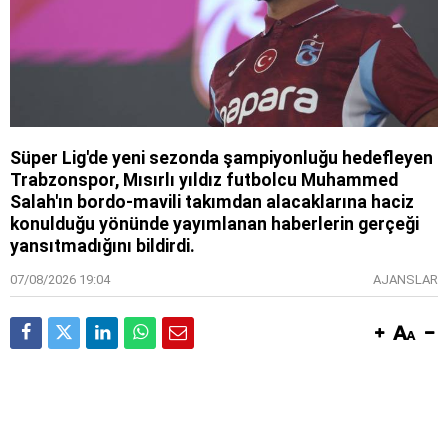
Süper Lig'de yeni sezonda şampiyonluğu hedefleyen
Trabzonspor, Mısırlı yıldız futbolcu Muhammed
Salah'ın bordo-mavili takımdan alacaklarına haciz
konulduğu yönünde yayımlanan haberlerin gerçeği
yansıtmadığını bildirdi.
07/08/2026 19:04
AJANSLAR