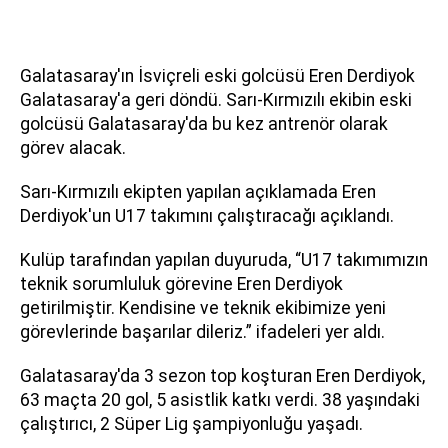
Galatasaray'ın İsviçreli eski golcüsü Eren Derdiyok
Galatasaray'a geri döndü. Sarı-Kırmızılı ekibin eski
golcüsü Galatasaray'da bu kez antrenör olarak
görev alacak.
Sarı-Kırmızılı ekipten yapılan açıklamada Eren
Derdiyok'un U17 takımını çalıştıracağı açıklandı.
Kulüp tarafından yapılan duyuruda, “U17 takımımızın
teknik sorumluluk görevine Eren Derdiyok
getirilmiştir. Kendisine ve teknik ekibimize yeni
görevlerinde başarılar dileriz.” ifadeleri yer aldı.
Galatasaray'da 3 sezon top koşturan Eren Derdiyok,
63 maçta 20 gol, 5 asistlik katkı verdi. 38 yaşındaki
çalıştırıcı, 2 Süper Lig şampiyonluğu yaşadı.