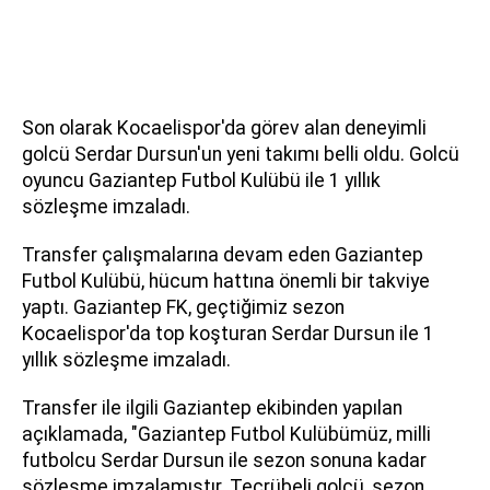
Son olarak Kocaelispor'da görev alan deneyimli
golcü Serdar Dursun'un yeni takımı belli oldu. Golcü
oyuncu Gaziantep Futbol Kulübü ile 1 yıllık
sözleşme imzaladı.
Transfer çalışmalarına devam eden Gaziantep
Futbol Kulübü, hücum hattına önemli bir takviye
yaptı. Gaziantep FK, geçtiğimiz sezon
Kocaelispor'da top koşturan Serdar Dursun ile 1
yıllık sözleşme imzaladı.
Transfer ile ilgili Gaziantep ekibinden yapılan
açıklamada, "Gaziantep Futbol Kulübümüz, milli
futbolcu Serdar Dursun ile sezon sonuna kadar
sözleşme imzalamıştır. Tecrübeli golcü, sezon