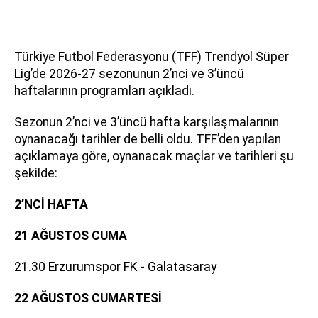
Türkiye Futbol Federasyonu (TFF) Trendyol Süper
Lig’de 2026-27 sezonunun 2’nci ve 3’üncü
haftalarının programları açıkladı.
Sezonun 2’nci ve 3’üncü hafta karşılaşmalarının
oynanacağı tarihler de belli oldu. TFF’den yapılan
açıklamaya göre, oynanacak maçlar ve tarihleri şu
şekilde:
2’NCİ HAFTA
21 AĞUSTOS CUMA
21.30 Erzurumspor FK - Galatasaray
22 AĞUSTOS CUMARTESİ