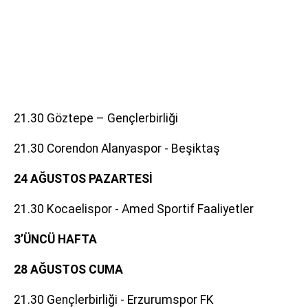
21.30 Göztepe – Gençlerbirliği
21.30 Corendon Alanyaspor - Beşiktaş
24 AĞUSTOS PAZARTESİ
21.30 Kocaelispor - Amed Sportif Faaliyetler
3’ÜNCÜ HAFTA
28 AĞUSTOS CUMA
21.30 Gençlerbirliği - Erzurumspor FK