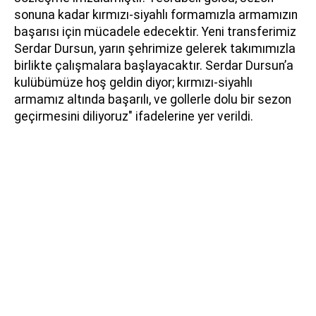
sonuna kadar kırmızı-siyahlı formamızla armamızın
başarısı için mücadele edecektir. Yeni transferimiz
Serdar Dursun, yarın şehrimize gelerek takımımızla
birlikte çalışmalara başlayacaktır. Serdar Dursun’a
kulübümüze hoş geldin diyor; kırmızı-siyahlı
armamız altında başarılı, ve gollerle dolu bir sezon
geçirmesini diliyoruz" ifadelerine yer verildi.