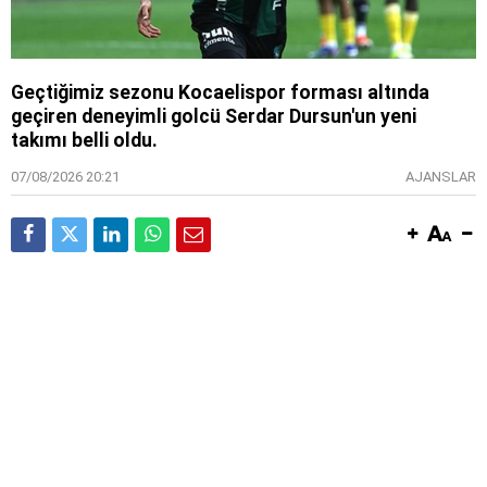
Geçtiğimiz sezonu Kocaelispor forması altında
geçiren deneyimli golcü Serdar Dursun'un yeni
takımı belli oldu.
07/08/2026 20:21
AJANSLAR