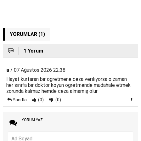
YORUMLAR (1)
1 Yorum
a
/ 07 Ağustos 2026 22:38
Hayat kurtaran bır ogretmene ceza verılıyorsa o zaman
her sınıfa bır doktor koyun ogretmende mudahale etmek
zorunda kalmaz hemde ceza almamış olur
Yanıtla
(0)
(0)
YORUM YAZ