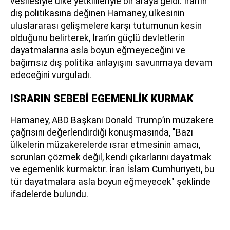
vesilesiyle ülke yetkilileriyle bir araya geldi. İran’ın
dış politikasına değinen Hamaney, ülkesinin
uluslararası gelişmelere karşı tutumunun kesin
olduğunu belirterek, İran’ın güçlü devletlerin
dayatmalarına asla boyun eğmeyeceğini ve
bağımsız dış politika anlayışını savunmaya devam
edeceğini vurguladı.
ISRARIN SEBEBİ EGEMENLİK KURMAK
Hamaney, ABD Başkanı Donald Trump’ın müzakere
çağrısını değerlendirdiği konuşmasında, "Bazı
ülkelerin müzakerelerde ısrar etmesinin amacı,
sorunları çözmek değil, kendi çıkarlarını dayatmak
ve egemenlik kurmaktır. İran İslam Cumhuriyeti, bu
tür dayatmalara asla boyun eğmeyecek" şeklinde
ifadelerde bulundu.