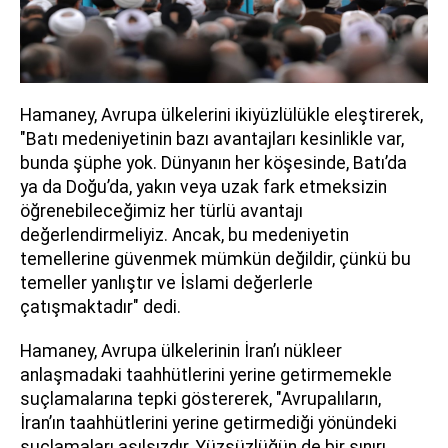
Hamaney, Avrupa ülkelerini ikiyüzlülükle eleştirerek,
"Batı medeniyetinin bazı avantajları kesinlikle var,
bunda şüphe yok. Dünyanın her köşesinde, Batı’da
ya da Doğu’da, yakın veya uzak fark etmeksizin
öğrenebileceğimiz her türlü avantajı
değerlendirmeliyiz. Ancak, bu medeniyetin
temellerine güvenmek mümkün değildir, çünkü bu
temeller yanlıştır ve İslami değerlerle
çatışmaktadır" dedi.
Hamaney, Avrupa ülkelerinin İran’ı nükleer
anlaşmadaki taahhütlerini yerine getirmemekle
suçlamalarına tepki göstererek, "Avrupalıların,
İran’ın taahhütlerini yerine getirmediği yönündeki
suçlamaları asılsızdır. Yüzsüzlüğün de bir sınırı