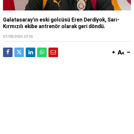
Galatasaray'ın eski golcüsü Eren Derdiyok, Sarı-
Kırmızılı ekibe antrenör olarak geri döndü.
07/08/2026 20:36