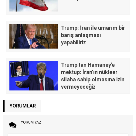
Trump: İran ile umarım bir
barış anlaşması
yapabiliriz
Trump'tan Hamaney'e
mektup: İran’ın nükleer
silaha sahip olmasına izin
vermeyeceğiz
YORUMLAR
YORUM YAZ