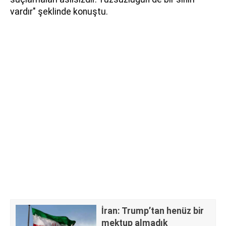
vardır" şeklinde konuştu.
İran: Trump’tan henüz bir
mektup almadık