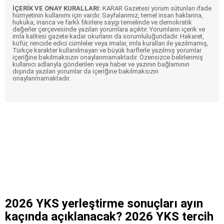
İÇERİK VE ONAY KURALLARI:
KARAR Gazetesi yorum sütunları ifade
hürriyetinin kullanımı için vardır. Sayfalarımız, temel insan haklarına,
hukuka, inanca ve farklı fikirlere saygı temelinde ve demokratik
değerler çerçevesinde yazılan yorumlara açıktır. Yorumların içerik ve
imla kalitesi gazete kadar okurların da sorumluluğundadır. Hakaret,
küfür, rencide edici cümleler veya imalar, imla kuralları ile yazılmamış,
Türkçe karakter kullanılmayan ve büyük harflerle yazılmış yorumlar
içeriğine bakılmaksızın onaylanmamaktadır. Özensizce belirlenmiş
kullanıcı adlarıyla gönderilen veya haber ve yazının bağlamının
dışında yazılan yorumlar da içeriğine bakılmaksızın
onaylanmamaktadır.
2026 YKS yerleştirme sonuçları ayın
kaçında açıklanacak? 2026 YKS tercih