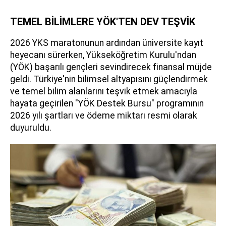
TEMEL BİLİMLERE YÖK'TEN DEV TEŞVİK
2026 YKS maratonunun ardından üniversite kayıt
heyecanı sürerken, Yükseköğretim Kurulu'ndan
(YÖK) başarılı gençleri sevindirecek finansal müjde
geldi. Türkiye'nin bilimsel altyapısını güçlendirmek
ve temel bilim alanlarını teşvik etmek amacıyla
hayata geçirilen "YÖK Destek Bursu" programının
2026 yılı şartları ve ödeme miktarı resmi olarak
duyuruldu.