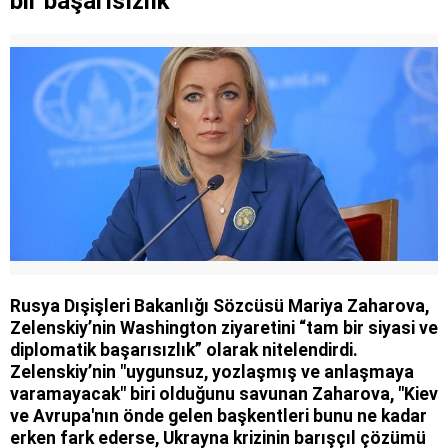
bir başarısızlık
Rusya Dışişleri Bakanlığı Sözcüsü Mariya Zaharova,
Zelenskiy’nin Washington ziyaretini “tam bir siyasi ve
diplomatik başarısızlık” olarak nitelendirdi.
Zelenskiy’nin "uygunsuz, yozlaşmış ve anlaşmaya
varamayacak" biri olduğunu savunan Zaharova, "Kiev
ve Avrupa'nın önde gelen başkentleri bunu ne kadar
erken fark ederse, Ukrayna krizinin barışçıl çözümü