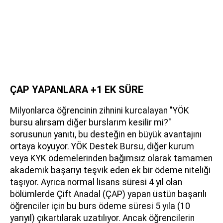
ÇAP YAPANLARA +1 EK SÜRE
Milyonlarca öğrencinin zihnini kurcalayan "YÖK
bursu alırsam diğer burslarım kesilir mi?"
sorusunun yanıtı, bu desteğin en büyük avantajını
ortaya koyuyor. YÖK Destek Bursu, diğer kurum
veya KYK ödemelerinden bağımsız olarak tamamen
akademik başarıyı teşvik eden ek bir ödeme niteliği
taşıyor. Ayrıca normal lisans süresi 4 yıl olan
bölümlerde Çift Anadal (ÇAP) yapan üstün başarılı
öğrenciler için bu burs ödeme süresi 5 yıla (10
yarıyıl) çıkartılarak uzatılıyor. Ancak öğrencilerin