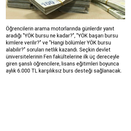
Öğrencilerin arama motorlarında günlerdir yanıt
aradığı "YÖK bursu ne kadar?", "YÖK başarı bursu
kimlere verilir?" ve "Hangi bölümler YÖK bursu
alabilir?" soruları netlik kazandı. Seçkin devlet
üniversitelerinin Fen fakültelerine ilk üç dereceyle
giren şanslı öğrencilere, lisans eğitimleri boyunca
aylık 6.000 TL karşılıksız burs desteği sağlanacak.