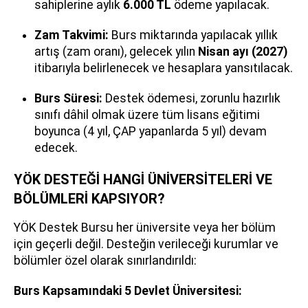
sahiplerine aylık
6.000 TL
ödeme yapılacak.
Zam Takvimi:
Burs miktarında yapılacak yıllık
artış (zam oranı), gelecek yılın
Nisan ayı (2027)
itibarıyla belirlenecek ve hesaplara yansıtılacak.
Burs Süresi:
Destek ödemesi, zorunlu hazırlık
sınıfı dâhil olmak üzere tüm lisans eğitimi
boyunca (4 yıl, ÇAP yapanlarda 5 yıl) devam
edecek.
YÖK DESTEĞİ HANGİ ÜNİVERSİTELERİ VE
BÖLÜMLERİ KAPSIYOR?
YÖK Destek Bursu her üniversite veya her bölüm
için geçerli değil. Desteğin verileceği kurumlar ve
bölümler özel olarak sınırlandırıldı:
Burs Kapsamındaki 5 Devlet Üniversitesi: