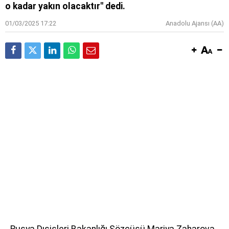
o kadar yakın olacaktır" dedi.
01/03/2025 17:22
Anadolu Ajansı (AA)
Rusya Dışişleri Bakanlığı Sözcüsü Mariya Zaharova,