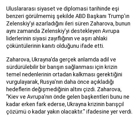
Uluslararası siyaset ve diplomasi tarihinde eşi
benzeri görülmemiş şekilde ABD Başkanı Trump'ın
Zelenskiy'yi azarladığını ileri süren Zaharova, bunun
aynı zamanda Zelenskiy'yi destekleyen Avrupa
liderlerinin siyasi zayıflığının ve aşırı ahlaki
çöküntülerinin kanıtı olduğunu ifade etti.
Zaharova, Ukrayna'da gerçek anlamda adil ve
sürdürülebilir bir barışın sağlanması için krizin
temel nedenlerinin ortadan kalkması gerektiğini
vurgulayarak, Rusya'nın daha önce açıkladığı
hedeflerin değişmediğinin altını çizdi. Zaharova,
"Kiev ve Avrupa'nın önde gelen başkentleri bunu ne
kadar erken fark ederse, Ukrayna krizinin barışçıl
çözümü o kadar yakın olacaktır." ifadesine yer verdi.