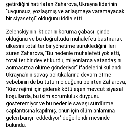
getirdiğini hatırlatan Zaharova, Ukrayna liderinin
"uygunsuz, yozlaşmış ve anlaşmaya varamayacak
bir siyasetçi" olduğunu iddia etti.
Zelenskiy'nin iktidarını koruma çabası içinde
olduğunu ve bu doğrultuda muhalefeti bastırarak
ülkesini totaliter bir yönetime sürüklediğini ileri
süren Zaharova, "Bu nedenle muhalefeti yok etti,
totaliter bir devlet kurdu, milyonlarca vatandaşını
acımasızca ölüme gönderiyor" ifadelerini kullandı.
Ukrayna'nın savaş politikalarına devam etme
sebebinin de bu tutum olduğunu belirten Zaharova,
"Kiev rejimi için giderek kötüleşen mevcut siyasal
koşullarda, bu isim sorumluluk duygusu
gösteremiyor ve bu nedenle savaşı sürdürme
saplantısına kapılmış, onun için ölüm anlamına
gelen barışı reddediyor" değerlendirmesinde
bulundu.