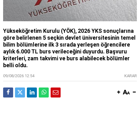
Yükseköğretim Kurulu (YÖK), 2026 YKS sonuçlarına
göre belirlenen 5 seçkin devlet üniversitesinin temel
bilim bölümlerine ilk 3 sırada yerleşen öğrencilere
aylık 6.000 TL burs verileceğini duyurdu. Başvuru
kriterleri, zam takvimi ve burs alabilecek bölümler
belli oldu.
09/08/2026 12:54
KARAR