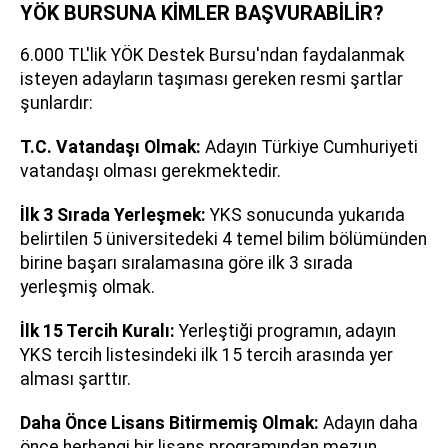
YÖK BURSUNA KİMLER BAŞVURABİLİR?
6.000 TL'lik YÖK Destek Bursu'ndan faydalanmak
isteyen adayların taşıması gereken resmi şartlar
şunlardır:
T.C. Vatandaşı Olmak:
Adayın Türkiye Cumhuriyeti
vatandaşı olması gerekmektedir.
İlk 3 Sırada Yerleşmek:
YKS sonucunda yukarıda
belirtilen 5 üniversitedeki 4 temel bilim bölümünden
birine başarı sıralamasına göre ilk 3 sırada
yerleşmiş olmak.
İlk 15 Tercih Kuralı:
Yerleştiği programın, adayın
YKS tercih listesindeki ilk 15 tercih arasında yer
alması şarttır.
Daha Önce Lisans Bitirmemiş Olmak:
Adayın daha
önce herhangi bir lisans programından mezun