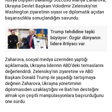
Ukrayna Devlet Başkanı Volodimir Zelenskiy'nin
Washington ziyaretinin siyasi ve diplomatik açıdan
başarısızlıkla sonuçlandığını savundu.
Trump tehdidine tepki
büyüyor: Özgür dünyanın
lidere ihtiyacı var
Zaharova, sosyal medya üzerinden yaptığı
açıklamada, Ukrayna liderinin ABD'deki temaslarını
değerlendirdi. Zelenskiy'nin ziyaretine ve ABD
Başkanı Donald Trump ile yaşadığı tartışmaya
değinen Zaharova, Ukrayna yönetiminin
diplomasiden uzaklaştığını ve Batı'nın desteğini
almak için çeşitli manipülasyonlara başvurduğunu
öne sürdü.