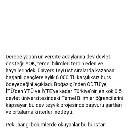
Derece yapan üniversite adaylarına dev devlet
desteği! YÖK, temel bilimleri tercih eden ve
hayallerindeki üniversiteyi üst sıralarda kazanan
başarılı gençlere aylık 6.000 TL karşılıksız burs
ödeyeceğini açıkladı. Boğaziçi'nden ODTÜ'ye,
İTÜ'den YTÜ ve İYTE'ye kadar Türkiye'nin en köklü 5
devlet üniversitesindeki Temel Bilimler öğrencilerini
kapsayan bu dev teşvik projesinde başvuru şartları
ve ortalama kriterleri netleşti.
Peki, hangi bölümlerde okuyanlar bu burstan