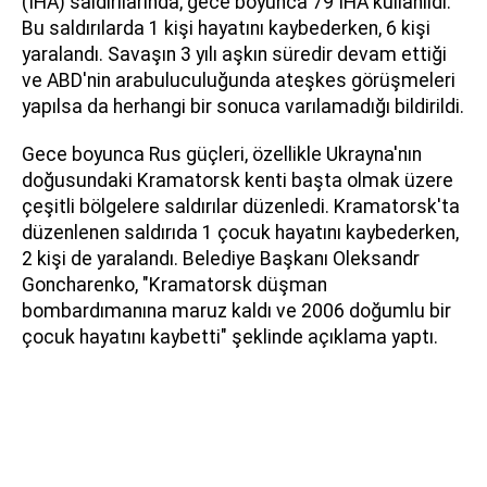
(İHA) saldırılarında, gece boyunca 79 İHA kullanıldı.
Bu saldırılarda 1 kişi hayatını kaybederken, 6 kişi
yaralandı. Savaşın 3 yılı aşkın süredir devam ettiği
ve ABD'nin arabuluculuğunda ateşkes görüşmeleri
yapılsa da herhangi bir sonuca varılamadığı bildirildi.
Gece boyunca Rus güçleri, özellikle Ukrayna'nın
doğusundaki Kramatorsk kenti başta olmak üzere
çeşitli bölgelere saldırılar düzenledi. Kramatorsk'ta
düzenlenen saldırıda 1 çocuk hayatını kaybederken,
2 kişi de yaralandı. Belediye Başkanı Oleksandr
Goncharenko, "Kramatorsk düşman
bombardımanına maruz kaldı ve 2006 doğumlu bir
çocuk hayatını kaybetti" şeklinde açıklama yaptı.