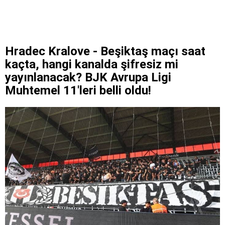
Hradec Kralove - Beşiktaş maçı saat
kaçta, hangi kanalda şifresiz mi
yayınlanacak? BJK Avrupa Ligi
Muhtemel 11'leri belli oldu!