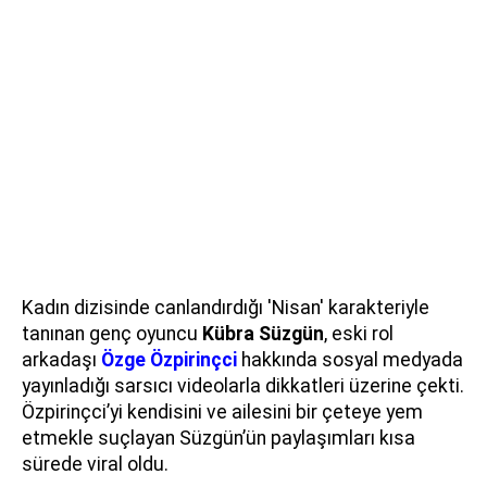
Kadın dizisinde canlandırdığı 'Nisan' karakteriyle
tanınan genç oyuncu
Kübra Süzgün
, eski rol
arkadaşı
Özge Özpirinçci
hakkında sosyal medyada
yayınladığı sarsıcı videolarla dikkatleri üzerine çekti.
Özpirinçci’yi kendisini ve ailesini bir çeteye yem
etmekle suçlayan Süzgün’ün paylaşımları kısa
sürede viral oldu.