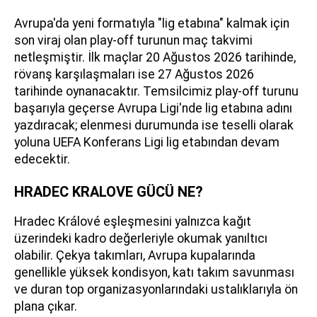
Avrupa'da yeni formatıyla "lig etabına" kalmak için
son viraj olan play-off turunun maç takvimi
netleşmiştir. İlk maçlar 20 Ağustos 2026 tarihinde,
rövanş karşılaşmaları ise 27 Ağustos 2026
tarihinde oynanacaktır. Temsilcimiz play-off turunu
başarıyla geçerse Avrupa Ligi'nde lig etabına adını
yazdıracak; elenmesi durumunda ise teselli olarak
yoluna UEFA Konferans Ligi lig etabından devam
edecektir.
HRADEC KRALOVE GÜCÜ NE?
Hradec Králové eşleşmesini yalnızca kağıt
üzerindeki kadro değerleriyle okumak yanıltıcı
olabilir. Çekya takımları, Avrupa kupalarında
genellikle yüksek kondisyon, katı takım savunması
ve duran top organizasyonlarındaki ustalıklarıyla ön
plana çıkar.