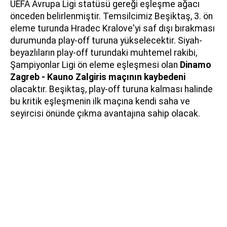
UEFA Avrupa Ligi statüsü gereği eşleşme ağacı
önceden belirlenmiştir. Temsilcimiz Beşiktaş, 3. ön
eleme turunda Hradec Kralove'yi saf dışı bırakması
durumunda play-off turuna yükselecektir. Siyah-
beyazlıların play-off turundaki muhtemel rakibi,
Şampiyonlar Ligi ön eleme eşleşmesi olan
Dinamo
Zagreb - Kauno Zalgiris maçının kaybedeni
olacaktır. Beşiktaş, play-off turuna kalması halinde
bu kritik eşleşmenin ilk maçına kendi saha ve
seyircisi önünde çıkma avantajına sahip olacak.