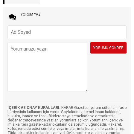
YORUM YAZ
İÇERİK VE ONAY KURALLARI:
KARAR Gazetesi yorum sütunları ifade
hürriyetinin kullanımı için vardır. Sayfalarımız, temel insan haklarına,
hukuka, inanca ve farklı fikirlere saygı temelinde ve demokratik
değerler çerçevesinde yazılan yorumlara açıktır. Yorumların içerik ve
imla kalitesi gazete kadar okurların da sorumluluğundadır. Hakaret,
küfür, rencide edici cümleler veya imalar, imla kuralları ile yazılmamış,
Türkçe karakter kullanılmayan ve büyük harflerle yazılmış yorumlar