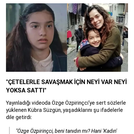
"ÇETELERLE SAVAŞMAK İÇİN NEYİ VAR NEYİ
YOKSA SATTI"
Yayınladığı videoda Özge Özpirinçci’ye sert sözlerle
yüklenen Kübra Süzgün, yaşadıklarını şu ifadelerle
dile getirdi:
"Özge Özpirinçci, beni tanıdın mı? Hani 'Kadın'