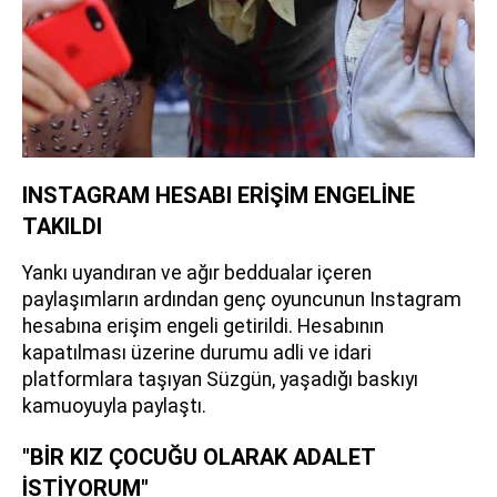
INSTAGRAM HESABI ERİŞİM ENGELİNE
TAKILDI
Yankı uyandıran ve ağır beddualar içeren
paylaşımların ardından genç oyuncunun Instagram
hesabına erişim engeli getirildi. Hesabının
kapatılması üzerine durumu adli ve idari
platformlara taşıyan Süzgün, yaşadığı baskıyı
kamuoyuyla paylaştı.
"BİR KIZ ÇOCUĞU OLARAK ADALET
İSTİYORUM"