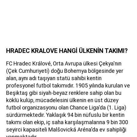
HRADEC KRALOVE HANGİ ÜLKENİN TAKIMI?
FC Hradec Králové, Orta Avrupa ülkesi Çekya'nın
(Çek Cumhuriyeti) doğu Bohemya bölgesinde yer
alan, aynı adı taşıyan statü sahibi kentin
profesyonel futbol takımıdır. 1905 yılında kurulan ve
Beşiktaş gibi siyah-beyaz renklere sahip olan bu
köklü kulüp, mücadelesini ülkenin en üst düzey
futbol organizasyonu olan Chance Liga'da (1. Liga)
sürdürmektedir. Yaklaşık 94 bin nüfuslu bir kentin
takımı olan ekip, iç saha karşılaşmalarına 9 bin 300
seyirci kapasiteli Malšovická Aréna'da ev sahipliği
yapmaktadır.