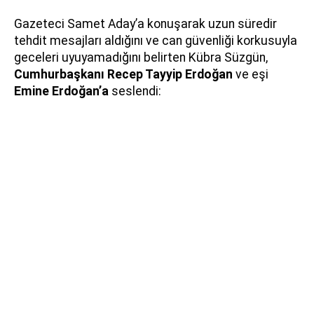
Gazeteci Samet Aday’a konuşarak uzun süredir
tehdit mesajları aldığını ve can güvenliği korkusuyla
geceleri uyuyamadığını belirten Kübra Süzgün,
Cumhurbaşkanı Recep Tayyip Erdoğan
ve eşi
Emine Erdoğan’a
seslendi: