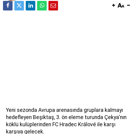
Yeni sezonda Avrupa arenasında gruplara kalmayı
hedefleyen Beşiktaş, 3. ön eleme turunda Çekya'nın
köklü kulüplerinden FC Hradec Králové ile karşı
karşıya gelecek.