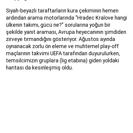
Siyah-beyazlı taraftarların kura çekiminin hemen
ardından arama motorlarında "Hradec Kralove hangi
ülkenin takımı, gücü ne?" sorularına yoğun bir
şekilde yanıt araması, Avrupa heyecanının şimdiden
zirveye tırmandığını gösteriyor. Ağustos ayında
oynanacak zorlu ön eleme ve muhtemel play-off
maçlarının takvimi UEFA tarafından duyurulurken,
temsilcimizin gruplara (lig etabına) giden yoldaki
haritası da kesinleşmiş oldu.