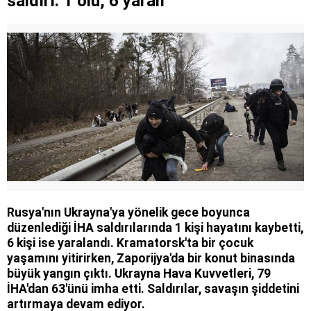
saldırı: 1 ölü, 6 yaralı
Rusya'nın Ukrayna'ya yönelik gece boyunca
düzenlediği İHA saldırılarında 1 kişi hayatını kaybetti,
6 kişi ise yaralandı. Kramatorsk'ta bir çocuk
yaşamını yitirirken, Zaporijya'da bir konut binasında
büyük yangın çıktı. Ukrayna Hava Kuvvetleri, 79
İHA'dan 63'ünü imha etti. Saldırılar, savaşın şiddetini
artırmaya devam ediyor.