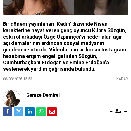
Bir dönem yayınlanan ‘Kadın’ dizisinde Nisan
karakterine hayat veren genç oyuncu Kübra Süzgün,
eski rol arkadaşı Özge Özpirinçci’yi hedef alan ağır
açıklamalarının ardından sosyal medyanın
gündemine oturdu. Videolarının ardından Instagram
hesabına erişim engeli getirilen Süzgün,
Cumhurbaşkanı Erdoğan ve Emine Erdoğan’a
seslenerek yardım çağrısında bulundu.
06/08/2026 15:53
KARAR
Gamze Demirel