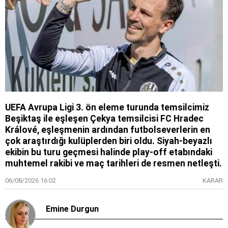
UEFA Avrupa Ligi 3. ön eleme turunda temsilcimiz
Beşiktaş ile eşleşen Çekya temsilcisi FC Hradec
Králové, eşleşmenin ardından futbolseverlerin en
çok araştırdığı kulüplerden biri oldu. Siyah-beyazlı
ekibin bu turu geçmesi halinde play-off etabındaki
muhtemel rakibi ve maç tarihleri de resmen netleşti.
06/08/2026 16:02
KARAR
Emine Durgun