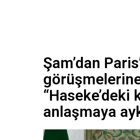
Şam’dan Paris
görüşmelerine
“Haseke’deki 
anlaşmaya ayk