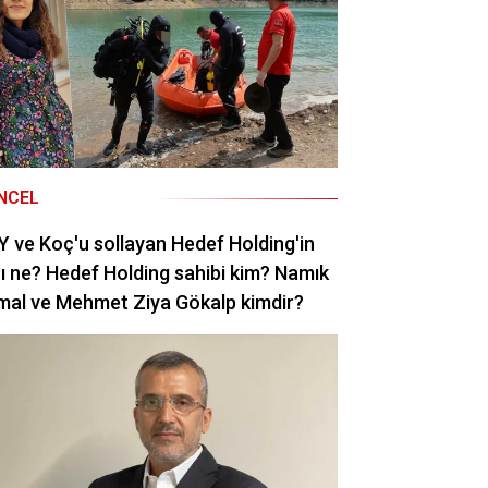
NCEL
 ve Koç'u sollayan Hedef Holding'in
rı ne? Hedef Holding sahibi kim? Namık
mal ve Mehmet Ziya Gökalp kimdir?