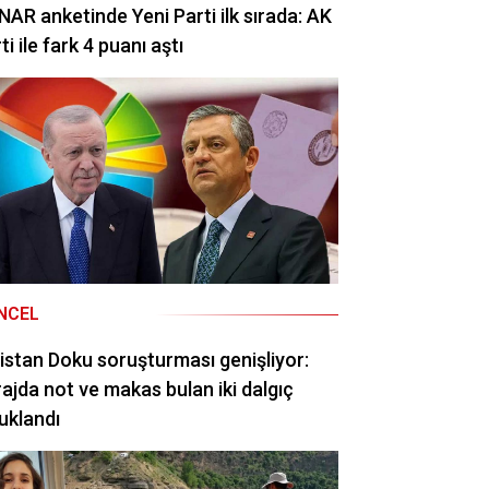
AR anketinde Yeni Parti ilk sırada: AK
ti ile fark 4 puanı aştı
NCEL
istan Doku soruşturması genişliyor:
ajda not ve makas bulan iki dalgıç
uklandı