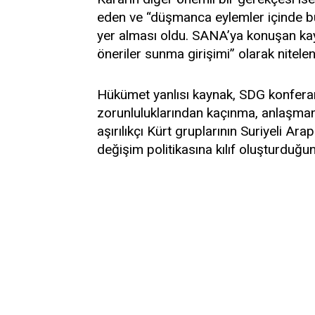
eden ve “düşmanca eylemler içinde bul
yer alması oldu. SANA’ya konuşan kay
öneriler sunma girişimi” olarak nitelen
Hükümet yanlısı kaynak, SDG konfera
zorunluluklarından kaçınma, anlaşmanı
aşırılıkçı Kürt gruplarının Suriyeli Ar
değişim politikasına kılıf oluşturduğun