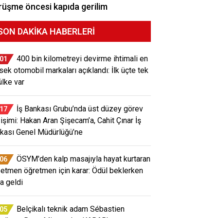
üşme öncesi kapıda gerilim
SON DAKIKA HABERLERI
400 bin kilometreyi devirme ihtimali en
:01
sek otomobil markaları açıklandı: İlk üçte tek
ülke var
İş Bankası Grubu’nda üst düzey görev
:17
işimi: Hakan Aran Şişecam’a, Cahit Çınar İş
kası Genel Müdürlüğü’ne
ÖSYM'den kalp masajıyla hayat kurtaran
:06
etmen öğretmen için karar: Ödül beklerken
a geldi
Belçikalı teknik adam Sébastien
:05