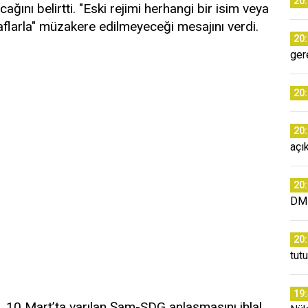
20
ını belirtti. "Eski rejimi herhangi bir isim veya
raflarla" müzakere edilmeyeceği mesajını verdi.
20
ger
20
20
açı
20
DM
20
tut
19
e, 10 Mart’ta varılan Şam-SDG anlaşmasını ihlal