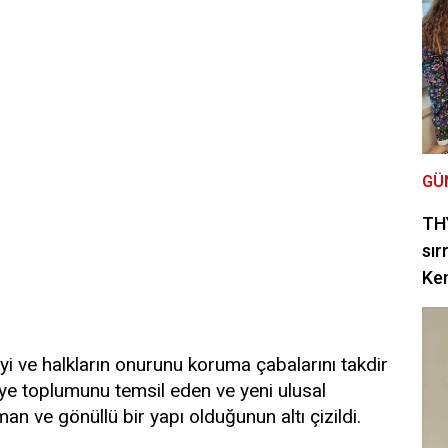
GÜ
THY
sır
Ke
yi ve halkların onurunu koruma çabalarını takdir
Suriye toplumunu temsil eden ve yeni ulusal
n ve gönüllü bir yapı olduğunun altı çizildi.