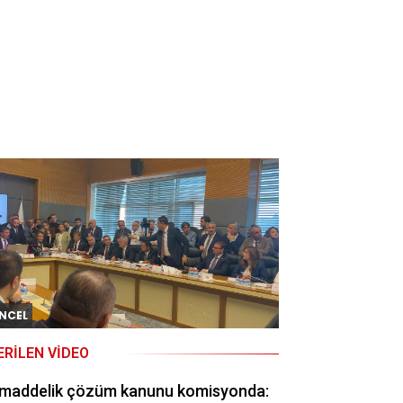
NCEL
ERILEN VIDEO
 maddelik çözüm kanunu komisyonda: