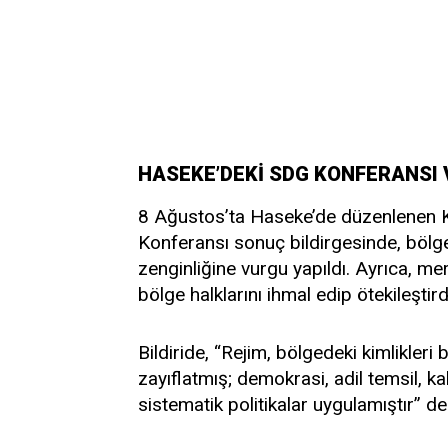
HASEKE’DEKİ SDG KONFERANSI 
8 Ağustos’ta Haseke’de düzenlenen K
Konferansı sonuç bildirgesinde, bölge b
zenginliğine vurgu yapıldı. Ayrıca, me
bölge halklarını ihmal edip ötekileştirdi
Bildiride, “Rejim, bölgedeki kimlikleri
zayıflatmış; demokrasi, adil temsil, ka
sistematik politikalar uygulamıştır” den