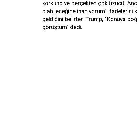
korkunç ve gerçekten çok üzücü. Anc
olabileceğine inanıyorum” ifadelerini
geldiğini belirten Trump, "Konuya do
görüştüm" dedi.