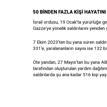
50 BİNDEN FAZLA KİŞİ HAYATIN
İsrail ordusu, 19 Ocak'ta yürürlüğe g
Gazze'ye yönelik saldırılarını yeniden 
7 Ekim 2023’ten bu yana süren saldırı
331'e, yaralananların sayısı ise 132 bi
Öte yandan, 27 Mayıs’tan bu yana ABD
tarafından oluşturulan yardım dağıtı
saldırılarda şu ana kadar 516 kişi yaşa