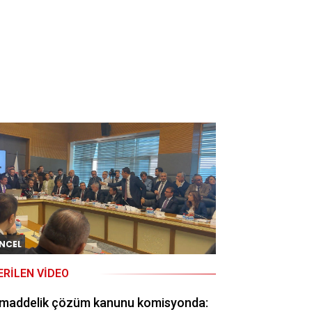
NCEL
ERILEN VIDEO
 maddelik çözüm kanunu komisyonda: