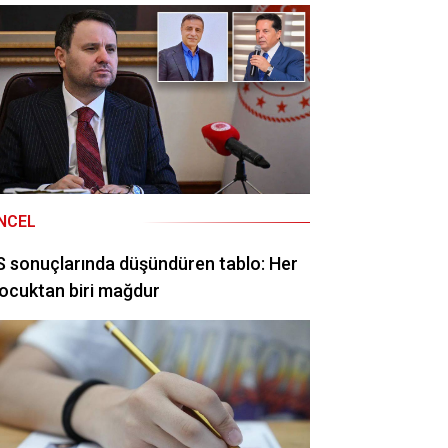
NCEL
 sonuçlarında düşündüren tablo: Her
ocuktan biri mağdur