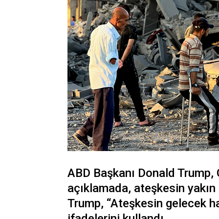
ABD Başkanı Donald Trump, Ga
açıklamada, ateşkesin yakın 
Trump, “Ateşkesin gelecek h
ifadelerini kullandı.