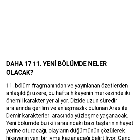
DAHA 17 11. YENİ BÖLÜMDE NELER
OLACAK?
11. bölüm fragmanından ve yayınlanan özetlerden
anlaşıldığı üzere, bu hafta hikayenin merkezinde iki
önemli karakter yer alıyor. Dizide uzun süredir
aralarında gerilim ve anlaşmazlık bulunan Aras ile
Demir karakterleri arasında yüzleşme yaşanacak.
Yeni bölümde bu ikili arasındaki bazı taşların nihayet
yerine oturacağı, olayların düğümünün çözülerek
hikayenin yeni bir ivme kazanacağı belirtiliyor. Genç