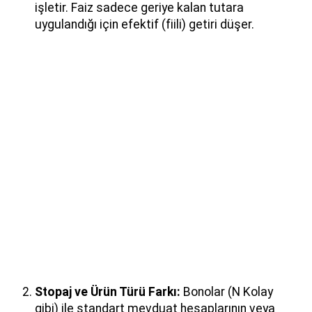
işletir. Faiz sadece geriye kalan tutara
uygulandığı için efektif (fiili) getiri düşer.
Stopaj ve Ürün Türü Farkı:
Bonolar (N Kolay
gibi) ile standart mevduat hesaplarının veya