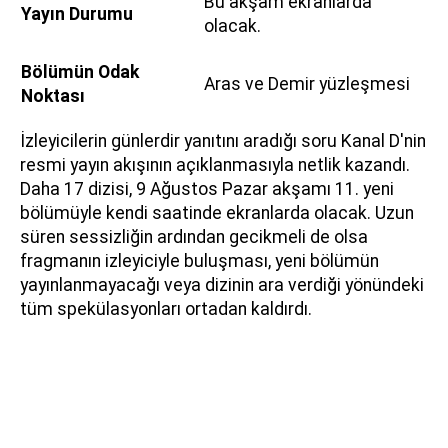
Bu akşam ekranlarda
Yayın Durumu
olacak.
Bölümün Odak
Aras ve Demir yüzleşmesi
Noktası
İzleyicilerin günlerdir yanıtını aradığı soru Kanal D'nin
resmi yayın akışının açıklanmasıyla netlik kazandı.
Daha 17 dizisi, 9 Ağustos Pazar akşamı 11. yeni
bölümüyle kendi saatinde ekranlarda olacak. Uzun
süren sessizliğin ardından gecikmeli de olsa
fragmanın izleyiciyle buluşması, yeni bölümün
yayınlanmayacağı veya dizinin ara verdiği yönündeki
tüm spekülasyonları ortadan kaldırdı.