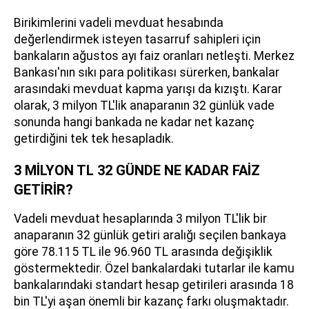
Birikimlerini vadeli mevduat hesabında
değerlendirmek isteyen tasarruf sahipleri için
bankaların ağustos ayı faiz oranları netleşti. Merkez
Bankası'nın sıkı para politikası sürerken, bankalar
arasındaki mevduat kapma yarışı da kızıştı. Karar
olarak, 3 milyon TL'lik anaparanın 32 günlük vade
sonunda hangi bankada ne kadar net kazanç
getirdiğini tek tek hesapladık.
3 MİLYON TL 32 GÜNDE NE KADAR FAİZ
GETİRİR?
Vadeli mevduat hesaplarında 3 milyon TL'lik bir
anaparanın 32 günlük getiri aralığı seçilen bankaya
göre 78.115 TL ile 96.960 TL arasında değişiklik
göstermektedir. Özel bankalardaki tutarlar ile kamu
bankalarındaki standart hesap getirileri arasında 18
bin TL'yi aşan önemli bir kazanç farkı oluşmaktadır.