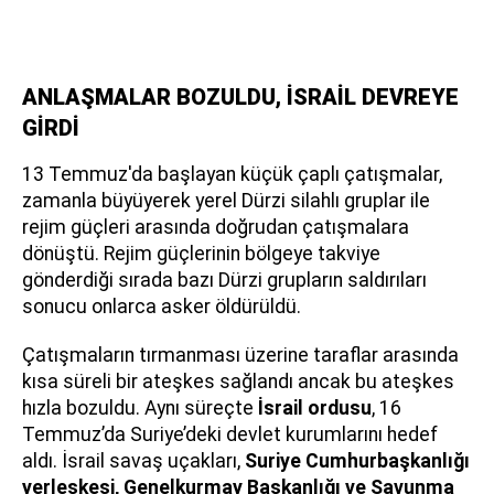
ANLAŞMALAR BOZULDU, İSRAİL DEVREYE
GİRDİ
13 Temmuz'da başlayan küçük çaplı çatışmalar,
zamanla büyüyerek yerel Dürzi silahlı gruplar ile
rejim güçleri arasında doğrudan çatışmalara
dönüştü. Rejim güçlerinin bölgeye takviye
gönderdiği sırada bazı Dürzi grupların saldırıları
sonucu onlarca asker öldürüldü.
Çatışmaların tırmanması üzerine taraflar arasında
kısa süreli bir ateşkes sağlandı ancak bu ateşkes
hızla bozuldu. Aynı süreçte
İsrail ordusu
, 16
Temmuz’da Suriye’deki devlet kurumlarını hedef
aldı. İsrail savaş uçakları,
Suriye Cumhurbaşkanlığı
yerleşkesi, Genelkurmay Başkanlığı ve Savunma