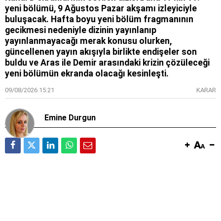
yeni bölümü, 9 Ağustos Pazar akşamı izleyiciyle
buluşacak. Hafta boyu yeni bölüm fragmanının
gecikmesi nedeniyle dizinin yayınlanıp
yayınlanmayacağı merak konusu olurken,
güncellenen yayın akışıyla birlikte endişeler son
buldu ve Aras ile Demir arasındaki krizin çözüleceği
yeni bölümün ekranda olacağı kesinleşti.
09/08/2026 15:21
KARAR
Emine Durgun