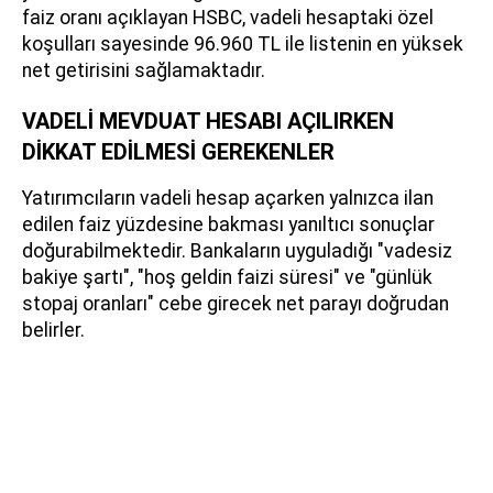
faiz oranı açıklayan HSBC, vadeli hesaptaki özel
koşulları sayesinde 96.960 TL ile listenin en yüksek
net getirisini sağlamaktadır.
VADELİ MEVDUAT HESABI AÇILIRKEN
DİKKAT EDİLMESİ GEREKENLER
Yatırımcıların vadeli hesap açarken yalnızca ilan
edilen faiz yüzdesine bakması yanıltıcı sonuçlar
doğurabilmektedir. Bankaların uyguladığı "vadesiz
bakiye şartı", "hoş geldin faizi süresi" ve "günlük
stopaj oranları" cebe girecek net parayı doğrudan
belirler.