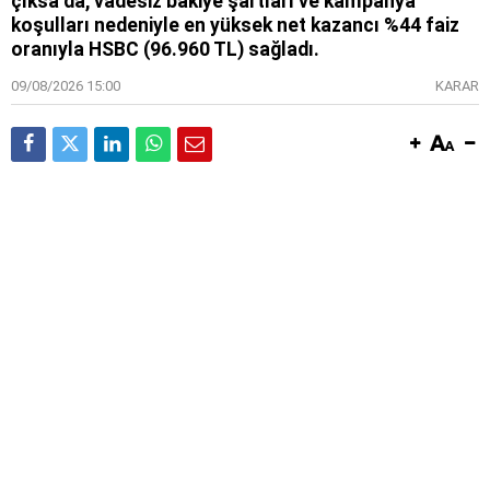
çıksa da, vadesiz bakiye şartları ve kampanya
koşulları nedeniyle en yüksek net kazancı %44 faiz
oranıyla HSBC (96.960 TL) sağladı.
09/08/2026 15:00
KARAR