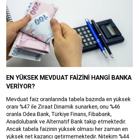
EN YÜKSEK MEVDUAT FAİZİNİ HANGİ BANKA
VERİYOR?
Mevduat faiz oranlarında tabela bazında en yüksek
oranı %47 ile Ziraat Dinamik sunarken, onu %46
oranla Odea Bank, Türkiye Finans, Fibabank,
Anadolubank ve Alternatif Bank takip etmektedir.
Ancak tabela faizinin yüksek olması her zaman en
yüksek net kazancı getirmemektedir. Nitekim %44