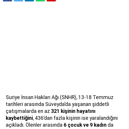
Suriye İnsan Hakları Ağı (SNHR), 13-18 Temmuz
tarihleri arasında Süveyda’da yaşanan şiddetli
çatışmalarda en az
321 kişinin hayatını
kaybettiğini
, 436’dan fazla kişinin ise yaralandığını
açıkladı. Ölenler arasında
6 çocuk ve 9 kadın
da