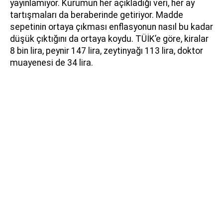
yayınlamıyor. Kurumun her açıkladığı veri, her ay
tartışmaları da beraberinde getiriyor. Madde
sepetinin ortaya çıkması enflasyonun nasıl bu kadar
düşük çıktığını da ortaya koydu. TÜİK’e göre, kiralar
8 bin lira, peynir 147 lira, zeytinyağı 113 lira, doktor
muayenesi de 34 lira.