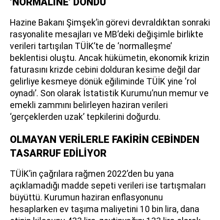
‘NORMALİNE’ DÖNDÜ
Hazine Bakanı Şimşek’in görevi devraldıktan sonraki
rasyonalite mesajları ve MB’deki değişimle birlikte
verileri tartışılan TÜİK’te de ‘normalleşme’
beklentisi oluştu. Ancak hükümetin, ekonomik krizin
faturasını krizde cebini dolduran kesime değil dar
gelirliye kesmeye dönük eğiliminde TÜİK yine ‘rol
oynadı’. Son olarak İstatistik Kurumu’nun memur ve
emekli zammını belirleyen haziran verileri
‘gerçeklerden uzak’ tepkilerini doğurdu.
OLMAYAN VERİLERLE FAKİRİN CEBİNDEN
TASARRUF EDİLİYOR
TÜİK’in çağrılara rağmen 2022’den bu yana
açıklamadığı madde sepeti verileri ise tartışmaları
büyüttü. Kurumun haziran enflasyonunu
hesaplarken ev taşıma maliyetini 10 bin lira, dana