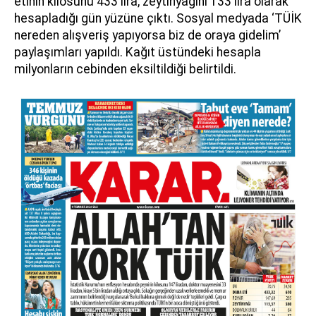
etinin kilosunu 433 lira, zeytinyağını 133 lira olarak
hesapladığı gün yüzüne çıktı. Sosyal medyada ‘TÜİK
nereden alışveriş yapıyorsa biz de oraya gidelim’
paylaşımları yapıldı. Kağıt üstündeki hesapla
milyonların cebinden eksiltildiği belirtildi.