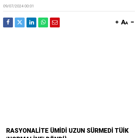
09/07/2024 00:01
RASYONALİTE ÜMİDİ UZUN SÜRMEDİ TÜİK