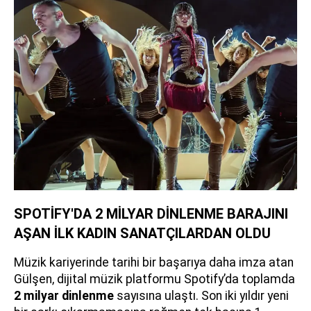
SPOTİFY'DA 2 MİLYAR DİNLENME BARAJINI
AŞAN İLK KADIN SANATÇILARDAN OLDU
Müzik kariyerinde tarihi bir başarıya daha imza atan
Gülşen, dijital müzik platformu Spotify’da toplamda
2 milyar dinlenme
sayısına ulaştı. Son iki yıldır yeni