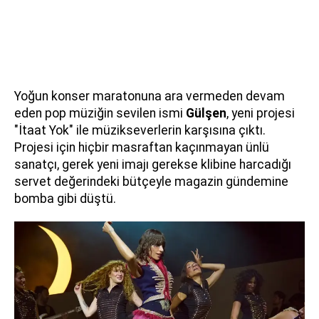
Yoğun konser maratonuna ara vermeden devam
eden pop müziğin sevilen ismi
Gülşen
, yeni projesi
"İtaat Yok" ile müzikseverlerin karşısına çıktı.
Projesi için hiçbir masraftan kaçınmayan ünlü
sanatçı, gerek yeni imajı gerekse klibine harcadığı
servet değerindeki bütçeyle magazin gündemine
bomba gibi düştü.