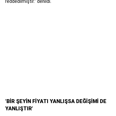
reddedilmiştir.” denildi.
‘BİR ŞEYİN FİYATI YANLIŞSA DEĞİŞİMİ DE
YANLIŞTIR’