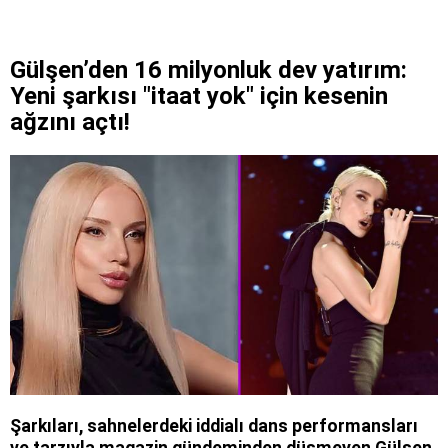
Gülşen’den 16 milyonluk dev yatırım:
Yeni şarkısı "itaat yok" için kesenin
ağzını açtı!
Şarkıları, sahnelerdeki iddialı dans performansları