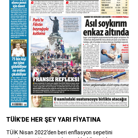
TÜİK’DE HER ŞEY YARI FİYATINA
TÜİK Nisan 2022’den beri enflasyon sepetini