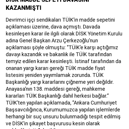
KAZANMIŞTI
Devrimci işçi sendikaları TÜİK’in madde sepetini
açıklaması üzerine, dava açmıştı. Davada
kesinleşen karar ile ilgili olarak DİSK Yönetim Kurulu
adına Genel Başkan Arzu Çerkezoğlu’nun
açıklaması şöyle olmuştu: “TÜİK’e karşı açtığımız
davayı kazandık ve bakanlık ile TÜİK tarafından
temyiz edilen karar kesinleşti. İstinaf tarafından da
onanan yargı kararı gereği TÜİK madde fiyat
listesini yeniden yayımlamak zorunda. TÜİK
Başkanlığı yargı kararlarını çiğneme yeri değildir.
Anayasa’nın 138. maddesi gereği, mahkeme
kararları TÜİK Başkanlığı dahil herkesi bağlar.”
TÜİK’ten yapılan açıklamada, “Ankara Cumhuriyet
Başsavcılığınca, Kurumumuzca yapılan işlemlerde
herhangi bir suç unsuru bulunmadığı tespit edilmiş
ve DİSK’in şikayet başvurusu kesin olarak