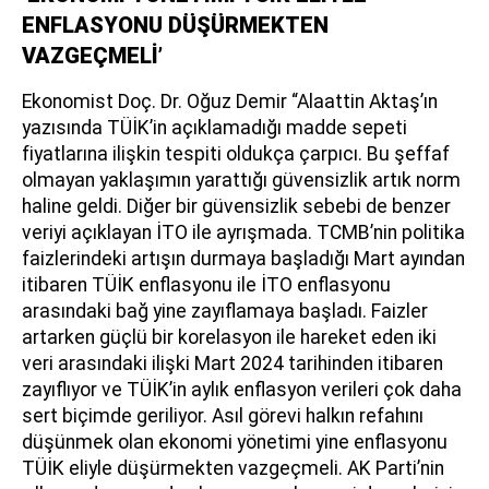
ENFLASYONU DÜŞÜRMEKTEN
VAZGEÇMELİ’
Ekonomist Doç. Dr. Oğuz Demir “Alaattin Aktaş’ın
yazısında TÜİK’in açıklamadığı madde sepeti
fiyatlarına ilişkin tespiti oldukça çarpıcı. Bu şeffaf
olmayan yaklaşımın yarattığı güvensizlik artık norm
haline geldi. Diğer bir güvensizlik sebebi de benzer
veriyi açıklayan İTO ile ayrışmada. TCMB’nin politika
faizlerindeki artışın durmaya başladığı Mart ayından
itibaren TÜİK enflasyonu ile İTO enflasyonu
arasındaki bağ yine zayıflamaya başladı. Faizler
artarken güçlü bir korelasyon ile hareket eden iki
veri arasındaki ilişki Mart 2024 tarihinden itibaren
zayıflıyor ve TÜİK’in aylık enflasyon verileri çok daha
sert biçimde geriliyor. Asıl görevi halkın refahını
düşünmek olan ekonomi yönetimi yine enflasyonu
TÜİK eliyle düşürmekten vazgeçmeli. AK Parti’nin