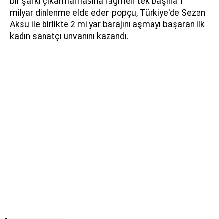
bir şarkı çıkarmamasına rağmen tek başına 1
milyar dinlenme elde eden popçu, Türkiye'de Sezen
Aksu ile birlikte 2 milyar barajını aşmayı başaran ilk
kadın sanatçı unvanını kazandı.