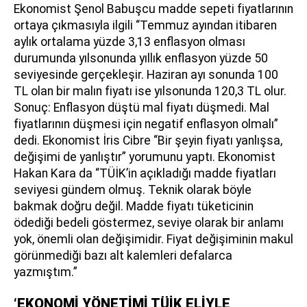
Ekonomist Şenol Babuşcu madde sepeti fiyatlarının
ortaya çıkmasıyla ilgili “Temmuz ayından itibaren
aylık ortalama yüzde 3,13 enflasyon olması
durumunda yılsonunda yıllık enflasyon yüzde 50
seviyesinde gerçekleşir. Haziran ayı sonunda 100
TL olan bir malın fiyatı ise yılsonunda 120,3 TL olur.
Sonuç: Enflasyon düştü mal fiyatı düşmedi. Mal
fiyatlarının düşmesi için negatif enflasyon olmalı”
dedi. Ekonomist İris Cibre “Bir şeyin fiyatı yanlışsa,
değişimi de yanlıştır” yorumunu yaptı. Ekonomist
Hakan Kara da “TÜİK’in açıkladığı madde fiyatları
seviyesi gündem olmuş. Teknik olarak böyle
bakmak doğru değil. Madde fiyatı tüketicinin
ödediği bedeli göstermez, seviye olarak bir anlamı
yok, önemli olan değişimidir. Fiyat değişiminin makul
görünmediği bazı alt kalemleri defalarca
yazmıştım.”
‘EKONOMİ YÖNETİMİ TÜİK ELİYLE