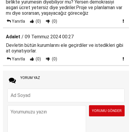
birlikte yurumesin diyebiliyor mu? Yersen demokrasiyi
asgari ücret yetersiz diye yediriler.Proje ve planlaman var
mı diye sorarsan, yaşayacağız göreceğiz
Yanıtla
(0)
(0)
Adalet
/ 09 Temmuz 2024 00:27
Devletin bütün kurumlarını ele geçirdiler ve istedikleri gibi
at oynatıyorlar.
Yanıtla
(0)
(0)
YORUM YAZ