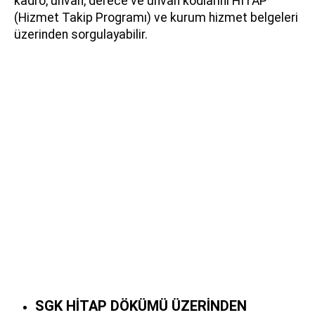
kadro, unvan, derece ve unvan kodlarını HİTAP
(Hizmet Takip Programı) ve kurum hizmet belgeleri
üzerinden sorgulayabilir.
SGK HİTAP DÖKÜMÜ ÜZERİNDEN