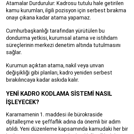
Atamalar Durdurulur: Kadrosu tutulu hale getirilen
kamu kurumları, ilgili pozisyon için serbest bırakma
onayı çıkana kadar atama yapamaz.
Cumhurbaşkanlığı tarafından yürütülen bu
dondurma yetkisi, kurumsal atama ve istihdam
süreçlerinin merkezi denetim altında tutulmasını
sağlar.
Kurumun açıktan atama, nakil veya unvan
değişikliği gibi planları, kadro yeniden serbest
bırakılıncaya kadar askıda kalır.
YENİ KADRO KODLAMA SİSTEMİ NASIL
İŞLEYECEK?
Kararnamenin 1. maddesi ile bürokraside
dijitalleşme ve şeffaflık adına da önemli bir adım
atıldı. Yeni düzenleme kapsamında kamudaki her bir