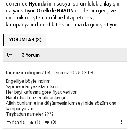
dönemde
Hyundai
'nin sosyal sorumluluk anlayışını
da yansıtıyor. Özellikle
BAYON
modelinin genç ve
dinamik müşteri profiline hitap etmesi,
kampanyanın hedef kitlesini daha da genişletiyor.
YORUMLAR (3)
3 Yorum
Ramazan doğan
/ 04 Temmuz 2025 03:08
Engelliye böyle indirim
Yapmıyorlar yazıklar olsun
Her bayi kafasına göre fiyat veriyor
Nasıl olsa kerizler alır anlayışı
Allah bunların eline düşürmesin kimseyi bide sözüm ona
kampanya var
Tırşkadan nameler ????
Yanıtla
(1)
(0)