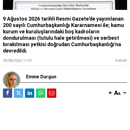
9 Ağustos 2026 tarihli Resmi Gazete'de yayımlanan
200 sayılı Cumhurbaşkanlığı Kararnamesi ile; kamu
kurum ve kuruluşlarındaki boş kadroların
dondurulması (tutulu hale getirilmesi) ve serbest
bırakılması yetkisi doğrudan Cumhurbaşkanlığı'na
devredildi.
09/08/2026 11:07
KARAR
Emine Durgun