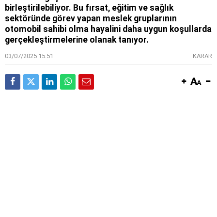
birleştirilebiliyor. Bu fırsat, eğitim ve sağlık
sektöründe görev yapan meslek gruplarının
otomobil sahibi olma hayalini daha uygun koşullarda
gerçekleştirmelerine olanak tanıyor.
03/07/2025 15:51
KARAR