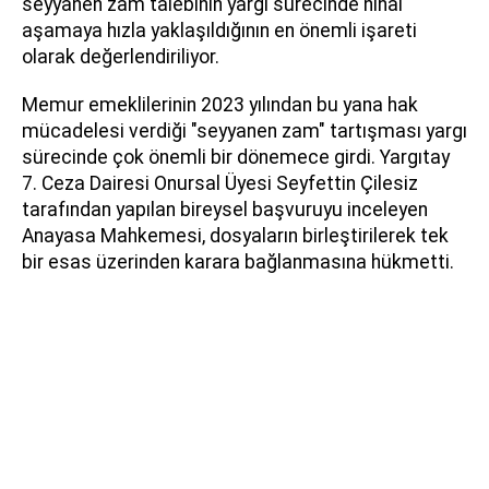
seyyanen zam talebinin yargı sürecinde nihai
aşamaya hızla yaklaşıldığının en önemli işareti
olarak değerlendiriliyor.
Memur emeklilerinin 2023 yılından bu yana hak
mücadelesi verdiği "seyyanen zam" tartışması yargı
sürecinde çok önemli bir dönemece girdi. Yargıtay
7. Ceza Dairesi Onursal Üyesi Seyfettin Çilesiz
tarafından yapılan bireysel başvuruyu inceleyen
Anayasa Mahkemesi, dosyaların birleştirilerek tek
bir esas üzerinden karara bağlanmasına hükmetti.