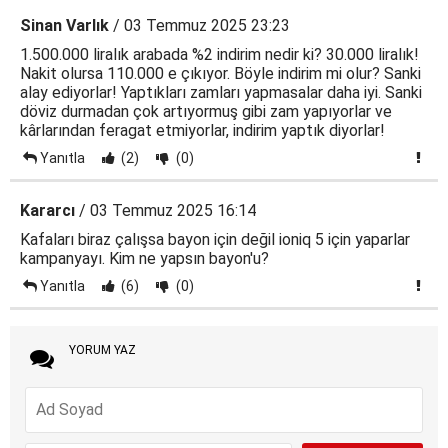
Sinan Varlık
/ 03 Temmuz 2025 23:23
1.500.000 liralık arabada %2 indirim nedir ki? 30.000 liralık!
Nakit olursa 110.000 e çıkıyor. Böyle indirim mi olur? Sanki
alay ediyorlar! Yaptıkları zamları yapmasalar daha iyi. Sanki
döviz durmadan çok artıyormuş gibi zam yapıyorlar ve
kârlarından feragat etmiyorlar, indirim yaptık diyorlar!
Yanıtla
(2)
(0)
Kararcı
/ 03 Temmuz 2025 16:14
Kafaları biraz çalışsa bayon için değil ioniq 5 için yaparlar
kampanyayı. Kim ne yapsın bayon'u?
Yanıtla
(6)
(0)
YORUM YAZ