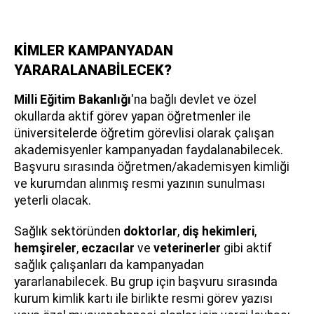
KİMLER KAMPANYADAN
YARARALANABİLECEK?
Milli Eğitim Bakanlığı
'na bağlı devlet ve özel
okullarda aktif görev yapan öğretmenler ile
üniversitelerde öğretim görevlisi olarak çalışan
akademisyenler kampanyadan faydalanabilecek.
Başvuru sırasında öğretmen/akademisyen kimliği
ve kurumdan alınmış resmi yazının sunulması
yeterli olacak.
Sağlık sektöründen
doktorlar
,
diş hekimleri
,
hemşireler
,
eczacılar
ve
veterinerler
gibi aktif
sağlık çalışanları da kampanyadan
yararlanabilecek. Bu grup için başvuru sırasında
kurum kimlik kartı ile birlikte resmi görev yazısı