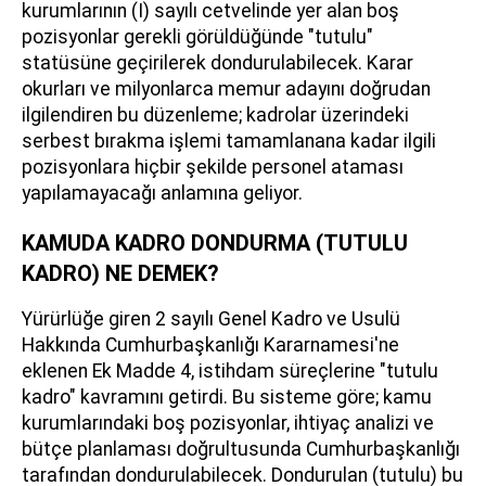
kurumlarının (I) sayılı cetvelinde yer alan boş
pozisyonlar gerekli görüldüğünde "tutulu"
statüsüne geçirilerek dondurulabilecek. Karar
okurları ve milyonlarca memur adayını doğrudan
ilgilendiren bu düzenleme; kadrolar üzerindeki
serbest bırakma işlemi tamamlanana kadar ilgili
pozisyonlara hiçbir şekilde personel ataması
yapılamayacağı anlamına geliyor.
KAMUDA KADRO DONDURMA (TUTULU
KADRO) NE DEMEK?
Yürürlüğe giren 2 sayılı Genel Kadro ve Usulü
Hakkında Cumhurbaşkanlığı Kararnamesi'ne
eklenen Ek Madde 4, istihdam süreçlerine "tutulu
kadro" kavramını getirdi. Bu sisteme göre; kamu
kurumlarındaki boş pozisyonlar, ihtiyaç analizi ve
bütçe planlaması doğrultusunda Cumhurbaşkanlığı
tarafından dondurulabilecek. Dondurulan (tutulu) bu