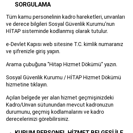
SORGULAMA
Tüm kamu personelinin kadro hareketleri, unvanları
ve derece bilgileri Sosyal Güvenlik Kurumu'nun
HİTAP sisteminde kodlanmış olarak tutulur.
e-Devlet Kapısı web sitesine T.C. kimlik numaranız
ve şifrenizle giriş yapın.
Arama çubuğuna "Hitap Hizmet Dökümü" yazın.
Sosyal Güvenlik Kurumu / HİTAP Hizmet Dökümü
hizmetine tıklayın.
Açılan belgede yer alan hizmet geçmişinizdeki
Kadro/Unvan sütunundan mevcut kadronuzun
durumunu, geçmiş kodlamalarını ve kadro
derecelerinizi görebilirsiniz.
KURUM PERSONEL HİZMET BELGESİ İLE