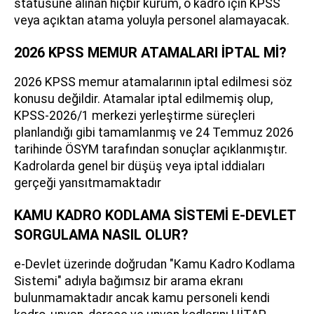
statüsüne alınan hiçbir kurum, o kadro için KPSS
veya açıktan atama yoluyla personel alamayacak.
2026 KPSS MEMUR ATAMALARI İPTAL Mİ?
2026 KPSS memur atamalarının iptal edilmesi söz
konusu değildir. Atamalar iptal edilmemiş olup,
KPSS-2026/1 merkezi yerleştirme süreçleri
planlandığı gibi tamamlanmış ve 24 Temmuz 2026
tarihinde ÖSYM tarafından sonuçlar açıklanmıştır.
Kadrolarda genel bir düşüş veya iptal iddiaları
gerçeği yansıtmamaktadır
KAMU KADRO KODLAMA SİSTEMİ E-DEVLET
SORGULAMA NASIL OLUR?
e-Devlet üzerinde doğrudan "Kamu Kadro Kodlama
Sistemi" adıyla bağımsız bir arama ekranı
bulunmamaktadır ancak kamu personeli kendi