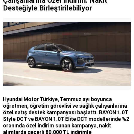
Çalışanlarına Özel İndirim: Nakit
Desteğiyle Birleştirilebiliyor
Hyundai Motor Türkiye, Temmuz ayı boyunca
öğretmen, öğretim görevlisi ve sağlık çalışanlarına
özel satış destek kampanyası başlattı. BAYON 1.0T
Style DCT ve BAYON 1.0T Elite DCT modellerinde %2
oranında özel indirim sunan kampanya, nakit
alımlarda geçerli 80.000 TL indirimle