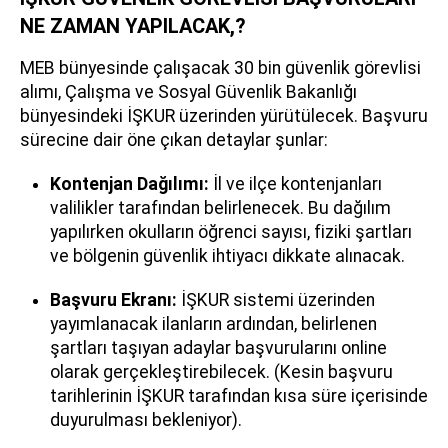
NE ZAMAN YAPILACAK,?
MEB bünyesinde çalışacak 30 bin güvenlik görevlisi
alımı, Çalışma ve Sosyal Güvenlik Bakanlığı
bünyesindeki İŞKUR üzerinden yürütülecek. Başvuru
sürecine dair öne çıkan detaylar şunlar:
Kontenjan Dağılımı:
İl ve ilçe kontenjanları
valilikler tarafından belirlenecek. Bu dağılım
yapılırken okulların öğrenci sayısı, fiziki şartları
ve bölgenin güvenlik ihtiyacı dikkate alınacak.
Başvuru Ekranı:
İŞKUR sistemi üzerinden
yayımlanacak ilanların ardından, belirlenen
şartları taşıyan adaylar başvurularını online
olarak gerçekleştirebilecek. (Kesin başvuru
tarihlerinin İŞKUR tarafından kısa süre içerisinde
duyurulması bekleniyor).