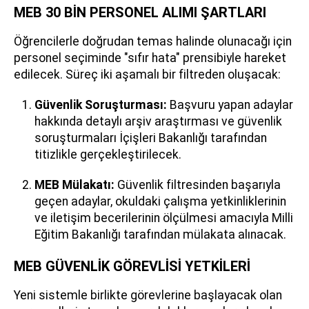
MEB 30 BİN PERSONEL ALIMI ŞARTLARI
Öğrencilerle doğrudan temas halinde olunacağı için
personel seçiminde "sıfır hata" prensibiyle hareket
edilecek. Süreç iki aşamalı bir filtreden oluşacak:
Güvenlik Soruşturması:
Başvuru yapan adaylar
hakkında detaylı arşiv araştırması ve güvenlik
soruşturmaları İçişleri Bakanlığı tarafından
titizlikle gerçekleştirilecek.
MEB Mülakatı:
Güvenlik filtresinden başarıyla
geçen adaylar, okuldaki çalışma yetkinliklerinin
ve iletişim becerilerinin ölçülmesi amacıyla Milli
Eğitim Bakanlığı tarafından mülakata alınacak.
MEB GÜVENLİK GÖREVLİSİ YETKİLERİ
Yeni sistemle birlikte görevlerine başlayacak olan