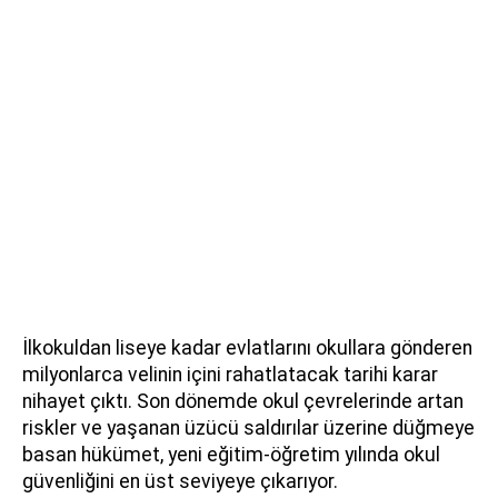
İlkokuldan liseye kadar evlatlarını okullara gönderen
milyonlarca velinin içini rahatlatacak tarihi karar
nihayet çıktı. Son dönemde okul çevrelerinde artan
riskler ve yaşanan üzücü saldırılar üzerine düğmeye
basan hükümet, yeni eğitim-öğretim yılında okul
güvenliğini en üst seviyeye çıkarıyor.