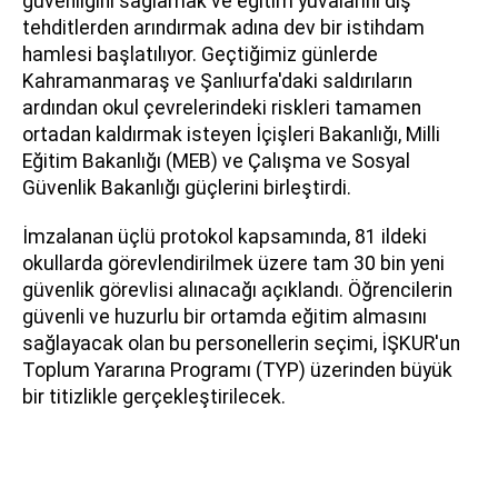
güvenliğini sağlamak ve eğitim yuvalarını dış
tehditlerden arındırmak adına dev bir istihdam
hamlesi başlatılıyor. Geçtiğimiz günlerde
Kahramanmaraş ve Şanlıurfa'daki saldırıların
ardından okul çevrelerindeki riskleri tamamen
ortadan kaldırmak isteyen İçişleri Bakanlığı, Milli
Eğitim Bakanlığı (MEB) ve Çalışma ve Sosyal
Güvenlik Bakanlığı güçlerini birleştirdi.
İmzalanan üçlü protokol kapsamında, 81 ildeki
okullarda görevlendirilmek üzere tam 30 bin yeni
güvenlik görevlisi alınacağı açıklandı. Öğrencilerin
güvenli ve huzurlu bir ortamda eğitim almasını
sağlayacak olan bu personellerin seçimi, İŞKUR'un
Toplum Yararına Programı (TYP) üzerinden büyük
bir titizlikle gerçekleştirilecek.