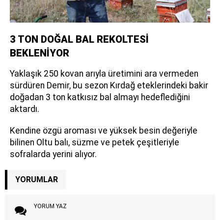
3 TON DOĞAL BAL REKOLTESİ
BEKLENİYOR
Yaklaşık 250 kovan arıyla üretimini ara vermeden
sürdüren Demir, bu sezon Kırdağ eteklerindeki bakir
doğadan 3 ton katkısız bal almayı hedeflediğini
aktardı.
Kendine özgü aroması ve yüksek besin değeriyle
bilinen Oltu balı, süzme ve petek çeşitleriyle
sofralarda yerini alıyor.
YORUMLAR
YORUM YAZ