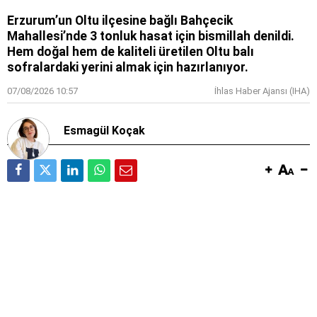
Erzurum’un Oltu ilçesine bağlı Bahçecik
Mahallesi’nde 3 tonluk hasat için bismillah denildi.
Hem doğal hem de kaliteli üretilen Oltu balı
sofralardaki yerini almak için hazırlanıyor.
07/08/2026 10:57
İhlas Haber Ajansı (IHA)
Esmagül Koçak