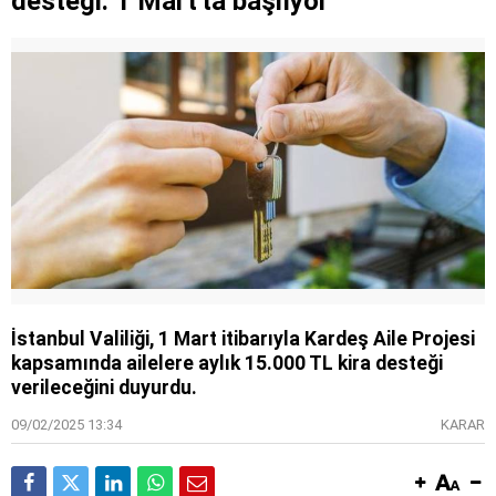
desteği: 1 Mart'ta başlıyor
İstanbul Valiliği, 1 Mart itibarıyla Kardeş Aile Projesi
kapsamında ailelere aylık 15.000 TL kira desteği
verileceğini duyurdu.
09/02/2025 13:34
KARAR