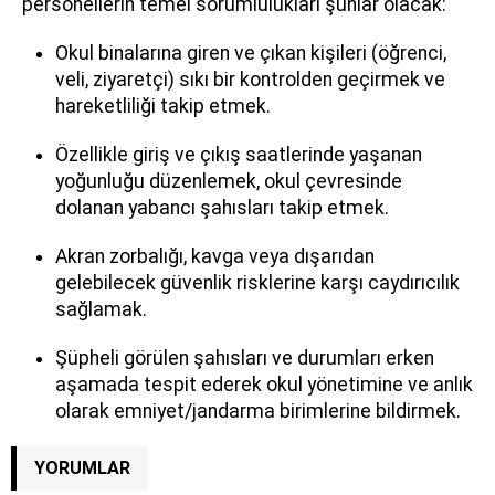
personellerin temel sorumlulukları şunlar olacak:
Okul binalarına giren ve çıkan kişileri (öğrenci,
veli, ziyaretçi) sıkı bir kontrolden geçirmek ve
hareketliliği takip etmek.
Özellikle giriş ve çıkış saatlerinde yaşanan
yoğunluğu düzenlemek, okul çevresinde
dolanan yabancı şahısları takip etmek.
Akran zorbalığı, kavga veya dışarıdan
gelebilecek güvenlik risklerine karşı caydırıcılık
sağlamak.
Şüpheli görülen şahısları ve durumları erken
aşamada tespit ederek okul yönetimine ve anlık
olarak emniyet/jandarma birimlerine bildirmek.
YORUMLAR