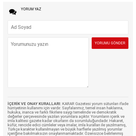
YORUM YAZ
İÇERİK VE ONAY KURALLARI:
KARAR Gazetesi yorum sütunları ifade
hürriyetinin kullanımı için vardır. Sayfalarımız, temel insan haklarına,
hukuka, inanca ve farklı fikirlere saygı temelinde ve demokratik
değerler çerçevesinde yazılan yorumlara açıktır. Yorumların içerik ve
imla kalitesi gazete kadar okurların da sorumluluğundadır. Hakaret,
küfür, rencide edici cümleler veya imalar, imla kuralları ile yazılmamış,
Türkçe karakter kullanılmayan ve büyük harflerle yazılmış yorumlar
içeriğine bakılmaksızın onaylanmamaktadır. Özensizce belirlenmiş