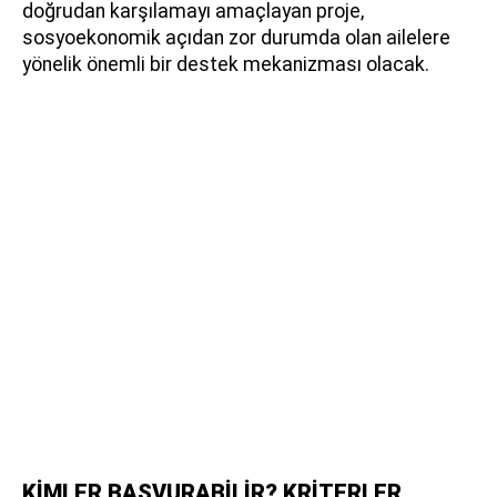
doğrudan karşılamayı amaçlayan proje,
sosyoekonomik açıdan zor durumda olan ailelere
yönelik önemli bir destek mekanizması olacak.
KİMLER BAŞVURABİLİR? KRİTERLER