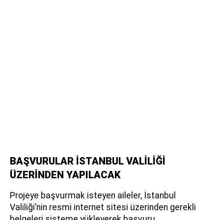
BAŞVURULAR İSTANBUL VALİLİĞİ
ÜZERİNDEN YAPILACAK
Projeye başvurmak isteyen aileler, İstanbul
Valiliği’nin resmi internet sitesi üzerinden gerekli
belgeleri sisteme yükleyerek başvuru