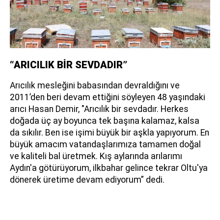
“ARICILIK BİR SEVDADIR”
Arıcılık mesleğini babasından devraldığını ve
2011’den beri devam ettiğini söyleyen 48 yaşındaki
arıcı Hasan Demir, "Arıcılık bir sevdadır. Herkes
doğada üç ay boyunca tek başına kalamaz, kalsa
da sıkılır. Ben ise işimi büyük bir aşkla yapıyorum. En
büyük amacım vatandaşlarımıza tamamen doğal
ve kaliteli bal üretmek. Kış aylarında arılarımı
Aydın'a götürüyorum, ilkbahar gelince tekrar Oltu'ya
dönerek üretime devam ediyorum” dedi.