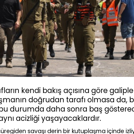
ların kendi bakış açısına göre galiple
ışmanın doğrudan tarafı olmasa da, 
bu durumda daha sonra baş gösterec
ynı acizliği yaşayacaklardır.
 süregiden savaşı derin bir kutuplaşma içinde izli