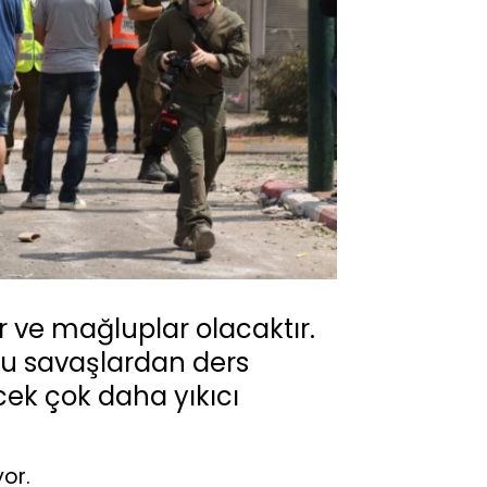
r ve mağluplar olacaktır.
bu savaşlardan ders
ek çok daha yıkıcı
yor.