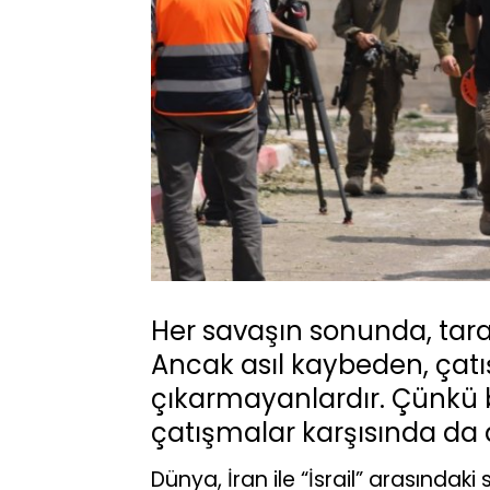
Her savaşın sonunda, taraf
Ancak asıl kaybeden, çat
çıkarmayanlardır. Çünkü 
çatışmalar karşısında da a
Dünya, İran ile “İsrail” arasındaki