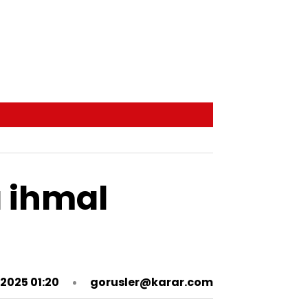
a ihmal
2025 01:20
gorusler@karar.com