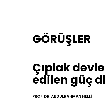
GÖRÜŞLER
Çıplak devle
edilen güç d
PROF. DR. ABDULRAHMAN HELLI