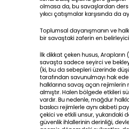
olmasa da, bu savaşlardan ders
yıkıcı çatışmalar karşısında da ay
Toplumsal dayanışmanın ve halkı
bir savaştaki zaferin en belirleyici
İlk dikkat çeken husus, Arapları
savaşta sadece seyirci ve bekle
(ki, bu da sebepleri üzerinde dü
tarafından savunulmayı hak edece
halklarına savaş açan rejimlerin 
almıştır. Halen bölgede etkileri
vardır. Bu nedenle, mağdur halklar
baskıcı rejimlerle aynı akıbeti 
çekici ve etkili unsur, yukarıdaki
güvenlik ihlallerinin derinliği, d