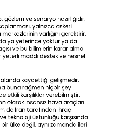
, gözlem ve senaryo hazırlığıdır.
esaplanması, yalnızca askeri
erkezlerinin varlığını gerektirir.
da ya yeterince yoktur ya da
çısı ve bu bilimlerin karar alma
 yeterli maddi destek ve nesnel
 alanda kaydettiği gelişmedir.
a buna rağmen hiçbir şey
kili karşılıklar verebilmiştir.
son olarak insansız hava araçları
em de İran tarafından ihraç
a ve teknoloji üstünlüğü karşısında
 bir ülke değil, aynı zamanda ileri