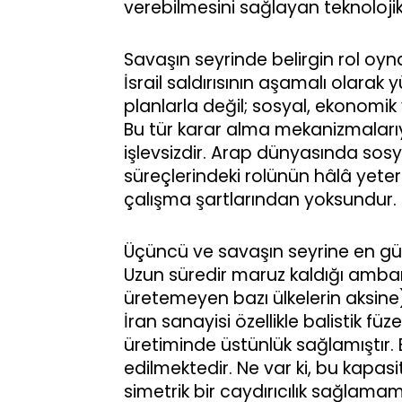
verebilmesini sağlayan teknolojik
Savaşın seyrinde belirgin rol oyna
İsrail saldırısının aşamalı olarak
planlarla değil; sosyal, ekonomik 
Bu tür karar alma mekanizmaları
işlevsizdir. Arap dünyasında sosy
süreçlerindeki rolünün hâlâ yet
çalışma şartlarından yoksundur.
Üçüncü ve savaşın seyrine en güçl
Uzun süredir maruz kaldığı am
üretemeyen bazı ülkelerin aksine) 
İran sanayisi özellikle balistik 
üretiminde üstünlük sağlamıştır.
edilmektedir. Ne var ki, bu kapasi
simetrik bir caydırıcılık sağlamama