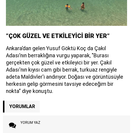
“ÇOK GÜZEL VE ETKİLEYİCİ BİR YER”
Ankara’dan gelen Yusuf Göktü Koç da Çakıl
Adası’nın berraklığına vurgu yaparak, "Burası
gerçekten çok güzel ve etkileyici bir yer. Çakıl
Adası'nın kıyısı cam gibi berrak, turkuaz rengiyle
adeta Maldivler'i andırıyor. Doğası ve görüntüsüyle
herkesin gelip görmesini tavsiye edeceğim bir
nokta” diye konuştu.
YORUMLAR
YORUM YAZ