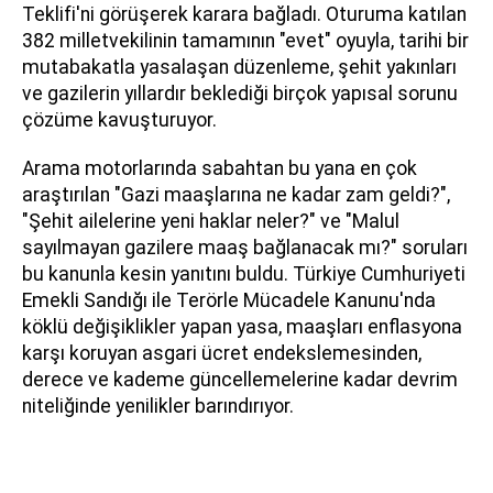
Teklifi'ni görüşerek karara bağladı. Oturuma katılan
382 milletvekilinin tamamının "evet" oyuyla, tarihi bir
mutabakatla yasalaşan düzenleme, şehit yakınları
ve gazilerin yıllardır beklediği birçok yapısal sorunu
çözüme kavuşturuyor.
Arama motorlarında sabahtan bu yana en çok
araştırılan "Gazi maaşlarına ne kadar zam geldi?",
"Şehit ailelerine yeni haklar neler?" ve "Malul
sayılmayan gazilere maaş bağlanacak mı?" soruları
bu kanunla kesin yanıtını buldu. Türkiye Cumhuriyeti
Emekli Sandığı ile Terörle Mücadele Kanunu'nda
köklü değişiklikler yapan yasa, maaşları enflasyona
karşı koruyan asgari ücret endekslemesinden,
derece ve kademe güncellemelerine kadar devrim
niteliğinde yenilikler barındırıyor.