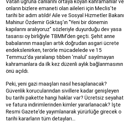
Vatan uğruna canlarını ortaya koyan kahramanlar ve
onların bizlere emaneti olan aileleri için Meclis'te
tarihi bir adım atıldı! Aile ve Sosyal Hizmetler Bakanı
Mahinur Özdemir Göktaş'ın "Yeni bir dönemin
kapılarını aralıyoruz" sözleriyle duyurduğu dev yasa
tasarısı oy birliğiyle TBMM'den geçti. Şehit anne
babalarının maaşları artık doğrudan asgari ücrete
endekslenirken, terörle mücadelede ve 15
Temmuz'da yaralanıp tıbben 'malul' sayılmayan
kahramanlara da ilk kez düzenli aylık bağlanmasının
önü açıldı.
Peki, yeni gazi maaşları nasıl hesaplanacak?
Güvenlik korucularından sivillere kadar genişleyen
bu tarihi pakette hangi haklar var? Ücretsiz seyahat
ve fatura indirimlerinden kimler yararlanacak? İşte
Resmi Gazete'de yayımlanarak yürürlüğe girecek o
tarihi kararların tüm detayları...