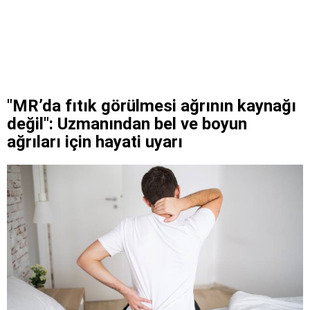
"MR’da fıtık görülmesi ağrının kaynağı
değil": Uzmanından bel ve boyun
ağrıları için hayati uyarı