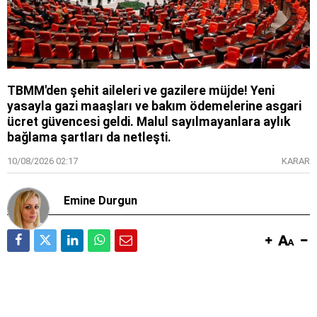
TBMM'den şehit aileleri ve gazilere müjde! Yeni
yasayla gazi maaşları ve bakım ödemelerine asgari
ücret güvencesi geldi. Malul sayılmayanlara aylık
bağlama şartları da netleşti.
10/08/2026 02:17
KARAR
Emine Durgun