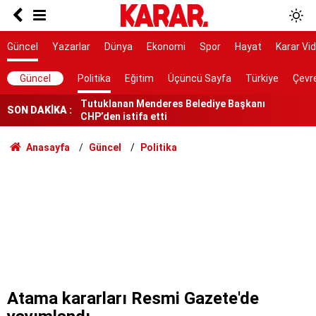
Güvensiz ürünler toplatılacak
Gören Maldivler sanıyor ama burası Van!
Güncel
Yazarlar
Dünya
Ekonomi
Spor
Hayat
Karar Vi
Tutuklanan Menderes Belediye Başkanı
Güncel
Politika
Eğitim
Üçüncü Sayfa
Türkiye
Çevr
CHP’den istifa etti
SON DAKİKA :
YKS tercihlerinde son saatler
'Bugün tarihi bir gün'
Anasayfa
Güncel
Politika
Trafik polisine bıçaklı saldırı kamerada
Üç milletvekili 'hayır' diyecek
Sıcak havaya sağanak molası
Süreç yasası bugün Genel Kurul'a geliyor
Atama kararları Resmi Gazete'de