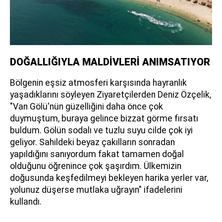
DOĞALLIĞIYLA MALDİVLERİ ANIMSATIYOR
Bölgenin eşsiz atmosferi karşısında hayranlık
yaşadıklarını söyleyen Ziyaretçilerden Deniz Özçelik,
"Van Gölü'nün güzelliğini daha önce çok
duymuştum, buraya gelince bizzat görme fırsatı
buldum. Gölün sodalı ve tuzlu suyu cilde çok iyi
geliyor. Sahildeki beyaz çakılların sonradan
yapıldığını sanıyordum fakat tamamen doğal
olduğunu öğrenince çok şaşırdım. Ülkemizin
doğusunda keşfedilmeyi bekleyen harika yerler var,
yolunuz düşerse mutlaka uğrayın" ifadelerini
kullandı.