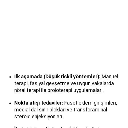
İlk aşamada (Düşük riskli yöntemler):
Manuel
terapi, fasiyal gevşetme ve uygun vakalarda
nöral terapi ile proloterapi uygulamaları.
Nokta atışı tedaviler:
Faset eklem girişimleri,
medial dal sinir blokları ve transforaminal
steroid enjeksiyonları.