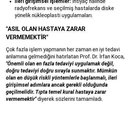
İleri girişimsel işlemler:
İhtiyaç halinde
radyofrekans ve seçilmiş hastalarda diske
yönelik nükleoplasti uygulamaları.
"ASIL OLAN HASTAYA ZARAR
VERMEMEKTİR"
Çok fazla işlem yapmanın her zaman en iyi tedavi
anlamına gelmediğini hatırlatan Prof. Dr. İrfan Koca,
"Önemli olan en fazla tedaviyi uygulamak değil,
doğru tedaviyi doğru sırayla sunmaktır. Mümkün
olan en düşük riskli yöntemlerle başlanmalı, ileri
girişimsel adımlara ancak gerekli olduğunda
geçilmelidir. Tıpta temel kural hastaya zarar
vermemektir"
diyerek sözlerini tamamladı.