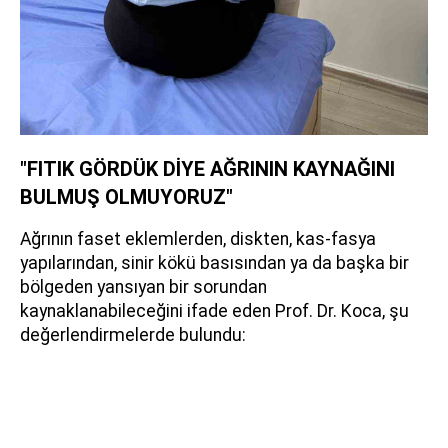
"FITIK GÖRDÜK DİYE AĞRININ KAYNAĞINI
BULMUŞ OLMUYORUZ"
Ağrının faset eklemlerden, diskten, kas-fasya
yapılarından, sinir kökü basısından ya da başka bir
bölgeden yansıyan bir sorundan
kaynaklanabileceğini ifade eden Prof. Dr. Koca, şu
değerlendirmelerde bulundu: