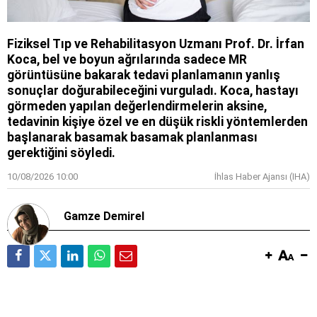
Fiziksel Tıp ve Rehabilitasyon Uzmanı Prof. Dr. İrfan
Koca, bel ve boyun ağrılarında sadece MR
görüntüsüne bakarak tedavi planlamanın yanlış
sonuçlar doğurabileceğini vurguladı. Koca, hastayı
görmeden yapılan değerlendirmelerin aksine,
tedavinin kişiye özel ve en düşük riskli yöntemlerden
başlanarak basamak basamak planlanması
gerektiğini söyledi.
10/08/2026 10:00
İhlas Haber Ajansı (IHA)
Gamze Demirel