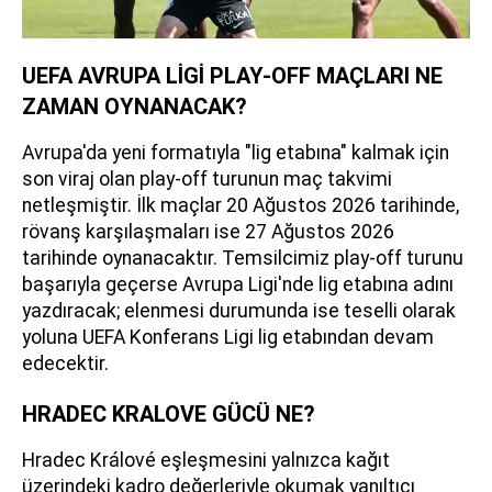
UEFA AVRUPA LİGİ PLAY-OFF MAÇLARI NE
ZAMAN OYNANACAK?
Avrupa'da yeni formatıyla "lig etabına" kalmak için
son viraj olan play-off turunun maç takvimi
netleşmiştir. İlk maçlar 20 Ağustos 2026 tarihinde,
rövanş karşılaşmaları ise 27 Ağustos 2026
tarihinde oynanacaktır. Temsilcimiz play-off turunu
başarıyla geçerse Avrupa Ligi'nde lig etabına adını
yazdıracak; elenmesi durumunda ise teselli olarak
yoluna UEFA Konferans Ligi lig etabından devam
edecektir.
HRADEC KRALOVE GÜCÜ NE?
Hradec Králové eşleşmesini yalnızca kağıt
üzerindeki kadro değerleriyle okumak yanıltıcı