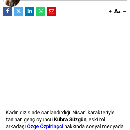
Kadın dizisinde canlandırdığı 'Nisan' karakteriyle
tanınan genç oyuncu
Kübra Süzgün
, eski rol
arkadaşı
Özge Özpirinçci
hakkında sosyal medyada