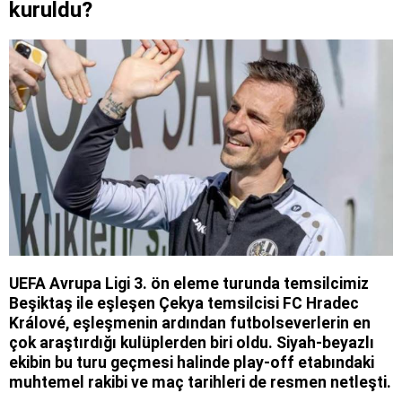
kuruldu?
UEFA Avrupa Ligi 3. ön eleme turunda temsilcimiz
Beşiktaş ile eşleşen Çekya temsilcisi FC Hradec
Králové, eşleşmenin ardından futbolseverlerin en
çok araştırdığı kulüplerden biri oldu. Siyah-beyazlı
ekibin bu turu geçmesi halinde play-off etabındaki
muhtemel rakibi ve maç tarihleri de resmen netleşti.