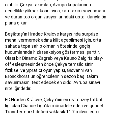
olabilir. Çekya takımları, Avrupa kupalarında
genellikle yüksek kondisyon, katı takım savunması
ve duran top organizasyonlarındaki ustalıklarıyla ön
plana çıkar.
Beşiktaş'ın Hradec Kralove karşısında sürprize
mahal vermemek adına kilit açabilmesi için, orta
sahada topa sahip olmanın ötesinde, geçiş
hücumlarında hızlı reaksiyon göstermesi şarttır.
Olası bir Dinamo Zagreb veya Kauno Zalgiris play-
off eşleşmesinden önce Çekya temsilcisinin
fiziksel ve yıpratıcı oyun yapısı, Giovanni van
Bronckhorst'un öğrencilerinin sezon başı takım
savunmasını test edecek en ciddi Avrupa sınavı
niteliğindedir.
FC Hradec Králové, Çekya'nın en üst düzey futbol
ligi olan Chance Liga'da mücadele eden ve güncel
Transfermarkt değeri yaklaşık 11,7 milyon euro