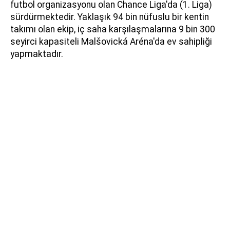
futbol organizasyonu olan Chance Liga'da (1. Liga)
sürdürmektedir. Yaklaşık 94 bin nüfuslu bir kentin
takımı olan ekip, iç saha karşılaşmalarına 9 bin 300
seyirci kapasiteli Malšovická Aréna'da ev sahipliği
yapmaktadır.