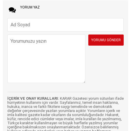
YORUM YAZ
İÇERİK VE ONAY KURALLARI:
KARAR Gazetesi yorum sütunları ifade
hürriyetinin kullanımı için vardır. Sayfalarımız, temel insan haklarına,
hukuka, inanca ve farklı fikirlere saygı temelinde ve demokratik
değerler çerçevesinde yazılan yorumlara açıktır. Yorumların içerik ve
imla kalitesi gazete kadar okurların da sorumluluğundadır. Hakaret,
küfür, rencide edici cümleler veya imalar, imla kuralları ile yazılmamış,
Türkçe karakter kullanılmayan ve büyük harflerle yazılmış yorumlar
içeriğine bakılmaksızın onaylanmamaktadır. Özensizce belirlenmiş