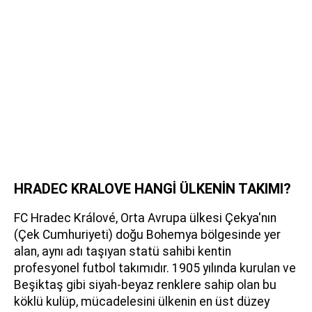
HRADEC KRALOVE HANGİ ÜLKENİN TAKIMI?
FC Hradec Králové, Orta Avrupa ülkesi Çekya'nın
(Çek Cumhuriyeti) doğu Bohemya bölgesinde yer
alan, aynı adı taşıyan statü sahibi kentin
profesyonel futbol takımıdır. 1905 yılında kurulan ve
Beşiktaş gibi siyah-beyaz renklere sahip olan bu
köklü kulüp, mücadelesini ülkenin en üst düzey