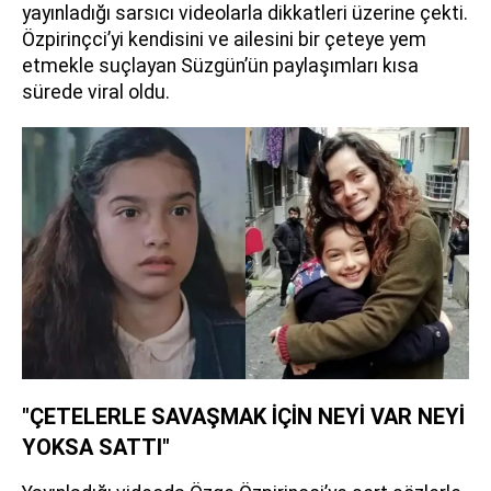
yayınladığı sarsıcı videolarla dikkatleri üzerine çekti.
Özpirinçci’yi kendisini ve ailesini bir çeteye yem
etmekle suçlayan Süzgün’ün paylaşımları kısa
sürede viral oldu.
"ÇETELERLE SAVAŞMAK İÇİN NEYİ VAR NEYİ
YOKSA SATTI"