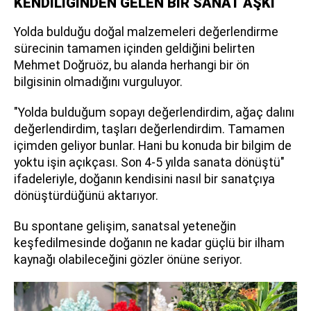
KENDİLİĞİNDEN GELEN BİR SANAT AŞKI
Yolda bulduğu doğal malzemeleri değerlendirme
sürecinin tamamen içinden geldiğini belirten
Mehmet Doğruöz, bu alanda herhangi bir ön
bilgisinin olmadığını vurguluyor.
"Yolda bulduğum sopayı değerlendirdim, ağaç dalını
değerlendirdim, taşları değerlendirdim. Tamamen
içimden geliyor bunlar. Hani bu konuda bir bilgim de
yoktu işin açıkçası. Son 4-5 yılda sanata dönüştü"
ifadeleriyle, doğanın kendisini nasıl bir sanatçıya
dönüştürdüğünü aktarıyor.
Bu spontane gelişim, sanatsal yeteneğin
keşfedilmesinde doğanın ne kadar güçlü bir ilham
kaynağı olabileceğini gözler önüne seriyor.