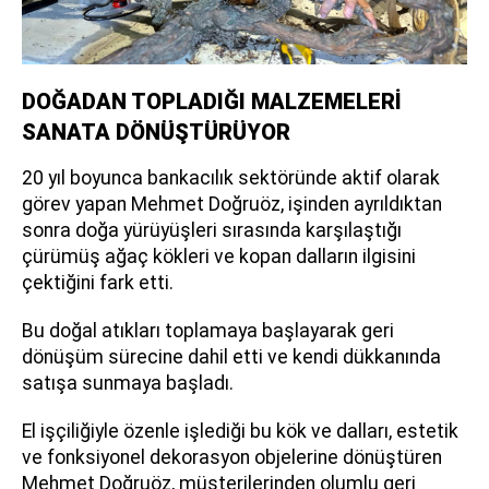
DOĞADAN TOPLADIĞI MALZEMELERİ
SANATA DÖNÜŞTÜRÜYOR
20 yıl boyunca bankacılık sektöründe aktif olarak
görev yapan Mehmet Doğruöz, işinden ayrıldıktan
sonra doğa yürüyüşleri sırasında karşılaştığı
çürümüş ağaç kökleri ve kopan dalların ilgisini
çektiğini fark etti.
Bu doğal atıkları toplamaya başlayarak geri
dönüşüm sürecine dahil etti ve kendi dükkanında
satışa sunmaya başladı.
El işçiliğiyle özenle işlediği bu kök ve dalları, estetik
ve fonksiyonel dekorasyon objelerine dönüştüren
Mehmet Doğruöz, müşterilerinden olumlu geri