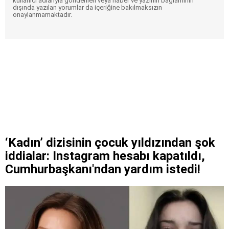
kullanıcı adlarıyla gönderilen veya haber ve yazının bağlamının
dışında yazılan yorumlar da içeriğine bakılmaksızın
onaylanmamaktadır.
‘Kadın’ dizisinin çocuk yıldızından şok
iddialar: Instagram hesabı kapatıldı,
Cumhurbaşkanı'ndan yardım istedi!