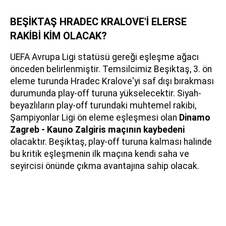
BEŞİKTAŞ HRADEC KRALOVE'İ ELERSE
RAKİBİ KİM OLACAK?
UEFA Avrupa Ligi statüsü gereği eşleşme ağacı
önceden belirlenmiştir. Temsilcimiz Beşiktaş, 3. ön
eleme turunda Hradec Kralove'yi saf dışı bırakması
durumunda play-off turuna yükselecektir. Siyah-
beyazlıların play-off turundaki muhtemel rakibi,
Şampiyonlar Ligi ön eleme eşleşmesi olan
Dinamo
Zagreb - Kauno Zalgiris maçının kaybedeni
olacaktır. Beşiktaş, play-off turuna kalması halinde
bu kritik eşleşmenin ilk maçına kendi saha ve
seyircisi önünde çıkma avantajına sahip olacak.