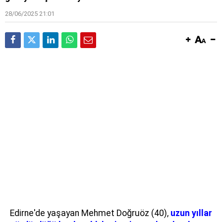
28/06/2025 21:01
Edirne'de yaşayan Mehmet Doğruöz (40),
uzun yıllar