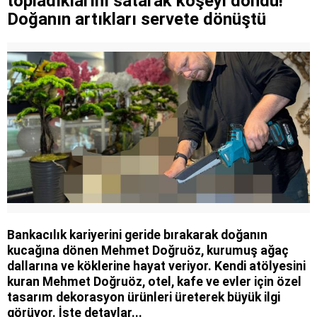
topladıklarını satarak köşeyi döndü!
Doğanın artıkları servete dönüştü
Bankacılık kariyerini geride bırakarak doğanın
kucağına dönen Mehmet Doğruöz, kurumuş ağaç
dallarına ve köklerine hayat veriyor. Kendi atölyesini
kuran Mehmet Doğruöz, otel, kafe ve evler için özel
tasarım dekorasyon ürünleri üreterek büyük ilgi
görüyor. İşte detaylar...