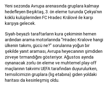
Yeni sezonda Avrupa arenasında gruplara kalmayı
hedefleyen Beşiktaş, 3. ön eleme turunda Çekya'nın
köklü kulüplerinden FC Hradec Králové ile karşı
karşıya gelecek.
Siyah-beyazlı taraftarların kura çekiminin hemen
ardından arama motorlarında "Hradec Kralove hangi
ülkenin takımı, gücü ne?" sorularına yoğun bir
şekilde yanıt araması, Avrupa heyecanının şimdiden
zirveye tırmandığını gösteriyor. Ağustos ayında
oynanacak zorlu ön eleme ve muhtemel play-off
maçlarının takvimi UEFA tarafından duyurulurken,
temsilcimizin gruplara (lig etabına) giden yoldaki
haritası da kesinleşmiş oldu.