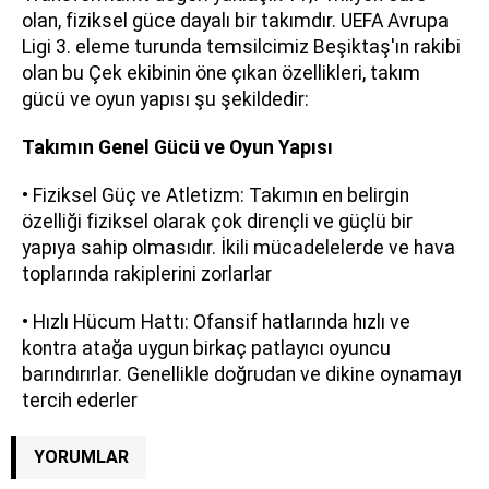
olan, fiziksel güce dayalı bir takımdır. UEFA Avrupa
Ligi 3. eleme turunda temsilcimiz Beşiktaş'ın rakibi
olan bu Çek ekibinin öne çıkan özellikleri, takım
gücü ve oyun yapısı şu şekildedir:
Takımın Genel Gücü ve Oyun Yapısı
• Fiziksel Güç ve Atletizm: Takımın en belirgin
özelliği fiziksel olarak çok dirençli ve güçlü bir
yapıya sahip olmasıdır. İkili mücadelelerde ve hava
toplarında rakiplerini zorlarlar
• Hızlı Hücum Hattı: Ofansif hatlarında hızlı ve
kontra atağa uygun birkaç patlayıcı oyuncu
barındırırlar. Genellikle doğrudan ve dikine oynamayı
tercih ederler
YORUMLAR