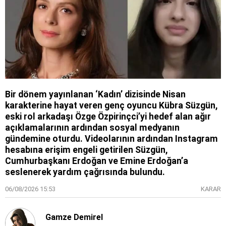
Bir dönem yayınlanan ‘Kadın’ dizisinde Nisan
karakterine hayat veren genç oyuncu Kübra Süzgün,
eski rol arkadaşı Özge Özpirinçci’yi hedef alan ağır
açıklamalarının ardından sosyal medyanın
gündemine oturdu. Videolarının ardından Instagram
hesabına erişim engeli getirilen Süzgün,
Cumhurbaşkanı Erdoğan ve Emine Erdoğan’a
seslenerek yardım çağrısında bulundu.
06/08/2026 15:53
KARAR
Gamze Demirel