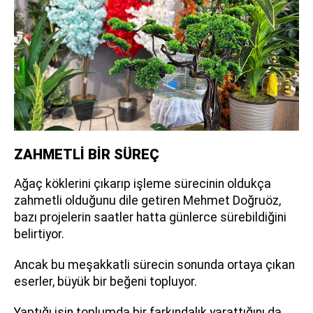
ZAHMETLİ BİR SÜREÇ
Ağaç köklerini çıkarıp işleme sürecinin oldukça
zahmetli olduğunu dile getiren Mehmet Doğruöz,
bazı projelerin saatler hatta günlerce sürebildiğini
belirtiyor.
Ancak bu meşakkatli sürecin sonunda ortaya çıkan
eserler, büyük bir beğeni topluyor.
Yaptığı işin toplumda bir farkındalık yarattığını da