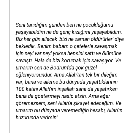
Seni tanıdığım günden beri ne çocukluğumu
yaşayabildim ne de genç kızlığımı yaşayabildim.
Biz her gün ailecek 'bizi ne zaman öldürürler' diye
bekledik. Benim babam o çetelerle savaşmak
için neyi var neyi yoksa hepsini sattı ve ölümüne
savaştı. Hala da bizi korumak için savaşıyor. Ve
umarım sen de Bodrum'da çok güzel
eğleniyorsundur. Ama Allah'tan tek bir dileğim
var; bana ve aileme bu dünyada yaşattıklarının
100 katını Allah'ım inşallah sana da yaşatırken
bana da göstermeyi nasip etsin. Ama eğer
göremezsem, seni Allah'a şikayet edeceğim. Ve
umarım bu dünyada veremediğin hesabı, Allah'ın
huzurunda verirsin”