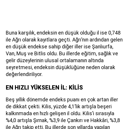
Buna karşılık, endeksin en düşük olduğu il ise 0,748
ile Ağrı olarak kayıtlara geçti. Ağrı’nın ardından gelen
en düşük endekse sahip diğer iller ise Şanlıurfa,
Van, Muş ve Bitlis oldu. Bu illerde eğitim, sağlık ve
gelir düzeylerinin ulusal ortalamanın altında
seyretmesi, endeksin düşüklüğüne neden olarak
değerlendiriliyor.
EN HIZLI YÜKSELEN İL: KİLİS
Beş yıllık dönemde endeks puanı en çok artan iller
de dikkat çekti. Kilis, yüzde 4,1’lik artışla beşeri
kalkınmada en hızlı gelişen il oldu. Kilis’i sırasıyla
%4,0 artışla Şırnak, %3,9 ile Çankırı ve Hakkâri, %3,8
ile Ağrı takip etti. Bu illerde son yıllarda yapılan