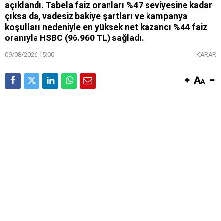
açıklandı. Tabela faiz oranları %47 seviyesine kadar
çıksa da, vadesiz bakiye şartları ve kampanya
koşulları nedeniyle en yüksek net kazancı %44 faiz
oranıyla HSBC (96.960 TL) sağladı.
09/08/2026 15:00
KARAR