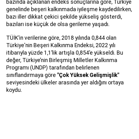
bazında açıklanan endeks sonuçlarına göre, Türkiye
genelinde beşeri kalkınmada iyileşme kaydedilirken,
bazı iller dikkat çekici şekilde yükseliş gösterdi,
bazıları ise küçük de olsa gerileme yaşadı.
TÜİK’in verilerine göre, 2018 yılında 0,844 olan
Türkiye'nin Beşeri Kalkınma Endeksi, 2022 yılı
itibarıyla yüzde 1,1’lik artışla 0,854’e yükseldi. Bu
değer, Türkiye’nin Birleşmiş Milletler Kalkınma
Programı (UNDP) tarafından belirlenen
sınıflandırmaya göre
"Çok Yüksek Gelişmişlik"
seviyesindeki ülkeler arasında yer aldığını ortaya
koydu.