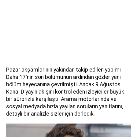
Pazar akşamlarının yakından takip edilen yapımı
Daha 17'nin son bölümünün ardından gözler yeni
bölüm heyecanına çevrilmişti. Ancak 9 Ağustos
Kanal D yayın akışını kontrol eden izleyiciler büyük
bir sürprizle karşılaştı. Arama motorlarında ve
sosyal medyada hızla yayılan soruların yanıtlarını,
detaylı bir analizle sizler için derledik.