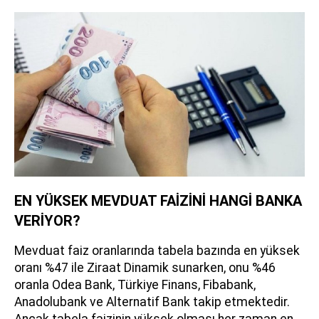
EN YÜKSEK MEVDUAT FAİZİNİ HANGİ BANKA
VERİYOR?
Mevduat faiz oranlarında tabela bazında en yüksek
oranı %47 ile Ziraat Dinamik sunarken, onu %46
oranla Odea Bank, Türkiye Finans, Fibabank,
Anadolubank ve Alternatif Bank takip etmektedir.
Ancak tabela faizinin yüksek olması her zaman en