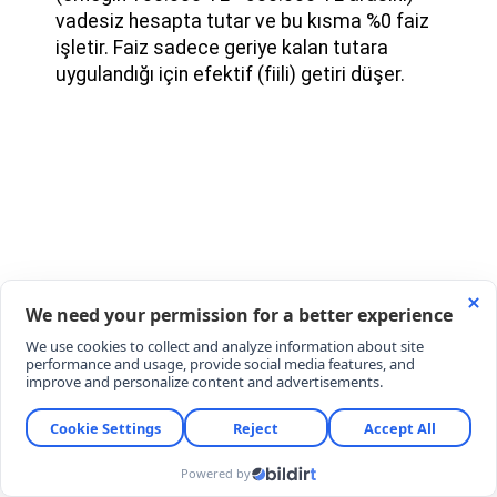
vadesiz hesapta tutar ve bu kısma %0 faiz
işletir. Faiz sadece geriye kalan tutara
uygulandığı için efektif (fiili) getiri düşer.