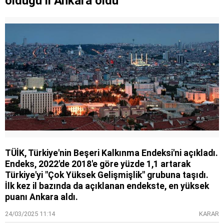
olduğu il Ankara oldu
TÜİK, Türkiye'nin Beşeri Kalkınma Endeksi'ni açıkladı.
Endeks, 2022'de 2018'e göre yüzde 1,1 artarak
Türkiye'yi "Çok Yüksek Gelişmişlik" grubuna taşıdı.
İlk kez il bazında da açıklanan endekste, en yüksek
puanı Ankara aldı.
24/03/2025 11:14
KARAR