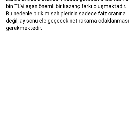
bin TL'yi aşan önemli bir kazanç farkı oluşmaktadır.
Bu nedenle birikim sahiplerinin sadece faiz oranına
değil, ay sonu ele geçecek net rakama odaklanması
gerekmektedir.