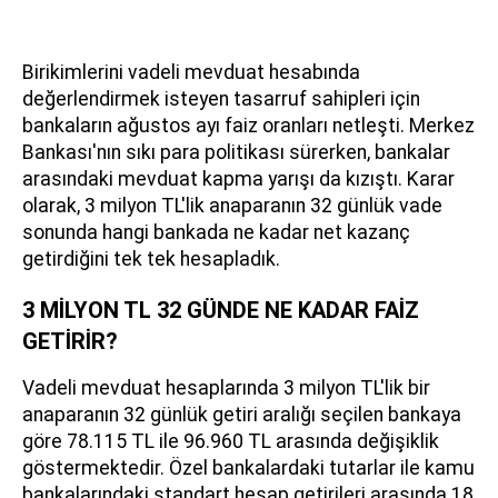
Birikimlerini vadeli mevduat hesabında
değerlendirmek isteyen tasarruf sahipleri için
bankaların ağustos ayı faiz oranları netleşti. Merkez
Bankası'nın sıkı para politikası sürerken, bankalar
arasındaki mevduat kapma yarışı da kızıştı. Karar
olarak, 3 milyon TL'lik anaparanın 32 günlük vade
sonunda hangi bankada ne kadar net kazanç
getirdiğini tek tek hesapladık.
3 MİLYON TL 32 GÜNDE NE KADAR FAİZ
GETİRİR?
Vadeli mevduat hesaplarında 3 milyon TL'lik bir
anaparanın 32 günlük getiri aralığı seçilen bankaya
göre 78.115 TL ile 96.960 TL arasında değişiklik
göstermektedir. Özel bankalardaki tutarlar ile kamu
bankalarındaki standart hesap getirileri arasında 18