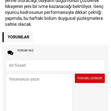
yerine oturacağı, olayların düğümünün çözülerek
hikayenin yeni bir ivme kazanacağı belirtiliyor. Genç
oyuncu kadrosunun performansıyla dikkat çektiği
yapımda, bu haftaki bölüm duygusal yüzleşmelere
sahne olacak.
YORUMLAR
YORUM YAZ