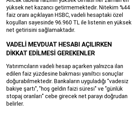
yüksek net kazancı getirmemektedir. Nitekim %44
faiz oranı açıklayan HSBC, vadeli hesaptaki özel
koşulları sayesinde 96.960 TL ile listenin en yüksek
net getirisini sağlamaktadır.
VADELİ MEVDUAT HESABI AÇILIRKEN
DİKKAT EDİLMESİ GEREKENLER
Yatırımcıların vadeli hesap açarken yalnızca ilan
edilen faiz yüzdesine bakması yanıltıcı sonuçlar
doğurabilmektedir. Bankaların uyguladığı "vadesiz
bakiye şartı", "hoş geldin faizi süresi" ve "günlük
stopaj oranları" cebe girecek net parayı doğrudan
belirler.