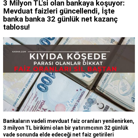
3 Milyon TL'si olan bankaya koşuyor:
Mevduat faizleri güncellendi, İşte
banka banka 32 günlük net kazanç
tablosu!
Bankaların vadeli mevduat faiz oranları yenilenirken,
3 milyon TL birikimi olan bir yatırımcının 32 günlük
vade sonunda elde edeceği net faiz getirileri