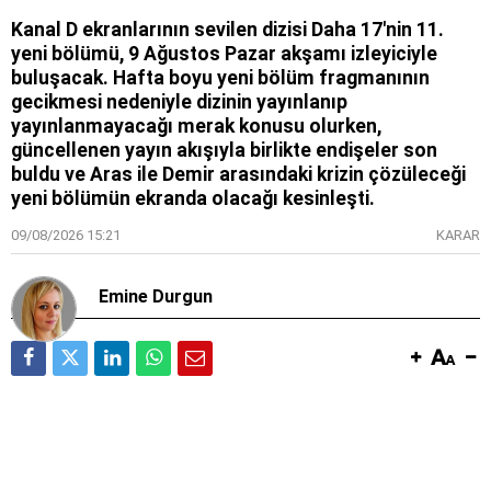
Kanal D ekranlarının sevilen dizisi Daha 17'nin 11.
yeni bölümü, 9 Ağustos Pazar akşamı izleyiciyle
buluşacak. Hafta boyu yeni bölüm fragmanının
gecikmesi nedeniyle dizinin yayınlanıp
yayınlanmayacağı merak konusu olurken,
güncellenen yayın akışıyla birlikte endişeler son
buldu ve Aras ile Demir arasındaki krizin çözüleceği
yeni bölümün ekranda olacağı kesinleşti.
09/08/2026 15:21
KARAR
Emine Durgun