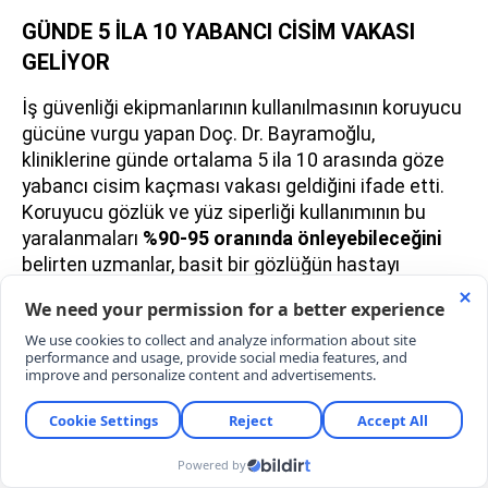
GÜNDE 5 İLA 10 YABANCI CİSİM VAKASI
GELİYOR
İş güvenliği ekipmanlarının kullanılmasının koruyucu
gücüne vurgu yapan Doç. Dr. Bayramoğlu,
kliniklerine günde ortalama 5 ila 10 arasında göze
yabancı cisim kaçması vakası geldiğini ifade etti.
Koruyucu gözlük ve yüz siperliği kullanımının bu
yaralanmaları
%90-95 oranında önleyebileceğini
belirten uzmanlar, basit bir gözlüğün hastayı
böylesine ağır bir ameliyattan koruyabileceğini
hatırlattı.