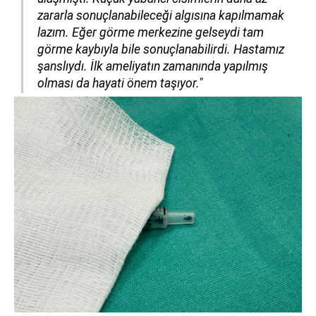
zararla sonuçlanabileceği algısına kapılmamak
lazım. Eğer görme merkezine gelseydi tam
görme kaybıyla bile sonuçlanabilirdi. Hastamız
şanslıydı. İlk ameliyatın zamanında yapılmış
olması da hayati önem taşıyor."