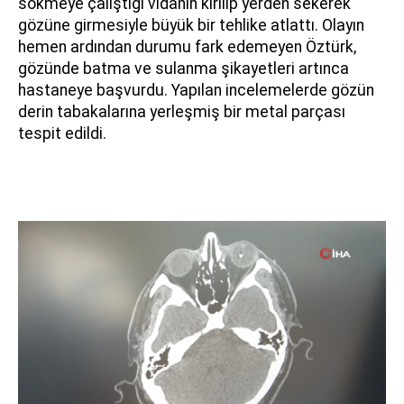
sökmeye çalıştığı vidanın kırılıp yerden sekerek
gözüne girmesiyle büyük bir tehlike atlattı. Olayın
hemen ardından durumu fark edemeyen Öztürk,
gözünde batma ve sulanma şikayetleri artınca
hastaneye başvurdu. Yapılan incelemelerde gözün
derin tabakalarına yerleşmiş bir metal parçası
tespit edildi.