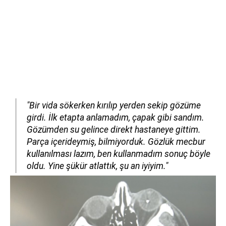
"Bir vida sökerken kırılıp yerden sekip gözüme
girdi. İlk etapta anlamadım, çapak gibi sandım.
Gözümden su gelince direkt hastaneye gittim.
Parça içerideymiş, bilmiyorduk. Gözlük mecbur
kullanılması lazım, ben kullanmadım sonuç böyle
oldu. Yine şükür atlattık, şu an iyiyim."