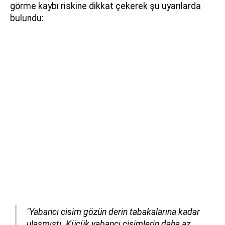
görme kaybı riskine dikkat çekerek şu uyarılarda
bulundu:
"Yabancı cisim gözün derin tabakalarına kadar
ulaşmıştı. Küçük yabancı cisimlerin daha az