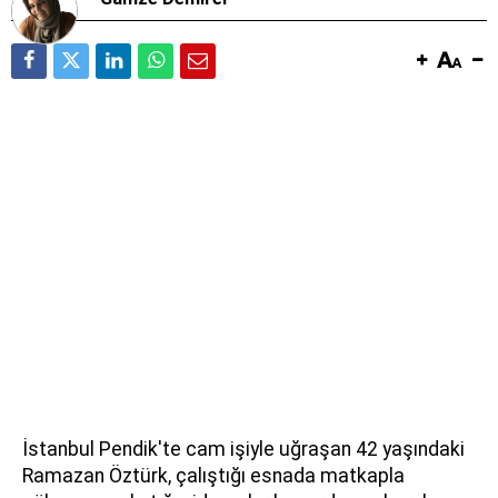
İstanbul Pendik'te cam işiyle uğraşan 42 yaşındaki
Ramazan Öztürk, çalıştığı esnada matkapla