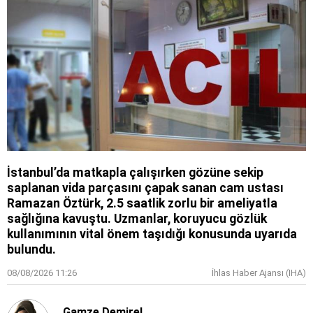
İstanbul’da matkapla çalışırken gözüne sekip
saplanan vida parçasını çapak sanan cam ustası
Ramazan Öztürk, 2.5 saatlik zorlu bir ameliyatla
sağlığına kavuştu. Uzmanlar, koruyucu gözlük
kullanımının vital önem taşıdığı konusunda uyarıda
bulundu.
08/08/2026 11:26
İhlas Haber Ajansı (IHA)
Gamze Demirel