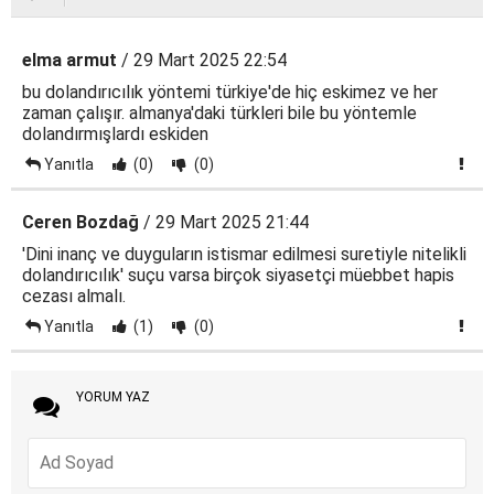
elma armut
/ 29 Mart 2025 22:54
bu dolandırıcılık yöntemi türkiye'de hiç eskimez ve her
zaman çalışır. almanya'daki türkleri bile bu yöntemle
dolandırmışlardı eskiden
Yanıtla
(0)
(0)
Ceren Bozdağ
/ 29 Mart 2025 21:44
'Dini inanç ve duyguların istismar edilmesi suretiyle nitelikli
dolandırıcılık' suçu varsa birçok siyasetçi müebbet hapis
cezası almalı.
Yanıtla
(1)
(0)
YORUM YAZ