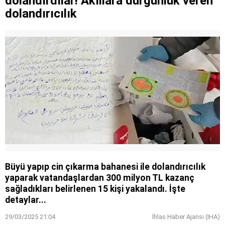
dolandırdılar! Akıllara durgunluk veren
dolandırıcılık
Büyü yapıp cin çıkarma bahanesi ile dolandırıcılık
yaparak vatandaşlardan 300 milyon TL kazanç
sağladıkları belirlenen 15 kişi yakalandı. İşte
detaylar...
29/03/2025 21:04
İhlas Haber Ajansı (IHA)