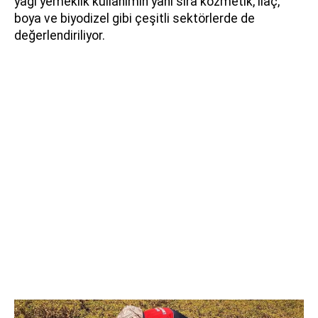
yağı yemeklik kullanımın yanı sıra kozmetik, ilaç,
boya ve biyodizel gibi çeşitli sektörlerde de
değerlendiriliyor.