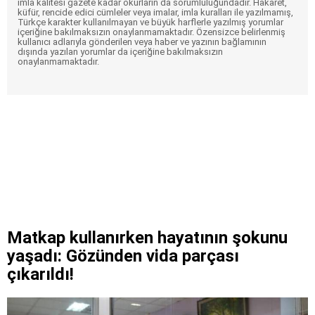
imla kalitesi gazete kadar okurların da sorumluluğundadır. Hakaret,
küfür, rencide edici cümleler veya imalar, imla kuralları ile yazılmamış,
Türkçe karakter kullanılmayan ve büyük harflerle yazılmış yorumlar
içeriğine bakılmaksızın onaylanmamaktadır. Özensizce belirlenmiş
kullanıcı adlarıyla gönderilen veya haber ve yazının bağlamının
dışında yazılan yorumlar da içeriğine bakılmaksızın
onaylanmamaktadır.
Matkap kullanırken hayatının şokunu
yaşadı: Gözünden vida parçası
çıkarıldı!