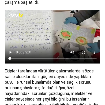
çalışma başlatıldı.
Ekipler tarafından yürütülen çalışmalarda; sözde
sahip oldukları ilahi güçleri sayesinde yaptıkları
büyü ile ruhsal bunalımda olan ve sağlık sorunu
bulunan şahıslara şifa dağıttığını, özel
hayatlarındaki sorunları çözdüğünü, melekler ve
cinler sayesinde her şeyi bildiğini, bu insanların
gelecekteki yaşamları ile ilgili bilgiler verdiğini iddia