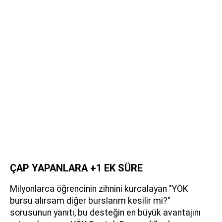
ÇAP YAPANLARA +1 EK SÜRE
Milyonlarca öğrencinin zihnini kurcalayan "YÖK
bursu alırsam diğer burslarım kesilir mi?"
sorusunun yanıtı, bu desteğin en büyük avantajını