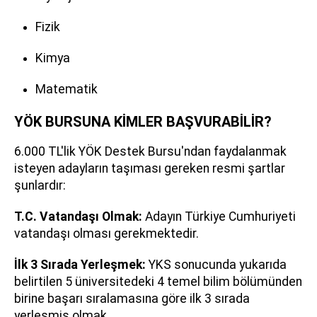
Fizik
Kimya
Matematik
YÖK BURSUNA KİMLER BAŞVURABİLİR?
6.000 TL'lik YÖK Destek Bursu'ndan faydalanmak
isteyen adayların taşıması gereken resmi şartlar
şunlardır:
T.C. Vatandaşı Olmak:
Adayın Türkiye Cumhuriyeti
vatandaşı olması gerekmektedir.
İlk 3 Sırada Yerleşmek:
YKS sonucunda yukarıda
belirtilen 5 üniversitedeki 4 temel bilim bölümünden
birine başarı sıralamasına göre ilk 3 sırada
yerleşmiş olmak.