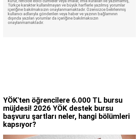
küfür, rencide edici cümleler veya imalar, imla kuralları ile yazılmamış,
Türkçe karakter kullanılmayan ve büyük harflerle yazılmış yorumlar
içeriğine bakılmaksızın onaylanmamaktadır. Özensizce belirlenmiş
kullanıcı adlarıyla gönderilen veya haber ve yazının bağlamının
dışında yazılan yorumlar da içeriğine bakılmaksızın
onaylanmamaktadır.
YÖK'ten öğrencilere 6.000 TL bursu
müjdesi! 2026 YÖK destek bursu
başvuru şartları neler, hangi bölümleri
kapsıyor?