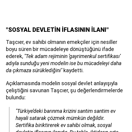
"SOSYAL DEVLETİN İFLASININ İLANI"
Taşcıer, ev sahibi olmanın emekçiler için nesiller
boyu süren bir mücadeleye dönüştüğünü ifade
ederek,
"Tek adam rejiminin ‘gayrimenkul sertifikası’
adıyla sunduğu yeni modelin ise bu mücadeleyi daha
da çıkmaza sürüklediğini"
kaydetti.
Açıklamasında modelin sosyal devlet anlayışıyla
çeliştiğini savunan Taşcıer, şu değerlendirmelerde
bulundu:
"Türkiye’deki barınma krizini santim santim ev
hayali satarak çözmek mümkün değildir.
Sertifika biriktirerek ev sahibi olmak, sosyal