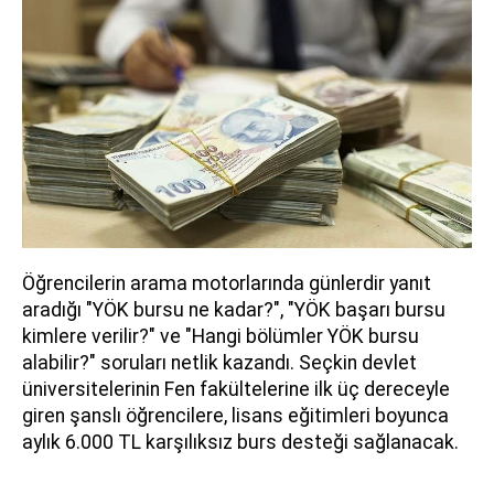
Öğrencilerin arama motorlarında günlerdir yanıt
aradığı "YÖK bursu ne kadar?", "YÖK başarı bursu
kimlere verilir?" ve "Hangi bölümler YÖK bursu
alabilir?" soruları netlik kazandı. Seçkin devlet
üniversitelerinin Fen fakültelerine ilk üç dereceyle
giren şanslı öğrencilere, lisans eğitimleri boyunca
aylık 6.000 TL karşılıksız burs desteği sağlanacak.