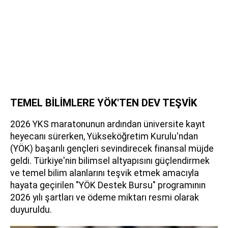
TEMEL BİLİMLERE YÖK'TEN DEV TEŞVİK
2026 YKS maratonunun ardından üniversite kayıt
heyecanı sürerken, Yükseköğretim Kurulu'ndan
(YÖK) başarılı gençleri sevindirecek finansal müjde
geldi. Türkiye'nin bilimsel altyapısını güçlendirmek
ve temel bilim alanlarını teşvik etmek amacıyla
hayata geçirilen "YÖK Destek Bursu" programının
2026 yılı şartları ve ödeme miktarı resmi olarak
duyuruldu.