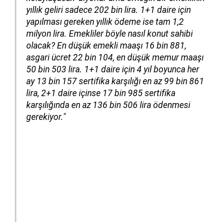
yıllık geliri sadece 202 bin lira. 1+1 daire için
yapılması gereken yıllık ödeme ise tam 1,2
milyon lira. Emekliler böyle nasıl konut sahibi
olacak? En düşük emekli maaşı 16 bin 881,
asgari ücret 22 bin 104, en düşük memur maaşı
50 bin 503 lira. 1+1 daire için 4 yıl boyunca her
ay 13 bin 157 sertifika karşılığı en az 99 bin 861
lira, 2+1 daire içinse 17 bin 985 sertifika
karşılığında en az 136 bin 506 lira ödenmesi
gerekiyor."