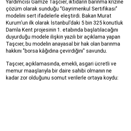
Yardımcısı Gamze Taşcıer, iktidarın barınma krizine
çözüm olarak sunduğu “Gayrimenkul Sertifikası”
modelini sert ifadelerle eleştirdi. Bakan Murat
Kurum'un ilk olarak İstanbul'daki 5 bin 325 konutluk
Damla Kent projesinin 1. etabında başlatılacağını
duyurduğu modele ilişkin yazılı bir açıklama yapan
Taşcıer, bu modelin anayasal bir hak olan barınma
hakkını "borsa kâğıdına çevirdiğini" savundu.
Taşcıer, açıklamasında, emekli, asgari ücretli ve
memur maaşlarıyla bir daire sahibi olmanın ne
kadar zor olduğunu somut verilerle ortaya koydu: