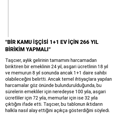
"BİR KAMU İŞÇİSİ 1+1 EV İÇİN 266 YIL
BİRİKİM YAPMALI"
Taşcıer, aylık gelirinin tamamını harcamadan
biriktiren bir emeklinin 24 yıl, asgari ücretlinin 18 yıl
ve memurun 8 yıl sonunda ancak 1+1 daire sahibi
olabileceğini belirtti. Ancak temel ihtiyaçlara yapılan
harcamalar göz önünde bulundurulduğunda, bu
sürelerin emekliler için neredeyse 100 yıla, asgari
ücretliler için 72 yıla, memurlar için ise 32 yıla
çıktığını ifade etti. Taşcıer, bu tablonun iktidarın
halkla nasıl alay ettiğini açıkça gösterdiğini söyledi.