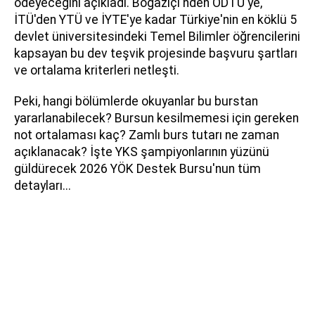
ödeyeceğini açıkladı. Boğaziçi'nden ODTÜ'ye,
İTÜ'den YTÜ ve İYTE'ye kadar Türkiye'nin en köklü 5
devlet üniversitesindeki Temel Bilimler öğrencilerini
kapsayan bu dev teşvik projesinde başvuru şartları
ve ortalama kriterleri netleşti.
Peki, hangi bölümlerde okuyanlar bu burstan
yararlanabilecek? Bursun kesilmemesi için gereken
not ortalaması kaç? Zamlı burs tutarı ne zaman
açıklanacak? İşte YKS şampiyonlarının yüzünü
güldürecek 2026 YÖK Destek Bursu'nun tüm
detayları...