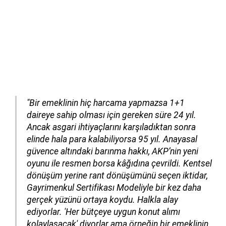
"Bir emeklinin hiç harcama yapmazsa 1+1
daireye sahip olması için gereken süre 24 yıl.
Ancak asgari ihtiyaçlarını karşıladıktan sonra
elinde hala para kalabiliyorsa 95 yıl. Anayasal
güvence altındaki barınma hakkı, AKP’nin yeni
oyunu ile resmen borsa kâğıdına çevrildi. Kentsel
dönüşüm yerine rant dönüşümünü seçen iktidar,
Gayrimenkul Sertifikası Modeliyle bir kez daha
gerçek yüzünü ortaya koydu. Halkla alay
ediyorlar. 'Her bütçeye uygun konut alımı
kolaylaşacak' diyorlar ama örneğin bir emeklinin