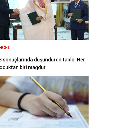
NCEL
 sonuçlarında düşündüren tablo: Her
ocuktan biri mağdur