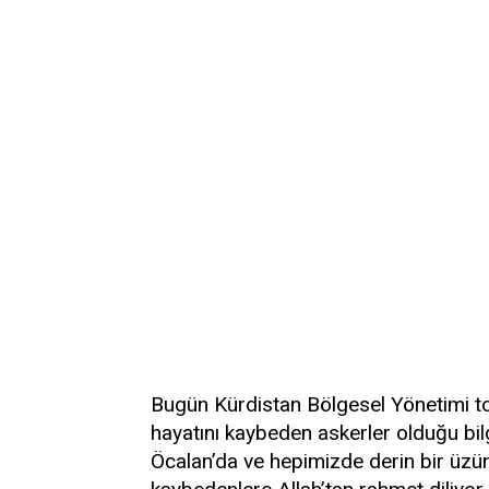
Bugün Kürdistan Bölgesel Yönetimi to
hayatını kaybeden askerler olduğu bil
Öcalan’da ve hepimizde derin bir üzünt