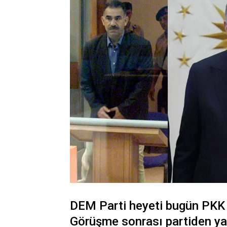
DEM Parti heyeti bugün PKK l
Görüşme sonrası partiden y