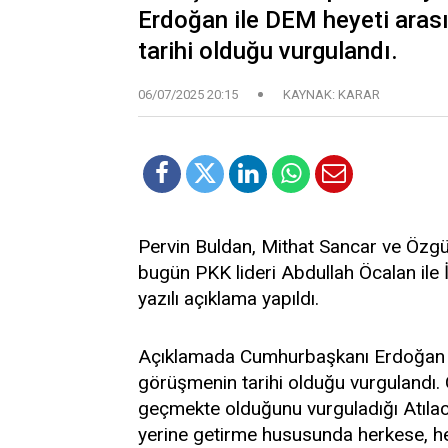
Erdoğan ile DEM heyeti aras
tarihi olduğu vurgulandı.
06/07/2025 20:15
KAYNAK: KARAR
Pervin Buldan, Mithat Sancar ve Özgür
bugün PKK lideri Abdullah Öcalan ile
yazılı açıklama yapıldı.
Açıklamada Cumhurbaşkanı Erdoğan il
görüşmenin tarihi olduğu vurgulandı.
geçmekte olduğunu vurguladığı Atılacak
yerine getirme hususunda herkese, he