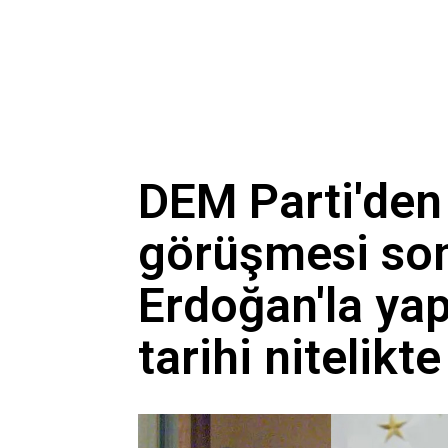
DEM Parti'den
görüşmesi son
Erdoğan'la ya
tarihi nitelikte