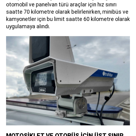
otomobil ve panelvan türü araçlar için hız sınırı
saatte 70 kilometre olarak belirlenirken, minibüs ve
kamyonetler için bu limit saatte 60 kilometre olarak
uygulamaya alındı.
MOTOSİKLET VE OTOBÜS İÇİN ÜST SINIR