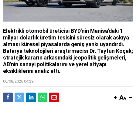
Elektrikli otomobil üreticisi BYD'nin Manisa'daki 1
milyar dolarlık üretim tesisini süresiz olarak askıya
alması küresel piyasalarda geniş yankı uyandırdı.
Batarya teknolojileri araştırmacısı Dr. Tayfun Koçak;
stratejik kararın arkasındaki jeopolitik gelişmeleri,
AB'nin sanayi politikalarını ve yerel altyapı
eksikliklerini analiz etti.
06/08/2026 04:29