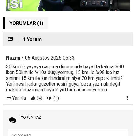
YORUMLAR (1)
1 Yorum
Nazmi
/ 06 Ağustos 2026 06:33
30 km ile yayaya carpma durumunda hayatta kalma %90
iken 50km ile %10a düşüyormuş. 15 km ile %98 ise hız
sınırını 15 km ile sınırlandıralım niye 70 km yaptık limiti?
Yeni nesil radar güzellemesini güya 'ceza yazmak değil
maksadımız insan hayatı' yutturmacasını yersen...
Yanıtla
(4)
(1)
YORUM YAZ