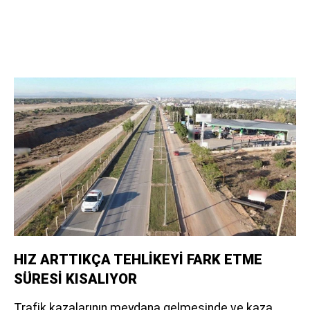
HIZ ARTTIKÇA TEHLİKEYİ FARK ETME
SÜRESİ KISALIYOR
Trafik kazalarının meydana gelmesinde ve kaza