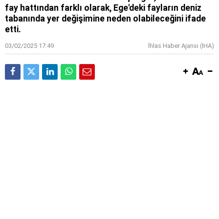
fay hattından farklı olarak, Ege'deki fayların deniz
tabanında yer değişimine neden olabileceğini ifade
etti.
03/02/2025 17:49
İhlas Haber Ajansı (IHA)