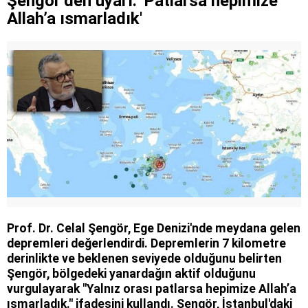
Şengör’den uyarı: 'Patlarsa hepimize
Allah’a ısmarladık'
Prof. Dr. Celal Şengör, Ege Denizi'nde meydana gelen
depremleri değerlendirdi. Depremlerin 7 kilometre
derinlikte ve beklenen seviyede olduğunu belirten
Şengör, bölgedeki yanardağın aktif olduğunu
vurgulayarak "Yalnız orası patlarsa hepimize Allah’a
ısmarladık." ifadesini kullandı. Şengör, İstanbul'daki