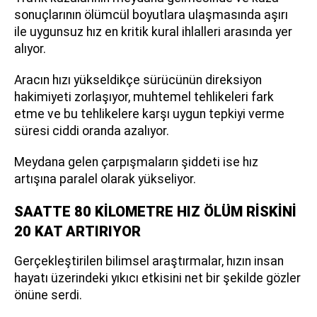
sonuçlarının ölümcül boyutlara ulaşmasında aşırı
ile uygunsuz hız en kritik kural ihlalleri arasında yer
alıyor.
Aracın hızı yükseldikçe sürücünün direksiyon
hakimiyeti zorlaşıyor, muhtemel tehlikeleri fark
etme ve bu tehlikelere karşı uygun tepkiyi verme
süresi ciddi oranda azalıyor.
Meydana gelen çarpışmaların şiddeti ise hız
artışına paralel olarak yükseliyor.
SAATTE 80 KİLOMETRE HIZ ÖLÜM RİSKİNİ
20 KAT ARTIRIYOR
Gerçekleştirilen bilimsel araştırmalar, hızın insan
hayatı üzerindeki yıkıcı etkisini net bir şekilde gözler
önüne serdi.