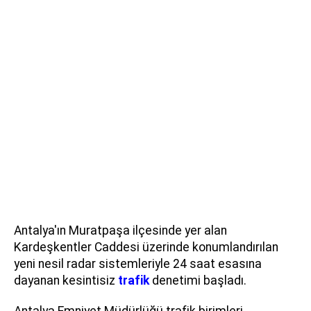
Antalya'ın Muratpaşa ilçesinde yer alan
Kardeşkentler Caddesi üzerinde konumlandırılan
yeni nesil radar sistemleriyle 24 saat esasına
dayanan kesintisiz
trafik
denetimi başladı.
Antalya Emniyet Müdürlüğü trafik birimleri