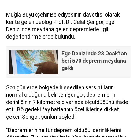
Muğla Büyükşehir Belediyesinin davetlisi olarak
kente gelen Jeolog Prof. Dr. Celal Şengör, Ege
Denizi'nde meydana gelen depremlerle ilgili
değerlendirmelerde bulundu.
Ege Denizi'nde 28 Ocak'tan
beri 570 deprem meydana
geldi
Son günlerde bölgede hissedilen sarsıntıların
normal olduğunu belirten Şengör, depremlerin
derinliğinin 7 kilometre civarında ölçüldüğünü ifade
etti. Bölgedeki fay hatlarının özelliklerine dikkat
çeken Şengör, şunları söyledi:
"Depremlerin ne tür deprem olduğu, derinliklerini