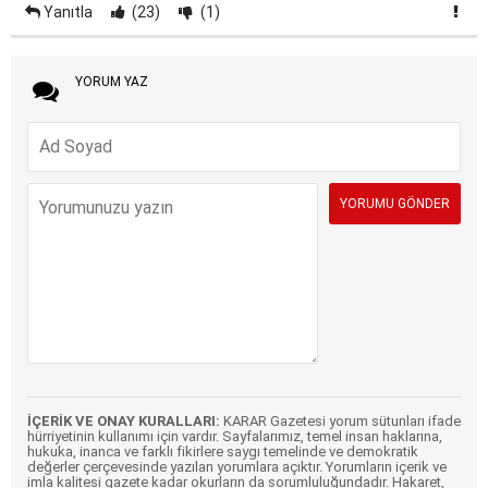
Yanıtla
(23)
(1)
YORUM YAZ
İÇERİK VE ONAY KURALLARI:
KARAR Gazetesi yorum sütunları ifade
hürriyetinin kullanımı için vardır. Sayfalarımız, temel insan haklarına,
hukuka, inanca ve farklı fikirlere saygı temelinde ve demokratik
değerler çerçevesinde yazılan yorumlara açıktır. Yorumların içerik ve
imla kalitesi gazete kadar okurların da sorumluluğundadır. Hakaret,