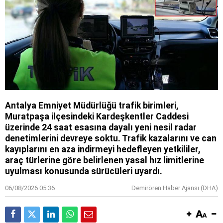
Antalya Emniyet Müdürlüğü trafik birimleri,
Muratpaşa ilçesindeki Kardeşkentler Caddesi
üzerinde 24 saat esasına dayalı yeni nesil radar
denetimlerini devreye soktu. Trafik kazalarını ve can
kayıplarını en aza indirmeyi hedefleyen yetkililer,
araç türlerine göre belirlenen yasal hız limitlerine
uyulması konusunda sürücüleri uyardı.
06/08/2026 05:36
Demirören Haber Ajansı (DHA)