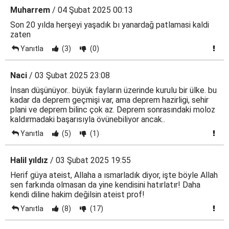
Muharrem
/ 04 Şubat 2025 00:13
Son 20 yılda herşeyi yaşadık bı yanardağ patlamasi kaldi
zaten
Yanıtla
(3)
(0)
Naci
/ 03 Şubat 2025 23:08
İnsan düşünüyor.. büyük fayların üzerinde kurulu bir ülke. bu
kadar da deprem geçmişi var, ama deprem hazirligi, sehir
plani ve deprem bilinc çok az. Deprem sonrasındaki moloz
kaldırmadaki başarısıyla övünebiliyor ancak..
Yanıtla
(5)
(1)
Halil yıldız
/ 03 Şubat 2025 19:55
Herif güya ateist, Allaha a ısmarladık diyor, işte böyle Allah
sen farkında olmasan da yine kendisini hatırlatır! Daha
kendi diline hakim değilsin ateist prof!
Yanıtla
(8)
(17)