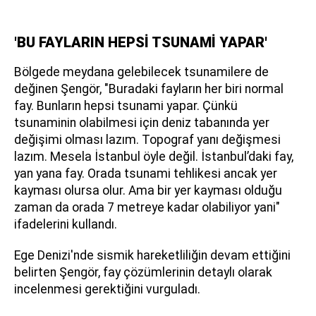
'BU FAYLARIN HEPSİ TSUNAMİ YAPAR'
Bölgede meydana gelebilecek tsunamilere de
değinen Şengör, "Buradaki fayların her biri normal
fay. Bunların hepsi tsunami yapar. Çünkü
tsunaminin olabilmesi için deniz tabanında yer
değişimi olması lazım. Topograf yanı değişmesi
lazım. Mesela İstanbul öyle değil. İstanbul’daki fay,
yan yana fay. Orada tsunami tehlikesi ancak yer
kayması olursa olur. Ama bir yer kayması olduğu
zaman da orada 7 metreye kadar olabiliyor yani"
ifadelerini kullandı.
Ege Denizi'nde sismik hareketliliğin devam ettiğini
belirten Şengör, fay çözümlerinin detaylı olarak
incelenmesi gerektiğini vurguladı.