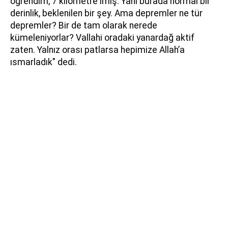
öğrendim, 7 kilometre imiş. Yani burada normal bir
derinlik, beklenilen bir şey. Ama depremler ne tür
depremler? Bir de tam olarak nerede
kümeleniyorlar? Vallahi oradaki yanardağ aktif
zaten. Yalnız orası patlarsa hepimize Allah’a
ısmarladık" dedi.