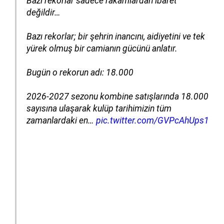
Bazı rekorlar sadece rakamlardan ibaret
değildir…
Bazı rekorlar; bir şehrin inancını, aidiyetini ve tek
yürek olmuş bir camianın gücünü anlatır.
Bugün o rekorun adı: 18.000
2026-2027 sezonu kombine satışlarında 18.000
sayısına ulaşarak kulüp tarihimizin tüm
zamanlardaki en…
pic.twitter.com/GVPcAhUps1