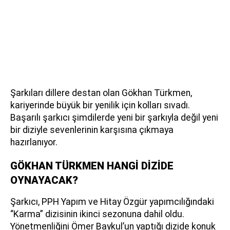
Şarkıları dillere destan olan Gökhan Türkmen,
kariyerinde büyük bir yenilik için kolları sıvadı.
Başarılı şarkıcı şimdilerde yeni bir şarkıyla değil yeni
bir diziyle sevenlerinin karşısına çıkmaya
hazırlanıyor.
GÖKHAN TÜRKMEN HANGİ DİZİDE
OYNAYACAK?
Şarkıcı, PPH Yapım ve Hitay Özgür yapımcılığındaki
“Karma” dizisinin ikinci sezonuna dahil oldu.
Yönetmenliğini Ömer Baykul’un yaptığı dizide konuk