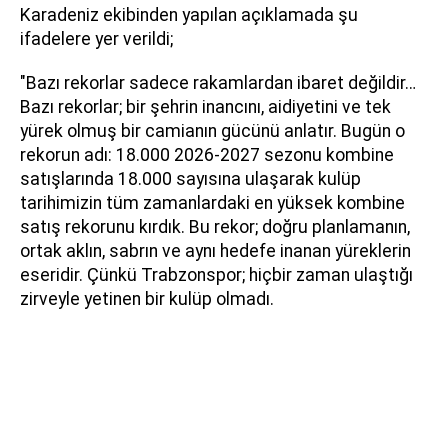
Karadeniz ekibinden yapılan açıklamada şu
ifadelere yer verildi;
"Bazı rekorlar sadece rakamlardan ibaret değildir…
Bazı rekorlar; bir şehrin inancını, aidiyetini ve tek
yürek olmuş bir camianın gücünü anlatır. Bugün o
rekorun adı: 18.000 2026-2027 sezonu kombine
satışlarında 18.000 sayısına ulaşarak kulüp
tarihimizin tüm zamanlardaki en yüksek kombine
satış rekorunu kırdık. Bu rekor; doğru planlamanın,
ortak aklın, sabrın ve aynı hedefe inanan yüreklerin
eseridir. Çünkü Trabzonspor; hiçbir zaman ulaştığı
zirveyle yetinen bir kulüp olmadı.