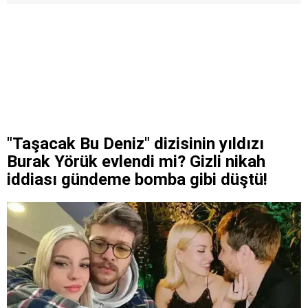
"Taşacak Bu Deniz" dizisinin yıldızı
Burak Yörük evlendi mi? Gizli nikah
iddiası gündeme bomba gibi düştü!