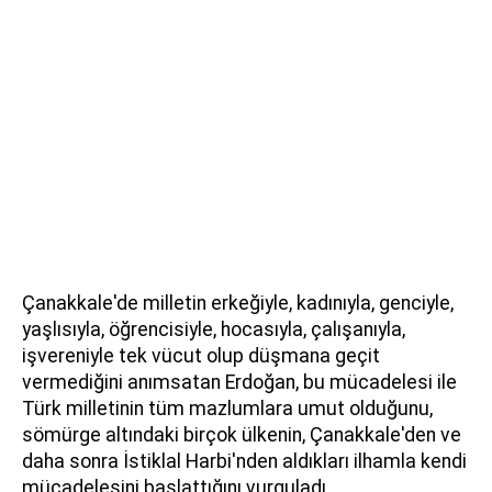
Çanakkale'de milletin erkeğiyle, kadınıyla, genciyle,
yaşlısıyla, öğrencisiyle, hocasıyla, çalışanıyla,
işvereniyle tek vücut olup düşmana geçit
vermediğini anımsatan Erdoğan, bu mücadelesi ile
Türk milletinin tüm mazlumlara umut olduğunu,
sömürge altındaki birçok ülkenin, Çanakkale'den ve
daha sonra İstiklal Harbi'nden aldıkları ilhamla kendi
mücadelesini başlattığını vurguladı.