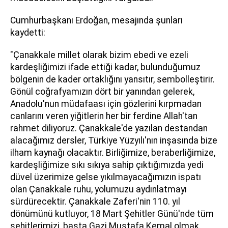
Cumhurbaşkanı Erdoğan, mesajında şunları
kaydetti:
"Çanakkale millet olarak bizim ebedi ve ezeli
kardeşliğimizi ifade ettiği kadar, bulunduğumuz
bölgenin de kader ortaklığını yansıtır, sembolleştirir.
Gönül coğrafyamızın dört bir yanından gelerek,
Anadolu'nun müdafaası için gözlerini kırpmadan
canlarını veren yiğitlerin her bir ferdine Allah'tan
rahmet diliyoruz. Çanakkale'de yazılan destandan
alacağımız dersler, Türkiye Yüzyılı'nın inşasında bize
ilham kaynağı olacaktır. Birliğimize, beraberliğimize,
kardeşliğimize sıkı sıkıya sahip çıktığımızda yedi
düvel üzerimize gelse yıkılmayacağımızın ispatı
olan Çanakkale ruhu, yolumuzu aydınlatmayı
sürdürecektir. Çanakkale Zaferi'nin 110. yıl
dönümünü kutluyor, 18 Mart Şehitler Günü'nde tüm
şehitlerimizi, başta Gazi Mustafa Kemal olmak