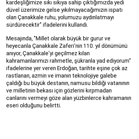
kardeşliğimize sıkı sıkıya sahip çıktığımızda yedi
düvel üzerimize gelse yıkılmayacağımızın ispatı
olan Çanakkale ruhu, yolumuzu aydınlatmayı
sürdürecektir" ifadelerini kullandı.
Mesajında, "Millet olarak büyük bir gurur ve
heyecanla Çanakkale Zaferi'nin 110. yıl dönümünü
anıyor, Çanakkale'yi geçilmez kılan
kahramanlarımızı rahmetle, şükranla yad ediyorum"
ifadelerine yer veren Erdoğan, tarihte eşine çok az
rastlanan, azmin ve imanın teknolojiye galebe
çaldığı bu büyük destanın, namusu bildiği vatanının
ve milletinin bekası için gözlerini kırpmadan
canlarını vermeyi göze alan yüzbinlerce kahramanın
eseri olduğunu belirtti.