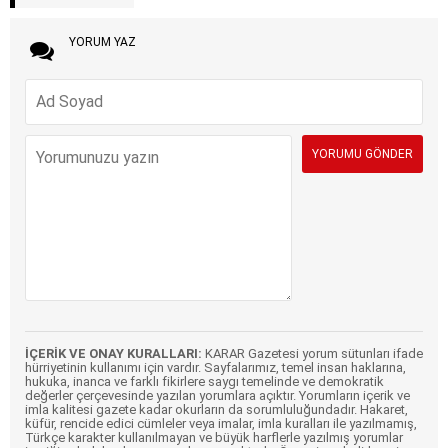
YORUM YAZ
İÇERİK VE ONAY KURALLARI:
KARAR Gazetesi yorum sütunları ifade
hürriyetinin kullanımı için vardır. Sayfalarımız, temel insan haklarına,
hukuka, inanca ve farklı fikirlere saygı temelinde ve demokratik
değerler çerçevesinde yazılan yorumlara açıktır. Yorumların içerik ve
imla kalitesi gazete kadar okurların da sorumluluğundadır. Hakaret,
küfür, rencide edici cümleler veya imalar, imla kuralları ile yazılmamış,
Türkçe karakter kullanılmayan ve büyük harflerle yazılmış yorumlar