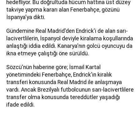
hedefliyor. Bu doğrultuda hücum hattına üst düzey
takviye yapma kararı alan Fenerbahçe, gözünü
İspanya'ya dikti.
Gündemine Real Madrid'den Endrick'i de alan sarı-
lacivertlilerin, İspanyol deviyle kiralama koşullarında
anlaştığı iddia edildi. Kanarya'nın golcü oyuncuyu da
ikna etmeye çalıştığı öne sürüldü.
Sözcü'nün haberine göre; İsmail Kartal
yönetimindeki Fenerbahçe, Endrick'in kiralık
transferi konusunda Real Madrid ile anlaşmaya
vardı. Ancak Brezilyalı futbolcunun sarı-lacivertlilere
transfer olma konusunda tereddütler yaşadığı
ifade edildi.