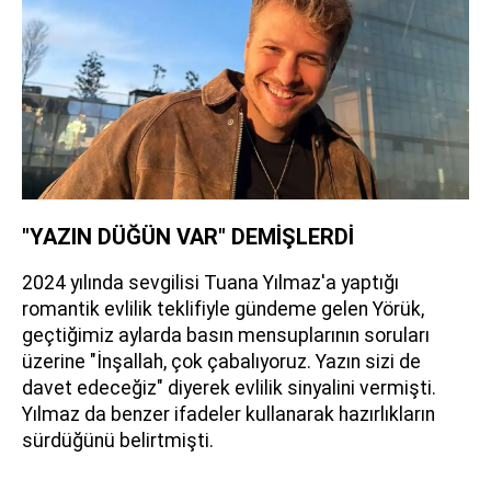
"YAZIN DÜĞÜN VAR" DEMİŞLERDİ
2024 yılında sevgilisi Tuana Yılmaz'a yaptığı
romantik evlilik teklifiyle gündeme gelen Yörük,
geçtiğimiz aylarda basın mensuplarının soruları
üzerine "İnşallah, çok çabalıyoruz. Yazın sizi de
davet edeceğiz" diyerek evlilik sinyalini vermişti.
Yılmaz da benzer ifadeler kullanarak hazırlıkların
sürdüğünü belirtmişti.