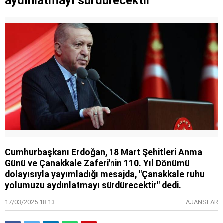
aydınlatmayı sürdürecektir
Cumhurbaşkanı Erdoğan, 18 Mart Şehitleri Anma
Günü ve Çanakkale Zaferi'nin 110. Yıl Dönümü
dolayısıyla yayımladığı mesajda, "Çanakkale ruhu
yolumuzu aydınlatmayı sürdürecektir" dedi.
17/03/2025 18:13
AJANSLAR