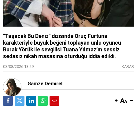
"Taşacak Bu Deniz" dizisinde Oruç Furtuna
karakteriyle büyük beğeni toplayan ünlü oyuncu
Burak Yörük ile sevgilisi Tuana Yılmaz’ın sessiz
sedasız nikah masasına oturduğu iddia edildi.
08/08/2026 13:29
KARAR
Gamze Demirel