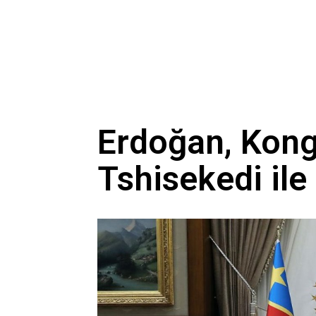
Erdoğan, Kon
Tshisekedi ile