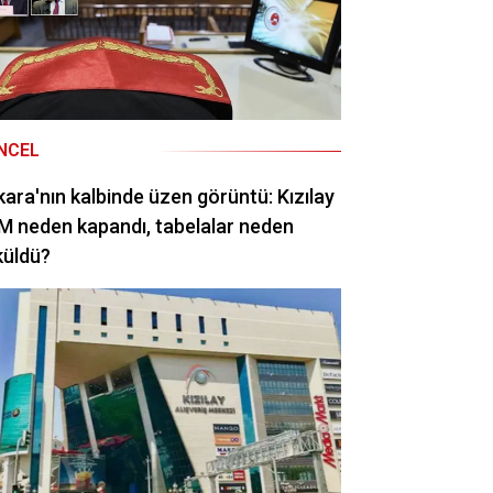
NCEL
ara'nın kalbinde üzen görüntü: Kızılay
 neden kapandı, tabelalar neden
küldü?