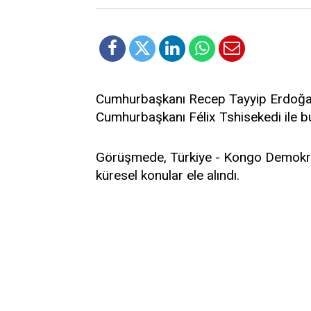
Cumhurbaşkanı Recep Tayyip Erdoğa
Cumhurbaşkanı Félix Tshisekedi ile b
Görüşmede, Türkiye - Kongo Demokratik 
küresel konular ele alındı.