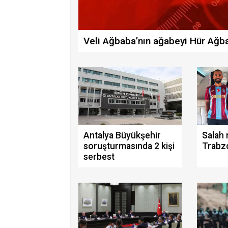
Veli Ağbaba’nın ağabeyi Hür Ağba
Antalya Büyükşehir
Salah
soruşturmasında 2 kişi
Trabz
serbest