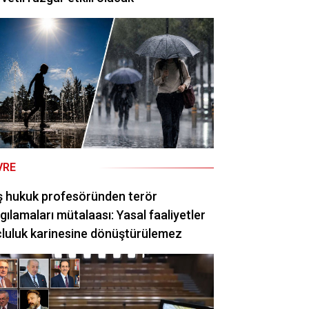
VRE
ş hukuk profesöründen terör
gılamaları mütalaası: Yasal faaliyetler
luluk karinesine dönüştürülemez