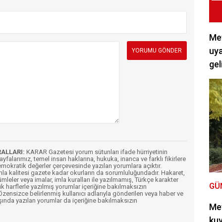
Met
uya
gel
RALLARI:
KARAR Gazetesi yorum sütunları ifade hürriyetinin
Sayfalarımız, temel insan haklarına, hukuka, inanca ve farklı fikirlere
mokratik değerler çerçevesinde yazılan yorumlara açıktır.
imla kalitesi gazete kadar okurların da sorumluluğundadır. Hakaret,
ümleler veya imalar, imla kuralları ile yazılmamış, Türkçe karakter
GÜ
k harflerle yazılmış yorumlar içeriğine bakılmaksızın
ensizce belirlenmiş kullanıcı adlarıyla gönderilen veya haber ve
şında yazılan yorumlar da içeriğine bakılmaksızın
Met
kuv