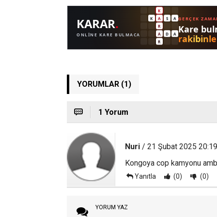
YORUMLAR (1)
1 Yorum
Nuri
/ 21 Şubat 2025 20:1
Kongoya cop kamyonu ambu
Yanıtla
(0)
(0)
YORUM YAZ