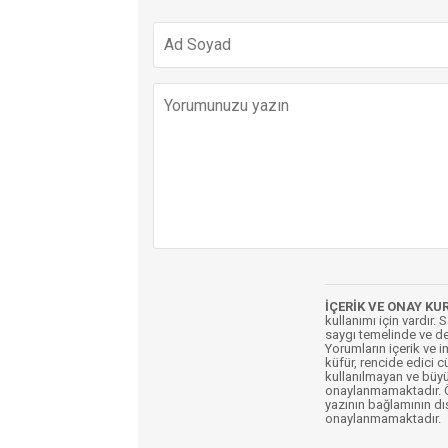
İÇERİK VE ONAY KU
kullanımı için vardır. 
saygı temelinde ve de
Yorumların içerik ve 
küfür, rencide edici c
kullanılmayan ve büyü
onaylanmamaktadır. Öz
yazının bağlamının dı
onaylanmamaktadır.