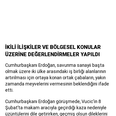
İKİLİ İLİŞKİLER VE BÖLGESEL KONULAR
ÜZERİNE DEĞERLENDİRMELER YAPILDI
Cumhurbaşkanı Erdoğan, savunma sanayii başta
olmak üzere iki ülke arasındaki iş birliği alanlarının
artırılması için ortaya konan ortak çabaların, yakın
zamanda meyvelerini vermesinin beklendiğini ifade
etti.
Cumhurbaşkanı Erdoğan görüşmede, Vucic’in 8
Şubat’ta makam aracıyla geçirdiği kaza nedeniyle
üzüntülerini dile getirirken, geçmiş olsun dileklerini