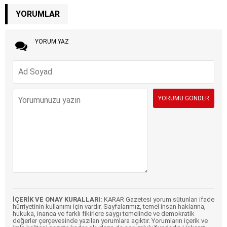
YORUMLAR
YORUM YAZ
İÇERİK VE ONAY KURALLARI:
KARAR Gazetesi yorum sütunları ifade
hürriyetinin kullanımı için vardır. Sayfalarımız, temel insan haklarına,
hukuka, inanca ve farklı fikirlere saygı temelinde ve demokratik
değerler çerçevesinde yazılan yorumlara açıktır. Yorumların içerik ve