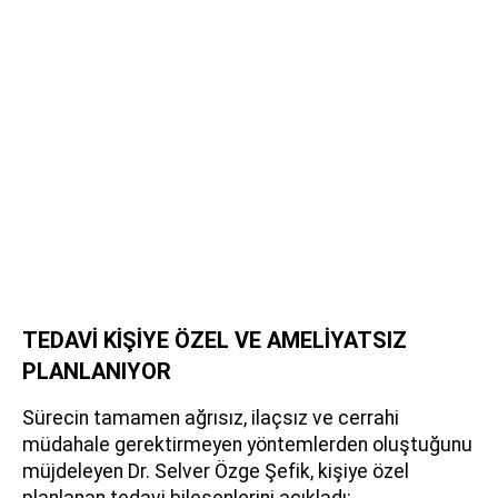
TEDAVİ KİŞİYE ÖZEL VE AMELİYATSIZ
PLANLANIYOR
Sürecin tamamen ağrısız, ilaçsız ve cerrahi
müdahale gerektirmeyen yöntemlerden oluştuğunu
müjdeleyen Dr. Selver Özge Şefik, kişiye özel
planlanan tedavi bileşenlerini açıkladı: