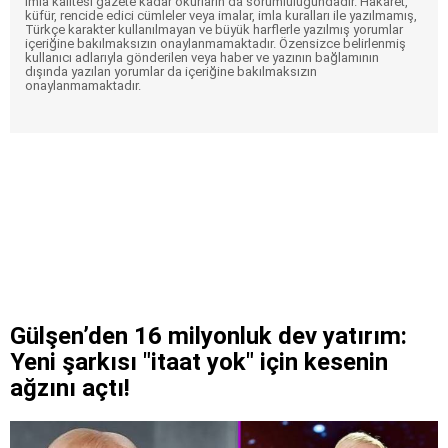
imla kalitesi gazete kadar okurların da sorumluluğundadır. Hakaret,
küfür, rencide edici cümleler veya imalar, imla kuralları ile yazılmamış,
Türkçe karakter kullanılmayan ve büyük harflerle yazılmış yorumlar
içeriğine bakılmaksızın onaylanmamaktadır. Özensizce belirlenmiş
kullanıcı adlarıyla gönderilen veya haber ve yazının bağlamının
dışında yazılan yorumlar da içeriğine bakılmaksızın
onaylanmamaktadır.
Gülşen’den 16 milyonluk dev yatırım:
Yeni şarkısı "itaat yok" için kesenin
ağzını açtı!