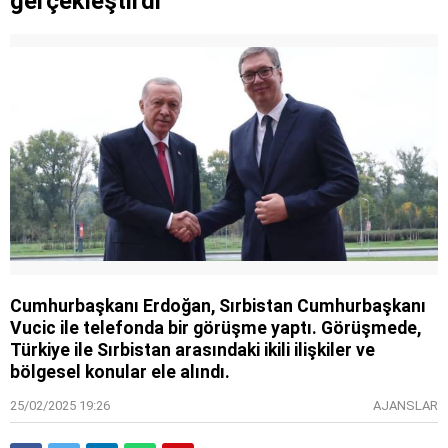
gerçekleştirdi
Cumhurbaşkanı Erdoğan, Sırbistan Cumhurbaşkanı
Vucic ile telefonda bir görüşme yaptı. Görüşmede,
Türkiye ile Sırbistan arasındaki ikili ilişkiler ve
bölgesel konular ele alındı.
25/02/2025 19:26
AJANSLAR