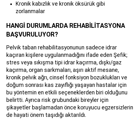
Kronik kabızlık ve kronik öksürük gibi
zorlanmalar
HANGİ DURUMLARDA REHABİLİTASYONA
BAŞVURULUYOR?
Pelvik taban rehabilitasyonunun sadece idrar
kaçıran kişilere uygulanmadığını ifade eden Şefik;
stres veya sıkışma tipi idrar kaçırma, dışkı/gaz
kaçırma, organ sarkmaları, aşırı aktif mesane,
kronik pelvik ağrı, cinsel fonksiyon bozuklukları ve
doğum sonrası kas zayıflığı yaşayan hastalar için
bu yöntemin en etkili seçeneklerden biri olduğunu
belirtti. Ayrıca risk grubundaki bireyler için
şikayetler başlamadan önce koruyucu egzersizlerin
de hayati önem taşıdığı aktarıldı.