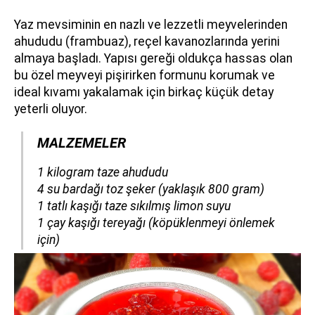
Yaz mevsiminin en nazlı ve lezzetli meyvelerinden
ahududu (frambuaz), reçel kavanozlarında yerini
almaya başladı. Yapısı gereği oldukça hassas olan
bu özel meyveyi pişirirken formunu korumak ve
ideal kıvamı yakalamak için birkaç küçük detay
yeterli oluyor.
MALZEMELER
​​​​​​​1 kilogram taze ahududu
4 su bardağı toz şeker (yaklaşık 800 gram)
1 tatlı kaşığı taze sıkılmış limon suyu
1 çay kaşığı tereyağı (köpüklenmeyi önlemek
için)