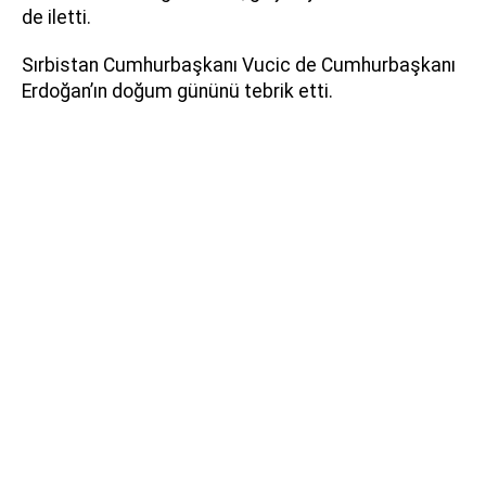
de iletti.
Sırbistan Cumhurbaşkanı Vucic de Cumhurbaşkanı
Erdoğan’ın doğum gününü tebrik etti.