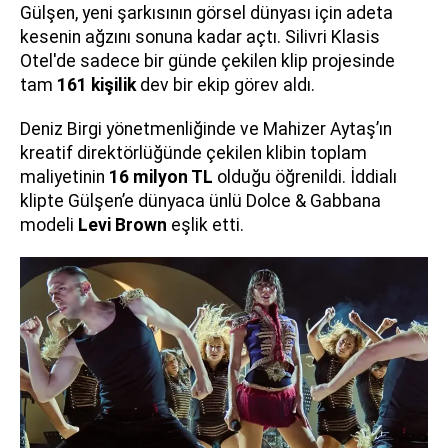
Gülşen, yeni şarkısının görsel dünyası için adeta
kesenin ağzını sonuna kadar açtı. Silivri Klasis
Otel'de sadece bir günde çekilen klip projesinde
tam
161 kişilik
dev bir ekip görev aldı.
Deniz Birgi yönetmenliğinde ve Mahizer Aytaş’ın
kreatif direktörlüğünde çekilen klibin toplam
maliyetinin
16 milyon TL
olduğu öğrenildi. İddialı
klipte Gülşen’e dünyaca ünlü Dolce & Gabbana
modeli
Levi Brown
eşlik etti.