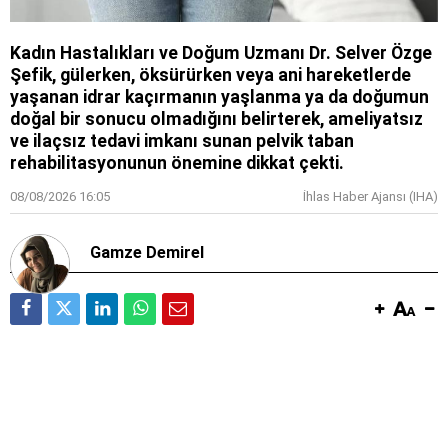
Kadın Hastalıkları ve Doğum Uzmanı Dr. Selver Özge
Şefik, gülerken, öksürürken veya ani hareketlerde
yaşanan idrar kaçırmanın yaşlanma ya da doğumun
doğal bir sonucu olmadığını belirterek, ameliyatsız
ve ilaçsız tedavi imkanı sunan pelvik taban
rehabilitasyonunun önemine dikkat çekti.
08/08/2026 16:05
İhlas Haber Ajansı (IHA)
Gamze Demirel