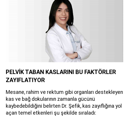
PELVİK TABAN KASLARINI BU FAKTÖRLER
ZAYIFLATIYOR
Mesane, rahim ve rektum gibi organları destekleyen
kas ve bağ dokularının zamanla gücünü
kaybedebildiğini belirten Dr. Şefik, kas zayıflığına yol
açan temel etkenleri şu şekilde sıraladı: