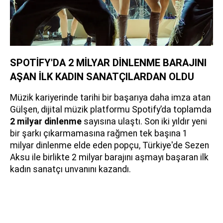
SPOTİFY'DA 2 MİLYAR DİNLENME BARAJINI
AŞAN İLK KADIN SANATÇILARDAN OLDU
Müzik kariyerinde tarihi bir başarıya daha imza atan
Gülşen, dijital müzik platformu Spotify’da toplamda
2 milyar dinlenme
sayısına ulaştı. Son iki yıldır yeni
bir şarkı çıkarmamasına rağmen tek başına 1
milyar dinlenme elde eden popçu, Türkiye'de Sezen
Aksu ile birlikte 2 milyar barajını aşmayı başaran ilk
kadın sanatçı unvanını kazandı.