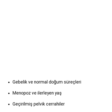
Gebelik ve normal doğum süreçleri
Menopoz ve ilerleyen yaş
Geçirilmiş pelvik cerrahiler