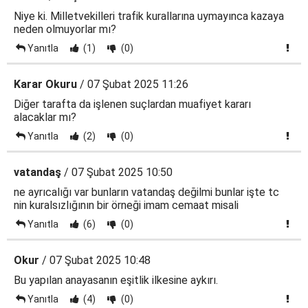
Niye ki. Milletvekilleri trafik kurallarına uymayınca kazaya
neden olmuyorlar mı?
Yanıtla
(1)
(0)
Karar Okuru
/ 07 Şubat 2025 11:26
Diğer tarafta da işlenen suçlardan muafiyet kararı
alacaklar mı?
Yanıtla
(2)
(0)
vatandaş
/ 07 Şubat 2025 10:50
ne ayrıcalığı var bunların vatandaş değilmi bunlar işte tc
nin kuralsızlığının bir örneği imam cemaat misali
Yanıtla
(6)
(0)
Okur
/ 07 Şubat 2025 10:48
Bu yapılan anayasanın eşitlik ilkesine aykırı.
Yanıtla
(4)
(0)