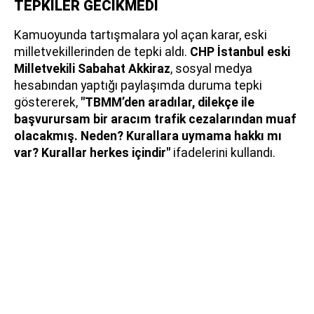
TEPKİLER GECİKMEDİ
Kamuoyunda tartışmalara yol açan karar, eski
milletvekillerinden de tepki aldı.
CHP İstanbul eski
Milletvekili Sabahat Akkiraz
, sosyal medya
hesabından yaptığı paylaşımda duruma tepki
göstererek,
"TBMM’den aradılar, dilekçe ile
başvurursam bir aracım trafik cezalarından muaf
olacakmış. Neden? Kurallara uymama hakkı mı
var? Kurallar herkes içindir"
ifadelerini kullandı.