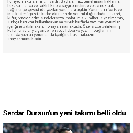
hürriyetinin kullanımı için vardır. Sayfalarımız, temel insan haklarına,
hukuka, inanca ve farklı fikirlere saygı temelinde ve demokratik
değerler çerçevesinde yazılan yorumlara açıktır. Yorumların içerik ve
imla kalitesi gazete kadar okurların da sorumluluğundadır. Hakaret,
küfür, rencide edici cümleler veya imalar, imla kuralları ile yazılmamış,
Türkçe karakter kullanılmayan ve büyük harflerle yazılmış yorumlar
içeriğine bakılmaksızın onaylanmamaktadır. Özensizce belirlenmiş
kullanıcı adlarıyla gönderilen veya haber ve yazının bağlamının
dışında yazılan yorumlar da içeriğine bakılmaksızın
onaylanmamaktadır.
Serdar Dursun'un yeni takımı belli oldu