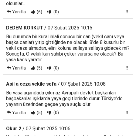
olsunlar...
Yanıtla
(6)
(0)
DEDEM KORKUT
/ 07 Şubat 2025 10:15
Bu durumda bir kural ihlali sonucu bir can (vekil canı veya
başka canlar) yitip gittiğinde ne olacak. 8'de 8 kusurlu bir
vekil ceza almadan, elini kolunu sallaya sallaya gidecek mi?
Sonuçta, O vekili kan sahibi çeker vurursa ne olacak? Bu
yasa kaos yaratır.
Yanıtla
(5)
(0)
Asil a ceza vekile sefa
/ 07 Şubat 2025 10:08
Bu yasa ugandada çıkmaz Avrupalı devlet başkanları
başbakanlar ışıklarda yaya geçitlerinde durur Türkiye'de
yayanın üzerinden geçse yaya suçlu olur
Yanıtla
(5)
(0)
Okur 2
/ 07 Şubat 2025 10:06