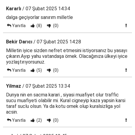
Kararlı
/ 07 Şubat 2025 14:34
dalga geçiyorlar sanırım milletle
Yanıtla
(8)
(0)
Bekir Darıcı
/ 07 Şubat 2025 14:28
Milletin iyice sizden nefret etmesini istiyorsanız bu yasayı
çıkarın.Ayıp yahu vatandaşa örnek. Olacağınıza ülkeyi iyice
yozlaştırıyorsunuz.
Yanıtla
(5)
(0)
Yilmaz
/ 07 Şubat 2025 13:34
Dunya nin en sacma karari , siyasi muafiyet olur traffic
sucu muafiyeti olabilir mi. Kural cigneyip kaza yapsin karsi
taraf suclu olsun. Ya da kotu ornek olup kuralsizliga yol
acsin.
Yanıtla
(2)
(0)