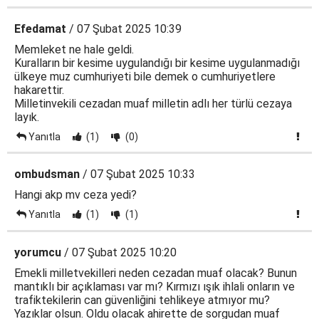
Efedamat
/ 07 Şubat 2025 10:39
Memleket ne hale geldi.
Kuralların bir kesime uygulandığı bir kesime uygulanmadığı
ülkeye muz cumhuriyeti bile demek o cumhuriyetlere
hakarettir.
Milletinvekili cezadan muaf milletin adlı her türlü cezaya
layık.
Yanıtla
(1)
(0)
ombudsman
/ 07 Şubat 2025 10:33
Hangi akp mv ceza yedi?
Yanıtla
(1)
(1)
yorumcu
/ 07 Şubat 2025 10:20
Emekli milletvekilleri neden cezadan muaf olacak? Bunun
mantıklı bir açıklaması var mı? Kırmızı ışık ihlali onların ve
trafiktekilerin can güvenliğini tehlikeye atmıyor mu?
Yazıklar olsun. Oldu olacak ahirette de sorgudan muaf