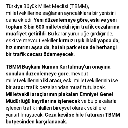
Türkiye Büyük Millet Meclisi (TBMM),
milletvekillerine sağlanan ayrıcalıklara bir yenisini
daha ekledi.
Yeni düzenlemeye göre, eski ve yeni
toplam 3 bin 600 milletvekili için trafik cezalarına
muafiyet getirildi.
Bu karar yürürlüğe girdiğinde,
eski ve mevcut vekiller
kırmızı ışık ihlali yapsa da,
hız sınırını aşsa da, hatalı park etse de herhangi
bir trafik cezası ödemeyecek.
TBMM Başkanı Numan Kurtulmuş’un onayına
sunulan düzenlemeye göre
, mevcut
milletvekillerinin
iki aracı
, eski milletvekillerinin ise
bir aracı
trafik cezalarından muaf tutulacak.
Milletvekili araçlarının plakaları Emniyet Genel
Müdürlüğü kayıtlarına işlenecek
ve bu plakalarla
işlenen trafik ihlalleri bireysel olarak vekillere
yansıtılmayacak.
Ceza kesilse bile faturası TBMM
bütçesinden karşılanacak.