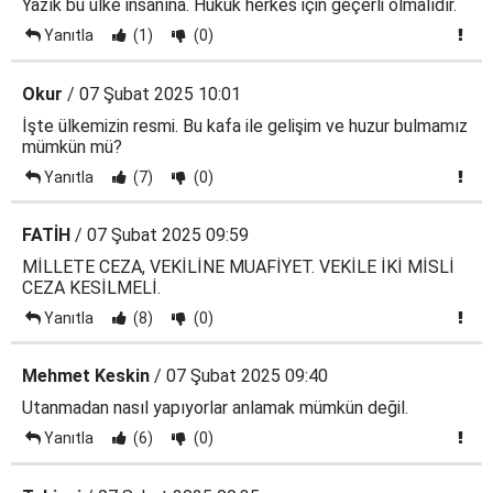
Yazık bu ülke insanına. Hukuk herkes için geçerli olmalıdır.
Yanıtla
(1)
(0)
Okur
/ 07 Şubat 2025 10:01
İşte ülkemizin resmi. Bu kafa ile gelişim ve huzur bulmamız
mümkün mü?
Yanıtla
(7)
(0)
FATİH
/ 07 Şubat 2025 09:59
MİLLETE CEZA, VEKİLİNE MUAFİYET. VEKİLE İKİ MİSLİ
CEZA KESİLMELİ.
Yanıtla
(8)
(0)
Mehmet Keskin
/ 07 Şubat 2025 09:40
Utanmadan nasıl yapıyorlar anlamak mümkün değil.
Yanıtla
(6)
(0)