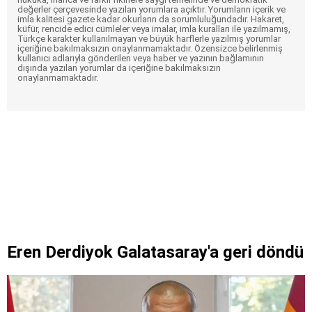
değerler çerçevesinde yazılan yorumlara açıktır. Yorumların içerik ve
imla kalitesi gazete kadar okurların da sorumluluğundadır. Hakaret,
küfür, rencide edici cümleler veya imalar, imla kuralları ile yazılmamış,
Türkçe karakter kullanılmayan ve büyük harflerle yazılmış yorumlar
içeriğine bakılmaksızın onaylanmamaktadır. Özensizce belirlenmiş
kullanıcı adlarıyla gönderilen veya haber ve yazının bağlamının
dışında yazılan yorumlar da içeriğine bakılmaksızın
onaylanmamaktadır.
Eren Derdiyok Galatasaray'a geri döndü