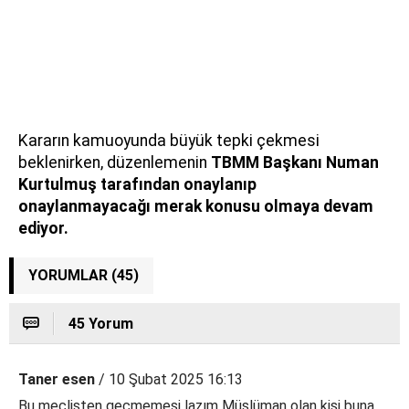
Kararın kamuoyunda büyük tepki çekmesi
beklenirken, düzenlemenin
TBMM Başkanı Numan
Kurtulmuş tarafından onaylanıp
onaylanmayacağı merak konusu olmaya devam
ediyor.
YORUMLAR (45)
45 Yorum
Taner esen
/ 10 Şubat 2025 16:13
Bu meclisten geçmemesi lazım Müslüman olan kişi buna