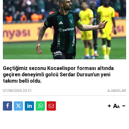
Geçtiğimiz sezonu Kocaelispor forması altında
geçiren deneyimli golcü Serdar Dursun'un yeni
takımı belli oldu.
07/08/2026 20:21
AJANSLAR