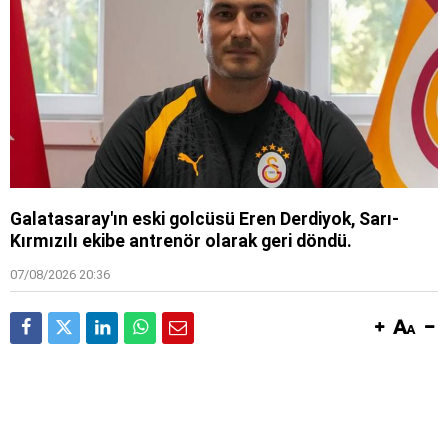
Galatasaray'ın eski golcüsü Eren Derdiyok, Sarı-
Kırmızılı ekibe antrenör olarak geri döndü.
07/08/2026 20:36