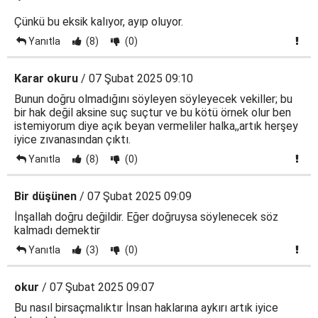
Çünkü bu eksik kalıyor, ayıp oluyor.
Yanıtla
(8)
(0)
Karar okuru
/ 07 Şubat 2025 09:10
Bunun doğru olmadığını söyleyen söyleyecek vekiller; bu
bir hak değil aksine suç suçtur ve bu kötü örnek olur ben
istemiyorum diye açık beyan vermeliler halka,,artık herşey
iyice zıvanasından çıktı.
Yanıtla
(8)
(0)
Bir düşünen
/ 07 Şubat 2025 09:09
İnşallah doğru değildir. Eğer doğruysa söylenecek söz
kalmadı demektir
Yanıtla
(3)
(0)
okur
/ 07 Şubat 2025 09:07
Bu nasıl birsaçmalıktır İnsan haklarına aykırı artık iyice