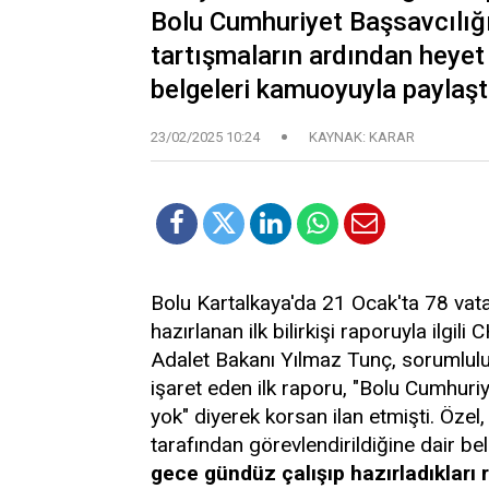
Bolu Cumhuriyet Başsavcılığı
tartışmaların ardından heyet ü
belgeleri kamuoyuyla paylaşt
23/02/2025 10:24
KAYNAK: KARAR
Bolu Kartalkaya'da 21 Ocak'ta 78 vata
hazırlanan ilk bilirkişi raporuyla ilgil
Adalet Bakanı Yılmaz Tunç, sorumlulu
işaret eden ilk raporu, "Bolu Cumhuriy
yok" diyerek korsan ilan etmişti. Özel,
tarafından görevlendirildiğine dair bel
gece gündüz çalışıp hazırladıkları