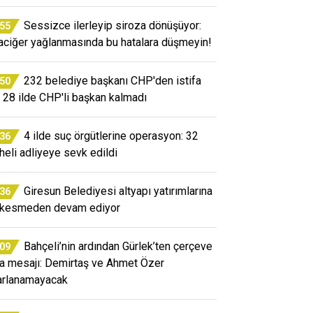
Sessizce ilerleyip siroza dönüşüyor:
:55
aciğer yağlanmasında bu hatalara düşmeyin!
232 belediye başkanı CHP'den istifa
:50
i: 28 ilde CHP'li başkan kalmadı
4 ilde suç örgütlerine operasyon: 32
:36
heli adliyeye sevk edildi
Giresun Belediyesi altyapı yatırımlarına
:36
 kesmeden devam ediyor
Bahçeli’nin ardından Gürlek’ten çerçeve
:09
a mesajı: Demirtaş ve Ahmet Özer
arlanamayacak