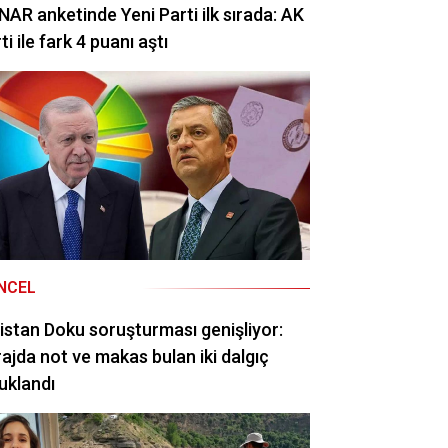
AR anketinde Yeni Parti ilk sırada: AK
ti ile fark 4 puanı aştı
NCEL
istan Doku soruşturması genişliyor:
ajda not ve makas bulan iki dalgıç
uklandı