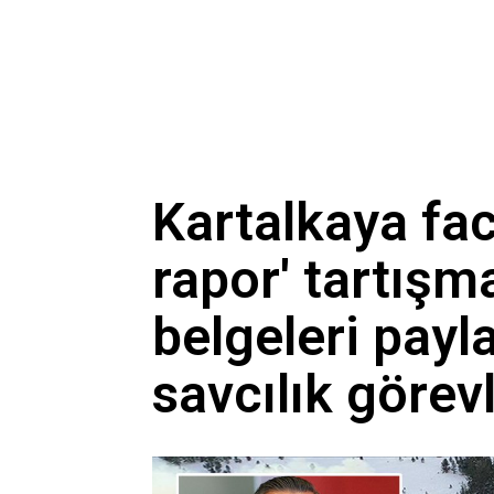
Kartalkaya fac
rapor' tartışm
belgeleri paylaş
savcılık görevl