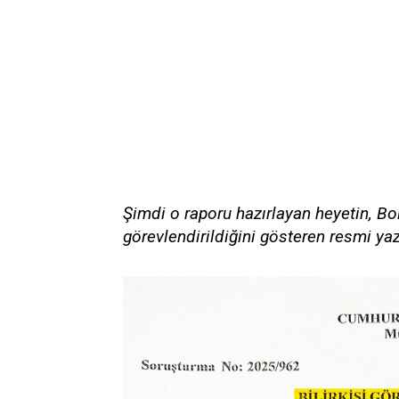
Şimdi o raporu hazırlayan heyetin, Bo
görevlendirildiğini gösteren resmi ya