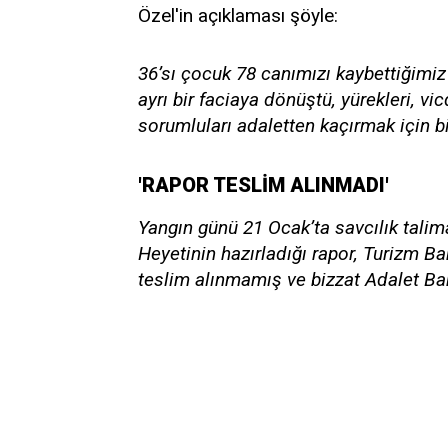
Özel'in açıklaması şöyle:
36’sı çocuk 78 canımızı kaybettiğimiz
ayrı bir faciaya dönüştü, yürekleri, vi
sorumluları adaletten kaçırmak için bi
'RAPOR TESLİM ALINMADI'
Yangın günü 21 Ocak’ta savcılık talimat
Heyetinin hazırladığı rapor, Turizm Ba
teslim alınmamış ve bizzat Adalet Bak