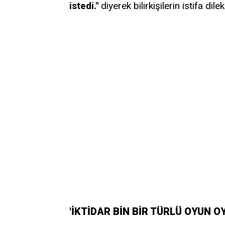
istedi."
diyerek bilirkişilerin istifa d
'İKTİDAR BİN BİR TÜRLÜ OYUN 