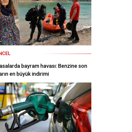
NCEL
asalarda bayram havası: Benzine son
arın en büyük indirimi