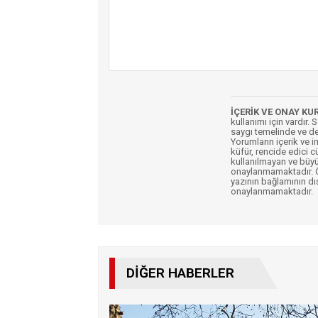
İÇERİK VE ONAY KU
kullanımı için vardır. 
saygı temelinde ve de
Yorumların içerik ve 
küfür, rencide edici c
kullanılmayan ve büyü
onaylanmamaktadır. Öz
yazının bağlamının dı
onaylanmamaktadır.
DIĞER HABERLER