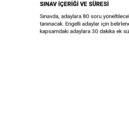
SINAV İÇERİĞİ VE SÜRESİ
Sınavda, adaylara 80 soru yöneltilece
tanınacak. Engelli adaylar için belir
kapsamdaki adaylara 30 dakika ek sür