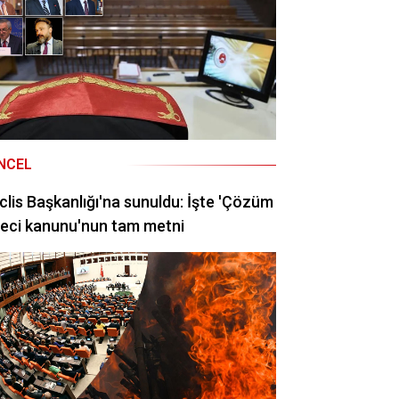
NCEL
lis Başkanlığı'na sunuldu: İşte 'Çözüm
eci kanunu'nun tam metni