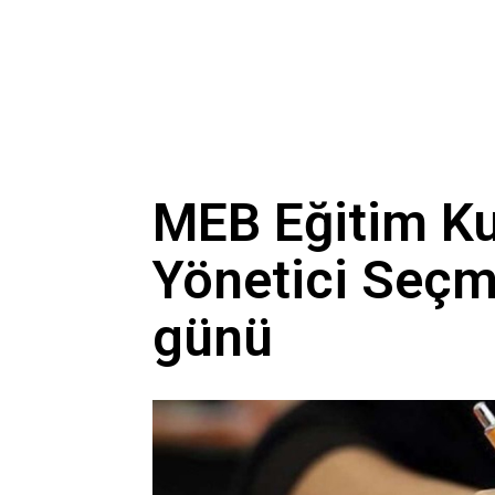
MEB Eğitim K
Yönetici Seçm
günü