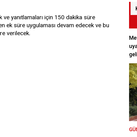
k ve yanıtlamaları için 150 dakika süre
lenen ek süre uygulaması devam edecek ve bu
e verilecek.
Met
uya
gel
GÜ