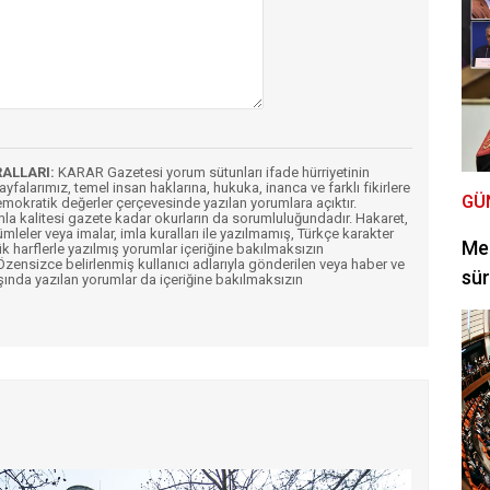
RALLARI:
KARAR Gazetesi yorum sütunları ifade hürriyetinin
Sayfalarımız, temel insan haklarına, hukuka, inanca ve farklı fikirlere
GÜ
mokratik değerler çerçevesinde yazılan yorumlara açıktır.
imla kalitesi gazete kadar okurların da sorumluluğundadır. Hakaret,
ümleler veya imalar, imla kuralları ile yazılmamış, Türkçe karakter
Mec
k harflerle yazılmış yorumlar içeriğine bakılmaksızın
ensizce belirlenmiş kullanıcı adlarıyla gönderilen veya haber ve
sür
şında yazılan yorumlar da içeriğine bakılmaksızın