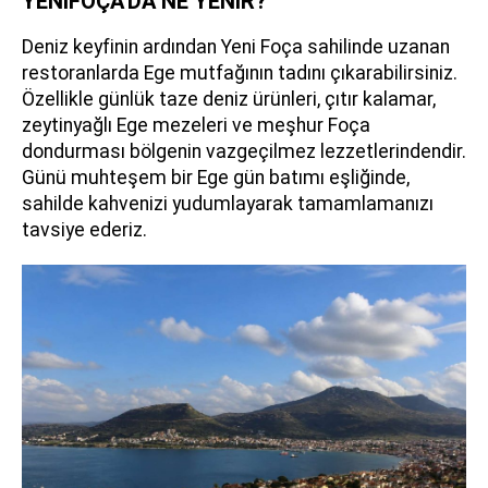
YENİFOÇA'DA NE YENİR?
Deniz keyfinin ardından Yeni Foça sahilinde uzanan
restoranlarda Ege mutfağının tadını çıkarabilirsiniz.
Özellikle günlük taze deniz ürünleri, çıtır kalamar,
zeytinyağlı Ege mezeleri ve meşhur Foça
dondurması bölgenin vazgeçilmez lezzetlerindendir.
Günü muhteşem bir Ege gün batımı eşliğinde,
sahilde kahvenizi yudumlayarak tamamlamanızı
tavsiye ederiz.