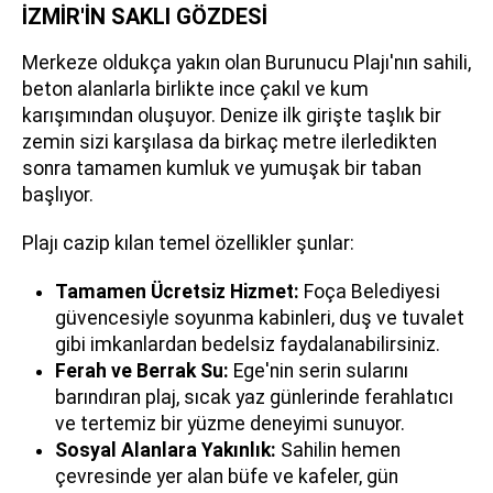
İZMİR'İN SAKLI GÖZDESİ
Merkeze oldukça yakın olan Burunucu Plajı'nın sahili,
beton alanlarla birlikte ince çakıl ve kum
karışımından oluşuyor. Denize ilk girişte taşlık bir
zemin sizi karşılasa da birkaç metre ilerledikten
sonra tamamen kumluk ve yumuşak bir taban
başlıyor.
Plajı cazip kılan temel özellikler şunlar:
Tamamen Ücretsiz Hizmet:
Foça Belediyesi
güvencesiyle soyunma kabinleri, duş ve tuvalet
gibi imkanlardan bedelsiz faydalanabilirsiniz.
Ferah ve Berrak Su:
Ege'nin serin sularını
barındıran plaj, sıcak yaz günlerinde ferahlatıcı
ve tertemiz bir yüzme deneyimi sunuyor.
Sosyal Alanlara Yakınlık:
Sahilin hemen
çevresinde yer alan büfe ve kafeler, gün