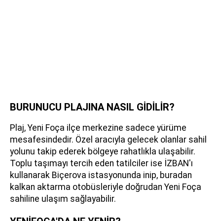
BURUNUCU PLAJINA NASIL GİDİLİR?
Plaj, Yeni Foça ilçe merkezine sadece yürüme
mesafesindedir. Özel aracıyla gelecek olanlar sahil
yolunu takip ederek bölgeye rahatlıkla ulaşabilir.
Toplu taşımayı tercih eden tatilciler ise İZBAN'ı
kullanarak Biçerova istasyonunda inip, buradan
kalkan aktarma otobüsleriyle doğrudan Yeni Foça
sahiline ulaşım sağlayabilir.