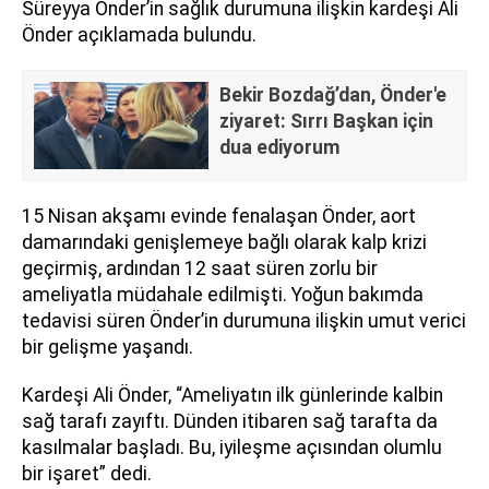
Süreyya Önder’in sağlık durumuna ilişkin kardeşi Ali
Önder açıklamada bulundu.
Bekir Bozdağ’dan, Önder'e
ziyaret: Sırrı Başkan için
dua ediyorum
15 Nisan akşamı evinde fenalaşan Önder, aort
damarındaki genişlemeye bağlı olarak kalp krizi
geçirmiş, ardından 12 saat süren zorlu bir
ameliyatla müdahale edilmişti. Yoğun bakımda
tedavisi süren Önder’in durumuna ilişkin umut verici
bir gelişme yaşandı.
Kardeşi Ali Önder, “Ameliyatın ilk günlerinde kalbin
sağ tarafı zayıftı. Dünden itibaren sağ tarafta da
kasılmalar başladı. Bu, iyileşme açısından olumlu
bir işaret” dedi.