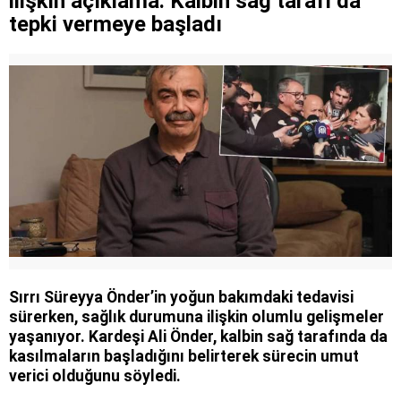
ilişkin açıklama: Kalbin sağ tarafı da
tepki vermeye başladı
Sırrı Süreyya Önder’in yoğun bakımdaki tedavisi
sürerken, sağlık durumuna ilişkin olumlu gelişmeler
yaşanıyor. Kardeşi Ali Önder, kalbin sağ tarafında da
kasılmaların başladığını belirterek sürecin umut
verici olduğunu söyledi.