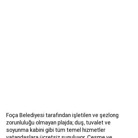
Foça Belediyesi tarafından işletilen ve şezlong
zorunluluğu olmayan plajda; duş, tuvalet ve
soyunma kabini gibi tüm temel hizmetler
vatandaşlara ücretsiz sunuluyor. Çeşme ve