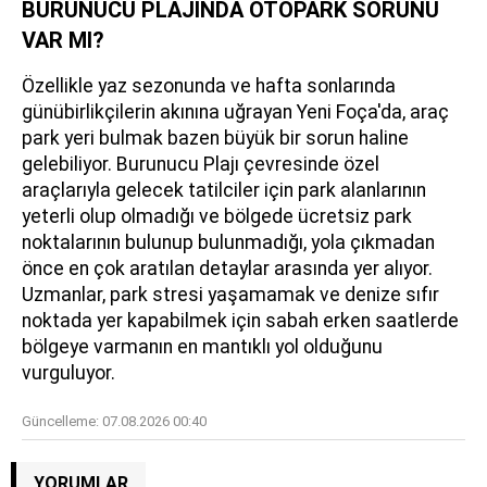
BURUNUCU PLAJINDA OTOPARK SORUNU
VAR MI?
Özellikle yaz sezonunda ve hafta sonlarında
günübirlikçilerin akınına uğrayan Yeni Foça'da, araç
park yeri bulmak bazen büyük bir sorun haline
gelebiliyor. Burunucu Plajı çevresinde özel
araçlarıyla gelecek tatilciler için park alanlarının
yeterli olup olmadığı ve bölgede ücretsiz park
noktalarının bulunup bulunmadığı, yola çıkmadan
önce en çok aratılan detaylar arasında yer alıyor.
Uzmanlar, park stresi yaşamamak ve denize sıfır
noktada yer kapabilmek için sabah erken saatlerde
bölgeye varmanın en mantıklı yol olduğunu
vurguluyor.
Güncelleme:
07.08.2026 00:40
YORUMLAR