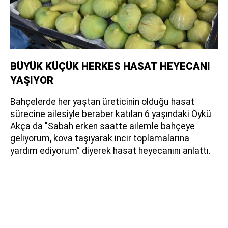
BÜYÜK KÜÇÜK HERKES HASAT HEYECANI
YAŞIYOR
Bahçelerde her yaştan üreticinin olduğu hasat
sürecine ailesiyle beraber katılan 6 yaşındaki Öykü
Akça da "Sabah erken saatte ailemle bahçeye
geliyorum, kova taşıyarak incir toplamalarına
yardım ediyorum” diyerek hasat heyecanını anlattı.