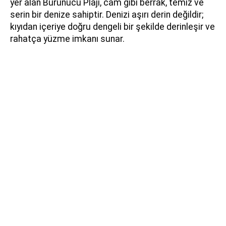
yer alan Burunucu Plajı, cam gibi berrak, temiz ve
serin bir denize sahiptir. Denizi aşırı derin değildir;
kıyıdan içeriye doğru dengeli bir şekilde derinleşir ve
rahatça yüzme imkanı sunar.