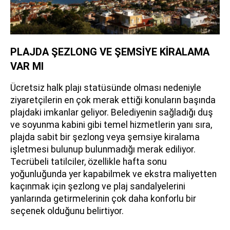
PLAJDA ŞEZLONG VE ŞEMSİYE KİRALAMA
VAR MI
Ücretsiz halk plajı statüsünde olması nedeniyle
ziyaretçilerin en çok merak ettiği konuların başında
plajdaki imkanlar geliyor. Belediyenin sağladığı duş
ve soyunma kabini gibi temel hizmetlerin yanı sıra,
plajda sabit bir şezlong veya şemsiye kiralama
işletmesi bulunup bulunmadığı merak ediliyor.
Tecrübeli tatilciler, özellikle hafta sonu
yoğunluğunda yer kapabilmek ve ekstra maliyetten
kaçınmak için şezlong ve plaj sandalyelerini
yanlarında getirmelerinin çok daha konforlu bir
seçenek olduğunu belirtiyor.