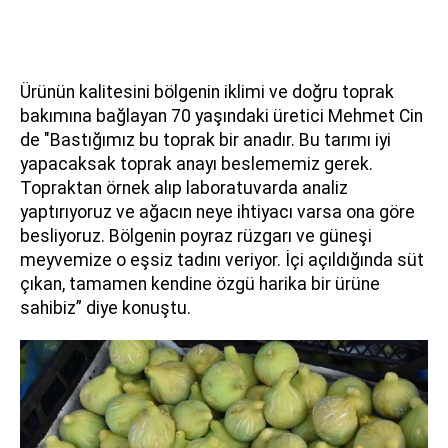
Ürünün kalitesini bölgenin iklimi ve doğru toprak
bakımına bağlayan 70 yaşındaki üretici Mehmet Cin
de "Bastığımız bu toprak bir anadır. Bu tarımı iyi
yapacaksak toprak anayı beslememiz gerek.
Topraktan örnek alıp laboratuvarda analiz
yaptırıyoruz ve ağacın neye ihtiyacı varsa ona göre
besliyoruz. Bölgenin poyraz rüzgarı ve güneşi
meyvemize o eşsiz tadını veriyor. İçi açıldığında süt
çıkan, tamamen kendine özgü harika bir ürüne
sahibiz” diye konuştu.