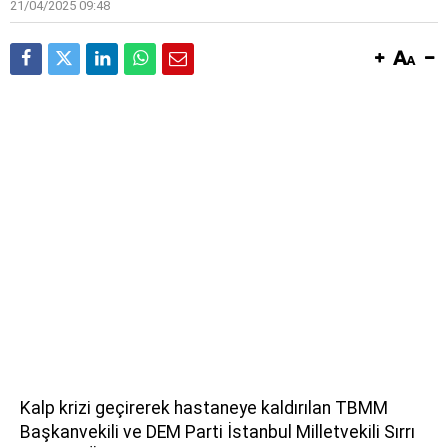
21/04/2025 09:48
Kalp krizi geçirerek hastaneye kaldırılan TBMM
Başkanvekili ve DEM Parti İstanbul Milletvekili Sırrı