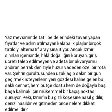
Yaz mevsiminde tatil beldelerindeki tavan yapan
fiyatlar ve adım atılmayan kalabalık plajlar birçok
tatilciyi alternatif arayışına itiyor. Ancak İzmir
sınırları içerisinde, hâlâ doğallığını koruyan, giriş
ücreti talep edilmeyen ve adeta bir akvaryumu
andıran berrak deniziyle huzur vadeden özel bir rota
var. Şehrin gürültüsünden uzaklaşıp sakin bir gün
geçirmek isteyenlerin yeni gözdesi haline gelen bu
saklı cennet, hem bütçe dostu hem de doğayla baş
başa kalmak için mükemmel bir kaçış noktası
sunuyor. Peki, İzmir'in bu gizli köşesine nasıl gidilir,
denizi nasıldır ve gitmeden önce nelere dikkat
edilmelidir?