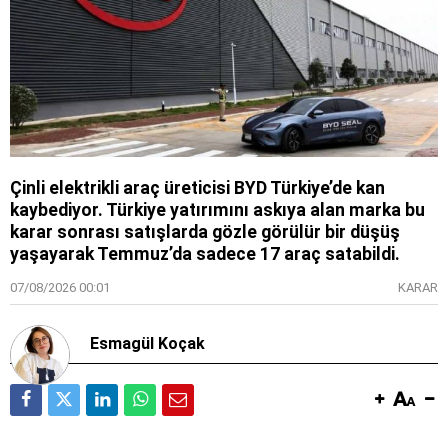
Çinli elektrikli araç üreticisi BYD Türkiye’de kan
kaybediyor. Türkiye yatırımını askıya alan marka bu
karar sonrası satışlarda gözle görülür bir düşüş
yaşayarak Temmuz’da sadece 17 araç satabildi.
07/08/2026 00:01
KARAR
Esmagül Koçak