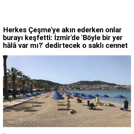
Herkes Çeşme'ye akın ederken onlar
burayı keşfetti: İzmir'de 'Böyle bir yer
hâlâ var mı?' dedirtecek o saklı cennet