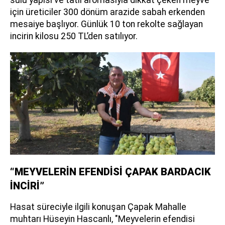
için üreticiler 300 dönüm arazide sabah erkenden
mesaiye başlıyor. Günlük 10 ton rekolte sağlayan
incirin kilosu 250 TL’den satılıyor.
“MEYVELERİN EFENDİSİ ÇAPAK BARDACIK
İNCİRİ”
Hasat süreciyle ilgili konuşan Çapak Mahalle
muhtarı Hüseyin Hascanlı, "Meyvelerin efendisi