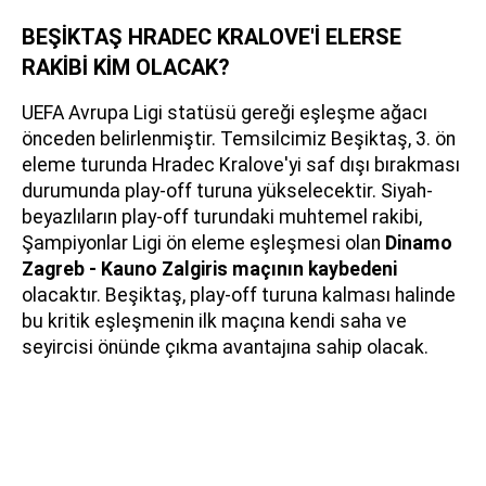
BEŞİKTAŞ HRADEC KRALOVE'İ ELERSE
RAKİBİ KİM OLACAK?
UEFA Avrupa Ligi statüsü gereği eşleşme ağacı
önceden belirlenmiştir. Temsilcimiz Beşiktaş, 3. ön
eleme turunda Hradec Kralove'yi saf dışı bırakması
durumunda play-off turuna yükselecektir. Siyah-
beyazlıların play-off turundaki muhtemel rakibi,
Şampiyonlar Ligi ön eleme eşleşmesi olan
Dinamo
Zagreb - Kauno Zalgiris maçının kaybedeni
olacaktır. Beşiktaş, play-off turuna kalması halinde
bu kritik eşleşmenin ilk maçına kendi saha ve
seyircisi önünde çıkma avantajına sahip olacak.