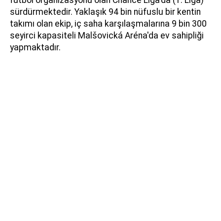
sürdürmektedir. Yaklaşık 94 bin nüfuslu bir kentin
takımı olan ekip, iç saha karşılaşmalarına 9 bin 300
seyirci kapasiteli Malšovická Aréna'da ev sahipliği
yapmaktadır.