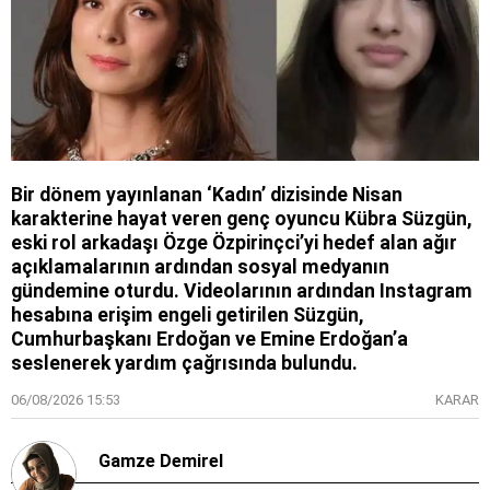
Bir dönem yayınlanan ‘Kadın’ dizisinde Nisan
karakterine hayat veren genç oyuncu Kübra Süzgün,
eski rol arkadaşı Özge Özpirinçci’yi hedef alan ağır
açıklamalarının ardından sosyal medyanın
gündemine oturdu. Videolarının ardından Instagram
hesabına erişim engeli getirilen Süzgün,
Cumhurbaşkanı Erdoğan ve Emine Erdoğan’a
seslenerek yardım çağrısında bulundu.
06/08/2026 15:53
KARAR
Gamze Demirel