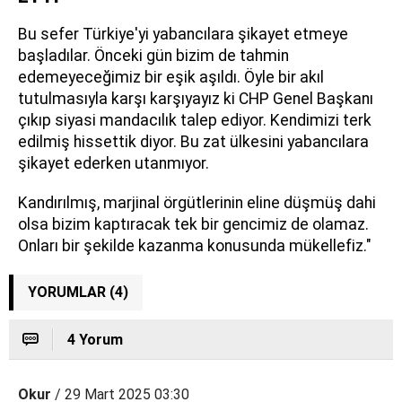
Bu sefer Türkiye'yi yabancılara şikayet etmeye
başladılar. Önceki gün bizim de tahmin
edemeyeceğimiz bir eşik aşıldı. Öyle bir akıl
tutulmasıyla karşı karşıyayız ki CHP Genel Başkanı
çıkıp siyasi mandacılık talep ediyor. Kendimizi terk
edilmiş hissettik diyor. Bu zat ülkesini yabancılara
şikayet ederken utanmıyor.
Kandırılmış, marjinal örgütlerinin eline düşmüş dahi
olsa bizim kaptıracak tek bir gencimiz de olamaz.
Onları bir şekilde kazanma konusunda mükellefiz."
YORUMLAR (4)
4 Yorum
Okur
/ 29 Mart 2025 03:30