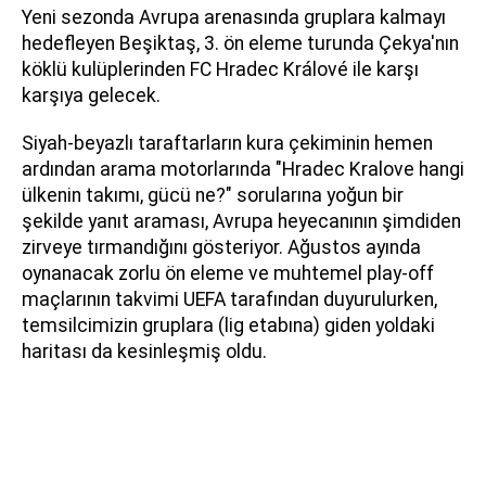
Yeni sezonda Avrupa arenasında gruplara kalmayı
hedefleyen Beşiktaş, 3. ön eleme turunda Çekya'nın
köklü kulüplerinden FC Hradec Králové ile karşı
karşıya gelecek.
Siyah-beyazlı taraftarların kura çekiminin hemen
ardından arama motorlarında "Hradec Kralove hangi
ülkenin takımı, gücü ne?" sorularına yoğun bir
şekilde yanıt araması, Avrupa heyecanının şimdiden
zirveye tırmandığını gösteriyor. Ağustos ayında
oynanacak zorlu ön eleme ve muhtemel play-off
maçlarının takvimi UEFA tarafından duyurulurken,
temsilcimizin gruplara (lig etabına) giden yoldaki
haritası da kesinleşmiş oldu.