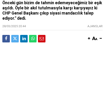
Önceki gün bizim de tahmin edemeyeceğimiz bir eşik
aşıldı. Öyle bir akıl tutulmasıyla karşı karşıyayız ki
CHP Genel Başkanı çıkıp siyasi mandacılık talep
ediyor." dedi.
28/03/2025 20:44
AJANSLAR