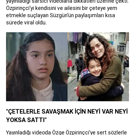
yayınladığı sarsıcı videolarla dikkatleri üzerine çekti.
Özpirinçci’yi kendisini ve ailesini bir çeteye yem
etmekle suçlayan Süzgün’ün paylaşımları kısa
sürede viral oldu.
"ÇETELERLE SAVAŞMAK İÇİN NEYİ VAR NEYİ
YOKSA SATTI"
Yayınladığı videoda Özge Özpirinçci’ye sert sözlerle