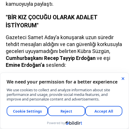
kamuoyuyla paylaştı.
"BİR KIZ ÇOCUĞU OLARAK ADALET
İSTİYORUM"
Gazeteci Samet Aday’a konuşarak uzun süredir
tehdit mesajları aldığını ve can güvenliği korkusuyla
geceleri uyuyamadığını belirten Kübra Süzgün,
Cumhurbaşkanı Recep Tayyip Erdoğan
ve eşi
Emine Erdoğan’a
seslendi: