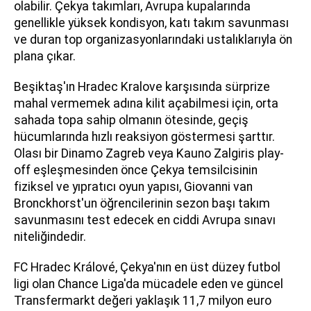
olabilir. Çekya takımları, Avrupa kupalarında
genellikle yüksek kondisyon, katı takım savunması
ve duran top organizasyonlarındaki ustalıklarıyla ön
plana çıkar.
Beşiktaş'ın Hradec Kralove karşısında sürprize
mahal vermemek adına kilit açabilmesi için, orta
sahada topa sahip olmanın ötesinde, geçiş
hücumlarında hızlı reaksiyon göstermesi şarttır.
Olası bir Dinamo Zagreb veya Kauno Zalgiris play-
off eşleşmesinden önce Çekya temsilcisinin
fiziksel ve yıpratıcı oyun yapısı, Giovanni van
Bronckhorst'un öğrencilerinin sezon başı takım
savunmasını test edecek en ciddi Avrupa sınavı
niteliğindedir.
FC Hradec Králové, Çekya'nın en üst düzey futbol
ligi olan Chance Liga'da mücadele eden ve güncel
Transfermarkt değeri yaklaşık 11,7 milyon euro