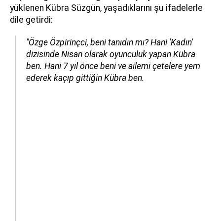
yüklenen Kübra Süzgün, yaşadıklarını şu ifadelerle
dile getirdi:
"Özge Özpirinçci, beni tanıdın mı? Hani 'Kadın'
dizisinde Nisan olarak oyunculuk yapan Kübra
ben. Hani 7 yıl önce beni ve ailemi çetelere yem
ederek kaçıp gittiğin Kübra ben.