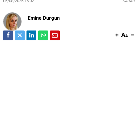
06/08/2026 16:02
KARAR
Emine Durgun