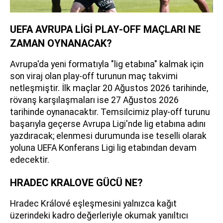
UEFA AVRUPA LİGİ PLAY-OFF MAÇLARI NE
ZAMAN OYNANACAK?
Avrupa'da yeni formatıyla "lig etabına" kalmak için
son viraj olan play-off turunun maç takvimi
netleşmiştir. İlk maçlar 20 Ağustos 2026 tarihinde,
rövanş karşılaşmaları ise 27 Ağustos 2026
tarihinde oynanacaktır. Temsilcimiz play-off turunu
başarıyla geçerse Avrupa Ligi'nde lig etabına adını
yazdıracak; elenmesi durumunda ise teselli olarak
yoluna UEFA Konferans Ligi lig etabından devam
edecektir.
HRADEC KRALOVE GÜCÜ NE?
Hradec Králové eşleşmesini yalnızca kağıt
üzerindeki kadro değerleriyle okumak yanıltıcı