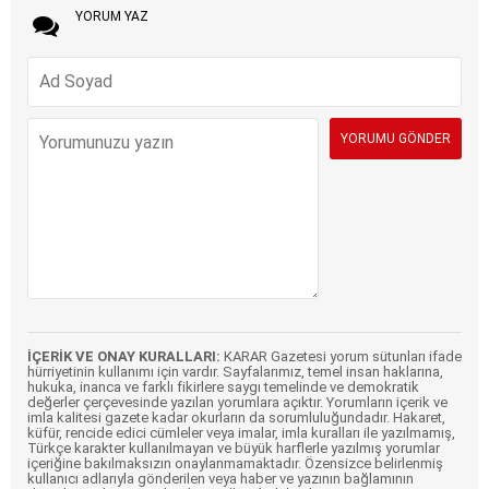
YORUM YAZ
İÇERİK VE ONAY KURALLARI:
KARAR Gazetesi yorum sütunları ifade
hürriyetinin kullanımı için vardır. Sayfalarımız, temel insan haklarına,
hukuka, inanca ve farklı fikirlere saygı temelinde ve demokratik
değerler çerçevesinde yazılan yorumlara açıktır. Yorumların içerik ve
imla kalitesi gazete kadar okurların da sorumluluğundadır. Hakaret,
küfür, rencide edici cümleler veya imalar, imla kuralları ile yazılmamış,
Türkçe karakter kullanılmayan ve büyük harflerle yazılmış yorumlar
içeriğine bakılmaksızın onaylanmamaktadır. Özensizce belirlenmiş
kullanıcı adlarıyla gönderilen veya haber ve yazının bağlamının