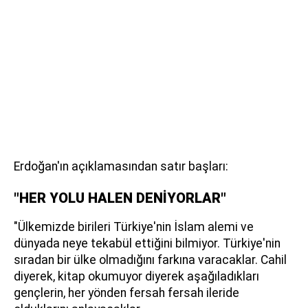
Erdoğan'ın açıklamasından satır başları:
"HER YOLU HALEN DENİYORLAR"
"Ülkemizde birileri Türkiye'nin İslam alemi ve
dünyada neye tekabül ettiğini bilmiyor. Türkiye'nin
sıradan bir ülke olmadığını farkına varacaklar. Cahil
diyerek, kitap okumuyor diyerek aşağıladıkları
gençlerin, her yönden fersah fersah ileride