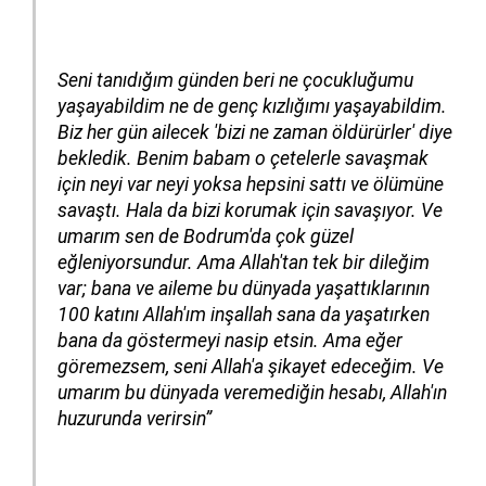
Seni tanıdığım günden beri ne çocukluğumu
yaşayabildim ne de genç kızlığımı yaşayabildim.
Biz her gün ailecek 'bizi ne zaman öldürürler' diye
bekledik. Benim babam o çetelerle savaşmak
için neyi var neyi yoksa hepsini sattı ve ölümüne
savaştı. Hala da bizi korumak için savaşıyor. Ve
umarım sen de Bodrum'da çok güzel
eğleniyorsundur. Ama Allah'tan tek bir dileğim
var; bana ve aileme bu dünyada yaşattıklarının
100 katını Allah'ım inşallah sana da yaşatırken
bana da göstermeyi nasip etsin. Ama eğer
göremezsem, seni Allah'a şikayet edeceğim. Ve
umarım bu dünyada veremediğin hesabı, Allah'ın
huzurunda verirsin”