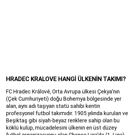
HRADEC KRALOVE HANGİ ÜLKENİN TAKIMI?
FC Hradec Králové, Orta Avrupa ülkesi Çekya'nın
(Çek Cumhuriyeti) doğu Bohemya bölgesinde yer
alan, aynı adı taşıyan statü sahibi kentin
profesyonel futbol takımıdır. 1905 yılında kurulan ve
Beşiktaş gibi siyah-beyaz renklere sahip olan bu
köklü kulüp, mücadelesini ülkenin en üst düzey
futbol organizasyonu olan Chance Liga'da (1. Liga)