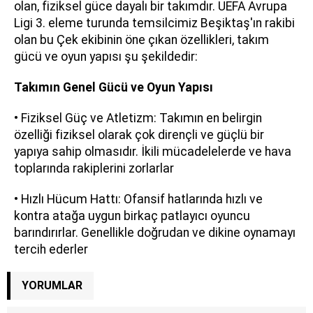
olan, fiziksel güce dayalı bir takımdır. UEFA Avrupa
Ligi 3. eleme turunda temsilcimiz Beşiktaş'ın rakibi
olan bu Çek ekibinin öne çıkan özellikleri, takım
gücü ve oyun yapısı şu şekildedir:
Takımın Genel Gücü ve Oyun Yapısı
• Fiziksel Güç ve Atletizm: Takımın en belirgin
özelliği fiziksel olarak çok dirençli ve güçlü bir
yapıya sahip olmasıdır. İkili mücadelelerde ve hava
toplarında rakiplerini zorlarlar
• Hızlı Hücum Hattı: Ofansif hatlarında hızlı ve
kontra atağa uygun birkaç patlayıcı oyuncu
barındırırlar. Genellikle doğrudan ve dikine oynamayı
tercih ederler
YORUMLAR