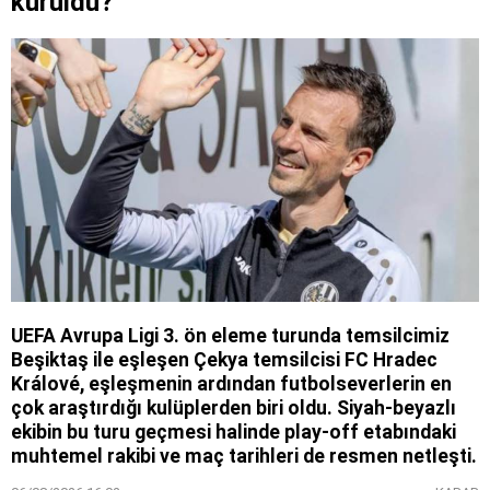
kuruldu?
UEFA Avrupa Ligi 3. ön eleme turunda temsilcimiz
Beşiktaş ile eşleşen Çekya temsilcisi FC Hradec
Králové, eşleşmenin ardından futbolseverlerin en
çok araştırdığı kulüplerden biri oldu. Siyah-beyazlı
ekibin bu turu geçmesi halinde play-off etabındaki
muhtemel rakibi ve maç tarihleri de resmen netleşti.