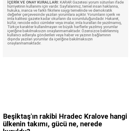
İÇERİK VE ONAY KURALLARI:
KARAR Gazetesi yorum sütunları ifade
hürriyetinin kullanımı için vardır. Sayfalarımız, temel insan haklarına,
hukuka, inanca ve farklı fikirlere saygı temelinde ve demokratik
değerler çerçevesinde yazılan yorumlara açıktır. Yorumların içerik ve
imla kalitesi gazete kadar okurların da sorumluluğundadır. Hakaret,
küfür, rencide edici cümleler veya imalar, imla kuralları ile yazılmamış,
Türkçe karakter kullanılmayan ve büyük harflerle yazılmış yorumlar
içeriğine bakılmaksızın onaylanmamaktadır. Özensizce belirlenmiş
kullanıcı adlarıyla gönderilen veya haber ve yazının bağlamının
dışında yazılan yorumlar da içeriğine bakılmaksızın
onaylanmamaktadır.
Beşiktaş'ın rakibi Hradec Kralove hangi
ülkenin takımı, gücü ne, nerede