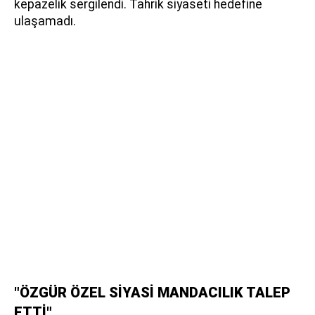
kepazelik sergilendi. Tahrik siyaseti hedefine
ulaşamadı.
"ÖZGÜR ÖZEL SİYASİ MANDACILIK TALEP
ETTİ"