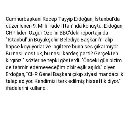
Cumhurbaşkanı Recep Tayyip Erdoğan, İstanbul'da
düzenlenen 9. Milli İrade İftarı'nda konuştu. Erdoğan,
CHP lideri Özgür Özel'in BBC'deki röportajında
"İstanbul'un Büyükşehir Belediye Başkanı'nı alıp
hapse koyuyorlar ve İngiltere buna ses çıkarmıyor.
Bu nasıl dostluk, bu nasıl kardeş parti? Gerçekten
kırgınız." sözlerine tepki gösterdi. "Önceki gün bizim
de tahmin edemeyeceğimiz bir eşik aşıldı." diyen
Erdoğan, "CHP Genel Başkanı çıkıp siyasi mandacılık
talep ediyor. Kendimizi terk edilmiş hissettik diyor."
ifadelerini kullandı.