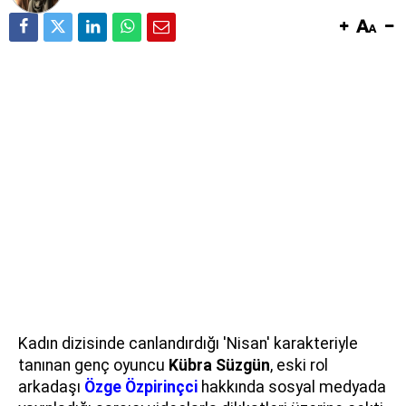
Kadın dizisinde canlandırdığı 'Nisan' karakteriyle
tanınan genç oyuncu
Kübra Süzgün
, eski rol
arkadaşı
Özge Özpirinçci
hakkında sosyal medyada