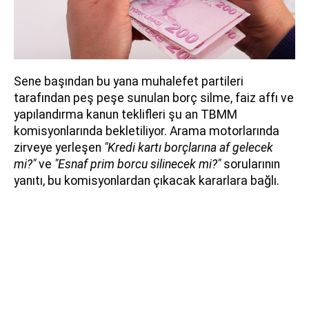
Sene başından bu yana muhalefet partileri
tarafından peş peşe sunulan borç silme, faiz affı ve
yapılandırma kanun teklifleri şu an TBMM
komisyonlarında bekletiliyor. Arama motorlarında
zirveye yerleşen
"Kredi kartı borçlarına af gelecek
mi?"
ve
"Esnaf prim borcu silinecek mi?"
sorularının
yanıtı, bu komisyonlardan çıkacak kararlara bağlı.