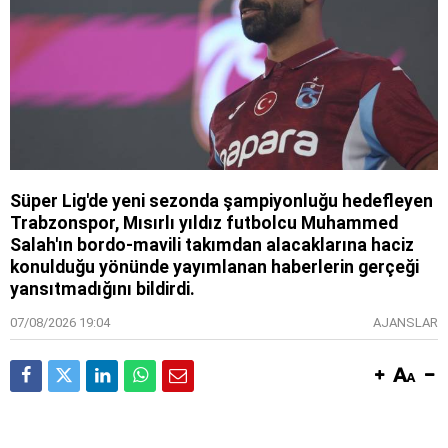
Süper Lig'de yeni sezonda şampiyonluğu hedefleyen
Trabzonspor, Mısırlı yıldız futbolcu Muhammed
Salah'ın bordo-mavili takımdan alacaklarına haciz
konulduğu yönünde yayımlanan haberlerin gerçeği
yansıtmadığını bildirdi.
07/08/2026 19:04
AJANSLAR