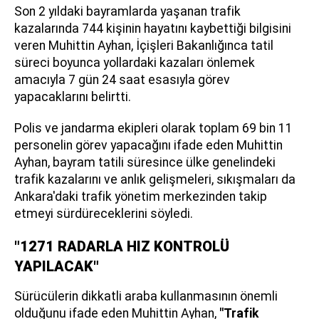
Son 2 yıldaki bayramlarda yaşanan trafik
kazalarında 744 kişinin hayatını kaybettiği bilgisini
veren Muhittin Ayhan, İçişleri Bakanlığınca tatil
süreci boyunca yollardaki kazaları önlemek
amacıyla 7 gün 24 saat esasıyla görev
yapacaklarını belirtti.
Polis ve jandarma ekipleri olarak toplam 69 bin 11
personelin görev yapacağını ifade eden Muhittin
Ayhan, bayram tatili süresince ülke genelindeki
trafik kazalarını ve anlık gelişmeleri, sıkışmaları da
Ankara'daki trafik yönetim merkezinden takip
etmeyi sürdüreceklerini söyledi.
"1271 RADARLA HIZ KONTROLÜ
YAPILACAK"
Sürücülerin dikkatli araba kullanmasının önemli
olduğunu ifade eden Muhittin Ayhan,
"Trafik