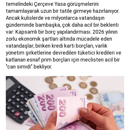
temelindeki Çerçeve Yasa görüşmelerini
tamamlayarak uzun bir tatile girmeye hazırlanıyor.
Ancak kulislerde ve milyonlarca vatandaşın
gündeminde bambaşka, çok daha acil bir beklenti
var: Kapsamlı bir borç yapılandırması. 2026 yılının
zorlu ekonomik şartları altında mücadele eden
vatandaşlar; biriken kredi kartı borçları, varlık
yönetim şirketlerine devredilen tüketici kredileri ve
katlanan esnaf prim borçları için meclisten acil bir
"can simidi" bekliyor.