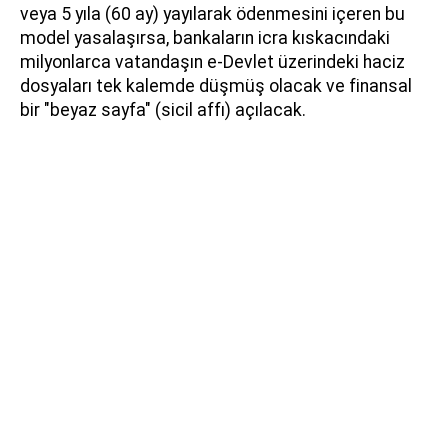
veya 5 yıla (60 ay) yayılarak ödenmesini içeren bu
model yasalaşırsa, bankaların icra kıskacındaki
milyonlarca vatandaşın e-Devlet üzerindeki haciz
dosyaları tek kalemde düşmüş olacak ve finansal
bir "beyaz sayfa" (sicil affı) açılacak.