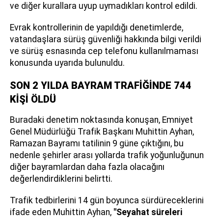
ve diğer kurallara uyup uymadıkları kontrol edildi.
Evrak kontrollerinin de yapıldığı denetimlerde,
vatandaşlara sürüş güvenliği hakkında bilgi verildi
ve sürüş esnasında cep telefonu kullanılmaması
konusunda uyarıda bulunuldu.
SON 2 YILDA BAYRAM TRAFİĞİNDE 744
KİŞİ ÖLDÜ
Buradaki denetim noktasında konuşan, Emniyet
Genel Müdürlüğü Trafik Başkanı Muhittin Ayhan,
Ramazan Bayramı tatilinin 9 güne çıktığını, bu
nedenle şehirler arası yollarda trafik yoğunluğunun
diğer bayramlardan daha fazla olacağını
değerlendirdiklerini belirtti.
Trafik tedbirlerini 14 gün boyunca sürdüreceklerini
ifade eden Muhittin Ayhan,
"Seyahat süreleri