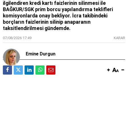
ilgilendiren kredi kartı faizlerinin silinmesi ile
BAĞKUR/SGK prim borcu yapılandırma teklifleri
komisyonlarda onay bekliyor. İcra takibindeki
borçların faizlerinin silinip anaparanın
taksitlendirilmesi gündemde.
07/08/2026 17:49
KARAR
Emine Durgun