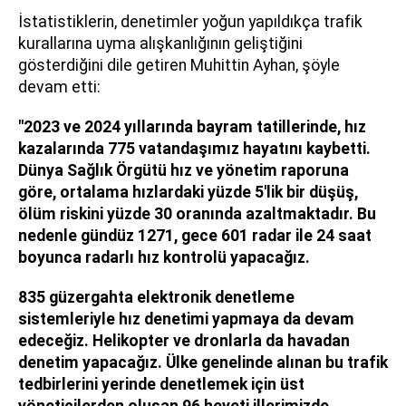
İstatistiklerin, denetimler yoğun yapıldıkça trafik
kurallarına uyma alışkanlığının geliştiğini
gösterdiğini dile getiren Muhittin Ayhan, şöyle
devam etti:
"2023 ve 2024 yıllarında bayram tatillerinde, hız
kazalarında 775 vatandaşımız hayatını kaybetti.
Dünya Sağlık Örgütü hız ve yönetim raporuna
göre, ortalama hızlardaki yüzde 5'lik bir düşüş,
ölüm riskini yüzde 30 oranında azaltmaktadır. Bu
nedenle gündüz 1271, gece 601 radar ile 24 saat
boyunca radarlı hız kontrolü yapacağız.
835 güzergahta elektronik denetleme
sistemleriyle hız denetimi yapmaya da devam
edeceğiz. Helikopter ve dronlarla da havadan
denetim yapacağız. Ülke genelinde alınan bu trafik
tedbirlerini yerinde denetlemek için üst
yöneticilerden oluşan 96 heyeti illerimizde