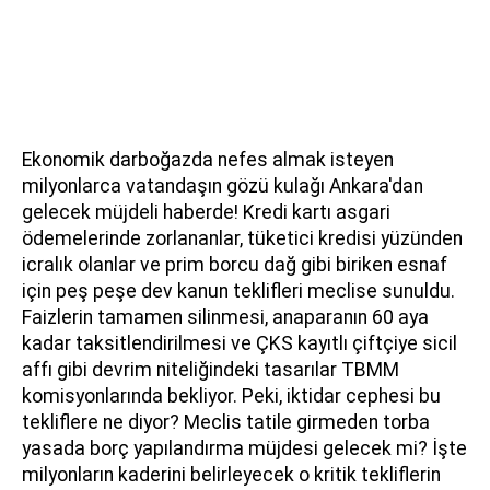
Ekonomik darboğazda nefes almak isteyen
milyonlarca vatandaşın gözü kulağı Ankara'dan
gelecek müjdeli haberde! Kredi kartı asgari
ödemelerinde zorlananlar, tüketici kredisi yüzünden
icralık olanlar ve prim borcu dağ gibi biriken esnaf
için peş peşe dev kanun teklifleri meclise sunuldu.
Faizlerin tamamen silinmesi, anaparanın 60 aya
kadar taksitlendirilmesi ve ÇKS kayıtlı çiftçiye sicil
affı gibi devrim niteliğindeki tasarılar TBMM
komisyonlarında bekliyor. Peki, iktidar cephesi bu
tekliflere ne diyor? Meclis tatile girmeden torba
yasada borç yapılandırma müjdesi gelecek mi? İşte
milyonların kaderini belirleyecek o kritik tekliflerin