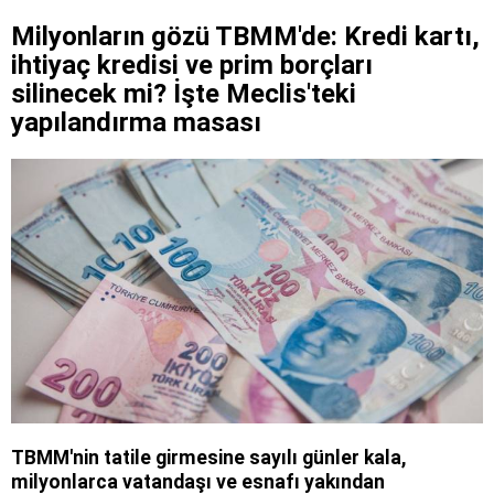
Milyonların gözü TBMM'de: Kredi kartı,
ihtiyaç kredisi ve prim borçları
silinecek mi? İşte Meclis'teki
yapılandırma masası
TBMM'nin tatile girmesine sayılı günler kala,
milyonlarca vatandaşı ve esnafı yakından