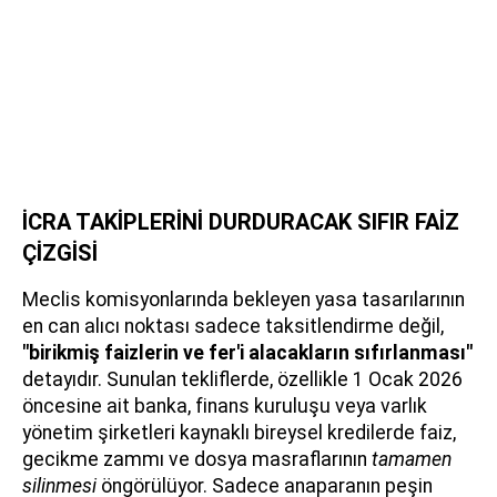
İCRA TAKİPLERİNİ DURDURACAK SIFIR FAİZ
ÇİZGİSİ
Meclis komisyonlarında bekleyen yasa tasarılarının
en can alıcı noktası sadece taksitlendirme değil,
"birikmiş faizlerin ve fer'i alacakların sıfırlanması"
detayıdır. Sunulan tekliflerde, özellikle 1 Ocak 2026
öncesine ait banka, finans kuruluşu veya varlık
yönetim şirketleri kaynaklı bireysel kredilerde faiz,
gecikme zammı ve dosya masraflarının
tamamen
silinmesi
öngörülüyor. Sadece anaparanın peşin