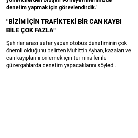
denetim yapmak için görevlendirdik."
"BİZİM İÇİN TRAFİKTEKİ BİR CAN KAYBI
BİLE ÇOK FAZLA"
Şehirler arası sefer yapan otobüs denetiminin çok
önemli olduğunu belirten Muhittin Ayhan, kazaları ve
can kayıplarını önlemek için terminaller ile
güzergahlarda denetim yapacaklarını söyledi.