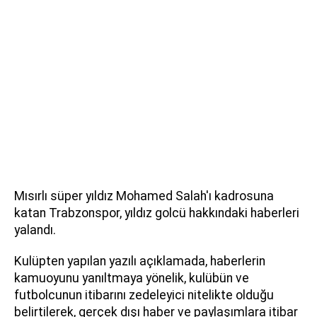
Mısırlı süper yıldız Mohamed Salah'ı kadrosuna
katan Trabzonspor, yıldız golcü hakkındaki haberleri
yalandı.
Kulüpten yapılan yazılı açıklamada, haberlerin
kamuoyunu yanıltmaya yönelik, kulübün ve
futbolcunun itibarını zedeleyici nitelikte olduğu
belirtilerek, gerçek dışı haber ve paylaşımlara itibar