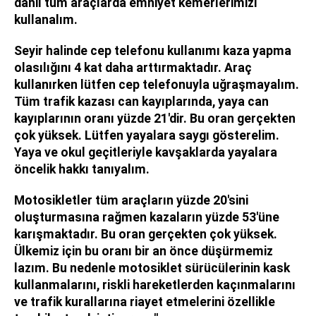
dahil tüm araçlarda emniyet kemerlerimizi
kullanalım.
Seyir halinde cep telefonu kullanımı kaza yapma
olasılığını 4 kat daha arttırmaktadır. Araç
kullanırken lütfen cep telefonuyla uğraşmayalım.
Tüm trafik kazası can kayıplarında, yaya can
kayıplarının oranı yüzde 21'dir. Bu oran gerçekten
çok yüksek. Lütfen yayalara saygı gösterelim.
Yaya ve okul geçitleriyle kavşaklarda yayalara
öncelik hakkı tanıyalım.
Motosikletler tüm araçların yüzde 20'sini
oluşturmasına rağmen kazaların yüzde 53'üne
karışmaktadır. Bu oran gerçekten çok yüksek.
Ülkemiz için bu oranı bir an önce düşürmemiz
lazım. Bu nedenle motosiklet sürücülerinin kask
kullanmalarını, riskli hareketlerden kaçınmalarını
ve trafik kurallarına riayet etmelerini özellikle