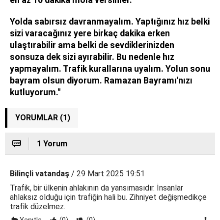
Yolda sabırsız davranmayalım. Yaptığınız hız belki
sizi varacağınız yere birkaç dakika erken
ulaştırabilir ama belki de sevdiklerinizden
sonsuza dek sizi ayırabilir. Bu nedenle hız
yapmayalım. Trafik kurallarına uyalım. Yolun sonu
bayram olsun diyorum. Ramazan Bayramı'nızı
kutluyorum."
YORUMLAR (1)
1 Yorum
Bilinçli vatandaş
/ 29 Mart 2025 19:51
Trafik, bir ülkenin ahlakının da yansımasıdır. İnsanlar
ahlaksız olduğu için trafiğin hali bu. Zihniyet değişmedikçe
trafik düzelmez.
Yanıtla
(0)
(0)