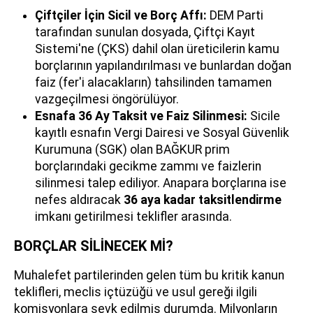
Çiftçiler İçin Sicil ve Borç Affı:
DEM Parti
tarafından sunulan dosyada, Çiftçi Kayıt
Sistemi'ne (ÇKS) dahil olan üreticilerin kamu
borçlarının yapılandırılması ve bunlardan doğan
faiz (fer'i alacakların) tahsilinden tamamen
vazgeçilmesi öngörülüyor.
Esnafa 36 Ay Taksit ve Faiz Silinmesi:
Sicile
kayıtlı esnafın Vergi Dairesi ve Sosyal Güvenlik
Kurumuna (SGK) olan BAĞKUR prim
borçlarındaki gecikme zammı ve faizlerin
silinmesi talep ediliyor. Anapara borçlarına ise
nefes aldıracak
36 aya kadar taksitlendirme
imkanı getirilmesi teklifler arasında.
BORÇLAR SİLİNECEK Mİ?
Muhalefet partilerinden gelen tüm bu kritik kanun
teklifleri, meclis içtüzüğü ve usul gereği ilgili
komisyonlara sevk edilmiş durumda. Milyonların