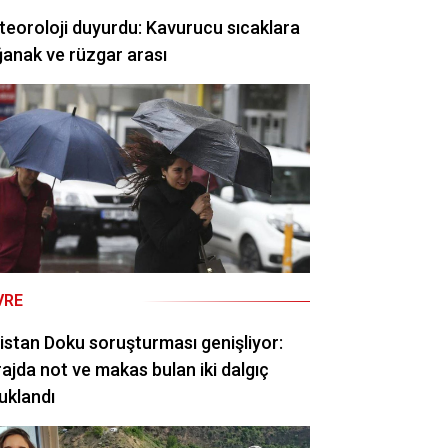
eoroloji duyurdu: Kavurucu sıcaklara
anak ve rüzgar arası
VRE
istan Doku soruşturması genişliyor:
ajda not ve makas bulan iki dalgıç
uklandı