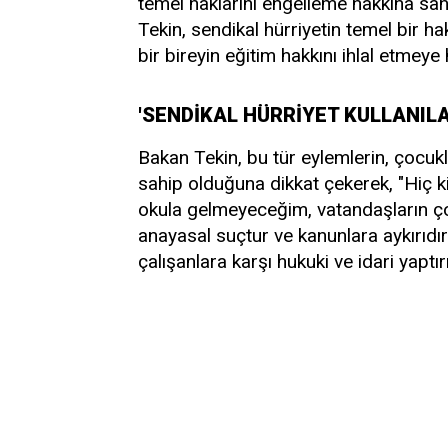
temel haklarını engelleme hakkına sah
Tekin, sendikal hürriyetin temel bir h
bir bireyin eğitim hakkını ihlal etmeye
'SENDİKAL HÜRRİYET KULLANILA
Bakan Tekin, bu tür eylemlerin, çocukl
sahip olduğuna dikkat çekerek, "Hiç k
okula gelmeyeceğim, vatandaşların ço
anayasal suçtur ve kanunlara aykırıdı
çalışanlara karşı hukuki ve idari yaptır