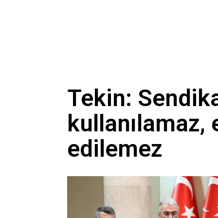
Tekin: Sendika
kullanılamaz, 
edilemez