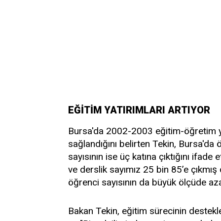
EĞİTİM YATIRIMLARI ARTIYOR
Bursa'da 2002-2003 eğitim-öğretim y
sağlandığını belirten Tekin, Bursa'da ö
sayısının ise üç katına çıktığını ifade
ve derslik sayımız 25 bin 85’e çıkmış
öğrenci sayısının da büyük ölçüde azal
Bakan Tekin, eğitim sürecinin destek