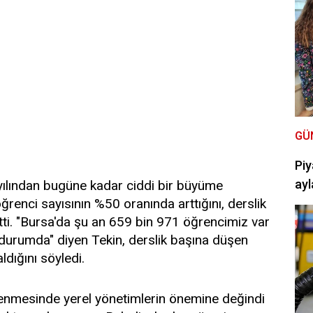
GÜ
Piy
ayl
ılından bugüne kadar ciddi bir büyüme
ğrenci sayısının %50 oranında arttığını, derslik
 etti. "Bursa'da şu an 659 bin 971 öğrencimiz var
 durumda" diyen Tekin, derslik başına düşen
dığını söyledi.
lenmesinde yerel yönetimlerin önemine değindi