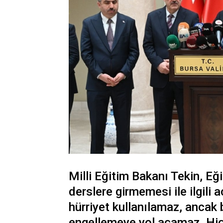
Milli Eğitim Bakanı Tekin, E
derslere girmemesi ile ilgili
hürriyet kullanılamaz, ancak 
engellemeye yol açamaz. Hiç