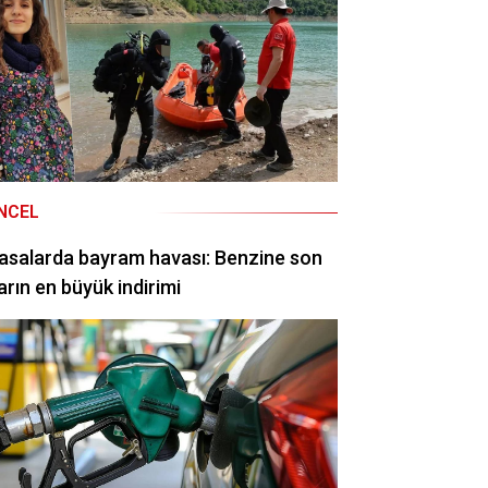
NCEL
asalarda bayram havası: Benzine son
arın en büyük indirimi