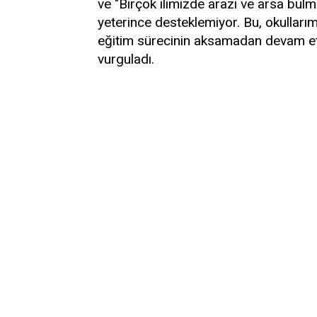
ve "Birçok ilimizde arazi ve arsa bulm
yeterince desteklemiyor. Bu, okullarım
eğitim sürecinin aksamadan devam etme
vurguladı.