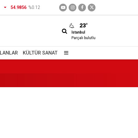
dirtecek o saklı cennet
54.9856
%0.12
23°
İstanbul
Parçalı bulutlu
İLANLAR
KÜLTÜR SANAT
izimdir
giç içiyorlar