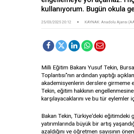
kullanıyorum. Bugün okula g
25/03/2025 20:12
KAYNAK: Anadolu Ajansı (A
Milli Eğitim Bakanı Yusuf Tekin, Bur
Toplantısı"nın ardından yaptığı açıkl
akademisyenlerin derslere girmeme eyl
Tekin, eğitim hakkının engellenmesine
karşılayacaklarını ve bu tür eylemler içi
Bakan Tekin, Türkiye'deki eğitimdeki 
yatırımlarında büyük bir artış yaşandı
azaldığını ve öğretmen sayısının önemli