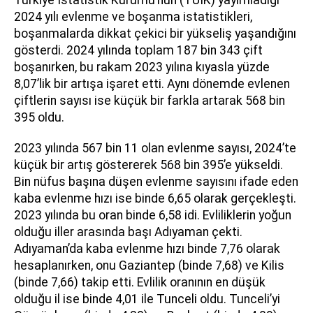
2024 yılı evlenme ve boşanma istatistikleri,
boşanmalarda dikkat çekici bir yükseliş yaşandığını
gösterdi. 2024 yılında toplam 187 bin 343 çift
boşanırken, bu rakam 2023 yılına kıyasla yüzde
8,07’lik bir artışa işaret etti. Aynı dönemde evlenen
çiftlerin sayısı ise küçük bir farkla artarak 568 bin
395 oldu.
2023 yılında 567 bin 11 olan evlenme sayısı, 2024’te
küçük bir artış göstererek 568 bin 395’e yükseldi.
Bin nüfus başına düşen evlenme sayısını ifade eden
kaba evlenme hızı ise binde 6,65 olarak gerçekleşti.
2023 yılında bu oran binde 6,58 idi. Evliliklerin yoğun
olduğu iller arasında başı Adıyaman çekti.
Adıyaman’da kaba evlenme hızı binde 7,76 olarak
hesaplanırken, onu Gaziantep (binde 7,68) ve Kilis
(binde 7,66) takip etti. Evlilik oranının en düşük
olduğu il ise binde 4,01 ile Tunceli oldu. Tunceli’yi