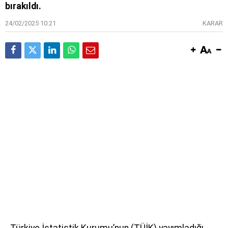
bırakıldı.
24/02/2025 10:21
KARAR
Türkiye İstatistik Kurumu’nun (TÜİK) yayımladığı