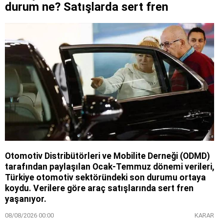
durum ne? Satışlarda sert fren
Otomotiv Distribütörleri ve Mobilite Derneği (ODMD)
tarafından paylaşılan Ocak-Temmuz dönemi verileri,
Türkiye otomotiv sektöründeki son durumu ortaya
koydu. Verilere göre araç satışlarında sert fren
yaşanıyor.
08/08/2026 00:00
KARAR