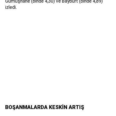
Gümüşhane (binde 4,30) ve Bayburt (binde 4,89)
izledi.
BOŞANMALARDA KESKİN ARTIŞ