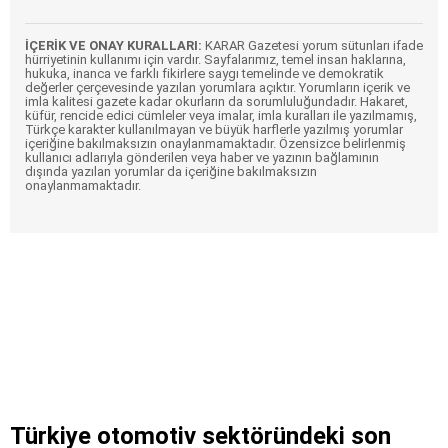
İÇERİK VE ONAY KURALLARI:
KARAR Gazetesi yorum sütunları ifade
hürriyetinin kullanımı için vardır. Sayfalarımız, temel insan haklarına,
hukuka, inanca ve farklı fikirlere saygı temelinde ve demokratik
değerler çerçevesinde yazılan yorumlara açıktır. Yorumların içerik ve
imla kalitesi gazete kadar okurların da sorumluluğundadır. Hakaret,
küfür, rencide edici cümleler veya imalar, imla kuralları ile yazılmamış,
Türkçe karakter kullanılmayan ve büyük harflerle yazılmış yorumlar
içeriğine bakılmaksızın onaylanmamaktadır. Özensizce belirlenmiş
kullanıcı adlarıyla gönderilen veya haber ve yazının bağlamının
dışında yazılan yorumlar da içeriğine bakılmaksızın
onaylanmamaktadır.
Türkiye otomotiv sektöründeki son