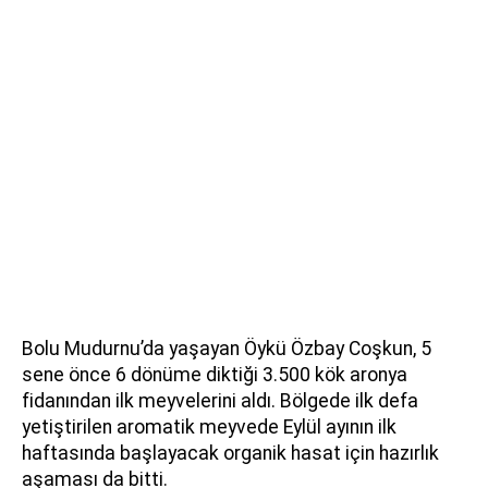
Bolu Mudurnu’da yaşayan Öykü Özbay Coşkun, 5
sene önce 6 dönüme diktiği 3.500 kök aronya
fidanından ilk meyvelerini aldı. Bölgede ilk defa
yetiştirilen aromatik meyvede Eylül ayının ilk
haftasında başlayacak organik hasat için hazırlık
aşaması da bitti.