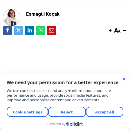
Esmagül Koçak