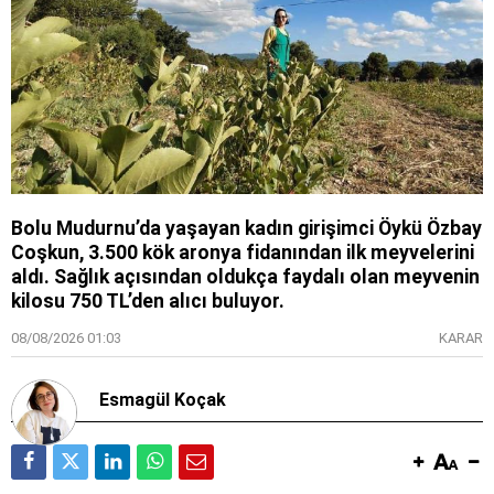
Bolu Mudurnu’da yaşayan kadın girişimci Öykü Özbay
Coşkun, 3.500 kök aronya fidanından ilk meyvelerini
aldı. Sağlık açısından oldukça faydalı olan meyvenin
kilosu 750 TL’den alıcı buluyor.
08/08/2026 01:03
KARAR
Esmagül Koçak