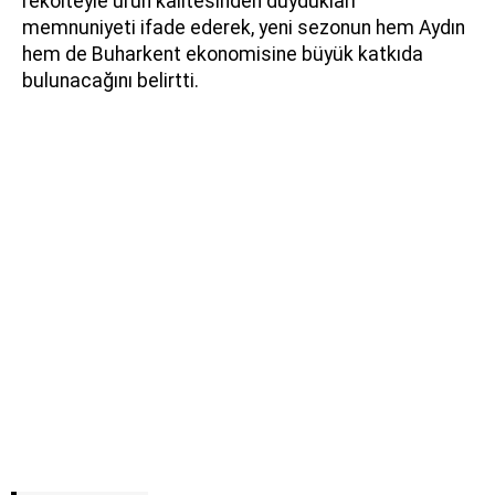
rekolteyle ürün kalitesinden duydukları
memnuniyeti ifade ederek, yeni sezonun hem Aydın
hem de Buharkent ekonomisine büyük katkıda
bulunacağını belirtti.