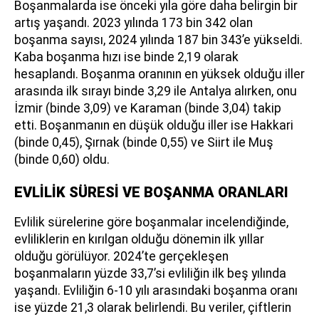
Boşanmalarda ise önceki yıla göre daha belirgin bir
artış yaşandı. 2023 yılında 173 bin 342 olan
boşanma sayısı, 2024 yılında 187 bin 343’e yükseldi.
Kaba boşanma hızı ise binde 2,19 olarak
hesaplandı. Boşanma oranının en yüksek olduğu iller
arasında ilk sırayı binde 3,29 ile Antalya alırken, onu
İzmir (binde 3,09) ve Karaman (binde 3,04) takip
etti. Boşanmanın en düşük olduğu iller ise Hakkari
(binde 0,45), Şırnak (binde 0,55) ve Siirt ile Muş
(binde 0,60) oldu.
EVLİLİK SÜRESİ VE BOŞANMA ORANLARI
Evlilik sürelerine göre boşanmalar incelendiğinde,
evliliklerin en kırılgan olduğu dönemin ilk yıllar
olduğu görülüyor. 2024’te gerçekleşen
boşanmaların yüzde 33,7’si evliliğin ilk beş yılında
yaşandı. Evliliğin 6-10 yılı arasındaki boşanma oranı
ise yüzde 21,3 olarak belirlendi. Bu veriler, çiftlerin