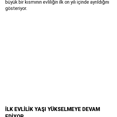
büyük bir kısmının evliliğin ilk on yılı içinde ayrıldığını
gösteriyor.
İLK EVLİLİK YAŞI YÜKSELMEYE DEVAM
EDİYOR