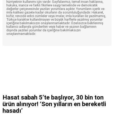
hürriyetinin kullanımı için vardır. Sayfalarımız, temel insan haklarına,
hukuka, inanca ve farklı fikirlere saygı temelinde ve demokratik
değerler çerçevesinde yazılan yorumlara açıktır. Yorumların içerik ve
imla kalitesi gazete kadar okurların da sorumluluğundadır. Hakaret,
küfür, rencide edici cümleler veya imalar, imla kuralları ile yazılmamış,
Türkçe karakter kullanılmayan ve büyük harflerle yazılmış yorumlar
içeriğine bakılmaksızın onaylanmamaktadır. Özensizce belirlenmiş
kullanıcı adlarıyla gönderilen veya haber ve yazının bağlamının
dışında yazılan yorumlar da içeriğine bakılmaksızın
onaylanmamaktadır.
Hasat sabah 5’te başlıyor, 30 bin ton
ürün alınıyor! ‘Son yılların en bereketli
hasadı’