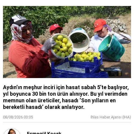
Aydın’ın meşhur inciri için hasat sabah 5’te başlıyor,
yıl boyunca 30 bin ton ürün alınıyor. Bu yıl verimden
memnun olan üreticiler, hasadı ‘Son yılların en
bereketli hasadı’ olarak anlatıyor.
08/08/2026 03:05
İhlas Haber Ajansı (IHA)
Esmagül Koçak