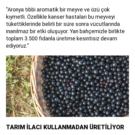
"Aronya tıbbi aromatik bir meyve ve özü çok
kıymetli. Özellikle kanser hastaları bu meyveyi
tükettiklerinde belirli bir süre sonra vücutlarında
inanılmaz bir etki oluşuyor. Yan bahçemizle birlikte
toplam 3.500 fidanla üretime kesintisiz devam
ediyoruz."
TARIM İLACI KULLANMADAN ÜRETİLİYOR