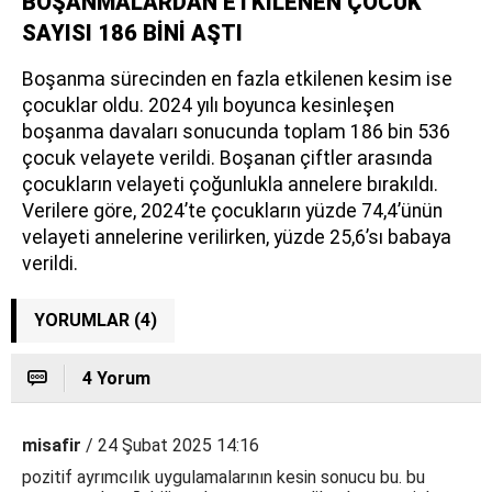
BOŞANMALARDAN ETKİLENEN ÇOCUK
SAYISI 186 BİNİ AŞTI
Boşanma sürecinden en fazla etkilenen kesim ise
çocuklar oldu. 2024 yılı boyunca kesinleşen
boşanma davaları sonucunda toplam 186 bin 536
çocuk velayete verildi. Boşanan çiftler arasında
çocukların velayeti çoğunlukla annelere bırakıldı.
Verilere göre, 2024’te çocukların yüzde 74,4’ünün
velayeti annelerine verilirken, yüzde 25,6’sı babaya
verildi.
YORUMLAR (4)
4 Yorum
misafir
/ 24 Şubat 2025 14:16
pozitif ayrımcılık uygulamalarının kesin sonucu bu. bu