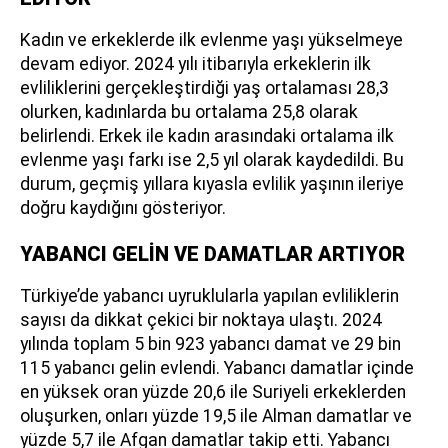
Kadın ve erkeklerde ilk evlenme yaşı yükselmeye
devam ediyor. 2024 yılı itibarıyla erkeklerin ilk
evliliklerini gerçekleştirdiği yaş ortalaması 28,3
olurken, kadınlarda bu ortalama 25,8 olarak
belirlendi. Erkek ile kadın arasındaki ortalama ilk
evlenme yaşı farkı ise 2,5 yıl olarak kaydedildi. Bu
durum, geçmiş yıllara kıyasla evlilik yaşının ileriye
doğru kaydığını gösteriyor.
YABANCI GELİN VE DAMATLAR ARTIYOR
Türkiye’de yabancı uyruklularla yapılan evliliklerin
sayısı da dikkat çekici bir noktaya ulaştı. 2024
yılında toplam 5 bin 923 yabancı damat ve 29 bin
115 yabancı gelin evlendi. Yabancı damatlar içinde
en yüksek oran yüzde 20,6 ile Suriyeli erkeklerden
oluşurken, onları yüzde 19,5 ile Alman damatlar ve
yüzde 5,7 ile Afgan damatlar takip etti. Yabancı