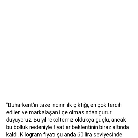
"Buharkent’in taze incirin ilk çıktığı, en çok tercih
edilen ve markalaşan ilçe olmasından gurur
duyuyoruz. Bu yıl rekoltemiz oldukça güçlü, ancak
bu bolluk nedeniyle fiyatlar beklentinin biraz altında
kaldı. Kilogram fiyatı şu anda 60 lira seviyesinde