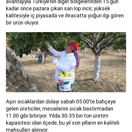
avantajıyla Türkiye’nin diğer bölgelerinden 15 gün
kadar önce pazara çıkan sarı lop incir, yüksek
kalitesiyle iç piyasada ve ihracatta yoğun ilgi gören
bir ürün oluyor.
Aşırı sıcaklardan dolayı sabah 05.00’te bahçeye
gelen üreticiler, mesailerini sıcak bastırmadan
11.00 gibi bitiriyor. Yılda 30-35 bin ton üretim
kapasitesi olan ilçede, bu yıl son yılların en kaliteli
mahsulleri alınıyor.