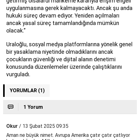
getirmiş olsalardı mahkeme kararıyla erişim engeli
uygulanmasına gerek kalmayacaktı. Ancak şu anda
hukuki süreç devam ediyor. Yeniden açılmaları
ancak yasal süreç tamamlandığında mümkün
olacak.”
Uraloğlu, sosyal medya platformlarına yönelik genel
bir yasaklama niyetinde olmadıklarını ancak
çocukların güvenliği ve dijital alanın denetimi
konusunda düzenlemeler üzerinde çalıştıklarını
vurguladı.
YORUMLAR (1)
1 Yorum
Okur
/ 13 Şubat 2025 09:35
Aman ne büyük nimet. Avrupa Amerika çatır çatır çatlıyor