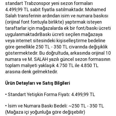
standart Trabzonspor yeni sezon formaları
4.499,99 TL sabit fiyatla satılmaktadır. Mohamed
Salah transferinin ardından isim ve numara baskısı
(orijinal font fontuyla birlikte) yaptırmak isteyen
taraftarlar için mağazalarda ek bir font/baskı ücreti
uygulanmaktadırBaskı ücreti seçilen mağazaya
veya internet sitesindeki kişiselleştirme bedeline
göre genellikle 250 TL - 350 TL civarında değişiklik
göstermektedir. Bu doğrultuda, arkasında orijinal 10
numara ve M. SALAH yazılı güncel sezon formasının
toplam maliyeti yaklaşık 4.750 TL ile 4.850 TL
arasına denk gelmektedir.
Ürün Detayları ve Satış Bilgileri
• Standart Yetişkin Forma Fiyatı: 4.499,99 TL
• İsim ve Numara Baskı Bedeli: ~250 TL - 350 TL
(Mağaza içi yoğunluğa göre değişebilir)