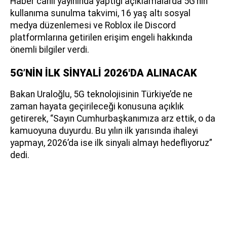
Haber canlı yayınında yaptığı açıklamalarda 5G’nin
kullanıma sunulma takvimi, 16 yaş altı sosyal
medya düzenlemesi ve Roblox ile Discord
platformlarına getirilen erişim engeli hakkında
önemli bilgiler verdi.
5G’NİN İLK SİNYALİ 2026'DA ALINACAK
Bakan Uraloğlu, 5G teknolojisinin Türkiye’de ne
zaman hayata geçirileceği konusuna açıklık
getirerek, “Sayın Cumhurbaşkanımıza arz ettik, o da
kamuoyuna duyurdu. Bu yılın ilk yarısında ihaleyi
yapmayı, 2026’da ise ilk sinyali almayı hedefliyoruz”
dedi.