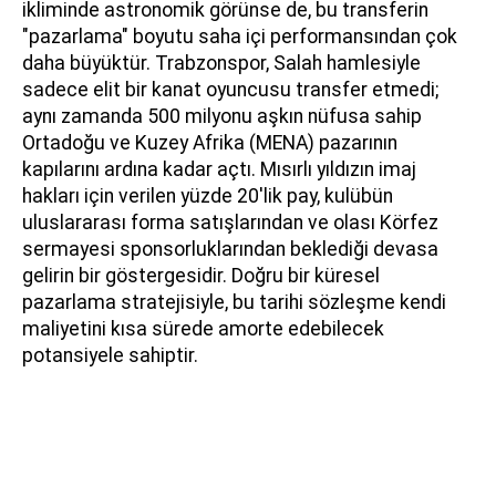
ikliminde astronomik görünse de, bu transferin
"pazarlama" boyutu saha içi performansından çok
daha büyüktür. Trabzonspor, Salah hamlesiyle
sadece elit bir kanat oyuncusu transfer etmedi;
aynı zamanda 500 milyonu aşkın nüfusa sahip
Ortadoğu ve Kuzey Afrika (MENA) pazarının
kapılarını ardına kadar açtı. Mısırlı yıldızın imaj
hakları için verilen yüzde 20'lik pay, kulübün
uluslararası forma satışlarından ve olası Körfez
sermayesi sponsorluklarından beklediği devasa
gelirin bir göstergesidir. Doğru bir küresel
pazarlama stratejisiyle, bu tarihi sözleşme kendi
maliyetini kısa sürede amorte edebilecek
potansiyele sahiptir.