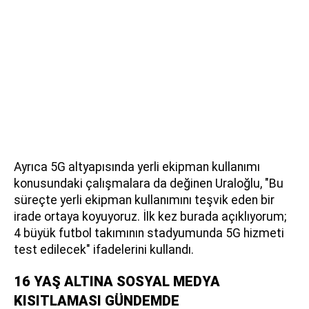
Ayrıca 5G altyapısında yerli ekipman kullanımı
konusundaki çalışmalara da değinen Uraloğlu, "Bu
süreçte yerli ekipman kullanımını teşvik eden bir
irade ortaya koyuyoruz. İlk kez burada açıklıyorum;
4 büyük futbol takımının stadyumunda 5G hizmeti
test edilecek" ifadelerini kullandı.
16 YAŞ ALTINA SOSYAL MEDYA
KISITLAMASI GÜNDEMDE