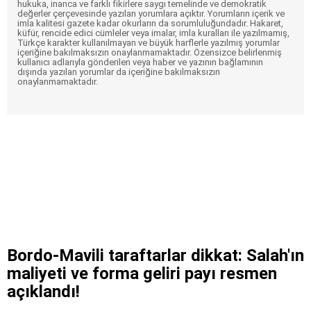
hukuka, inanca ve farklı fikirlere saygı temelinde ve demokratik
değerler çerçevesinde yazılan yorumlara açıktır. Yorumların içerik ve
imla kalitesi gazete kadar okurların da sorumluluğundadır. Hakaret,
küfür, rencide edici cümleler veya imalar, imla kuralları ile yazılmamış,
Türkçe karakter kullanılmayan ve büyük harflerle yazılmış yorumlar
içeriğine bakılmaksızın onaylanmamaktadır. Özensizce belirlenmiş
kullanıcı adlarıyla gönderilen veya haber ve yazının bağlamının
dışında yazılan yorumlar da içeriğine bakılmaksızın
onaylanmamaktadır.
Bordo-Mavili taraftarlar dikkat: Salah'ın
maliyeti ve forma geliri payı resmen
açıklandı!