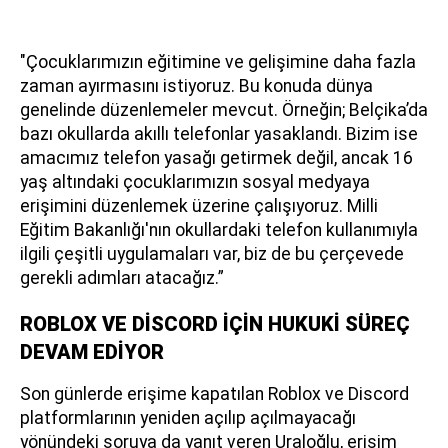
"Çocuklarımızın eğitimine ve gelişimine daha fazla
zaman ayırmasını istiyoruz. Bu konuda dünya
genelinde düzenlemeler mevcut. Örneğin; Belçika’da
bazı okullarda akıllı telefonlar yasaklandı. Bizim ise
amacımız telefon yasağı getirmek değil, ancak 16
yaş altındaki çocuklarımızın sosyal medyaya
erişimini düzenlemek üzerine çalışıyoruz. Milli
Eğitim Bakanlığı'nın okullardaki telefon kullanımıyla
ilgili çeşitli uygulamaları var, biz de bu çerçevede
gerekli adımları atacağız.”
ROBLOX VE DİSCORD İÇİN HUKUKİ SÜREÇ
DEVAM EDİYOR
Son günlerde erişime kapatılan Roblox ve Discord
platformlarının yeniden açılıp açılmayacağı
yönündeki soruya da yanıt veren Uraloğlu, erişim