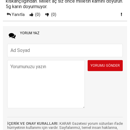
kıskançlığından. Millet aç siz önce milletin karnını doyurun.
5g karın doyurmuyor.
Yanıtla
(0)
(0)
YORUM YAZ
İÇERİK VE ONAY KURALLARI:
KARAR Gazetesi yorum sütunları ifade
hürriyetinin kullanımı için vardır. Sayfalarımız, temel insan haklarına,