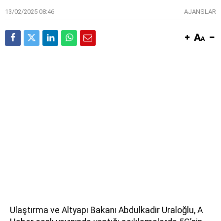
13/02/2025 08:46
AJANSLAR
Ulaştırma ve Altyapı Bakanı Abdulkadir Uraloğlu, A