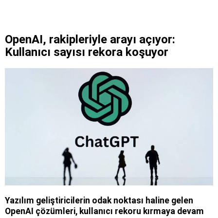
OpenAI, rakipleriyle arayı açıyor:
Kullanıcı sayısı rekora koşuyor
Yazılım geliştiricilerin odak noktası haline gelen
OpenAI çözümleri, kullanıcı rekoru kırmaya devam