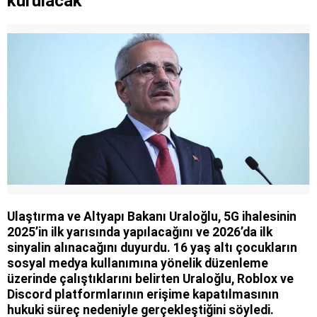
kurulacak
Ulaştırma ve Altyapı Bakanı Uraloğlu, 5G ihalesinin
2025’in ilk yarısında yapılacağını ve 2026’da ilk
sinyalin alınacağını duyurdu. 16 yaş altı çocukların
sosyal medya kullanımına yönelik düzenleme
üzerinde çalıştıklarını belirten Uraloğlu, Roblox ve
Discord platformlarının erişime kapatılmasının
hukuki süreç nedeniyle gerçekleştiğini söyledi.