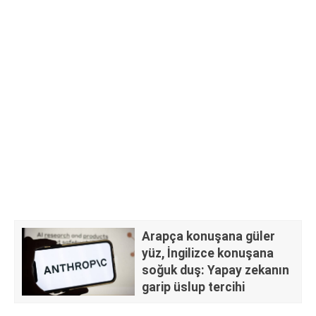
Arapça konuşana güler
yüz, İngilizce konuşana
soğuk duş: Yapay zekanın
garip üslup tercihi