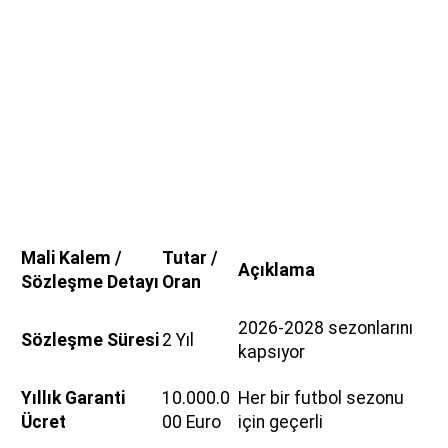
Mali Kalem /
Tutar /
Açıklama
Sözleşme Detayı
Oran
2026-2028 sezonlarını
Sözleşme Süresi
2 Yıl
kapsıyor
Yıllık Garanti
10.000.0
Her bir futbol sezonu
Ücret
00 Euro
için geçerli