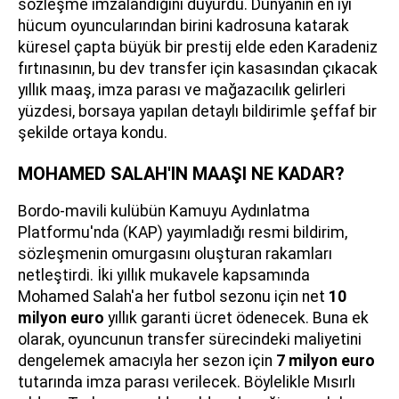
sözleşme imzalandığını duyurdu. Dünyanın en iyi
hücum oyuncularından birini kadrosuna katarak
küresel çapta büyük bir prestij elde eden Karadeniz
fırtınasının, bu dev transfer için kasasından çıkacak
yıllık maaş, imza parası ve mağazacılık gelirleri
yüzdesi, borsaya yapılan detaylı bildirimle şeffaf bir
şekilde ortaya kondu.
MOHAMED SALAH'IN MAAŞI NE KADAR?
Bordo-mavili kulübün Kamuyu Aydınlatma
Platformu'nda (KAP) yayımladığı resmi bildirim,
sözleşmenin omurgasını oluşturan rakamları
netleştirdi. İki yıllık mukavele kapsamında
Mohamed Salah'a her futbol sezonu için net
10
milyon euro
yıllık garanti ücret ödenecek. Buna ek
olarak, oyuncunun transfer sürecindeki maliyetini
dengelemek amacıyla her sezon için
7 milyon euro
tutarında imza parası verilecek. Böylelikle Mısırlı