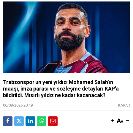
Trabzonspor'un yeni yıldızı Mohamed Salah'ın
maaşı, imza parası ve sözleşme detayları KAP'a
bildirildi. Mısırlı yıldız ne kadar kazanacak?
06/08/2026 20:49
KARAR