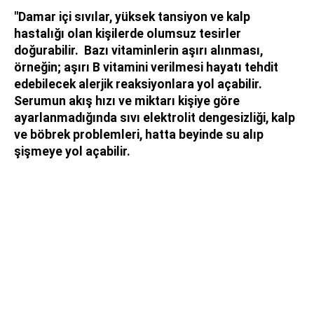
"Damar içi sıvılar, yüksek tansiyon ve kalp
hastalığı olan kişilerde olumsuz tesirler
doğurabilir. ⁠ Bazı vitaminlerin aşırı alınması,
örneğin; aşırı B vitamini verilmesi hayatı tehdit
edebilecek alerjik reaksiyonlara yol açabilir.
⁠Serumun akış hızı ve miktarı kişiye göre
ayarlanmadığında sıvı elektrolit dengesizliği, kalp
ve böbrek problemleri, hatta beyinde su alıp
şişmeye yol açabilir.