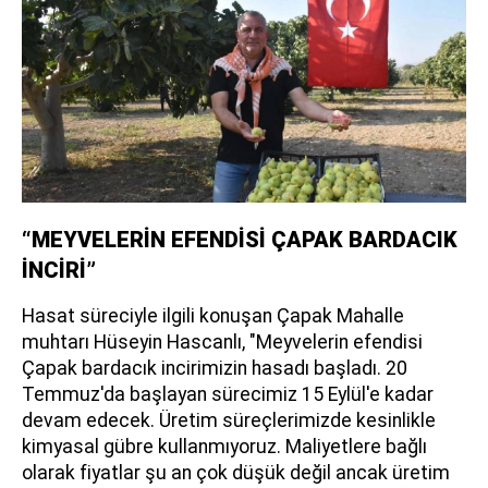
“MEYVELERİN EFENDİSİ ÇAPAK BARDACIK
İNCİRİ”
Hasat süreciyle ilgili konuşan Çapak Mahalle
muhtarı Hüseyin Hascanlı, "Meyvelerin efendisi
Çapak bardacık incirimizin hasadı başladı. 20
Temmuz'da başlayan sürecimiz 15 Eylül'e kadar
devam edecek. Üretim süreçlerimizde kesinlikle
kimyasal gübre kullanmıyoruz. Maliyetlere bağlı
olarak fiyatlar şu an çok düşük değil ancak üretim