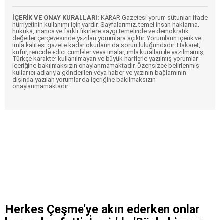
İÇERİK VE ONAY KURALLARI:
KARAR Gazetesi yorum sütunları ifade
hürriyetinin kullanımı için vardır. Sayfalarımız, temel insan haklarına,
hukuka, inanca ve farklı fikirlere saygı temelinde ve demokratik
değerler çerçevesinde yazılan yorumlara açıktır. Yorumların içerik ve
imla kalitesi gazete kadar okurların da sorumluluğundadır. Hakaret,
küfür, rencide edici cümleler veya imalar, imla kuralları ile yazılmamış,
Türkçe karakter kullanılmayan ve büyük harflerle yazılmış yorumlar
içeriğine bakılmaksızın onaylanmamaktadır. Özensizce belirlenmiş
kullanıcı adlarıyla gönderilen veya haber ve yazının bağlamının
dışında yazılan yorumlar da içeriğine bakılmaksızın
onaylanmamaktadır.
Herkes Çeşme'ye akın ederken onlar