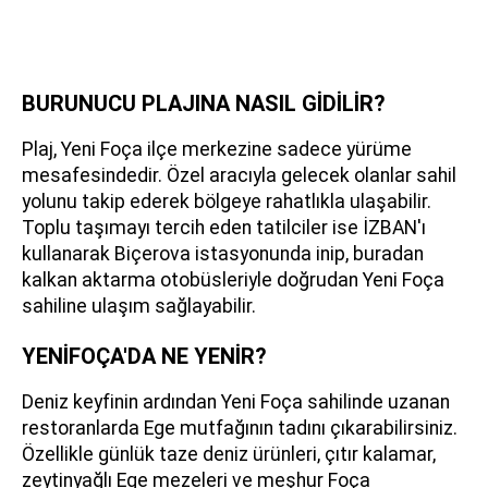
BURUNUCU PLAJINA NASIL GİDİLİR?
Plaj, Yeni Foça ilçe merkezine sadece yürüme
mesafesindedir. Özel aracıyla gelecek olanlar sahil
yolunu takip ederek bölgeye rahatlıkla ulaşabilir.
Toplu taşımayı tercih eden tatilciler ise İZBAN'ı
kullanarak Biçerova istasyonunda inip, buradan
kalkan aktarma otobüsleriyle doğrudan Yeni Foça
sahiline ulaşım sağlayabilir.
YENİFOÇA'DA NE YENİR?
Deniz keyfinin ardından Yeni Foça sahilinde uzanan
restoranlarda Ege mutfağının tadını çıkarabilirsiniz.
Özellikle günlük taze deniz ürünleri, çıtır kalamar,
zeytinyağlı Ege mezeleri ve meşhur Foça