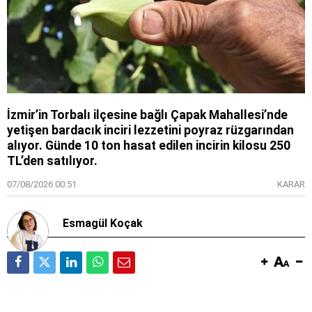
İzmir’in Torbalı ilçesine bağlı Çapak Mahallesi’nde
yetişen bardacık inciri lezzetini poyraz rüzgarından
alıyor. Günde 10 ton hasat edilen incirin kilosu 250
TL’den satılıyor.
07/08/2026 00:51
KARAR
Esmagül Koçak