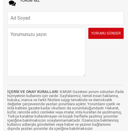
YORUM YAZ
İÇERİK VE ONAY KURALLARI:
KARAR Gazetesi yorum sütunları ifade
hürriyetinin kullanımı için vardır. Sayfalarımız, temel insan haklarına,
hukuka, inanca ve farklı fikirlere saygı temelinde ve demokratik
değerler çerçevesinde yazılan yorumlara açıktır. Yorumların içerik ve
imla kalitesi gazete kadar okurların da sorumluluğundadır. Hakaret,
küfür, rencide edici cümleler veya imalar, imla kuralları ile yazılmamış,
Türkçe karakter kullanılmayan ve büyük harflerle yazılmış yorumlar
içeriğine bakılmaksızın onaylanmamaktadır. Özensizce belirlenmiş
kullanıcı adlarıyla gönderilen veya haber ve yazının bağlamının
dışında yazılan yorumlar da içeriğine bakılmaksızın