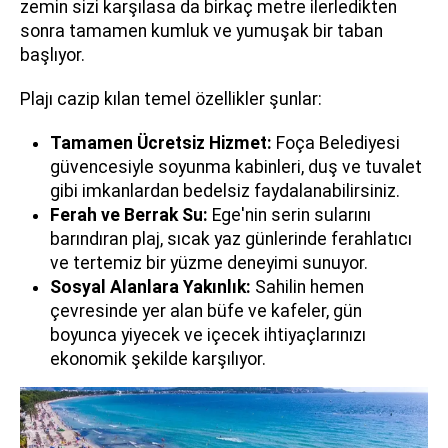
zemin sizi karşılasa da birkaç metre ilerledikten
sonra tamamen kumluk ve yumuşak bir taban
başlıyor.
Plajı cazip kılan temel özellikler şunlar:
Tamamen Ücretsiz Hizmet:
Foça Belediyesi
güvencesiyle soyunma kabinleri, duş ve tuvalet
gibi imkanlardan bedelsiz faydalanabilirsiniz.
Ferah ve Berrak Su:
Ege'nin serin sularını
barındıran plaj, sıcak yaz günlerinde ferahlatıcı
ve tertemiz bir yüzme deneyimi sunuyor.
Sosyal Alanlara Yakınlık:
Sahilin hemen
çevresinde yer alan büfe ve kafeler, gün
boyunca yiyecek ve içecek ihtiyaçlarınızı
ekonomik şekilde karşılıyor.