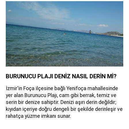
BURUNUCU PLAJI DENİZ NASIL DERİN Mİ?
İzmir'in Foça ilçesine bağlı Yenifoça mahallesinde
yer alan Burunucu Plajı, cam gibi berrak, temiz ve
serin bir denize sahiptir. Denizi aşırı derin değildir;
kıyıdan içeriye doğru dengeli bir şekilde derinleşir ve
rahatça yüzme imkanı sunar.