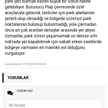
park yeri bulmak bazen büyük bir sorun haline
gelebiliyor. Burunucu Plajı çevresinde özel
araçlarıyla gelecek tatilciler için park alanlarının
yeterli olup olmadığı ve bölgede ücretsiz park
noktalarının bulunup bulunmadığı, yola çıkmadan
önce en çok aratılan detaylar arasında yer alıyor.
Uzmanlar, park stresi yaşamamak ve denize sıfır
noktada yer kapabilmek için sabah erken saatlerde
bölgeye varmanın en mantıklı yol olduğunu
vurguluyor.
Güncelleme:
07.08.2026 00:40
YORUMLAR
YORUM YAZ