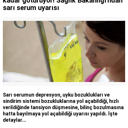
kadar götürüyor! Sağlık Bakanlığı'ndan
sarı serum uyarısı
Sarı serumun depresyon, uyku bozuklukları ve
sindirim sistemi bozukluklarına yol açabildiği, hızlı
verildiğinde tansiyon düşmesine, bilinç bozulmasına
hatta bayılmaya yol açabildiği uyarısı yapıldı. İşte
detaylar...