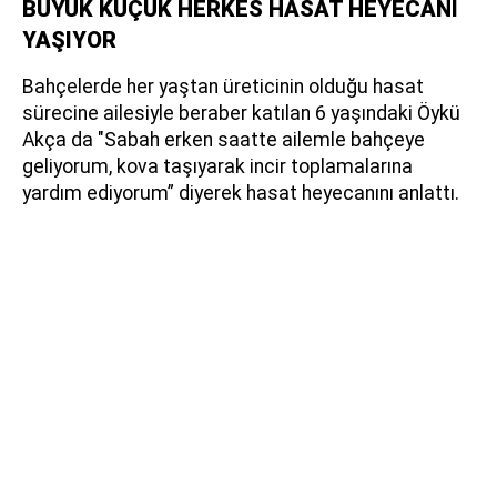
BÜYÜK KÜÇÜK HERKES HASAT HEYECANI
YAŞIYOR
Bahçelerde her yaştan üreticinin olduğu hasat
sürecine ailesiyle beraber katılan 6 yaşındaki Öykü
Akça da "Sabah erken saatte ailemle bahçeye
geliyorum, kova taşıyarak incir toplamalarına
yardım ediyorum” diyerek hasat heyecanını anlattı.