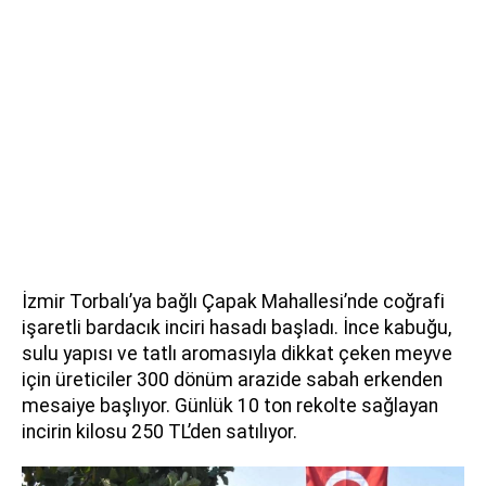
İzmir Torbalı’ya bağlı Çapak Mahallesi’nde coğrafi
işaretli bardacık inciri hasadı başladı. İnce kabuğu,
sulu yapısı ve tatlı aromasıyla dikkat çeken meyve
için üreticiler 300 dönüm arazide sabah erkenden
mesaiye başlıyor. Günlük 10 ton rekolte sağlayan
incirin kilosu 250 TL’den satılıyor.