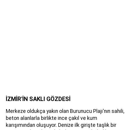
İZMİR'İN SAKLI GÖZDESİ
Merkeze oldukça yakın olan Burunucu Plajı'nın sahili,
beton alanlarla birlikte ince çakıl ve kum
karışımından oluşuyor. Denize ilk girişte taşlık bir