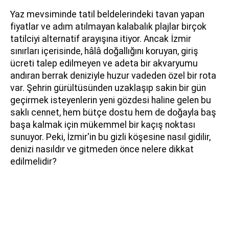
Yaz mevsiminde tatil beldelerindeki tavan yapan
fiyatlar ve adım atılmayan kalabalık plajlar birçok
tatilciyi alternatif arayışına itiyor. Ancak İzmir
sınırları içerisinde, hâlâ doğallığını koruyan, giriş
ücreti talep edilmeyen ve adeta bir akvaryumu
andıran berrak deniziyle huzur vadeden özel bir rota
var. Şehrin gürültüsünden uzaklaşıp sakin bir gün
geçirmek isteyenlerin yeni gözdesi haline gelen bu
saklı cennet, hem bütçe dostu hem de doğayla baş
başa kalmak için mükemmel bir kaçış noktası
sunuyor. Peki, İzmir'in bu gizli köşesine nasıl gidilir,
denizi nasıldır ve gitmeden önce nelere dikkat
edilmelidir?