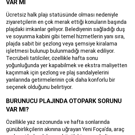
VAR MI
Ücretsiz halk plajı statüsünde olması nedeniyle
ziyaretçilerin en çok merak ettiği konuların başında
plajdaki imkanlar geliyor. Belediyenin sağladığı duş
ve soyunma kabini gibi temel hizmetlerin yanı sıra,
plajda sabit bir şezlong veya şemsiye kiralama
işletmesi bulunup bulunmadığı merak ediliyor.
Tecrübeli tatilciler, özellikle hafta sonu
yoğunluğunda yer kapabilmek ve ekstra maliyetten
kaçınmak için şezlong ve plaj sandalyelerini
yanlarında getirmelerinin çok daha konforlu bir
seçenek olduğunu belirtiyor.
BURUNUCU PLAJINDA OTOPARK SORUNU
VAR MI?
Özellikle yaz sezonunda ve hafta sonlarında
günübirlikçilerin akınına uğrayan Yeni Foça'da, araç