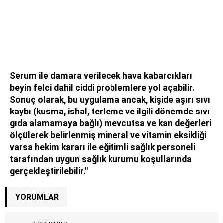
Serum ile damara verilecek hava kabarcıkları
beyin felci dahil ciddi problemlere yol açabilir.
Sonuç olarak, bu uygulama ancak, kişide aşırı sıvı
kaybı (kusma, ishal, terleme ve ilgili dönemde sıvı
gıda alamamaya bağlı) mevcutsa ve kan değerleri
ölçülerek belirlenmiş mineral ve vitamin eksikliği
varsa hekim kararı ile eğitimli sağlık personeli
tarafından uygun sağlık kurumu koşullarında
gerçekleştirilebilir."
YORUMLAR