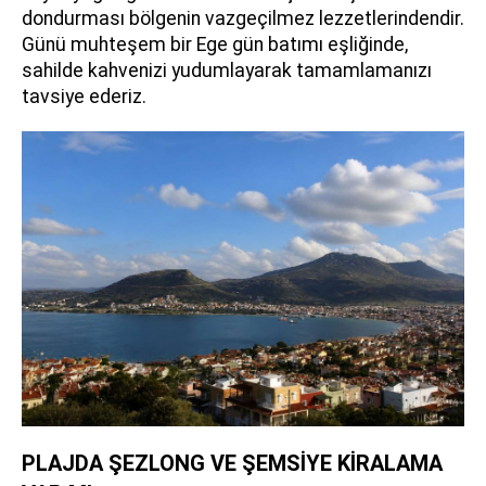
dondurması bölgenin vazgeçilmez lezzetlerindendir.
Günü muhteşem bir Ege gün batımı eşliğinde,
sahilde kahvenizi yudumlayarak tamamlamanızı
tavsiye ederiz.
PLAJDA ŞEZLONG VE ŞEMSİYE KİRALAMA