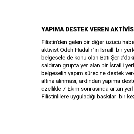
YAPIMA DESTEK VEREN AKTİVİS
Filistin’den gelen bir diğer üzücü habe
aktivist Odeh Hadalin’in İsrailli bir y
belgesele de konu olan Batı Şeria’da
saldıran grupta yer alan bir İsrailli y
belgeselin yapım sürecine destek vere
altına alınması, ardından yapıma des
özellikle 7 Ekim sonrasında artan yerle
Filistinlilere uyguladığı baskıları bir 