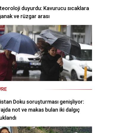
eoroloji duyurdu: Kavurucu sıcaklara
anak ve rüzgar arası
VRE
istan Doku soruşturması genişliyor:
ajda not ve makas bulan iki dalgıç
uklandı