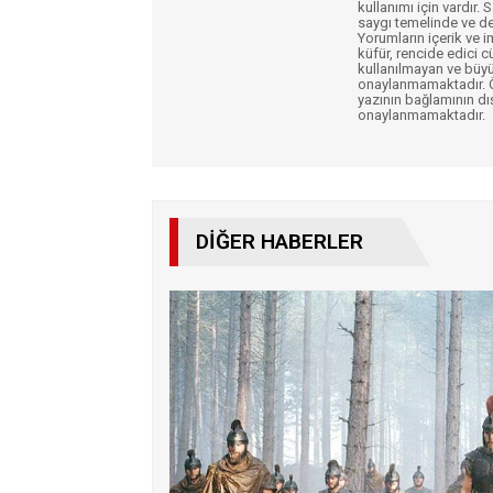
kullanımı için vardır. 
saygı temelinde ve de
Yorumların içerik ve 
küfür, rencide edici c
kullanılmayan ve büyü
onaylanmamaktadır. Öz
yazının bağlamının dı
onaylanmamaktadır.
DIĞER HABERLER