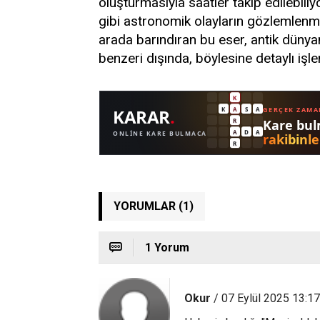
oluşturmasıyla saatler takip edilebili
gibi astronomik olayların gözlemlenmes
arada barındıran bu eser, antik dünya
benzeri dışında, böylesine detaylı iş
YORUMLAR (1)
1 Yorum
Okur
/ 07 Eylül 2025 13:17