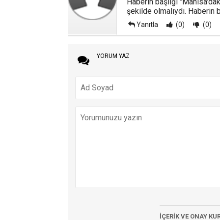
Haberin başlığı "Manisa'daki
şekilde olmalıydı. Haberin 
Yanıtla
(0)
(0)
YORUM YAZ
İÇERİK VE ONAY KU