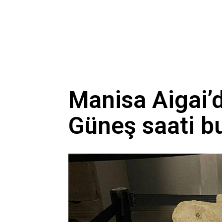
Manisa Aigai’d
Güneş saati b