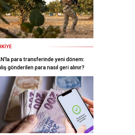
RKIYE
N'la para transferinde yeni dönem:
lış gönderilen para nasıl geri alınır?