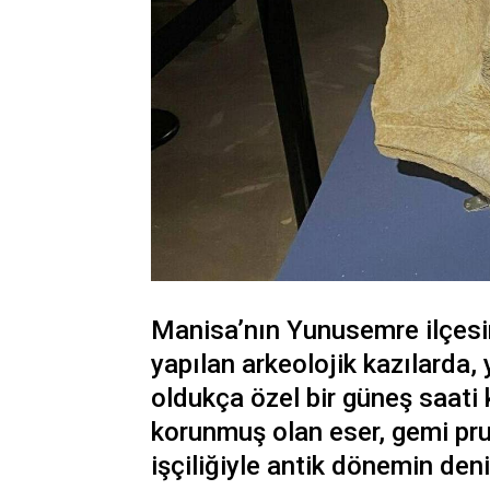
Manisa’nın Yunusemre ilçesin
yapılan arkeolojik kazılarda, 
oldukça özel bir güneş saati 
korunmuş olan eser, gemi pru
işçiliğiyle antik dönemin deni