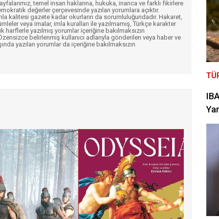
Sayfalarımız, temel insan haklarına, hukuka, inanca ve farklı fikirlere
mokratik değerler çerçevesinde yazılan yorumlara açıktır.
imla kalitesi gazete kadar okurların da sorumluluğundadır. Hakaret,
ümleler veya imalar, imla kuralları ile yazılmamış, Türkçe karakter
k harflerle yazılmış yorumlar içeriğine bakılmaksızın
ensizce belirlenmiş kullanıcı adlarıyla gönderilen veya haber ve
şında yazılan yorumlar da içeriğine bakılmaksızın
TÜ
IBA
Yan