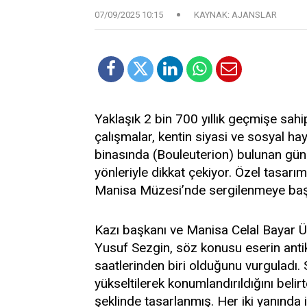
07/09/2025 10:15
KAYNAK: AJANSLAR
Yaklaşık 2 bin 700 yıllık geçmişe sah
çalışmalar, kentin siyasi ve sosyal hay
binasında (Bouleuterion) bulunan gün
yönleriyle dikkat çekiyor. Özel tasarım
Manisa Müzesi’nde sergilenmeye baş
Kazı başkanı ve Manisa Celal Bayar Ün
Yusuf Sezgin, söz konusu eserin anti
saatlerinden biri olduğunu vurguladı. 
yükseltilerek konumlandırıldığını beli
şeklinde tasarlanmış. Her iki yanında 