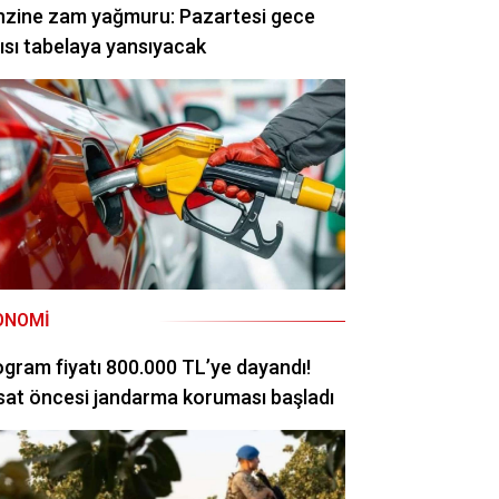
nzine zam yağmuru: Pazartesi gece
ısı tabelaya yansıyacak
ONOMI
ogram fiyatı 800.000 TL’ye dayandı!
at öncesi jandarma koruması başladı