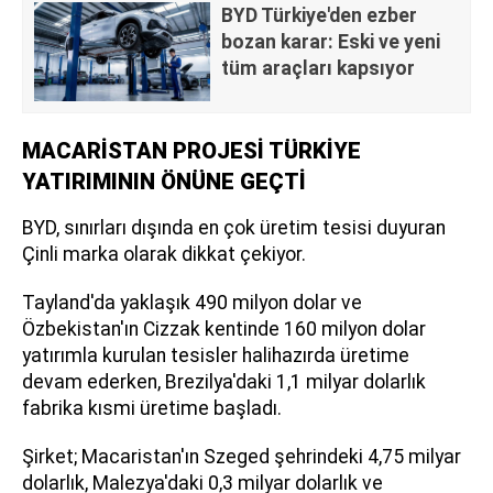
BYD Türkiye'den ezber
bozan karar: Eski ve yeni
tüm araçları kapsıyor
MACARİSTAN PROJESİ TÜRKİYE
YATIRIMININ ÖNÜNE GEÇTİ
BYD, sınırları dışında en çok üretim tesisi duyuran
Çinli marka olarak dikkat çekiyor.
Tayland'da yaklaşık 490 milyon dolar ve
Özbekistan'ın Cizzak kentinde 160 milyon dolar
yatırımla kurulan tesisler halihazırda üretime
devam ederken, Brezilya'daki 1,1 milyar dolarlık
fabrika kısmi üretime başladı.
Şirket; Macaristan'ın Szeged şehrindeki 4,75 milyar
dolarlık, Malezya'daki 0,3 milyar dolarlık ve