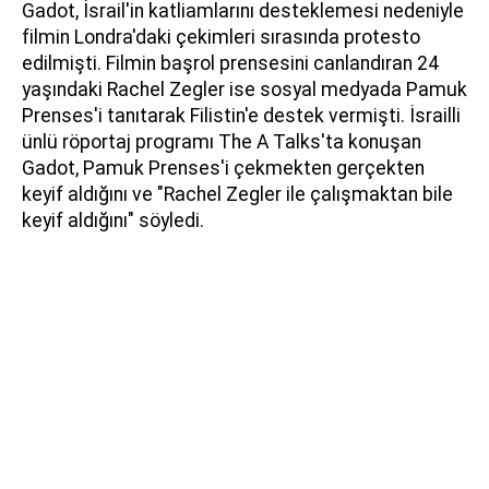
Gadot, İsrail'in katliamlarını desteklemesi nedeniyle
filmin Londra'daki çekimleri sırasında protesto
edilmişti. Filmin başrol prensesini canlandıran 24
yaşındaki Rachel Zegler ise sosyal medyada Pamuk
Prenses'i tanıtarak Filistin'e destek vermişti. İsrailli
ünlü röportaj programı The A Talks'ta konuşan
Gadot, Pamuk Prenses'i çekmekten gerçekten
keyif aldığını ve "Rachel Zegler ile çalışmaktan bile
keyif aldığını" söyledi.