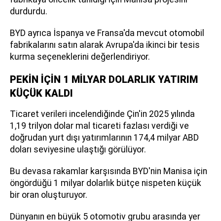
durdurdu.
BYD ayrıca İspanya ve Fransa'da mevcut otomobil
fabrikalarını satın alarak Avrupa'da ikinci bir tesis
kurma seçeneklerini değerlendiriyor.
PEKİN İÇİN 1 MİLYAR DOLARLIK YATIRIM
KÜÇÜK KALDI
Ticaret verileri incelendiğinde Çin'in 2025 yılında
1,19 trilyon dolar mal ticareti fazlası verdiği ve
doğrudan yurt dışı yatırımlarının 174,4 milyar ABD
doları seviyesine ulaştığı görülüyor.
Bu devasa rakamlar karşısında BYD'nin Manisa için
öngördüğü 1 milyar dolarlık bütçe nispeten küçük
bir oran oluşturuyor.
Dünyanın en büyük 5 otomotiv grubu arasında yer