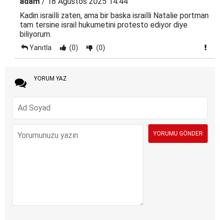
adam
/ 18 Ağustos 2025 14:44
Kadin israilli zaten, ama bir baska israilli Natalie portman
tam tersine israil hukumetini protesto ediyor diye
biliyorum.
Yanıtla
(0)
(0)
YORUM YAZ