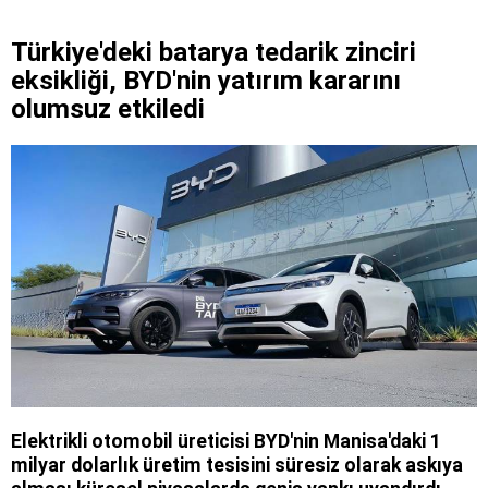
Türkiye'deki batarya tedarik zinciri
eksikliği, BYD'nin yatırım kararını
olumsuz etkiledi
Elektrikli otomobil üreticisi BYD'nin Manisa'daki 1
milyar dolarlık üretim tesisini süresiz olarak askıya