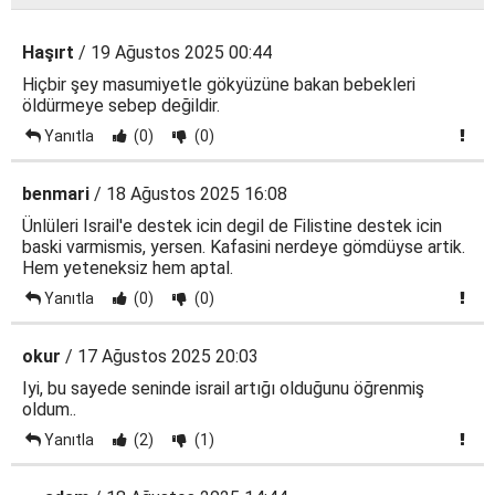
Haşırt
/ 19 Ağustos 2025 00:44
Hiçbir şey masumiyetle gökyüzüne bakan bebekleri
öldürmeye sebep değildir.
Yanıtla
(0)
(0)
benmari
/ 18 Ağustos 2025 16:08
Ünlüleri Israil'e destek icin degil de Filistine destek icin
baski varmismis, yersen. Kafasini nerdeye gömdüyse artik.
Hem yeteneksiz hem aptal.
Yanıtla
(0)
(0)
okur
/ 17 Ağustos 2025 20:03
Iyi, bu sayede seninde israil artığı olduğunu öğrenmiş
oldum..
Yanıtla
(2)
(1)