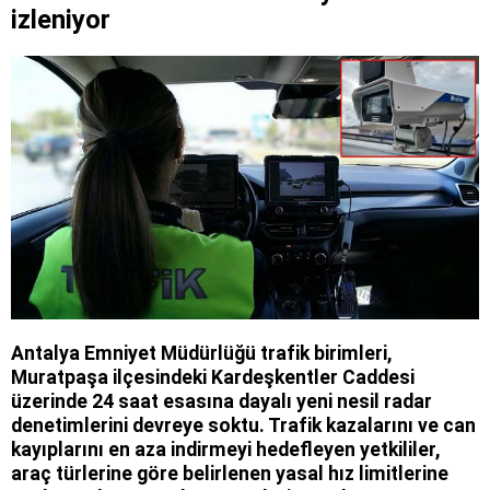
izleniyor
Antalya Emniyet Müdürlüğü trafik birimleri,
Muratpaşa ilçesindeki Kardeşkentler Caddesi
üzerinde 24 saat esasına dayalı yeni nesil radar
denetimlerini devreye soktu. Trafik kazalarını ve can
kayıplarını en aza indirmeyi hedefleyen yetkililer,
araç türlerine göre belirlenen yasal hız limitlerine