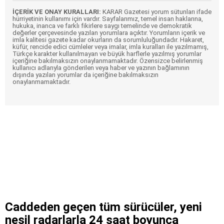
İÇERİK VE ONAY KURALLARI:
KARAR Gazetesi yorum sütunları ifade
hürriyetinin kullanımı için vardır. Sayfalarımız, temel insan haklarına,
hukuka, inanca ve farklı fikirlere saygı temelinde ve demokratik
değerler çerçevesinde yazılan yorumlara açıktır. Yorumların içerik ve
imla kalitesi gazete kadar okurların da sorumluluğundadır. Hakaret,
küfür, rencide edici cümleler veya imalar, imla kuralları ile yazılmamış,
Türkçe karakter kullanılmayan ve büyük harflerle yazılmış yorumlar
içeriğine bakılmaksızın onaylanmamaktadır. Özensizce belirlenmiş
kullanıcı adlarıyla gönderilen veya haber ve yazının bağlamının
dışında yazılan yorumlar da içeriğine bakılmaksızın
onaylanmamaktadır.
Caddeden geçen tüm sürücüler, yeni
nesil radarlarla 24 saat boyunca