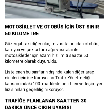
MOTOSİKLET VE OTOBÜS İÇİN ÜST SINIR
50 KİLOMETRE
Güzergahtaki diğer ulaşım vasıtalarından otobüs,
kamyon ve çekici türü ağır vasıtalar ile
motosikletler için azami hız limiti saatte 50
kilometre olarak duyuruldu.
Listelenen bu sınıfların dışında kalan diğer araç
cinsleri için ise Karayolları Trafik Yönetmeliği
kapsamındaki 100. maddede belirtilen yerleşim yeri
hız sınırları geçerliliğini koruyor.
TRAFİĞE PLANLANAN SAATTEN 30
DAKİKA ÖNCE ÇIKIN UYARISI