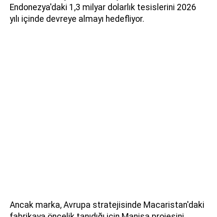
Endonezya'daki 1,3 milyar dolarlık tesislerini 2026
yılı içinde devreye almayı hedefliyor.
Ancak marka, Avrupa stratejisinde Macaristan'daki
fabrikaya öncelik tanıdığı için Manisa projesini