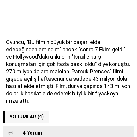
Oyuncu, "Bu filmin büyük bir başarı elde
edeceğinden emindim" ancak "sonra 7 Ekim geldi"
ve Hollywood'daki ünlülerin "İsrail'e karşı
konuşmaları için çok fazla baskı oldu" diye konuştu.
270 milyon dolara malolan 'Pamuk Prenses' filmi
gişede açılış haftasonunda sadece 43 milyon dolar
hasılat elde etmişti. Film, dünya çapında 143 milyon
dolarlık hasılat elde ederek büyük bir fiyaskoya
imza attı.
YORUMLAR (4)
4 Yorum