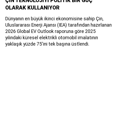
ÇİN TEKNOLOJİYİ POLİTİK BİR GÜÇ
OLARAK KULLANIYOR
Dünyanın en büyük ikinci ekonomisine sahip Çin,
Uluslararası Enerji Ajansı (IEA) tarafından hazırlanan
2026 Global EV Outlook raporuna göre 2025
yılındaki küresel elektrikli otomobil imalatının
yaklaşık yüzde 75'ini tek başına üstlendi.