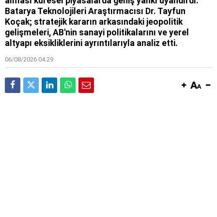
alması küresel piyasalarda geniş yankı uyandırdı.
Batarya Teknolojileri Araştırmacısı Dr. Tayfun
Koçak; stratejik kararın arkasındaki jeopolitik
gelişmeleri, AB'nin sanayi politikalarını ve yerel
altyapı eksikliklerini ayrıntılarıyla analiz etti.
06/08/2026 04:29