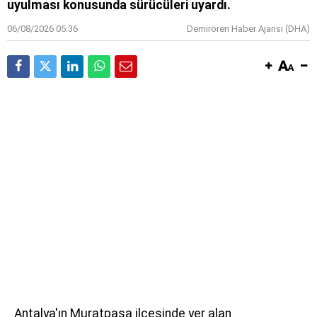
uyulması konusunda sürücüleri uyardı.
06/08/2026 05:36
Demirören Haber Ajansı (DHA)
Antalya'ın Muratpaşa ilçesinde yer alan