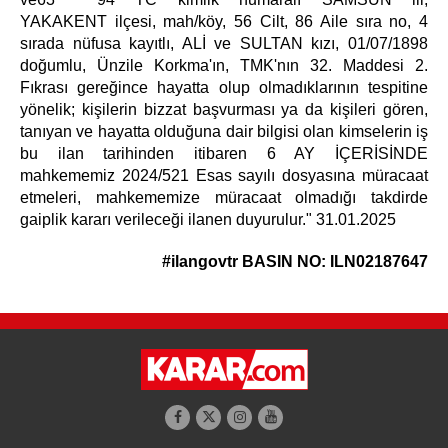
YAKAKENT ilçesi, mah/köy, 56 Cilt, 86 Aile sıra no, 4
sırada nüfusa kayıtlı, ALİ ve SULTAN kızı, 01/07/1898
doğumlu, Ünzile Korkma'ın, TMK'nın 32. Maddesi 2.
Fıkrası gereğince hayatta olup olmadıklarının tespitine
yönelik; kişilerin bizzat başvurması ya da kişileri gören,
tanıyan ve hayatta olduğuna dair bilgisi olan kimselerin iş
bu ilan tarihinden itibaren 6 AY İÇERİSİNDE
mahkememiz 2024/521 Esas sayılı dosyasına müracaat
etmeleri, mahkememize müracaat olmadığı takdirde
gaiplik kararı verileceği ilanen duyurulur." 31.01.2025
#ilangovtr
BASIN NO: ILN02187647