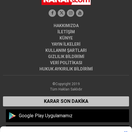
HAKKIMIZDA
İLETİŞİM
KÜNYE
YAYIN İLKELERİ
KULLANIM ŞARTLARI
GIZLILIK BİLDİRİMİ
VERİ POLİTİKASI
HUKUK AYKIRILIK BİLDİRİMİ
©Copyright 2019
Tüm Hakları Saklıdır
KARAR SON DAKİKA
Google Play Uygulamamız
Apple Store Uygulamamız