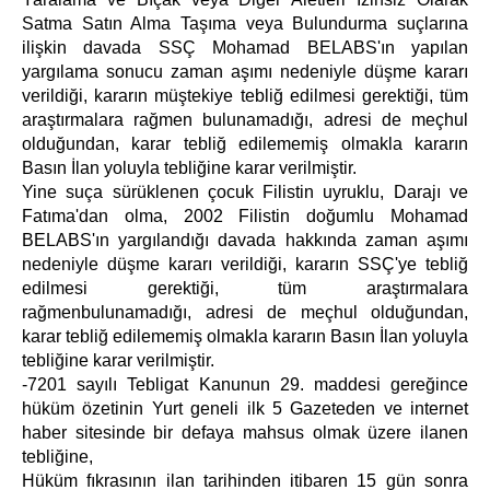
Satma Satın Alma Taşıma veya Bulundurma suçlarına
ilişkin davada SSÇ Mohamad BELABS'ın yapılan
yargılama sonucu zaman aşımı nedeniyle düşme kararı
verildiği, kararın müştekiye tebliğ edilmesi gerektiği, tüm
araştırmalara rağmen bulunamadığı, adresi de meçhul
olduğundan, karar tebliğ edilememiş olmakla kararın
Basın İlan yoluyla tebliğine karar verilmiştir.
Yine suça sürüklenen çocuk Filistin uyruklu, Darajı ve
Fatıma'dan olma, 2002 Filistin doğumlu Mohamad
BELABS'ın yargılandığı davada hakkında zaman aşımı
nedeniyle düşme kararı verildiği, kararın SSÇ'ye tebliğ
edilmesi gerektiği, tüm araştırmalara
rağmenbulunamadığı, adresi de meçhul olduğundan,
karar tebliğ edilememiş olmakla kararın Basın İlan yoluyla
tebliğine karar verilmiştir.
-7201 sayılı Tebligat Kanunun 29. maddesi gereğince
hüküm özetinin Yurt geneli ilk 5 Gazeteden ve internet
haber sitesinde bir defaya mahsus olmak üzere ilanen
tebliğine,
Hüküm fıkrasının ilan tarihinden itibaren 15 gün sonra