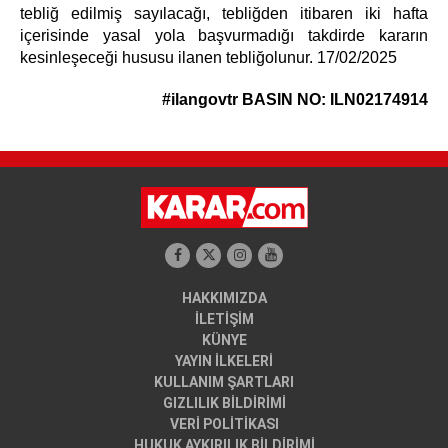
tebliğ edilmiş sayılacağı, tebliğden itibaren iki hafta
içerisinde yasal yola başvurmadığı takdirde kararın
kesinleşeceği hususu ilanen tebliğolunur. 17/02/2025
#ilangovtr
BASIN NO: ILN02174914
HAKKIMIZDA
İLETİŞİM
KÜNYE
YAYIN İLKELERİ
KULLANIM ŞARTLARI
GIZLILIK BİLDİRİMİ
VERİ POLİTİKASI
HUKUK AYKIRILIK BİLDİRİMİ