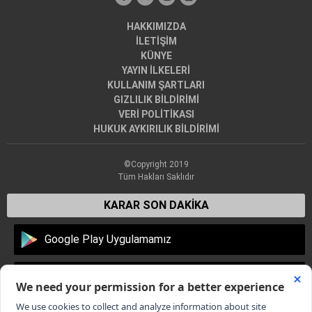
HAKKIMIZDA
İLETİŞİM
KÜNYE
YAYIN İLKELERİ
KULLANIM ŞARTLARI
GIZLILIK BİLDİRİMİ
VERİ POLİTİKASI
HUKUK AYKIRILIK BİLDİRİMİ
©Copyright 2019
Tüm Hakları Saklıdır
KARAR SON DAKİKA
Google Play Uygulamamız
Apple Store Uygulamamız