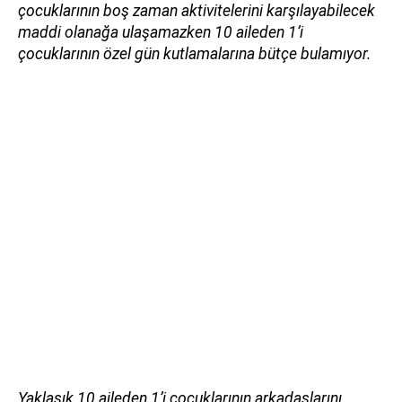
çocuklarının boş zaman aktivitelerini karşılayabilecek
maddi olanağa ulaşamazken 10 aileden 1’i
çocuklarının özel gün kutlamalarına bütçe bulamıyor.
Yaklaşık 10 aileden 1’i çocuklarının arkadaşlarını