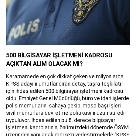
500 BİLGİSAYAR İŞLETMENİ KADROSU
AÇIKTAN ALIM OLACAK MI?
Kararnamede en çok dikkat çeken ve milyonlarca
KPSS adayını umutlandıran detay, taşra teşkilatı
için ihdas edilen 500 bilgisayar işletmeni kadrosu
oldu. Emniyet Genel Müdürlüğü, büro ve idari işlerde
polis memurlarını sahaya çekip, masa başı işleri
sivil memurlara devretme politikasını uzun süredir
uyguluyor. İhdas edilen bu 8. derece bilgisayar
işletmeni kadrolarının, önümüzdeki dönemde ÖSYM
üzerinden yapılacak merkezi yerleştirmelerle (KPSS