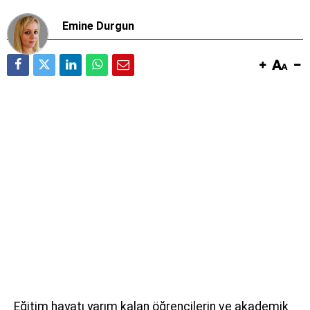
Emine Durgun
Eğitim hayatı yarım kalan öğrencilerin ve akademik