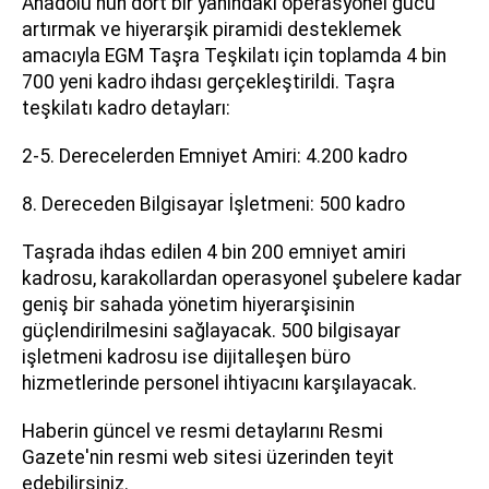
Anadolu'nun dört bir yanındaki operasyonel gücü
artırmak ve hiyerarşik piramidi desteklemek
amacıyla EGM Taşra Teşkilatı için toplamda 4 bin
700 yeni kadro ihdası gerçekleştirildi. Taşra
teşkilatı kadro detayları:
2-5. Derecelerden Emniyet Amiri: 4.200 kadro
8. Dereceden Bilgisayar İşletmeni: 500 kadro
Taşrada ihdas edilen 4 bin 200 emniyet amiri
kadrosu, karakollardan operasyonel şubelere kadar
geniş bir sahada yönetim hiyerarşisinin
güçlendirilmesini sağlayacak. 500 bilgisayar
işletmeni kadrosu ise dijitalleşen büro
hizmetlerinde personel ihtiyacını karşılayacak.
Haberin güncel ve resmi detaylarını Resmi
Gazete'nin resmi web sitesi üzerinden teyit
edebilirsiniz.