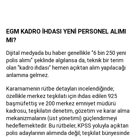
EGM KADRO İHDASI YENİ PERSONEL ALIMI
MI?
Dijital medyada bu haber genellikle "6 bin 250 yeni
polis alımı" şeklinde algılansa da, teknik bir terim
olan "kadro ihdası" hemen açıktan alım yapılacağı
anlamına gelmez.
Kararnamenin rütbe detayları incelendiğinde;
özellikle merkez teşkilatı için ihdas edilen 925
başmüfettiş ve 200 merkez emniyet müdürü
kadrosu, teşkilatın denetim, gözetim ve karar alma
mekanizmalarını (üst yönetimi) güçlendirmeyi
hedeflemektedir. Bu rütbeler, KPSS yoluyla açıktan
polis adaylarının alımında değil; teşkilat bünyesinde