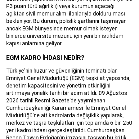
P3 puan türü ağırlıklı) veya kurumun açacağı
açıktan sivil memur alımı ilanlarıyla doldurulması
bekleniyor. Bu durum, polislik şartlarını taşımayan
ancak EGM bünyesinde memur olmak isteyen
binlerce üniversite mezunu için yeni bir istihdam
kapısı anlamına geliyor.
EGM KADRO İHDASI NEDİR?
Türkiye'nin huzur ve güvenliğinin teminatı olan
Emniyet Genel Müdürlüğü (EGM) teşkilat yapısında,
denetim kapasitesini ve yönetim etkinliğini
artırmaya yönelik tarihi bir adım atıldı. 09 Ağustos
2026 tarihli Resmi Gazete'de yayımlanan
Cumhurbaşkanlığı Kararnamesi ile Emniyet Genel
Müdürlüğü'ne ait kadrolarda değişiklik yapılarak,
merkez ve taşra teşkilatları için toplamda 6 bin 250
yeni kadro ihdası gerçekleştirildi. Cumhurbaşkanı
Recep Tayyip Erdoğan'ın imzasını taşıyan bu kritik