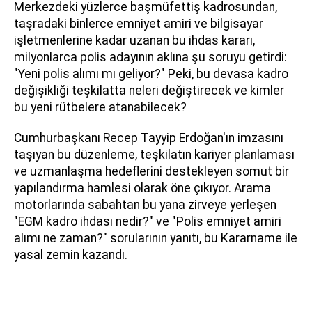
Merkezdeki yüzlerce başmüfettiş kadrosundan,
taşradaki binlerce emniyet amiri ve bilgisayar
işletmenlerine kadar uzanan bu ihdas kararı,
milyonlarca polis adayının aklına şu soruyu getirdi:
"Yeni polis alımı mı geliyor?" Peki, bu devasa kadro
değişikliği teşkilatta neleri değiştirecek ve kimler
bu yeni rütbelere atanabilecek?
Cumhurbaşkanı Recep Tayyip Erdoğan'ın imzasını
taşıyan bu düzenleme, teşkilatın kariyer planlaması
ve uzmanlaşma hedeflerini destekleyen somut bir
yapılandırma hamlesi olarak öne çıkıyor. Arama
motorlarında sabahtan bu yana zirveye yerleşen
"EGM kadro ihdası nedir?" ve "Polis emniyet amiri
alımı ne zaman?" sorularının yanıtı, bu Kararname ile
yasal zemin kazandı.