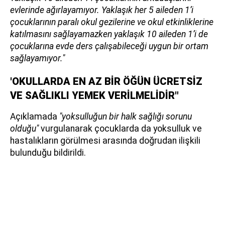
evlerinde ağırlayamıyor. Yaklaşık her 5 aileden 1’i
çocuklarının paralı okul gezilerine ve okul etkinliklerine
katılmasını sağlayamazken yaklaşık 10 aileden 1’i de
çocuklarına evde ders çalışabileceği uygun bir ortam
sağlayamıyor."
'OKULLARDA EN AZ BİR ÖĞÜN ÜCRETSİZ
VE SAĞLIKLI YEMEK VERİLMELİDİR"
Açıklamada
"yoksulluğun bir halk sağlığı sorunu
olduğu"
vurgulanarak çocuklarda da yoksulluk ve
hastalıkların görülmesi arasında doğrudan ilişkili
bulunduğu bildirildi.