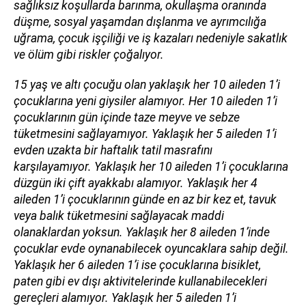
sağlıksız koşullarda barınma, okullaşma oranında
düşme, sosyal yaşamdan dışlanma ve ayrımcılığa
uğrama, çocuk işçiliği ve iş kazaları nedeniyle sakatlık
ve ölüm gibi riskler çoğalıyor.
15 yaş ve altı çocuğu olan yaklaşık her 10 aileden 1’i
çocuklarına yeni giysiler alamıyor. Her 10 aileden 1’i
çocuklarının gün içinde taze meyve ve sebze
tüketmesini sağlayamıyor. Yaklaşık her 5 aileden 1’i
evden uzakta bir haftalık tatil masrafını
karşılayamıyor. Yaklaşık her 10 aileden 1’i çocuklarına
düzgün iki çift ayakkabı alamıyor. Yaklaşık her 4
aileden 1’i çocuklarının günde en az bir kez et, tavuk
veya balık tüketmesini sağlayacak maddi
olanaklardan yoksun. Yaklaşık her 8 aileden 1’inde
çocuklar evde oynanabilecek oyuncaklara sahip değil.
Yaklaşık her 6 aileden 1’i ise çocuklarına bisiklet,
paten gibi ev dışı aktivitelerinde kullanabilecekleri
gereçleri alamıyor. Yaklaşık her 5 aileden 1’i