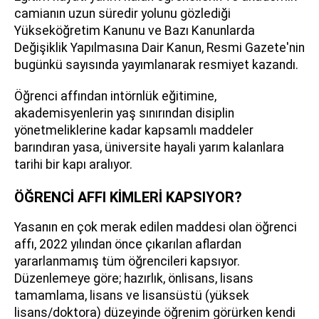
camianın uzun süredir yolunu gözlediği
Yükseköğretim Kanunu ve Bazı Kanunlarda
Değişiklik Yapılmasına Dair Kanun, Resmi Gazete'nin
bugünkü sayısında yayımlanarak resmiyet kazandı.
Öğrenci affından intörnlük eğitimine,
akademisyenlerin yaş sınırından disiplin
yönetmeliklerine kadar kapsamlı maddeler
barındıran yasa, üniversite hayali yarım kalanlara
tarihi bir kapı aralıyor.
ÖĞRENCİ AFFI KİMLERİ KAPSIYOR?
Yasanın en çok merak edilen maddesi olan öğrenci
affı, 2022 yılından önce çıkarılan aflardan
yararlanmamış tüm öğrencileri kapsıyor.
Düzenlemeye göre; hazırlık, önlisans, lisans
tamamlama, lisans ve lisansüstü (yüksek
lisans/doktora) düzeyinde öğrenim görürken kendi