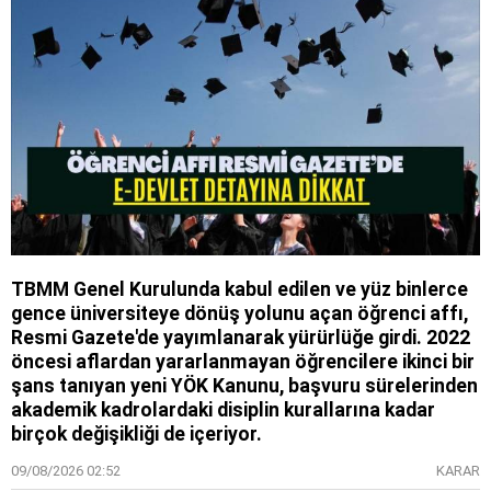
TBMM Genel Kurulunda kabul edilen ve yüz binlerce
gence üniversiteye dönüş yolunu açan öğrenci affı,
Resmi Gazete'de yayımlanarak yürürlüğe girdi. 2022
öncesi aflardan yararlanmayan öğrencilere ikinci bir
şans tanıyan yeni YÖK Kanunu, başvuru sürelerinden
akademik kadrolardaki disiplin kurallarına kadar
birçok değişikliği de içeriyor.
09/08/2026 02:52
KARAR