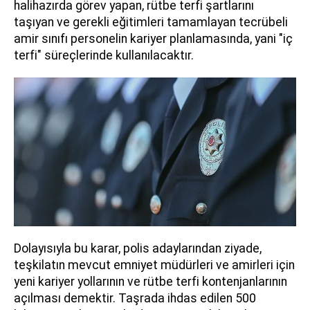
halihazırda görev yapan, rütbe terfi şartlarını
taşıyan ve gerekli eğitimleri tamamlayan tecrübeli
amir sınıfı personelin kariyer planlamasında, yani "iç
terfi" süreçlerinde kullanılacaktır.
Dolayısıyla bu karar, polis adaylarından ziyade,
teşkilatın mevcut emniyet müdürleri ve amirleri için
yeni kariyer yollarının ve rütbe terfi kontenjanlarının
açılması demektir. Taşrada ihdas edilen 500