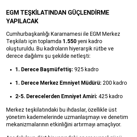
EGM TEŞKİLATINDAN GÜÇLENDİRME
YAPILACAK
Cumhurbaşkanlığı Kararnamesi ile EGM Merkez
Teşkilatı için toplamda
1.550
yeni kadro
oluşturuldu. Bu kadroların hiyerarşik rütbe ve
derece dağılımı şu şekilde netleşti:
1. Derece Başmüfettiş:
925 kadro
1. Derece Merkez Emniyet Müdürü:
200 kadro
2-5. Derecelerden Emniyet Amiri:
425 kadro
Merkez teşkilatındaki bu ihdaslar, özellikle üst
yönetim kademelerinde uzmanlaşmayı ve denetim
mekanizmalarının etkinliğini artırmayı amaçlıyor.