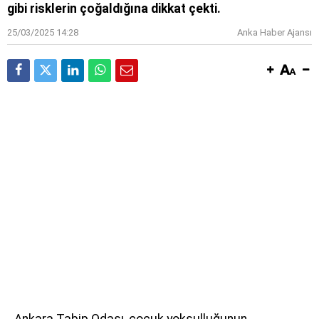
gibi risklerin çoğaldığına dikkat çekti.
25/03/2025 14:28
Anka Haber Ajansı
Ankara Tabip Odası, çocuk yoksulluğunun