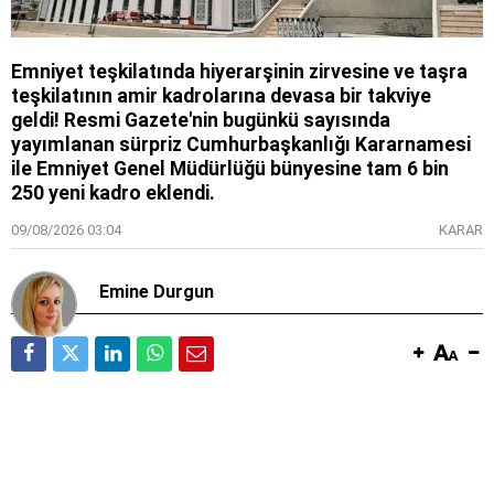
Emniyet teşkilatında hiyerarşinin zirvesine ve taşra
teşkilatının amir kadrolarına devasa bir takviye
geldi! Resmi Gazete'nin bugünkü sayısında
yayımlanan sürpriz Cumhurbaşkanlığı Kararnamesi
ile Emniyet Genel Müdürlüğü bünyesine tam 6 bin
250 yeni kadro eklendi.
09/08/2026 03:04
KARAR
Emine Durgun