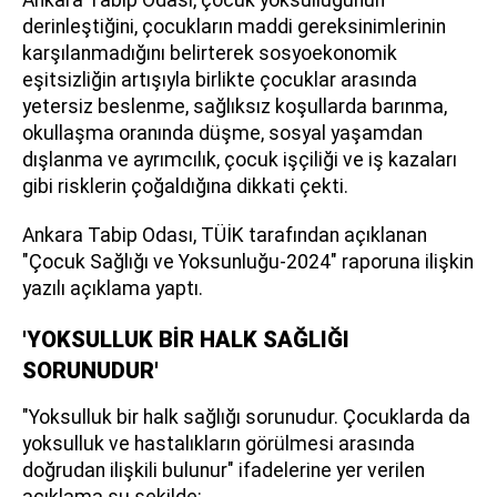
derinleştiğini, çocukların maddi gereksinimlerinin
karşılanmadığını belirterek sosyoekonomik
eşitsizliğin artışıyla birlikte çocuklar arasında
yetersiz beslenme, sağlıksız koşullarda barınma,
okullaşma oranında düşme, sosyal yaşamdan
dışlanma ve ayrımcılık, çocuk işçiliği ve iş kazaları
gibi risklerin çoğaldığına dikkati çekti.
Ankara Tabip Odası, TÜİK tarafından açıklanan
"Çocuk Sağlığı ve Yoksunluğu-2024" raporuna ilişkin
yazılı açıklama yaptı.
'YOKSULLUK BİR HALK SAĞLIĞI
SORUNUDUR'
"Yoksulluk bir halk sağlığı sorunudur. Çocuklarda da
yoksulluk ve hastalıkların görülmesi arasında
doğrudan ilişkili bulunur" ifadelerine yer verilen
açıklama şu şekilde: