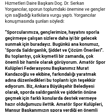
Hizmetleri Daire Başkanı Doç. Dr. Serkan
Yorgancılar, sporun toplumdaki önemine ve gençler
için sağladığı katkılara vurgu yaptı. Yorgancılar
konuşmasında şunları söyledi:
“Sporcularımıza, gençlerimize, hayatını sporla
geçirmeye çalışan sizlere daha iyi bir gelecek
sunmak için buradayız. Bugünkü ana konumuz,
‘Sporda Saldırganlık, Şiddet ve Çözüm Önerileri”.
Bu toplantıyı, çok kıymetli bir zamanda, çok
önemli bir hamle olarak görüyorum. Amatör Spor
Kulüpleri Federasyonu Başkanımız Murat
Kandazoğlu ve ekibine, farkındalığı yaratmak
adına düzenledikleri bu toplantı için teşekkür
ediyorum. Biz, Ankara Büyükşehir Belediyesi
olarak, sporda saldırganlık ve şiddetin önüne
geçmek için farklı konularda destek vermeye
hazır olduğumuzu ilettik. Amatör Spor Kulüpleri,
Mansur Başkanımızın spora verdiği en önemli