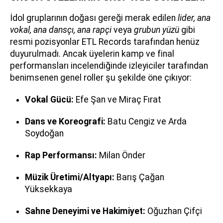
İdol gruplarının doğası gereği merak edilen
lider, ana
vokal, ana dansçı, ana rapçi
veya
grubun yüzü
gibi
resmi pozisyonlar ETL Records tarafından henüz
duyurulmadı. Ancak üyelerin kamp ve final
performansları incelendiğinde izleyiciler tarafından
benimsenen genel roller şu şekilde öne çıkıyor:
Vokal Gücü:
Efe Şan ve Miraç Fırat
Dans ve Koreografi:
Batu Cengiz ve Arda
Soydoğan
Rap Performansı:
Milan Önder
Müzik Üretimi/Altyapı:
Barış Çağan
Yüksekkaya
Sahne Deneyimi ve Hakimiyet:
Oğuzhan Çifçi