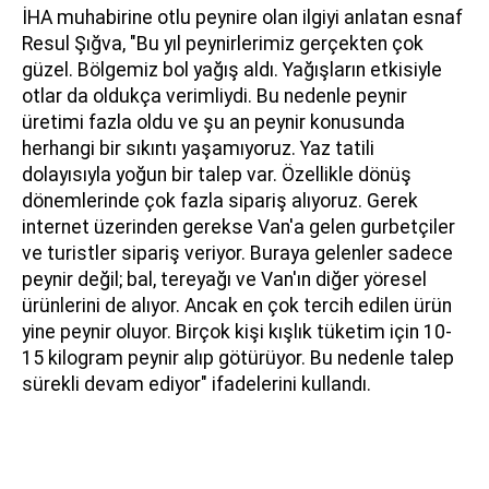
İHA muhabirine otlu peynire olan ilgiyi anlatan esnaf
Resul Şığva,
"Bu yıl peynirlerimiz gerçekten çok
güzel. Bölgemiz bol yağış aldı. Yağışların etkisiyle
otlar da oldukça verimliydi. Bu nedenle peynir
üretimi fazla oldu ve şu an peynir konusunda
herhangi bir sıkıntı yaşamıyoruz. Yaz tatili
dolayısıyla yoğun bir talep var. Özellikle dönüş
dönemlerinde çok fazla sipariş alıyoruz. Gerek
internet üzerinden gerekse Van'a gelen gurbetçiler
ve turistler sipariş veriyor. Buraya gelenler sadece
peynir değil; bal, tereyağı ve Van'ın diğer yöresel
ürünlerini de alıyor. Ancak en çok tercih edilen ürün
yine peynir oluyor. Birçok kişi kışlık tüketim için 10-
15 kilogram peynir alıp götürüyor. Bu nedenle talep
sürekli devam ediyor" ifadelerini kullandı.