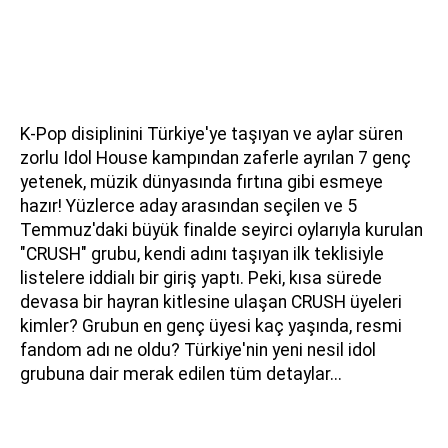
K-Pop disiplinini Türkiye'ye taşıyan ve aylar süren
zorlu Idol House kampından zaferle ayrılan 7 genç
yetenek, müzik dünyasında fırtına gibi esmeye
hazır! Yüzlerce aday arasından seçilen ve 5
Temmuz'daki büyük finalde seyirci oylarıyla kurulan
"CRUSH" grubu, kendi adını taşıyan ilk teklisiyle
listelere iddialı bir giriş yaptı. Peki, kısa sürede
devasa bir hayran kitlesine ulaşan CRUSH üyeleri
kimler? Grubun en genç üyesi kaç yaşında, resmi
fandom adı ne oldu? Türkiye'nin yeni nesil idol
grubuna dair merak edilen tüm detaylar...