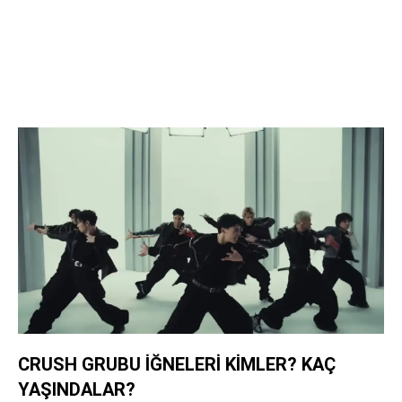
CRUSH GRUBU İĞNELERİ KİMLER? KAÇ
YAŞINDALAR?