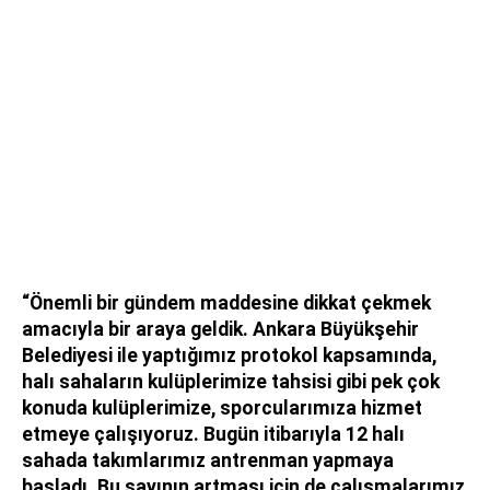
“Önemli bir gündem maddesine dikkat çekmek
amacıyla bir araya geldik. Ankara Büyükşehir
Belediyesi ile yaptığımız protokol kapsamında,
halı sahaların kulüplerimize tahsisi gibi pek çok
konuda kulüplerimize, sporcularımıza hizmet
etmeye çalışıyoruz. Bugün itibarıyla 12 halı
sahada takımlarımız antrenman yapmaya
başladı. Bu sayının artması için de çalışmalarımız