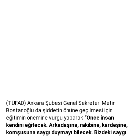
(TÜFAD) Ankara Şubesi Genel Sekreteri Metin
Bostanoğlu da şiddetin önüne geçilmesi için
eğitimin önemine vurgu yaparak
“Önce insan
kendini eğitecek. Arkadaşına, rakibine, kardeşine,
komşusuna saygı duymayı bilecek. Bizdeki saygı