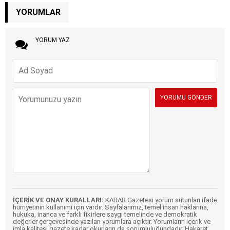
YORUMLAR
YORUM YAZ
İÇERİK VE ONAY KURALLARI:
KARAR Gazetesi yorum sütunları ifade
hürriyetinin kullanımı için vardır. Sayfalarımız, temel insan haklarına,
hukuka, inanca ve farklı fikirlere saygı temelinde ve demokratik
değerler çerçevesinde yazılan yorumlara açıktır. Yorumların içerik ve
imla kalitesi gazete kadar okurların da sorumluluğundadır. Hakaret,