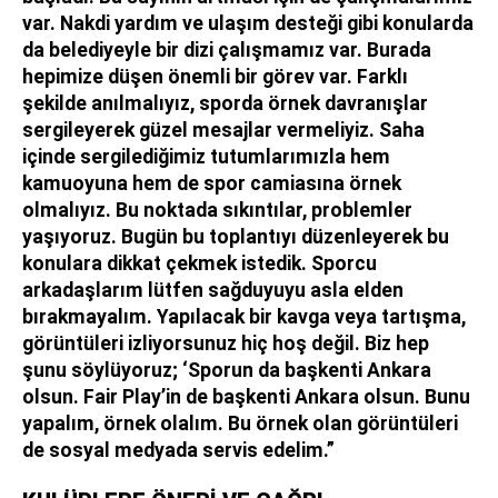
var. Nakdi yardım ve ulaşım desteği gibi konularda
da belediyeyle bir dizi çalışmamız var. Burada
hepimize düşen önemli bir görev var. Farklı
şekilde anılmalıyız, sporda örnek davranışlar
sergileyerek güzel mesajlar vermeliyiz. Saha
içinde sergilediğimiz tutumlarımızla hem
kamuoyuna hem de spor camiasına örnek
olmalıyız. Bu noktada sıkıntılar, problemler
yaşıyoruz. Bugün bu toplantıyı düzenleyerek bu
konulara dikkat çekmek istedik. Sporcu
arkadaşlarım lütfen sağduyuyu asla elden
bırakmayalım. Yapılacak bir kavga veya tartışma,
görüntüleri izliyorsunuz hiç hoş değil. Biz hep
şunu söylüyoruz; ‘Sporun da başkenti Ankara
olsun. Fair Play’in de başkenti Ankara olsun. Bunu
yapalım, örnek olalım. Bu örnek olan görüntüleri
de sosyal medyada servis edelim.”