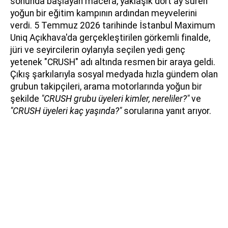
sonunda başlayan macera, yaklaşık dört ay süren
yoğun bir eğitim kampının ardından meyvelerini
verdi. 5 Temmuz 2026 tarihinde İstanbul Maximum
Uniq Açıkhava'da gerçekleştirilen görkemli finalde,
jüri ve seyircilerin oylarıyla seçilen yedi genç
yetenek "CRUSH" adı altında resmen bir araya geldi.
Çıkış şarkılarıyla sosyal medyada hızla gündem olan
grubun takipçileri, arama motorlarında yoğun bir
şekilde
"CRUSH grubu üyeleri kimler, nereliler?"
ve
"CRUSH üyeleri kaç yaşında?"
sorularına yanıt arıyor.