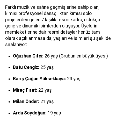
Farklı müzik ve sahne geçmişlerine sahip olan,
kimisi profesyonel dansçılıktan kimisi solo
projelerden gelen 7 kişilik resmi kadro, oldukça
genç ve dinamik isimlerden oluşuyor. Üyelerin
memleketlerine dair resmi detaylar henüz tam
olarak açıklanmasa da, yaşları ve isimleri şu şekilde
sıralanıyor:
Oğuzhan Çifçi:
26 yaş (Grubun en büyük üyesi)
Batu Cengiz:
25 yaş
Barış Çağan Yüksekkaya:
23 yaş
Miraç Fırat:
22 yaş
Milan Önder:
21 yaş
Arda Soydoğan:
19 yaş