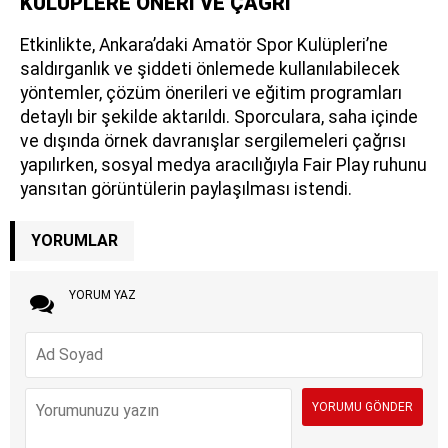
KULÜPLERE ÖNERİ VE ÇAĞRI
Etkinlikte, Ankara’daki Amatör Spor Kulüpleri’ne
saldırganlık ve şiddeti önlemede kullanılabilecek
yöntemler, çözüm önerileri ve eğitim programları
detaylı bir şekilde aktarıldı. Sporculara, saha içinde
ve dışında örnek davranışlar sergilemeleri çağrısı
yapılırken, sosyal medya aracılığıyla Fair Play ruhunu
yansıtan görüntülerin paylaşılması istendi.
YORUMLAR
YORUM YAZ