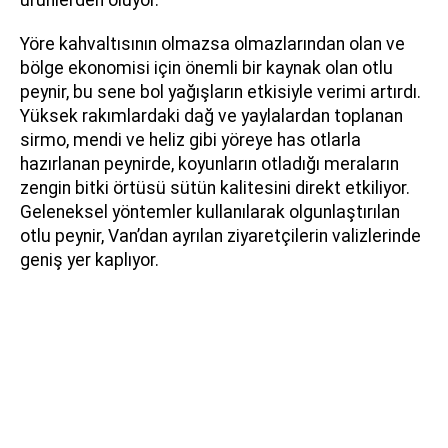
ürünlerden oluyor.
Yöre kahvaltısının olmazsa olmazlarından olan ve
bölge ekonomisi için önemli bir kaynak olan otlu
peynir, bu sene bol yağışların etkisiyle verimi artırdı.
Yüksek rakımlardaki dağ ve yaylalardan toplanan
sirmo, mendi ve heliz gibi yöreye has otlarla
hazırlanan peynirde, koyunların otladığı meraların
zengin bitki örtüsü sütün kalitesini direkt etkiliyor.
Geleneksel yöntemler kullanılarak olgunlaştırılan
otlu peynir, Van’dan ayrılan ziyaretçilerin valizlerinde
geniş yer kaplıyor.