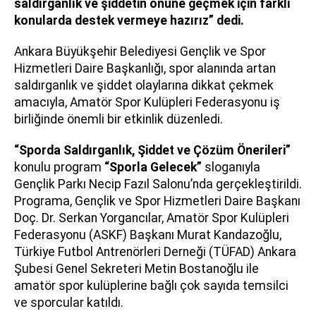
saldırganlık ve şiddetin önüne geçmek için farklı
konularda destek vermeye hazırız” dedi.
Ankara Büyükşehir Belediyesi Gençlik ve Spor
Hizmetleri Daire Başkanlığı, spor alanında artan
saldırganlık ve şiddet olaylarına dikkat çekmek
amacıyla, Amatör Spor Kulüpleri Federasyonu iş
birliğinde önemli bir etkinlik düzenledi.
“Sporda Saldırganlık, Şiddet ve Çözüm Önerileri”
konulu program
“Sporla Gelecek”
sloganıyla
Gençlik Parkı Necip Fazıl Salonu’nda gerçekleştirildi.
Programa, Gençlik ve Spor Hizmetleri Daire Başkanı
Doç. Dr. Serkan Yorgancılar, Amatör Spor Kulüpleri
Federasyonu (ASKF) Başkanı Murat Kandazoğlu,
Türkiye Futbol Antrenörleri Derneği (TÜFAD) Ankara
Şubesi Genel Sekreteri Metin Bostanoğlu ile
amatör spor kulüplerine bağlı çok sayıda temsilci
ve sporcular katıldı.