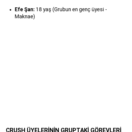
Efe Şan:
18 yaş (Grubun en genç üyesi -
Maknae)
CRUSH ÜYELERİNİN GRUPTAKİ GÖREVLERİ