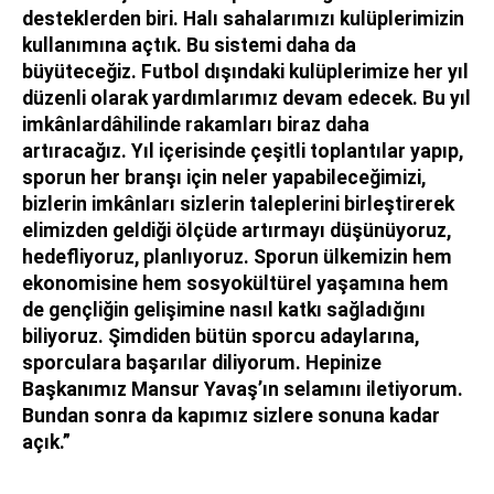
desteklerden biri. Halı sahalarımızı kulüplerimizin
kullanımına açtık. Bu sistemi daha da
büyüteceğiz. Futbol dışındaki kulüplerimize her yıl
düzenli olarak yardımlarımız devam edecek. Bu yıl
imkânlardâhilinde rakamları biraz daha
artıracağız. Yıl içerisinde çeşitli toplantılar yapıp,
sporun her branşı için neler yapabileceğimizi,
bizlerin imkânları sizlerin taleplerini birleştirerek
elimizden geldiği ölçüde artırmayı düşünüyoruz,
hedefliyoruz, planlıyoruz. Sporun ülkemizin hem
ekonomisine hem sosyokültürel yaşamına hem
de gençliğin gelişimine nasıl katkı sağladığını
biliyoruz. Şimdiden bütün sporcu adaylarına,
sporculara başarılar diliyorum. Hepinize
Başkanımız Mansur Yavaş’ın selamını iletiyorum.
Bundan sonra da kapımız sizlere sonuna kadar
açık.”