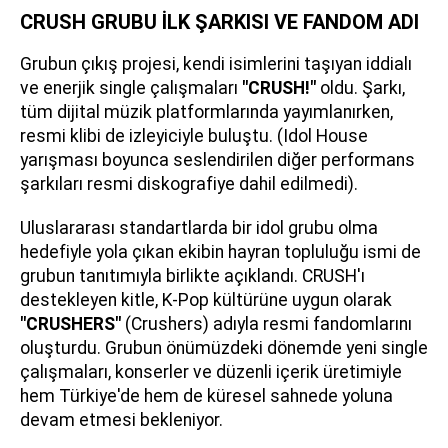
CRUSH GRUBU İLK ŞARKISI VE FANDOM ADI
Grubun çıkış projesi, kendi isimlerini taşıyan iddialı
ve enerjik single çalışmaları
"CRUSH!"
oldu. Şarkı,
tüm dijital müzik platformlarında yayımlanırken,
resmi klibi de izleyiciyle buluştu. (Idol House
yarışması boyunca seslendirilen diğer performans
şarkıları resmi diskografiye dahil edilmedi).
Uluslararası standartlarda bir idol grubu olma
hedefiyle yola çıkan ekibin hayran topluluğu ismi de
grubun tanıtımıyla birlikte açıklandı. CRUSH'ı
destekleyen kitle, K-Pop kültürüne uygun olarak
"CRUSHERS"
(Crushers) adıyla resmi fandomlarını
oluşturdu. Grubun önümüzdeki dönemde yeni single
çalışmaları, konserler ve düzenli içerik üretimiyle
hem Türkiye'de hem de küresel sahnede yoluna
devam etmesi bekleniyor.