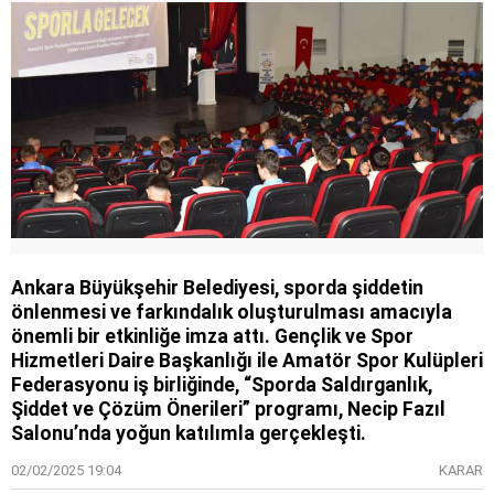
Ankara Büyükşehir Belediyesi, sporda şiddetin
önlenmesi ve farkındalık oluşturulması amacıyla
önemli bir etkinliğe imza attı. Gençlik ve Spor
Hizmetleri Daire Başkanlığı ile Amatör Spor Kulüpleri
Federasyonu iş birliğinde, “Sporda Saldırganlık,
Şiddet ve Çözüm Önerileri” programı, Necip Fazıl
Salonu’nda yoğun katılımla gerçekleşti.
02/02/2025 19:04
KARAR