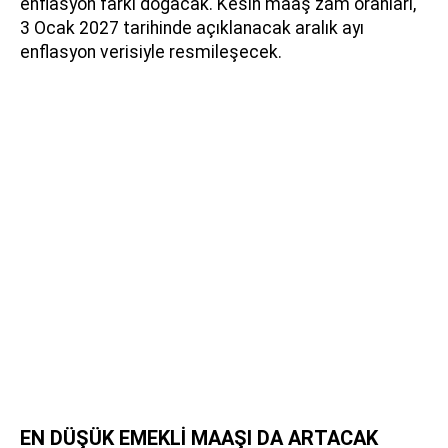
enflasyon farkı doğacak. Kesin maaş zam oranları,
3 Ocak 2027 tarihinde açıklanacak aralık ayı
enflasyon verisiyle resmileşecek.
EN DÜŞÜK EMEKLİ MAAŞI DA ARTACAK