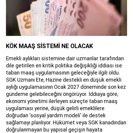
KÖK MAAŞ SİSTEMİ NE OLACAK
Emekli aylıkları sistemine dair uzmanlar tarafından
dile getirilen en kritik politika değişikliği iddiası ise
taban maaş uygulamasının geleceğiyle ilgili oldu.
SGK Uzmanı Ete, Hazine destekli en düşük emekli
aylığı uygulamasının Ocak 2027 döneminde son kez
gündeme gelebileceğini öngörüyor. İddiaya göre,
ekonomi yönetimi ilerleyen süreçte taban maaş
uygulaması yerine, düşük gelirli emeklilere
doğrudan 'sosyal yardım modeli' ile destek
sağlamayı planlıyor. Hükümet veya SGK kanadından
doğrulanmayan bu yapısal geçişin hayata