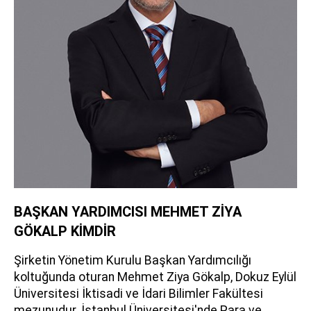
BAŞKAN YARDIMCISI MEHMET ZİYA
GÖKALP KİMDİR
Şirketin Yönetim Kurulu Başkan Yardımcılığı
koltuğunda oturan Mehmet Ziya Gökalp, Dokuz Eylül
Üniversitesi İktisadi ve İdari Bilimler Fakültesi
mezunudur. İstanbul Üniversitesi'nde Para ve