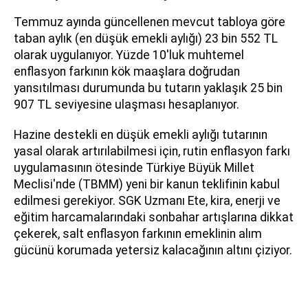
Temmuz ayında güncellenen mevcut tabloya göre
taban aylık (en düşük emekli aylığı) 23 bin 552 TL
olarak uygulanıyor. Yüzde 10'luk muhtemel
enflasyon farkının kök maaşlara doğrudan
yansıtılması durumunda bu tutarın yaklaşık 25 bin
907 TL seviyesine ulaşması hesaplanıyor.
Hazine destekli en düşük emekli aylığı tutarının
yasal olarak artırılabilmesi için, rutin enflasyon farkı
uygulamasının ötesinde Türkiye Büyük Millet
Meclisi'nde (TBMM) yeni bir kanun teklifinin kabul
edilmesi gerekiyor. SGK Uzmanı Ete, kira, enerji ve
eğitim harcamalarındaki sonbahar artışlarına dikkat
çekerek, salt enflasyon farkının emeklinin alım
gücünü korumada yetersiz kalacağının altını çiziyor.