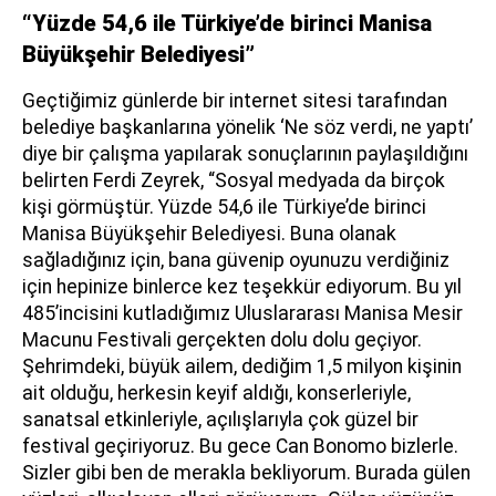
“Yüzde 54,6 ile Türkiye’de birinci Manisa
Büyükşehir Belediyesi”
Geçtiğimiz günlerde bir internet sitesi tarafından
belediye başkanlarına yönelik ‘Ne söz verdi, ne yaptı’
diye bir çalışma yapılarak sonuçlarının paylaşıldığını
belirten Ferdi Zeyrek, “Sosyal medyada da birçok
kişi görmüştür. Yüzde 54,6 ile Türkiye’de birinci
Manisa Büyükşehir Belediyesi. Buna olanak
sağladığınız için, bana güvenip oyunuzu verdiğiniz
için hepinize binlerce kez teşekkür ediyorum. Bu yıl
485’incisini kutladığımız Uluslararası Manisa Mesir
Macunu Festivali gerçekten dolu dolu geçiyor.
Şehrimdeki, büyük ailem, dediğim 1,5 milyon kişinin
ait olduğu, herkesin keyif aldığı, konserleriyle,
sanatsal etkinleriyle, açılışlarıyla çok güzel bir
festival geçiriyoruz. Bu gece Can Bonomo bizlerle.
Sizler gibi ben de merakla bekliyorum. Burada gülen