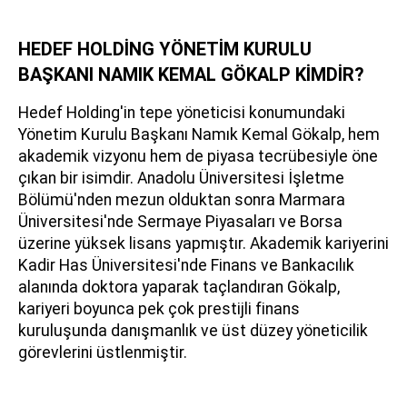
HEDEF HOLDİNG YÖNETİM KURULU
BAŞKANI NAMIK KEMAL GÖKALP KİMDİR?
Hedef Holding'in tepe yöneticisi konumundaki
Yönetim Kurulu Başkanı Namık Kemal Gökalp, hem
akademik vizyonu hem de piyasa tecrübesiyle öne
çıkan bir isimdir. Anadolu Üniversitesi İşletme
Bölümü'nden mezun olduktan sonra Marmara
Üniversitesi'nde Sermaye Piyasaları ve Borsa
üzerine yüksek lisans yapmıştır. Akademik kariyerini
Kadir Has Üniversitesi'nde Finans ve Bankacılık
alanında doktora yaparak taçlandıran Gökalp,
kariyeri boyunca pek çok prestijli finans
kuruluşunda danışmanlık ve üst düzey yöneticilik
görevlerini üstlenmiştir.