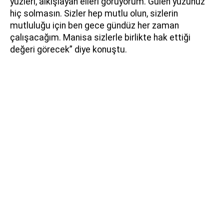
yüzleri, alkışlayan elleri görüyorum. Gülen yüzünüz
hiç solmasın. Sizler hep mutlu olun, sizlerin
mutluluğu için ben gece gündüz her zaman
çalışacağım. Manisa sizlerle birlikte hak ettiği
değeri görecek” diye konuştu.