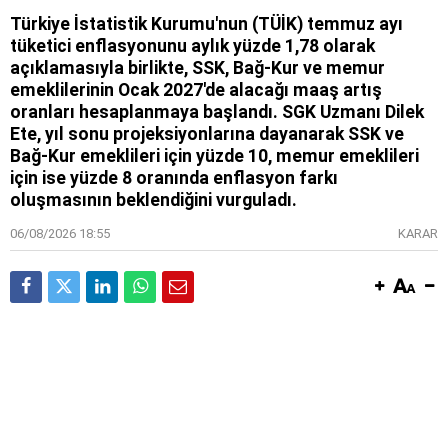
Türkiye İstatistik Kurumu'nun (TÜİK) temmuz ayı
tüketici enflasyonunu aylık yüzde 1,78 olarak
açıklamasıyla birlikte, SSK, Bağ-Kur ve memur
emeklilerinin Ocak 2027'de alacağı maaş artış
oranları hesaplanmaya başlandı. SGK Uzmanı Dilek
Ete, yıl sonu projeksiyonlarına dayanarak SSK ve
Bağ-Kur emeklileri için yüzde 10, memur emeklileri
için ise yüzde 8 oranında enflasyon farkı
oluşmasının beklendiğini vurguladı.
06/08/2026 18:55
KARAR