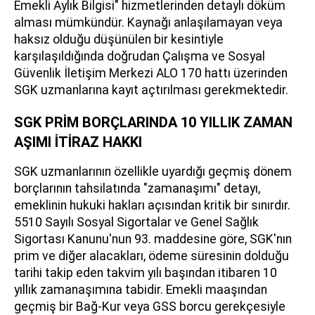
Emekli Aylık Bilgisi" hizmetlerinden detaylı döküm
alması mümkündür. Kaynağı anlaşılamayan veya
haksız olduğu düşünülen bir kesintiyle
karşılaşıldığında doğrudan Çalışma ve Sosyal
Güvenlik İletişim Merkezi ALO 170 hattı üzerinden
SGK uzmanlarına kayıt açtırılması gerekmektedir.
SGK PRİM BORÇLARINDA 10 YILLIK ZAMAN
AŞIMI İTİRAZ HAKKI
SGK uzmanlarının özellikle uyardığı geçmiş dönem
borçlarının tahsilatında "zamanaşımı" detayı,
emeklinin hukuki hakları açısından kritik bir sınırdır.
5510 Sayılı Sosyal Sigortalar ve Genel Sağlık
Sigortası Kanunu'nun 93. maddesine göre, SGK'nın
prim ve diğer alacakları, ödeme süresinin dolduğu
tarihi takip eden takvim yılı başından itibaren 10
yıllık zamanaşımına tabidir. Emekli maaşından
geçmiş bir Bağ-Kur veya GSS borcu gerekçesiyle