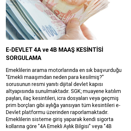
E-DEVLET 4A ve 4B MAAŞ KESİNTİSİ
SORGULAMA
Emeklilerin arama motorlarında en sık başvurduğu
"Emekli maaşımdan neden para kesilmiş?"
sorusunun resmi yanıtı dijital devlet kapısı
altyapısında sunulmaktadır. SGK; muayene katılım
payları, ilaç kesintileri, icra dosyaları veya geçmiş
prim borçları gibi aylığa yansıyan tüm kesintileri e-
Devlet platformu üzerinden raporlamaktadır.
Emeklilerin sisteme giriş yaparak kendi sigorta
kollarına göre "4A Emekli Aylık Bilgisi" veya "4B