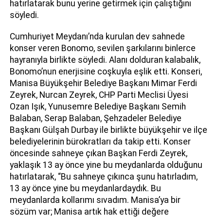
hatırlatarak bunu yerine getirmek için çalıştığını
söyledi.
Cumhuriyet Meydanı’nda kurulan dev sahnede
konser veren Bonomo, sevilen şarkılarını binlerce
hayranıyla birlikte söyledi. Alanı dolduran kalabalık,
Bonomo’nun enerjisine coşkuyla eşlik etti. Konseri,
Manisa Büyükşehir Belediye Başkanı Mimar Ferdi
Zeyrek, Nurcan Zeyrek, CHP Parti Meclisi Üyesi
Ozan Işık, Yunusemre Belediye Başkanı Semih
Balaban, Serap Balaban, Şehzadeler Belediye
Başkanı Gülşah Durbay ile birlikte büyükşehir ve ilçe
belediyelerinin bürokratları da takip etti. Konser
öncesinde sahneye çıkan Başkan Ferdi Zeyrek,
yaklaşık 13 ay önce yine bu meydanlarda olduğunu
hatırlatarak, “Bu sahneye çıkınca şunu hatırladım,
13 ay önce yine bu meydanlardaydık. Bu
meydanlarda kollarımı sıvadım. Manisa’ya bir
sözüm var; Manisa artık hak ettiği değere