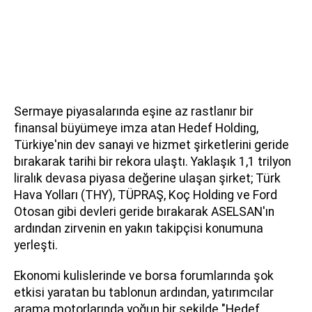
Sermaye piyasalarında eşine az rastlanır bir
finansal büyümeye imza atan Hedef Holding,
Türkiye'nin dev sanayi ve hizmet şirketlerini geride
bırakarak tarihi bir rekora ulaştı. Yaklaşık 1,1 trilyon
liralık devasa piyasa değerine ulaşan şirket; Türk
Hava Yolları (THY), TÜPRAŞ, Koç Holding ve Ford
Otosan gibi devleri geride bırakarak ASELSAN'ın
ardından zirvenin en yakın takipçisi konumuna
yerleşti.
Ekonomi kulislerinde ve borsa forumlarında şok
etkisi yaratan bu tablonun ardından, yatırımcılar
arama motorlarında yoğun bir şekilde "Hedef