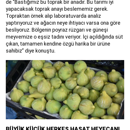
de "Bastığımız bu toprak bir anadır. Bu tarımı iyi
yapacaksak toprak anayı beslememiz gerek.
Topraktan örnek alıp laboratuvarda analiz
yaptırıyoruz ve ağacın neye ihtiyacı varsa ona göre
besliyoruz. Bölgenin poyraz rüzgarı ve güneşi
meyvemize o eşsiz tadını veriyor. İçi açıldığında süt
çıkan, tamamen kendine özgü harika bir ürüne
sahibiz” diye konuştu.
BÜYÜK KÜÇÜK HERKES HASAT HEYECANI