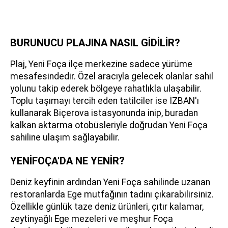
BURUNUCU PLAJINA NASIL GİDİLİR?
Plaj, Yeni Foça ilçe merkezine sadece yürüme
mesafesindedir. Özel aracıyla gelecek olanlar sahil
yolunu takip ederek bölgeye rahatlıkla ulaşabilir.
Toplu taşımayı tercih eden tatilciler ise İZBAN'ı
kullanarak Biçerova istasyonunda inip, buradan
kalkan aktarma otobüsleriyle doğrudan Yeni Foça
sahiline ulaşım sağlayabilir.
YENİFOÇA'DA NE YENİR?
Deniz keyfinin ardından Yeni Foça sahilinde uzanan
restoranlarda Ege mutfağının tadını çıkarabilirsiniz.
Özellikle günlük taze deniz ürünleri, çıtır kalamar,
zeytinyağlı Ege mezeleri ve meşhur Foça