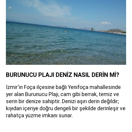
BURUNUCU PLAJI DENİZ NASIL DERİN Mİ?
İzmir'in Foça ilçesine bağlı Yenifoça mahallesinde
yer alan Burunucu Plajı, cam gibi berrak, temiz ve
serin bir denize sahiptir. Denizi aşırı derin değildir;
kıyıdan içeriye doğru dengeli bir şekilde derinleşir ve
rahatça yüzme imkanı sunar.