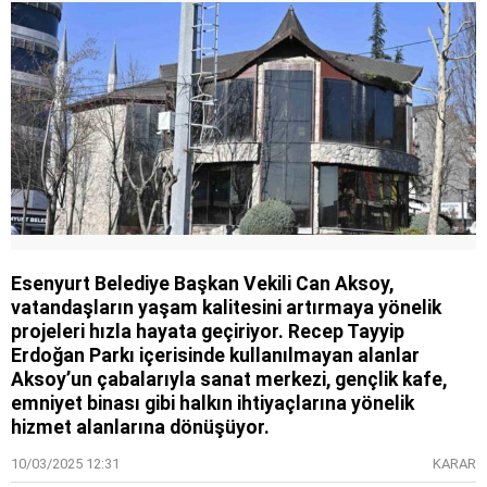
Esenyurt Belediye Başkan Vekili Can Aksoy,
vatandaşların yaşam kalitesini artırmaya yönelik
projeleri hızla hayata geçiriyor. Recep Tayyip
Erdoğan Parkı içerisinde kullanılmayan alanlar
Aksoy’un çabalarıyla sanat merkezi, gençlik kafe,
emniyet binası gibi halkın ihtiyaçlarına yönelik
hizmet alanlarına dönüşüyor.
10/03/2025 12:31
KARAR