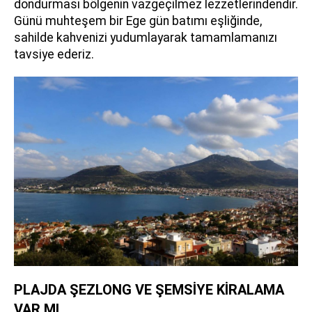
dondurması bölgenin vazgeçilmez lezzetlerindendir.
Günü muhteşem bir Ege gün batımı eşliğinde,
sahilde kahvenizi yudumlayarak tamamlamanızı
tavsiye ederiz.
PLAJDA ŞEZLONG VE ŞEMSİYE KİRALAMA
VAR MI