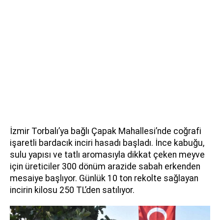
İzmir Torbalı’ya bağlı Çapak Mahallesi’nde coğrafi
işaretli bardacık inciri hasadı başladı. İnce kabuğu,
sulu yapısı ve tatlı aromasıyla dikkat çeken meyve
için üreticiler 300 dönüm arazide sabah erkenden
mesaiye başlıyor. Günlük 10 ton rekolte sağlayan
incirin kilosu 250 TL’den satılıyor.