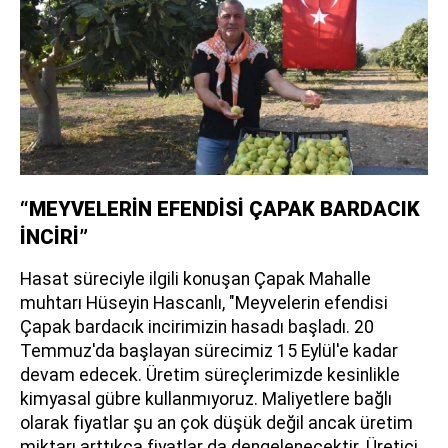
“MEYVELERİN EFENDİSİ ÇAPAK BARDACIK
İNCİRİ”
Hasat süreciyle ilgili konuşan Çapak Mahalle
muhtarı Hüseyin Hascanlı, "Meyvelerin efendisi
Çapak bardacık incirimizin hasadı başladı. 20
Temmuz'da başlayan sürecimiz 15 Eylül'e kadar
devam edecek. Üretim süreçlerimizde kesinlikle
kimyasal gübre kullanmıyoruz. Maliyetlere bağlı
olarak fiyatlar şu an çok düşük değil ancak üretim
miktarı arttıkça fiyatlar da dengelenecektir. Üretici