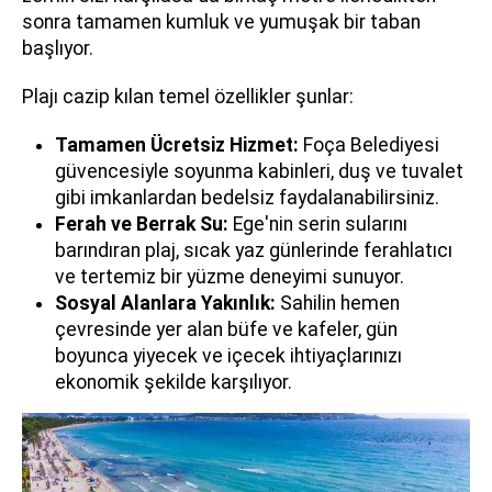
sonra tamamen kumluk ve yumuşak bir taban
başlıyor.
Plajı cazip kılan temel özellikler şunlar:
Tamamen Ücretsiz Hizmet:
Foça Belediyesi
güvencesiyle soyunma kabinleri, duş ve tuvalet
gibi imkanlardan bedelsiz faydalanabilirsiniz.
Ferah ve Berrak Su:
Ege'nin serin sularını
barındıran plaj, sıcak yaz günlerinde ferahlatıcı
ve tertemiz bir yüzme deneyimi sunuyor.
Sosyal Alanlara Yakınlık:
Sahilin hemen
çevresinde yer alan büfe ve kafeler, gün
boyunca yiyecek ve içecek ihtiyaçlarınızı
ekonomik şekilde karşılıyor.