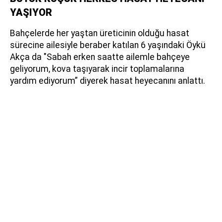
YAŞIYOR
Bahçelerde her yaştan üreticinin olduğu hasat
sürecine ailesiyle beraber katılan 6 yaşındaki Öykü
Akça da "Sabah erken saatte ailemle bahçeye
geliyorum, kova taşıyarak incir toplamalarına
yardım ediyorum” diyerek hasat heyecanını anlattı.