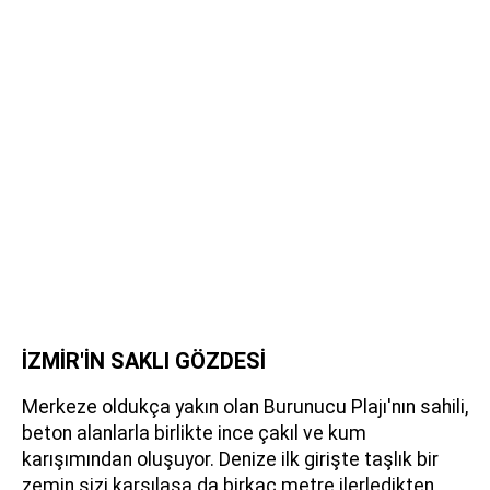
İZMİR'İN SAKLI GÖZDESİ
Merkeze oldukça yakın olan Burunucu Plajı'nın sahili,
beton alanlarla birlikte ince çakıl ve kum
karışımından oluşuyor. Denize ilk girişte taşlık bir
zemin sizi karşılasa da birkaç metre ilerledikten