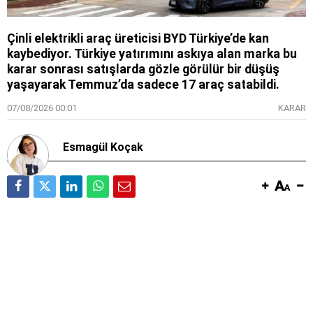
Çinli elektrikli araç üreticisi BYD Türkiye’de kan
kaybediyor. Türkiye yatırımını askıya alan marka bu
karar sonrası satışlarda gözle görülür bir düşüş
yaşayarak Temmuz’da sadece 17 araç satabildi.
07/08/2026 00:01
KARAR
Esmagül Koçak