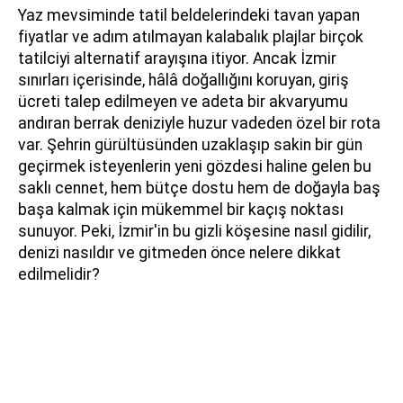
Yaz mevsiminde tatil beldelerindeki tavan yapan
fiyatlar ve adım atılmayan kalabalık plajlar birçok
tatilciyi alternatif arayışına itiyor. Ancak İzmir
sınırları içerisinde, hâlâ doğallığını koruyan, giriş
ücreti talep edilmeyen ve adeta bir akvaryumu
andıran berrak deniziyle huzur vadeden özel bir rota
var. Şehrin gürültüsünden uzaklaşıp sakin bir gün
geçirmek isteyenlerin yeni gözdesi haline gelen bu
saklı cennet, hem bütçe dostu hem de doğayla baş
başa kalmak için mükemmel bir kaçış noktası
sunuyor. Peki, İzmir'in bu gizli köşesine nasıl gidilir,
denizi nasıldır ve gitmeden önce nelere dikkat
edilmelidir?