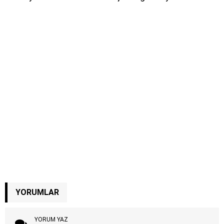
YORUMLAR
YORUM YAZ