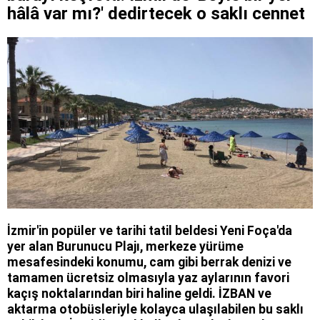
hâlâ var mı?' dedirtecek o saklı cennet
İzmir'in popüler ve tarihi tatil beldesi Yeni Foça'da
yer alan Burunucu Plajı, merkeze yürüme
mesafesindeki konumu, cam gibi berrak denizi ve
tamamen ücretsiz olmasıyla yaz aylarının favori
kaçış noktalarından biri haline geldi. İZBAN ve
aktarma otobüsleriyle kolayca ulaşılabilen bu saklı