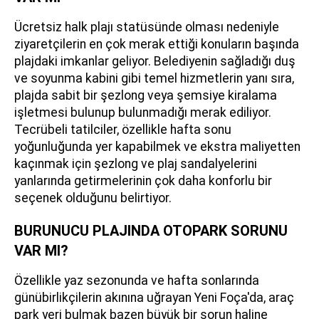
Ücretsiz halk plajı statüsünde olması nedeniyle
ziyaretçilerin en çok merak ettiği konuların başında
plajdaki imkanlar geliyor. Belediyenin sağladığı duş
ve soyunma kabini gibi temel hizmetlerin yanı sıra,
plajda sabit bir şezlong veya şemsiye kiralama
işletmesi bulunup bulunmadığı merak ediliyor.
Tecrübeli tatilciler, özellikle hafta sonu
yoğunluğunda yer kapabilmek ve ekstra maliyetten
kaçınmak için şezlong ve plaj sandalyelerini
yanlarında getirmelerinin çok daha konforlu bir
seçenek olduğunu belirtiyor.
BURUNUCU PLAJINDA OTOPARK SORUNU
VAR MI?
Özellikle yaz sezonunda ve hafta sonlarında
günübirlikçilerin akınına uğrayan Yeni Foça'da, araç
park yeri bulmak bazen büyük bir sorun haline