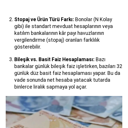
Stopaj ve Ürün Türü Farkı:
Bonolar (N Kolay
gibi) ile standart mevduat hesaplarının veya
katılım bankalarının kâr payı havuzlarının
vergilendirme (stopaj) oranları farklılık
gösterebilir.
Bileşik vs. Basit Faiz Hesaplaması:
Bazı
bankalar günlük bileşik faiz işletirken, bazıları 32
günlük düz basit faiz hesaplaması yapar. Bu da
vade sonunda net hesaba yatacak tutarda
binlerce liralık sapmaya yol açar.