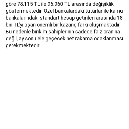
göre 78.115 TL ile 96.960 TL arasında değişiklik
göstermektedir. Özel bankalardaki tutarlar ile kamu
bankalarındaki standart hesap getirileri arasında 18
bin TL'yi aşan önemli bir kazanç farkı oluşmaktadır.
Bu nedenle birikim sahiplerinin sadece faiz oranına
değil, ay sonu ele geçecek net rakama odaklanması
gerekmektedir.