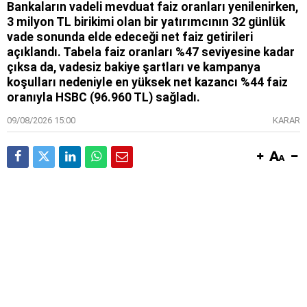
Bankaların vadeli mevduat faiz oranları yenilenirken,
3 milyon TL birikimi olan bir yatırımcının 32 günlük
vade sonunda elde edeceği net faiz getirileri
açıklandı. Tabela faiz oranları %47 seviyesine kadar
çıksa da, vadesiz bakiye şartları ve kampanya
koşulları nedeniyle en yüksek net kazancı %44 faiz
oranıyla HSBC (96.960 TL) sağladı.
09/08/2026 15:00
KARAR