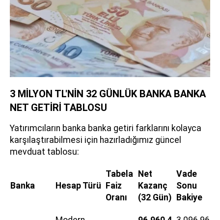
3 MİLYON TL'NİN 32 GÜNLÜK BANKA BANKA
NET GETİRİ TABLOSU
Yatırımcıların banka banka getiri farklarını kolayca
karşılaştırabilmesi için hazırladığımız güncel
mevduat tablosu:
Tabela
Net
Vade
Banka
Hesap Türü
Faiz
Kazanç
Sonu
Oranı
(32 Gün)
Bakiye