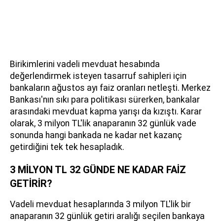
Birikimlerini vadeli mevduat hesabında
değerlendirmek isteyen tasarruf sahipleri için
bankaların ağustos ayı faiz oranları netleşti. Merkez
Bankası'nın sıkı para politikası sürerken, bankalar
arasındaki mevduat kapma yarışı da kızıştı. Karar
olarak, 3 milyon TL'lik anaparanın 32 günlük vade
sonunda hangi bankada ne kadar net kazanç
getirdiğini tek tek hesapladık.
3 MİLYON TL 32 GÜNDE NE KADAR FAİZ
GETİRİR?
Vadeli mevduat hesaplarında 3 milyon TL'lik bir
anaparanın 32 günlük getiri aralığı seçilen bankaya