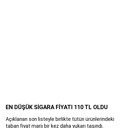
EN DÜŞÜK SİGARA FİYATI 110 TL OLDU
Açıklanan son listeyle birlikte tütün ürünlerindeki
taban fiyat marjı bir kez daha yukarı taşındı.