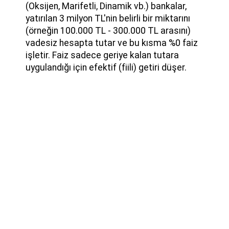
(Oksijen, Marifetli, Dinamik vb.) bankalar,
yatırılan 3 milyon TL'nin belirli bir miktarını
(örneğin 100.000 TL - 300.000 TL arasını)
vadesiz hesapta tutar ve bu kısma %0 faiz
işletir. Faiz sadece geriye kalan tutara
uygulandığı için efektif (fiili) getiri düşer.