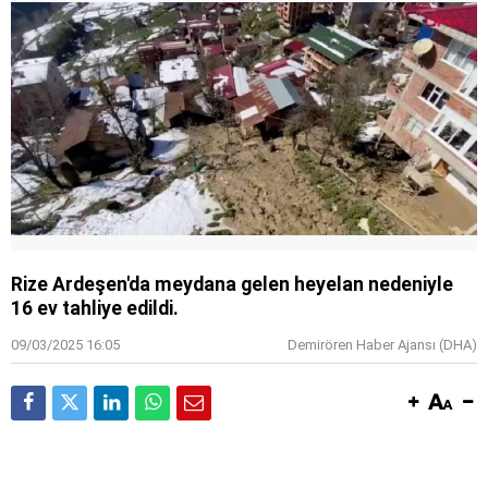
Rize Ardeşen'da meydana gelen heyelan nedeniyle
16 ev tahliye edildi.
09/03/2025 16:05
Demirören Haber Ajansı (DHA)