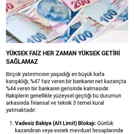
YÜKSEK FAİZ HER ZAMAN YÜKSEK GETİRİ
SAĞLAMAZ
Birçok yatırımcının yaşadığı en büyük kafa
karışıklığı, %47 faiz veren bir bankanın net kazançta
%44 veren bir bankanın gerisinde kalmasıdır.
Rakiplerin genellikle yüzeysel geçtiği bu durumun
arkasında finansal ve teknik 3 temel kural
yatmaktadır:
Vadesiz Bakiye (Alt Limit) Blokajı:
Günlük
kazandıran veya esnek mevduat hesaplarında