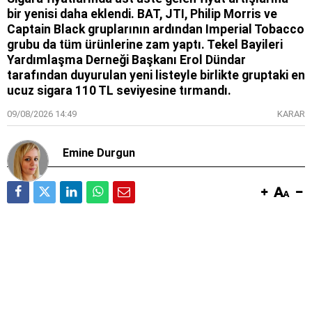
bir yenisi daha eklendi. BAT, JTI, Philip Morris ve
Captain Black gruplarının ardından Imperial Tobacco
grubu da tüm ürünlerine zam yaptı. Tekel Bayileri
Yardımlaşma Derneği Başkanı Erol Dündar
tarafından duyurulan yeni listeyle birlikte gruptaki en
ucuz sigara 110 TL seviyesine tırmandı.
09/08/2026 14:49
KARAR
Emine Durgun