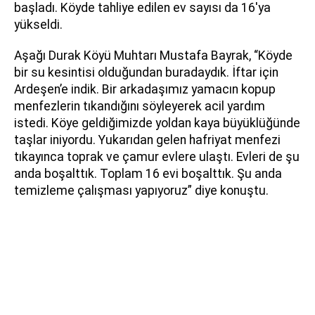
başladı. Köyde tahliye edilen ev sayısı da 16'ya
yükseldi.
Aşağı Durak Köyü Muhtarı Mustafa Bayrak, “Köyde
bir su kesintisi olduğundan buradaydık. İftar için
Ardeşen’e indik. Bir arkadaşımız yamacın kopup
menfezlerin tıkandığını söyleyerek acil yardım
istedi. Köye geldiğimizde yoldan kaya büyüklüğünde
taşlar iniyordu. Yukarıdan gelen hafriyat menfezi
tıkayınca toprak ve çamur evlere ulaştı. Evleri de şu
anda boşalttık. Toplam 16 evi boşalttık. Şu anda
temizleme çalışması yapıyoruz” diye konuştu.