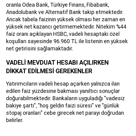
oranla Odea Bank, Türkiye Finans, Fibabank,
Anadolubank ve Alternatif Bank takip etmektedir.
Ancak tabela faizinin yüksek olması her zaman en
yüksek net kazancı getirmemektedir. Nitekim %44
faiz oranı açıklayan HSBC, vadeli hesaptaki özel
koşulları sayesinde 96.960 TL ile listenin en yüksek
net getirisini sağlamaktadır.
VADELİ MEVDUAT HESABI AÇILIRKEN
DİKKAT EDİLMESİ GEREKENLER
Yatırımcıların vadeli hesap açarken yalnızca ilan
edilen faiz yüzdesine bakması yanıltıcı sonuçlar
doğurabilmektedir. Bankaların uyguladığı "vadesiz
bakiye şartı", "hoş geldin faizi süresi" ve "günlük
stopaj oranları" cebe girecek net parayı doğrudan
belirler.