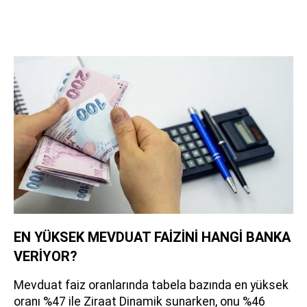
EN YÜKSEK MEVDUAT FAİZİNİ HANGİ BANKA
VERİYOR?
Mevduat faiz oranlarında tabela bazında en yüksek
oranı %47 ile Ziraat Dinamik sunarken, onu %46