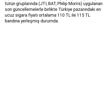
tütün gruplarında (JTI, BAT, Philip Morris) uygulanan
son güncellemelerle birlikte Türkiye pazarındaki en
ucuz sigara fiyatı ortalama 110 TL ile 115 TL
bandına yerleşmiş durumda.