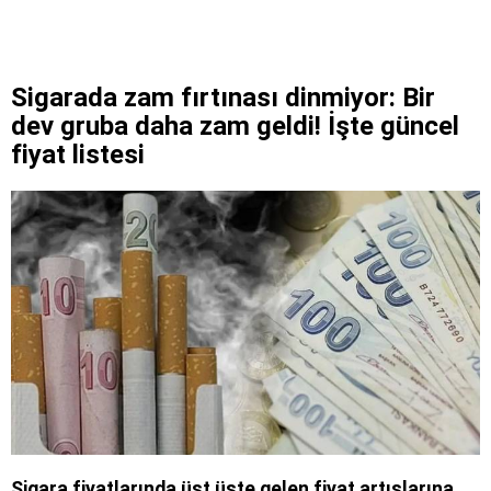
Sigarada zam fırtınası dinmiyor: Bir
dev gruba daha zam geldi! İşte güncel
fiyat listesi
Sigara fiyatlarında üst üste gelen fiyat artışlarına