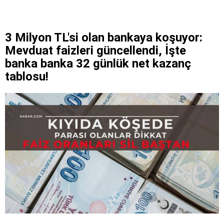
3 Milyon TL'si olan bankaya koşuyor:
Mevduat faizleri güncellendi, İşte
banka banka 32 günlük net kazanç
tablosu!