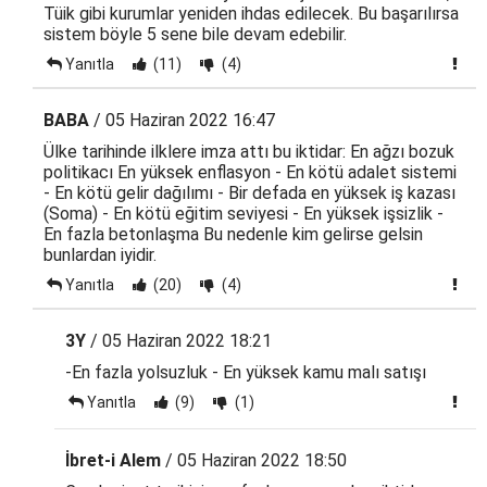
Tüik gibi kurumlar yeniden ihdas edilecek. Bu başarılırsa
sistem böyle 5 sene bile devam edebilir.
Yanıtla
(11)
(4)
BABA
/ 05 Haziran 2022 16:47
Ülke tarihinde ilklere imza attı bu iktidar: En ağzı bozuk
politikacı En yüksek enflasyon - En kötü adalet sistemi
- En kötü gelir dağılımı - Bir defada en yüksek iş kazası
(Soma) - En kötü eğitim seviyesi - En yüksek işsizlik -
En fazla betonlaşma Bu nedenle kim gelirse gelsin
bunlardan iyidir.
Yanıtla
(20)
(4)
3Y
/ 05 Haziran 2022 18:21
-En fazla yolsuzluk - En yüksek kamu malı satışı
Yanıtla
(9)
(1)
İbret-i Alem
/ 05 Haziran 2022 18:50