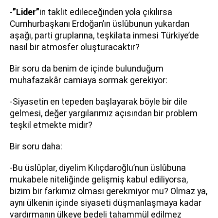
-
”Lider”
in taklit edileceğinden yola çıkılırsa
Cumhurbaşkanı Erdoğan’ın üslûbunun yukardan
aşağı, parti gruplarına, teşkilata inmesi Türkiye’de
nasıl bir atmosfer oluşturacaktır?
Bir soru da benim de içinde bulunduğum
muhafazakâr camiaya sormak gerekiyor:
-Siyasetin en tepeden başlayarak böyle bir dile
gelmesi, değer yargılarımız açısından bir problem
teşkil etmekte midir?
Bir soru daha:
-Bu üslûplar, diyelim Kılıçdaroğlu’nun üslûbuna
mukabele niteliğinde gelişmiş kabul ediliyorsa,
bizim bir farkımız olması gerekmiyor mu? Olmaz ya,
aynı ülkenin içinde siyaseti düşmanlaşmaya kadar
vardırmanın ülkeye bedeli tahammül edilmez