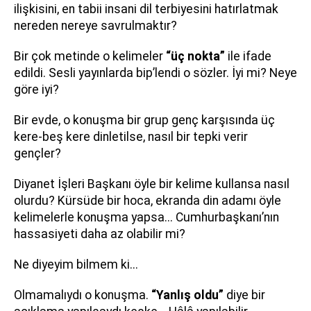
ilişkisini, en tabii insani dil terbiyesini hatırlatmak
nereden nereye savrulmaktır?
Bir çok metinde o kelimeler
“üç nokta”
ile ifade
edildi. Sesli yayınlarda bip’lendi o sözler. İyi mi? Neye
göre iyi?
Bir evde, o konuşma bir grup genç karşısında üç
kere-beş kere dinletilse, nasıl bir tepki verir
gençler?
Diyanet İşleri Başkanı öyle bir kelime kullansa nasıl
olurdu? Kürsüde bir hoca, ekranda din adamı öyle
kelimelerle konuşma yapsa... Cumhurbaşkanı’nın
hassasiyeti daha az olabilir mi?
Ne diyeyim bilmem ki...
Olmamalıydı o konuşma.
“Yanlış oldu”
diye bir