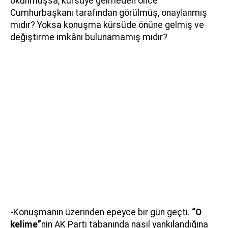
okunmuşsa, kürsüye gelmeden önce
Cumhurbaşkanı tarafından görülmüş, onaylanmış
mıdır? Yoksa konuşma kürsüde önüne gelmiş ve
değiştirme imkânı bulunamamış mıdır?
-Konuşmanın üzerinden epeyce bir gün geçti.
“O
kelime”
nin AK Parti tabanında nasıl yankılandığına