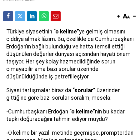
Türkiye siyasetinin
“o kelime”
ye gelmiş olmasını
ciddiye almak lâzım. Bu, özellikle de Cumhurbaşkanı
Erdoğan’ın bağlı bulunduğu ve hatta temsil ettiği
düşünülen değerler dünyası açısından hayati önem
taşıyor. Her şey kolay hazmedildiğinde sorun
olmayabilir ama bazı sorular üzerinde
düşünüldüğünde iş çetrefilleşiyor.
Siyasi tartışmalar biraz da
“sorular”
üzerinden
gittiğine göre bazı sorular soralım; mesela:
-Cumhurbaşkanı Erdoğan
“o kelime”
nin bu kadar
tepki doğuracağını tahmin ediyor muydu?
-O kelime bir yazılı metinde geçmişse, prompterdan