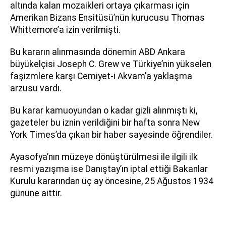
altında kalan mozaikleri ortaya çıkarması için
Amerikan Bizans Ensitüsü’nün kurucusu Thomas
Whittemore’a izin verilmişti.
Bu kararın alınmasında dönemin ABD Ankara
büyükelçisi Joseph C. Grew ve Türkiye’nin yükselen
faşizmlere karşı Cemiyet-i Akvam’a yaklaşma
arzusu vardı.
Bu karar kamuoyundan o kadar gizli alınmıştı ki,
gazeteler bu iznin verildiğini bir hafta sonra New
York Times’da çıkan bir haber sayesinde öğrendiler.
Ayasofya’nın müzeye dönüştürülmesi ile ilgili ilk
resmi yazışma ise Danıştay’ın iptal ettiği Bakanlar
Kurulu kararından üç ay öncesine, 25 Ağustos 1934
gününe aittir.