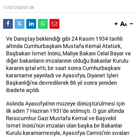
11/07/2020 01:58
Ve Danıştay beklendiği gibi 24 Kasım 1934 tarihli
altında Cumhurbaşkanı Mustafa Kemal Atatürk,
Başbakan İsmet İnönü, Maliye Bakanı Celal Bayar ve
diğer bakanların imzalarının olduğu Bakanlar Kurulu
kararını iptal etti, bir saat sonra Cumhurbaşkanı
kararname yayınladı ve Ayasofya, Diyanet İşleri
Başkanlığı’na devredilerek 86 yıl sonra yeniden
ibadete açıldı.
Aslında Ayasofya’nın müzeye dönüştürülmesi için
ilk adım 7 Haziran 1931’de atılmıştı. O gün altında
Reisicumhur Gazi Mustafa Kemal ve Başvekil
İsmet İnönü’nün imzaları olan başka bir Bakanlar
Kurulu kararnamesiyle, Ayasofya Camisi’nin sıvaları