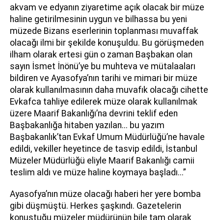
akvam ve edyanın ziyaretime açık olacak bir müze
haline getirilmesinin uygun ve bilhassa bu yeni
müzede Bizans eserlerinin toplanması muvaffak
olacağı ilmi bir şekilde konuşuldu. Bu görüşmeden
ilham olarak ertesi gün o zaman Başbakan olan
sayın İsmet İnönü’ye bu muhteva ve mütalaaları
bildiren ve Ayasofya’nın tarihi ve mimari bir müze
olarak kullanılmasının daha muvafık olacağı cihette
Evkafca tahliye edilerek müze olarak kullanılmak
üzere Maarif Bakanlığı’na devrini teklif eden
Başbakanlığa hitaben yazılan... bu yazım
Başbakanlık’tan Evkaf Umum Müdürlüğü’ne havale
edildi, vekiller heyetince de tasvip edildi, İstanbul
Müzeler Müdürlüğü eliyle Maarif Bakanlığı camii
teslim aldı ve müze haline koymaya başladı...”
Ayasofya’nın müze olacağı haberi her yere bomba
gibi düşmüştü. Herkes şaşkındı. Gazetelerin
konuştuğu müzeler müdürünün bile tam olarak