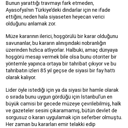
Bunun yarattığı travmayı fark etmeden,
Ayasofya’nın Türkiye’deki dindarlar için ne ifade
ettiğini, neden hala siyaseten heyecan verici
olduğunu anlamak zor.
Müze kararının ilerici, hoşgörülü bir karar olduğunu
savunanlar, bu kararın alınışındaki nobranlığın
üzerinden hızlıca atlıyorlar. Halbuki, amaç dünyaya
hoşgörü mesajı vermek bile olsa bunu otoriter bir
yöntemle yapınca ortaya bir tahribat çıkıyor ve bu
tahribatın izleri 85 yıl geçse de siyasi bir fay hattı
olarak kalıyor.
Lider öyle istediği için ya da siyasi bir hamle olarak
o sırada bunu uygun gördüğü için İstanbul’un en
büyük camisi bir gecede müzeye çevrilebilmiş, halk
ve gazeteler sesini çıkaramamış, bütün devlet de
sorgusuz o kararı uygulamak için seferber olmuştu.
Her zaman bu kararları emir telakki edip