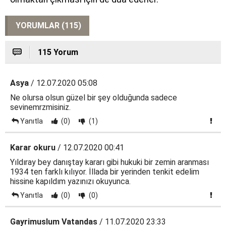
YORUMLAR (115)
115 Yorum
Asya
/ 12.07.2020 05:08
Ne olursa olsun güzel bir şey olduğunda sadece
sevinemrzmisiniz.
Yanıtla
(0)
(1)
Karar okuru
/ 12.07.2020 00:41
Yıldıray bey danıştay kararı gibi hukuki bir zemin aranması
1934 ten farklı kılıyor. İllada bir yerinden tenkit edelim
hissine kapıldım yazınızı okuyunca.
Yanıtla
(0)
(0)
Gayrimuslum Vatandas
/ 11.07.2020 23:33