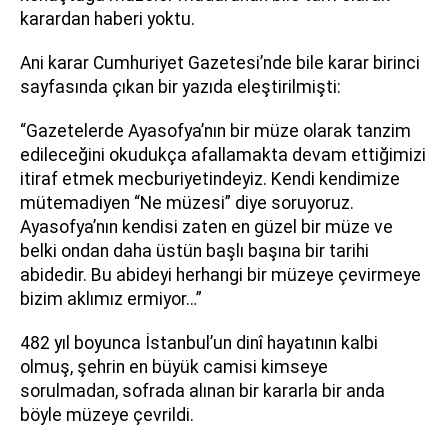
karardan haberi yoktu.
Ani karar Cumhuriyet Gazetesi’nde bile karar birinci
sayfasında çıkan bir yazıda eleştirilmişti:
“Gazetelerde Ayasofya’nın bir müze olarak tanzim
edileceğini okudukça afallamakta devam ettiğimizi
itiraf etmek mecburiyetindeyiz. Kendi kendimize
mütemadiyen “Ne müzesi” diye soruyoruz.
Ayasofya’nın kendisi zaten en güzel bir müze ve
belki ondan daha üstün başlı başına bir tarihi
abidedir. Bu abideyi herhangi bir müzeye çevirmeye
bizim aklımız ermiyor…”
482 yıl boyunca İstanbul’un dinî hayatının kalbi
olmuş, şehrin en büyük camisi kimseye
sorulmadan, sofrada alınan bir kararla bir anda
böyle müzeye çevrildi.