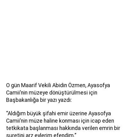
O gün Maarif Vekili Abidin Özmen, Ayasofya
Camii’nin müzeye dönüştürülmesi için
Başbakanlığa bir yazı yazdı:
“Aldığım büyük şifahi emir üzerine Ayasofya
Camii’nin müze haline konması için icap eden
tetkikata başlanması hakkında verilen emrin bir
suretini arz eylerim efendim.”