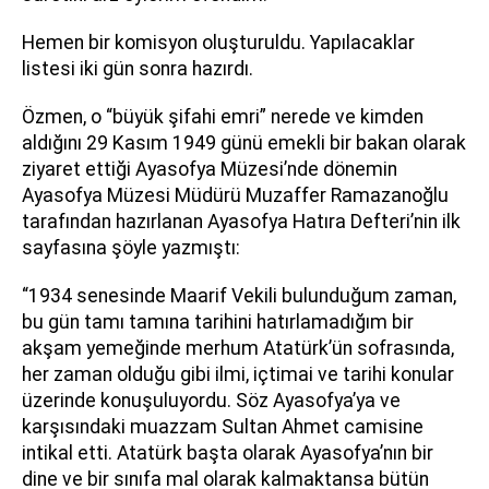
Hemen bir komisyon oluşturuldu. Yapılacaklar
listesi iki gün sonra hazırdı.
Özmen, o “büyük şifahi emri” nerede ve kimden
aldığını 29 Kasım 1949 günü emekli bir bakan olarak
ziyaret ettiği Ayasofya Müzesi’nde dönemin
Ayasofya Müzesi Müdürü Muzaffer Ramazanoğlu
tarafından hazırlanan Ayasofya Hatıra Defteri’nin ilk
sayfasına şöyle yazmıştı:
“1934 senesinde Maarif Vekili bulunduğum zaman,
bu gün tamı tamına tarihini hatırlamadığım bir
akşam yemeğinde merhum Atatürk’ün sofrasında,
her zaman olduğu gibi ilmi, içtimai ve tarihi konular
üzerinde konuşuluyordu. Söz Ayasofya’ya ve
karşısındaki muazzam Sultan Ahmet camisine
intikal etti. Atatürk başta olarak Ayasofya’nın bir
dine ve bir sınıfa mal olarak kalmaktansa bütün