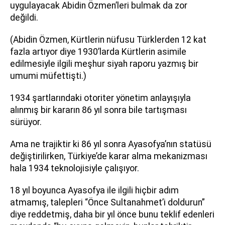
uygulayacak Abidin Özmen’leri bulmak da zor
değildi.
(Abidin Özmen, Kürtlerin nüfusu Türklerden 12 kat
fazla artıyor diye 1930’larda Kürtlerin asimile
edilmesiyle ilgili meşhur siyah raporu yazmış bir
umumi müfettişti.)
1934 şartlarındaki otoriter yönetim anlayışıyla
alınmış bir kararın 86 yıl sonra bile tartışması
sürüyor.
Ama ne trajiktir ki 86 yıl sonra Ayasofya’nın statüsü
değiştirilirken, Türkiye’de karar alma mekanizması
hala 1934 teknolojisiyle çalışıyor.
18 yıl boyunca Ayasofya ile ilgili hiçbir adım
atmamış, talepleri “Önce Sultanahmet’i doldurun”
diye reddetmiş, daha bir yıl önce bunu teklif edenleri