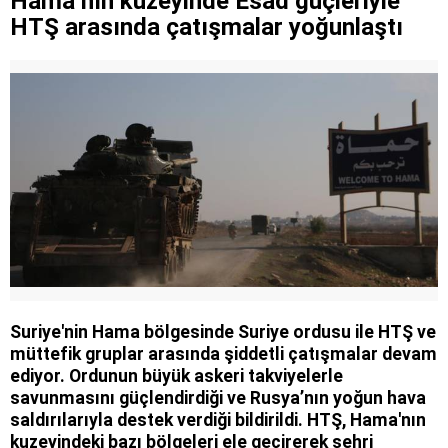
Hama’nın kuzeyinde Esad güçleriyle
HTŞ arasında çatışmalar yoğunlaştı
Suriye'nin Hama bölgesinde Suriye ordusu ile HTŞ ve
müttefik gruplar arasında şiddetli çatışmalar devam
ediyor. Ordunun büyük askeri takviyelerle
savunmasını güçlendirdiği ve Rusya’nın yoğun hava
saldırılarıyla destek verdiği bildirildi. HTŞ, Hama'nın
kuzeyindeki bazı bölgeleri ele geçirerek şehri