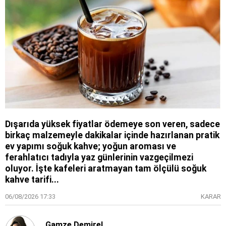
Dışarıda yüksek fiyatlar ödemeye son veren, sadece
birkaç malzemeyle dakikalar içinde hazırlanan pratik
ev yapımı soğuk kahve; yoğun aroması ve
ferahlatıcı tadıyla yaz günlerinin vazgeçilmezi
oluyor. İşte kafeleri aratmayan tam ölçülü soğuk
kahve tarifi...
06/08/2026 17:33
KARAR
Gamze Demirel