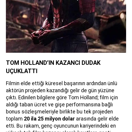
TOM HOLLAND’IN KAZANCI DUDAK
UÇUKLATTI
Filmin elde ettiği küresel başarının ardından ünlü
aktörün projeden kazandığı gelir de gün yüzüne
çıktı. Edinilen bilgilere göre Tom Holland; film için
aldığı taban ücret ve gişe performansına bağlı
bonus sözleşmeleriyle birlikte bu tek projeden
toplam
20 ila 25 milyon dolar
arasında gelir elde
etti. Bu rakam, genç oyuncunun kariyerindeki en