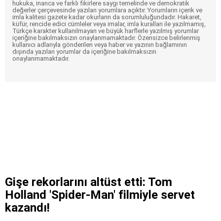
hukuka, inanca ve farklı fikirlere saygı temelinde ve demokratik
değerler çerçevesinde yazılan yorumlara açıktır. Yorumların içerik ve
imla kalitesi gazete kadar okurların da sorumluluğundadır. Hakaret,
küfür, rencide edici cümleler veya imalar, imla kuralları ile yazılmamış,
Türkçe karakter kullanılmayan ve büyük harflerle yazılmış yorumlar
içeriğine bakılmaksızın onaylanmamaktadır. Özensizce belirlenmiş
kullanıcı adlarıyla gönderilen veya haber ve yazının bağlamının
dışında yazılan yorumlar da içeriğine bakılmaksızın
onaylanmamaktadır.
Gişe rekorlarını altüst etti: Tom
Holland 'Spider-Man' filmiyle servet
kazandı!