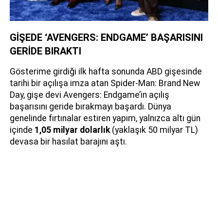
GİŞEDE ‘AVENGERS: ENDGAME’ BAŞARISINI
GERİDE BIRAKTI
Gösterime girdiği ilk hafta sonunda ABD gişesinde
tarihi bir açılışa imza atan Spider-Man: Brand New
Day, gişe devi Avengers: Endgame’in açılış
başarısını geride bırakmayı başardı. Dünya
genelinde fırtınalar estiren yapım, yalnızca altı gün
içinde
1,05 milyar dolarlık
(yaklaşık 50 milyar TL)
devasa bir hasılat barajını aştı.