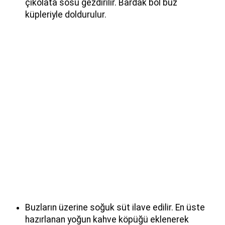
çikolata sosu gezdirilir. Bardak bol buz
küpleriyle doldurulur.
Buzların üzerine soğuk süt ilave edilir. En üste
hazırlanan yoğun kahve köpüğü eklenerek