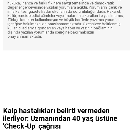
hukuka, inanca ve farklı fikirlere saygı temelinde ve demokratik
değerler çerçevesinde yazılan yorumlara açıktır. Yorumların içerik ve
imla kalitesi gazete kadar okurların da sorumluluğundadır. Hakaret,
küfür, rencide edici cümleler veya imalar, imla kuralları ile yazılmamış,
Türkçe karakter kullanılmayan ve büyük harflerle yazılmış yorumlar
içeriğine bakılmaksızın onaylanmamaktadır. Özensizce belirlenmiş
kullanıcı adlarıyla gönderilen veya haber ve yazının bağlamının
dışında yazılan yorumlar da içeriğine bakılmaksızın
onaylanmamaktadır.
Kalp hastalıkları belirti vermeden
ilerliyor: Uzmanından 40 yaş üstüne
'Check-Up' çağrısı