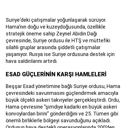
Suriye'deki çatışmalar yoğunlaşarak sürüyor.
Hama’nın doğu ve kuzeydoğusunda, özellikle
stratejik öneme sahip Zeynel Abidin Dağı
çevresinde, Suriye ordusu ile HTŞ ve müttefiki
silahlı gruplar arasında şiddetli çatışmalar
yaşanıyor. Rusya ise Suriye ordusuna destek için
hava saldırılarını artırdı.
ESAD GÜÇLERİNİN KARŞI HAMLELERİ
Beşşar Esad yönetimine bağlı Suriye ordusu, Hama
çevresindeki savunmasını güçlendirmek amacıyla
büyük ölçekli askeri takviyeler gerçekleştirdi. Ordu,
Hama çevresine “şimdiye kadarki en büyük askeri
konvoylardan birini” gönderdiğini ve 25. Tümen gibi
önemli birliklerle bölgeyi savunduğunu açıkladı.
Ordunun hava destekli operasyonlarında 200’den