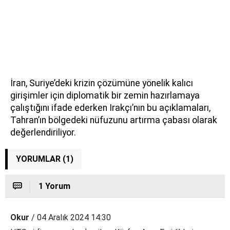
İran, Suriye’deki krizin çözümüne yönelik kalıcı
girişimler için diplomatik bir zemin hazırlamaya
çalıştığını ifade ederken Irakçı’nın bu açıklamaları,
Tahran’ın bölgedeki nüfuzunu artırma çabası olarak
değerlendiriliyor.
YORUMLAR (1)
1 Yorum
Okur
/ 04 Aralık 2024 14:30