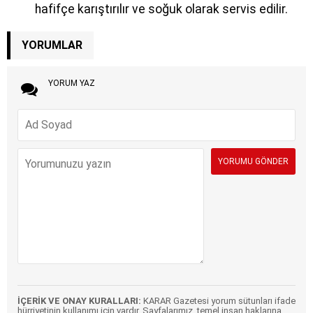
hafifçe karıştırılır ve soğuk olarak servis edilir.
YORUMLAR
YORUM YAZ
İÇERİK VE ONAY KURALLARI:
KARAR Gazetesi yorum sütunları ifade
hürriyetinin kullanımı için vardır. Sayfalarımız, temel insan haklarına,