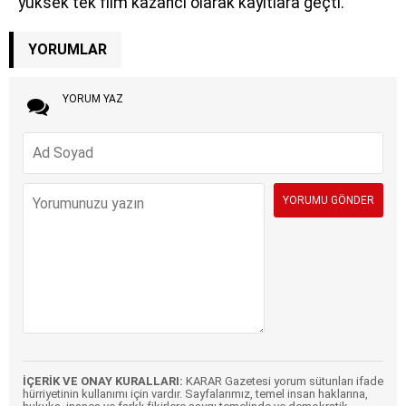
yüksek tek film kazancı olarak kayıtlara geçti.
YORUMLAR
YORUM YAZ
İÇERİK VE ONAY KURALLARI:
KARAR Gazetesi yorum sütunları ifade
hürriyetinin kullanımı için vardır. Sayfalarımız, temel insan haklarına,