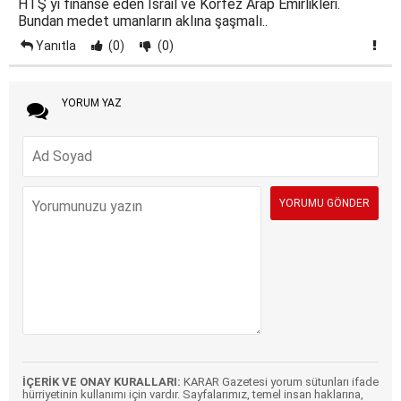
HTŞ yi finanse eden İsrail ve Körfez Arap Emirlikleri.
Bundan medet umanların aklına şaşmalı..
Yanıtla
(0)
(0)
YORUM YAZ
İÇERİK VE ONAY KURALLARI:
KARAR Gazetesi yorum sütunları ifade
hürriyetinin kullanımı için vardır. Sayfalarımız, temel insan haklarına,