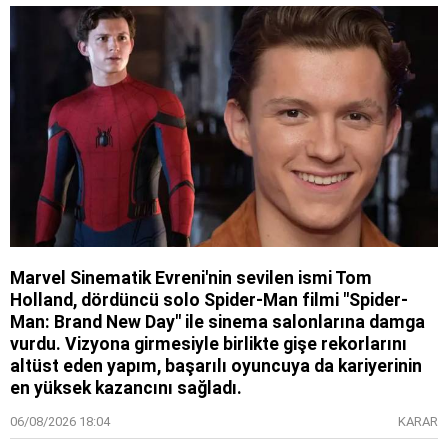
Marvel Sinematik Evreni'nin sevilen ismi Tom
Holland, dördüncü solo Spider-Man filmi "Spider-
Man: Brand New Day" ile sinema salonlarına damga
vurdu. Vizyona girmesiyle birlikte gişe rekorlarını
altüst eden yapım, başarılı oyuncuya da kariyerinin
en yüksek kazancını sağladı.
06/08/2026 18:04
KARAR