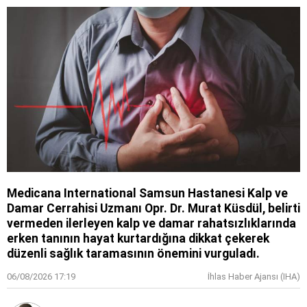
Medicana International Samsun Hastanesi Kalp ve
Damar Cerrahisi Uzmanı Opr. Dr. Murat Küsdül, belirti
vermeden ilerleyen kalp ve damar rahatsızlıklarında
erken tanının hayat kurtardığına dikkat çekerek
düzenli sağlık taramasının önemini vurguladı.
06/08/2026 17:19
İhlas Haber Ajansı (IHA)