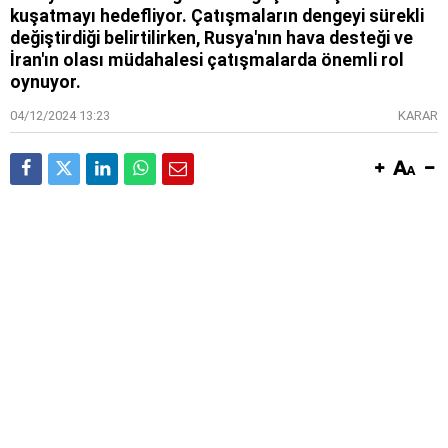
kuşatmayı hedefliyor. Çatışmaların dengeyi sürekli
değiştirdiği belirtilirken, Rusya'nın hava desteği ve
İran'ın olası müdahalesi çatışmalarda önemli rol
oynuyor.
04/12/2024 13:23
KARAR