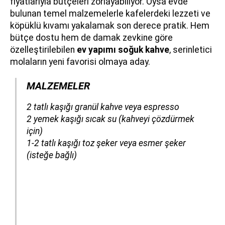
fiyatlarıyla bütçeleri zorlayabiliyor. Oysa evde
bulunan temel malzemelerle kafelerdeki lezzeti ve
köpüklü kıvamı yakalamak son derece pratik. Hem
bütçe dostu hem de damak zevkine göre
özelleştirilebilen
ev yapımı soğuk kahve
, serinletici
molaların yeni favorisi olmaya aday.
MALZEMELER
​​​​​​​2 tatlı kaşığı granül kahve veya espresso
2 yemek kaşığı sıcak su (kahveyi çözdürmek
için)
1-2 tatlı kaşığı toz şeker veya esmer şeker
(isteğe bağlı)