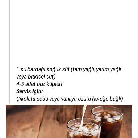
1 su bardağı soğuk süt (tam yağlı, yarım yağlı
veya bitkisel süt)
4-5 adet buz küpleri
Servis için:
Çikolata sosu veya vanilya özütü (isteğe bağlı)