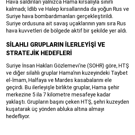
Hava saldırıları yalnızca Hama kırsalıyla sınırlı
kalmadı; İdlib ve Halep kırsallarında da yoğun Rus ve
Suriye hava bombardımanları gerçekleştirildi.
Suriye ordusuna ait savaş uçaklarının yanı sıra Rus
hava kuvvetleri de bölgede aktif bir şekilde yer aldı.
SİLAHLI GRUPLARIN İLERLEYİŞİ VE
STRATEJİK HEDEFLERİ
Suriye İnsan Hakları Gözlemevi’ne (SOHR) göre, HTŞ
ve diğer silahlı gruplar Hama’nın kuzeyindeki Taybet
el-İmam, Halfaya ve Mardes kasabalarını ele
geçirdi. Bu ilerleyişle birlikte gruplar, Hama şehir
merkezine 5 ila 7 kilometre mesafeye kadar
yaklaştı. Grupların başını çeken HTŞ, şehri kuzeyden
kuşatarak üç yönden abluka altına almayı
hedefliyor.