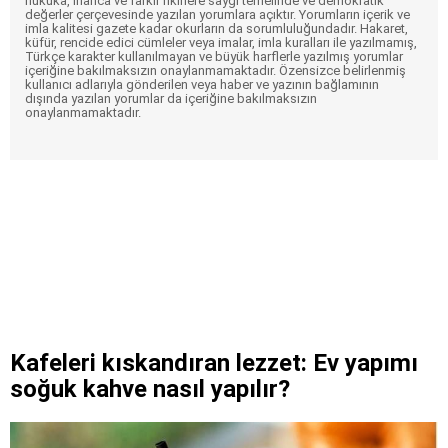
hukuka, inanca ve farklı fikirlere saygı temelinde ve demokratik
değerler çerçevesinde yazılan yorumlara açıktır. Yorumların içerik ve
imla kalitesi gazete kadar okurların da sorumluluğundadır. Hakaret,
küfür, rencide edici cümleler veya imalar, imla kuralları ile yazılmamış,
Türkçe karakter kullanılmayan ve büyük harflerle yazılmış yorumlar
içeriğine bakılmaksızın onaylanmamaktadır. Özensizce belirlenmiş
kullanıcı adlarıyla gönderilen veya haber ve yazının bağlamının
dışında yazılan yorumlar da içeriğine bakılmaksızın
onaylanmamaktadır.
Kafeleri kıskandıran lezzet: Ev yapımı
soğuk kahve nasıl yapılır?