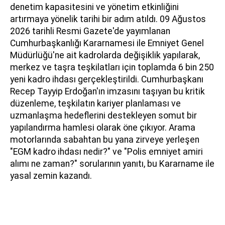
denetim kapasitesini ve yönetim etkinliğini
artırmaya yönelik tarihi bir adım atıldı. 09 Ağustos
2026 tarihli Resmi Gazete'de yayımlanan
Cumhurbaşkanlığı Kararnamesi ile Emniyet Genel
Müdürlüğü'ne ait kadrolarda değişiklik yapılarak,
merkez ve taşra teşkilatları için toplamda 6 bin 250
yeni kadro ihdası gerçekleştirildi. Cumhurbaşkanı
Recep Tayyip Erdoğan'ın imzasını taşıyan bu kritik
düzenleme, teşkilatın kariyer planlaması ve
uzmanlaşma hedeflerini destekleyen somut bir
yapılandırma hamlesi olarak öne çıkıyor. Arama
motorlarında sabahtan bu yana zirveye yerleşen
"EGM kadro ihdası nedir?" ve "Polis emniyet amiri
alımı ne zaman?" sorularının yanıtı, bu Kararname ile
yasal zemin kazandı.