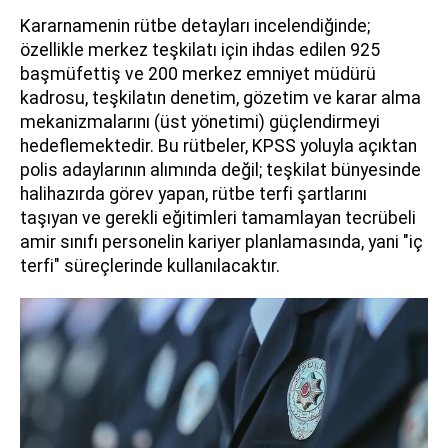
Kararnamenin rütbe detayları incelendiğinde;
özellikle merkez teşkilatı için ihdas edilen 925
başmüfettiş ve 200 merkez emniyet müdürü
kadrosu, teşkilatın denetim, gözetim ve karar alma
mekanizmalarını (üst yönetimi) güçlendirmeyi
hedeflemektedir. Bu rütbeler, KPSS yoluyla açıktan
polis adaylarının alımında değil; teşkilat bünyesinde
halihazırda görev yapan, rütbe terfi şartlarını
taşıyan ve gerekli eğitimleri tamamlayan tecrübeli
amir sınıfı personelin kariyer planlamasında, yani "iç
terfi" süreçlerinde kullanılacaktır.