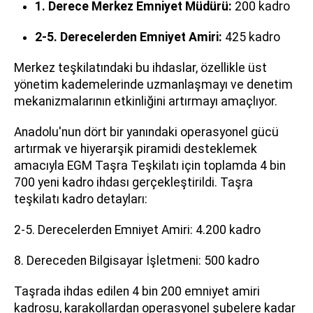
1. Derece Merkez Emniyet Müdürü:
200 kadro
2-5. Derecelerden Emniyet Amiri:
425 kadro
Merkez teşkilatındaki bu ihdaslar, özellikle üst
yönetim kademelerinde uzmanlaşmayı ve denetim
mekanizmalarının etkinliğini artırmayı amaçlıyor.
Anadolu'nun dört bir yanındaki operasyonel gücü
artırmak ve hiyerarşik piramidi desteklemek
amacıyla EGM Taşra Teşkilatı için toplamda 4 bin
700 yeni kadro ihdası gerçekleştirildi. Taşra
teşkilatı kadro detayları:
2-5. Derecelerden Emniyet Amiri: 4.200 kadro
8. Dereceden Bilgisayar İşletmeni: 500 kadro
Taşrada ihdas edilen 4 bin 200 emniyet amiri
kadrosu, karakollardan operasyonel şubelere kadar