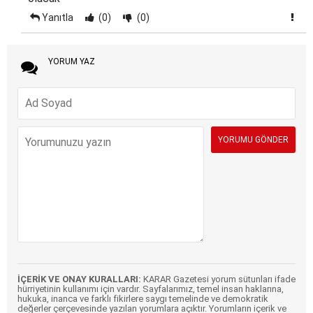
Yanıtla
(0)
(0)
YORUM YAZ
İÇERİK VE ONAY KURALLARI:
KARAR Gazetesi yorum sütunları ifade
hürriyetinin kullanımı için vardır. Sayfalarımız, temel insan haklarına,
hukuka, inanca ve farklı fikirlere saygı temelinde ve demokratik
değerler çerçevesinde yazılan yorumlara açıktır. Yorumların içerik ve