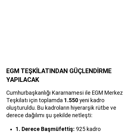
EGM TEŞKİLATINDAN GÜÇLENDİRME
YAPILACAK
Cumhurbaşkanlığı Kararnamesi ile EGM Merkez
Teşkilatı için toplamda
1.550
yeni kadro
oluşturuldu. Bu kadroların hiyerarşik rütbe ve
derece dağılımı şu şekilde netleşti:
1. Derece Başmüfettiş:
925 kadro