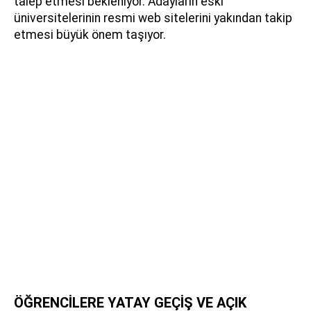
talep etmesi bekleniyor. Adayların eski
üniversitelerinin resmi web sitelerini yakından takip
etmesi büyük önem taşıyor.
ÖĞRENCİLERE YATAY GEÇİŞ VE AÇIK