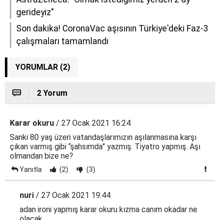
gerideyiz"
Son dakika! CoronaVac aşısının Türkiye'deki Faz-3
çalışmaları tamamlandı
YORUMLAR (2)
2 Yorum
Karar okuru
/ 27 Ocak 2021 16:24
Sanki 80 yaş üzeri vatandaşlarımızın aşılanmasına karşı
çıkan varmış gibi “şahsımda” yazmış. Tiyatro yapmış. Aşı
olmandan bize ne?
Yanıtla
(2)
(3)
nuri
/ 27 Ocak 2021 19:44
adan ironi yapmış karar okuru kızma canım okadar ne
olacak