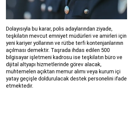
Dolayısıyla bu karar, polis adaylarından ziyade,
teşkilatın mevcut emniyet müdürleri ve amirleri için
yeni kariyer yollarının ve rütbe terfi kontenjanlarının
açılması demektir. Taşrada ihdas edilen 500
bilgisayar işletmeni kadrosu ise teşkilatın büro ve
dijital altyapı hizmetlerinde görev alacak,
muhtemelen açıktan memur alımı veya kurum içi
yatay geçişle doldurulacak destek personelini ifade
etmektedir.