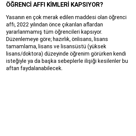
ÖĞRENCİ AFFI KİMLERİ KAPSIYOR?
Yasanın en çok merak edilen maddesi olan öğrenci
affı, 2022 yılından önce çıkarılan aflardan
yararlanmamış tüm öğrencileri kapsıyor.
Düzenlemeye göre; hazırlık, önlisans, lisans
tamamlama, lisans ve lisansüstü (yüksek
lisans/doktora) düzeyinde öğrenim görürken kendi
isteğiyle ya da başka sebeplerle ilişiği kesilenler bu
aftan faydalanabilecek.