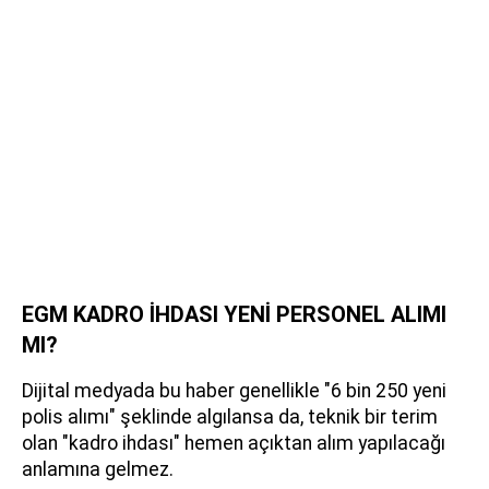
EGM KADRO İHDASI YENİ PERSONEL ALIMI
MI?
Dijital medyada bu haber genellikle "6 bin 250 yeni
polis alımı" şeklinde algılansa da, teknik bir terim
olan "kadro ihdası" hemen açıktan alım yapılacağı
anlamına gelmez.