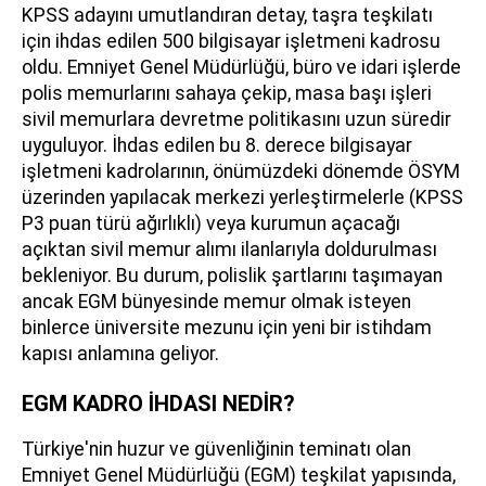
KPSS adayını umutlandıran detay, taşra teşkilatı
için ihdas edilen 500 bilgisayar işletmeni kadrosu
oldu. Emniyet Genel Müdürlüğü, büro ve idari işlerde
polis memurlarını sahaya çekip, masa başı işleri
sivil memurlara devretme politikasını uzun süredir
uyguluyor. İhdas edilen bu 8. derece bilgisayar
işletmeni kadrolarının, önümüzdeki dönemde ÖSYM
üzerinden yapılacak merkezi yerleştirmelerle (KPSS
P3 puan türü ağırlıklı) veya kurumun açacağı
açıktan sivil memur alımı ilanlarıyla doldurulması
bekleniyor. Bu durum, polislik şartlarını taşımayan
ancak EGM bünyesinde memur olmak isteyen
binlerce üniversite mezunu için yeni bir istihdam
kapısı anlamına geliyor.
EGM KADRO İHDASI NEDİR?
Türkiye'nin huzur ve güvenliğinin teminatı olan
Emniyet Genel Müdürlüğü (EGM) teşkilat yapısında,