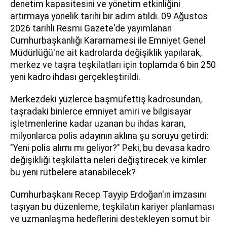
denetim kapasitesini ve yönetim etkinliğini
artırmaya yönelik tarihi bir adım atıldı. 09 Ağustos
2026 tarihli Resmi Gazete'de yayımlanan
Cumhurbaşkanlığı Kararnamesi ile Emniyet Genel
Müdürlüğü'ne ait kadrolarda değişiklik yapılarak,
merkez ve taşra teşkilatları için toplamda 6 bin 250
yeni kadro ihdası gerçekleştirildi.
Merkezdeki yüzlerce başmüfettiş kadrosundan,
taşradaki binlerce emniyet amiri ve bilgisayar
işletmenlerine kadar uzanan bu ihdas kararı,
milyonlarca polis adayının aklına şu soruyu getirdi:
"Yeni polis alımı mı geliyor?" Peki, bu devasa kadro
değişikliği teşkilatta neleri değiştirecek ve kimler
bu yeni rütbelere atanabilecek?
Cumhurbaşkanı Recep Tayyip Erdoğan'ın imzasını
taşıyan bu düzenleme, teşkilatın kariyer planlaması
ve uzmanlaşma hedeflerini destekleyen somut bir