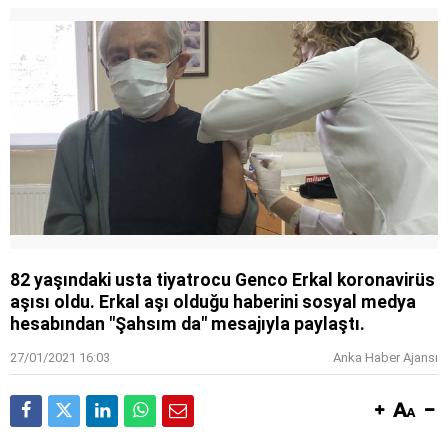
82 yaşındaki usta tiyatrocu Genco Erkal koronavirüs
aşısı oldu. Erkal aşı olduğu haberini sosyal medya
hesabından "Şahsım da" mesajıyla paylaştı.
27/01/2021 16:03
Anka Haber Ajansı