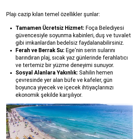
Plajı cazip kılan temel özellikler şunlar:
Tamamen Ücretsiz Hizmet:
Foça Belediyesi
güvencesiyle soyunma kabinleri, duş ve tuvalet
gibi imkanlardan bedelsiz faydalanabilirsiniz.
Ferah ve Berrak Su:
Ege'nin serin sularını
barındıran plaj, sıcak yaz günlerinde ferahlatıcı
ve tertemiz bir yüzme deneyimi sunuyor.
Sosyal Alanlara Yakınlık:
Sahilin hemen
çevresinde yer alan büfe ve kafeler, gün
boyunca yiyecek ve içecek ihtiyaçlarınızı
ekonomik şekilde karşılıyor.