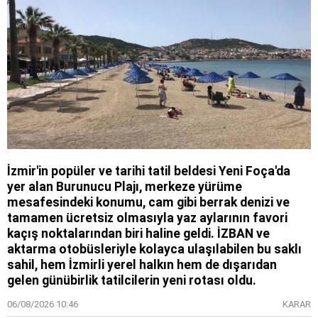
İzmir'in popüler ve tarihi tatil beldesi Yeni Foça'da
yer alan Burunucu Plajı, merkeze yürüme
mesafesindeki konumu, cam gibi berrak denizi ve
tamamen ücretsiz olmasıyla yaz aylarının favori
kaçış noktalarından biri haline geldi. İZBAN ve
aktarma otobüsleriyle kolayca ulaşılabilen bu saklı
sahil, hem İzmirli yerel halkın hem de dışarıdan
gelen günübirlik tatilcilerin yeni rotası oldu.
06/08/2026 10:46
KARAR