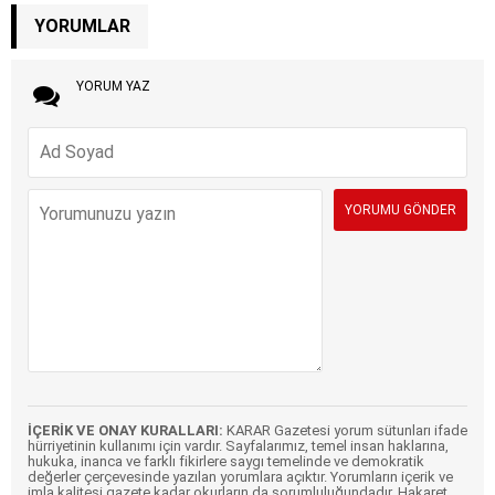
YORUMLAR
YORUM YAZ
İÇERİK VE ONAY KURALLARI:
KARAR Gazetesi yorum sütunları ifade
hürriyetinin kullanımı için vardır. Sayfalarımız, temel insan haklarına,
hukuka, inanca ve farklı fikirlere saygı temelinde ve demokratik
değerler çerçevesinde yazılan yorumlara açıktır. Yorumların içerik ve
imla kalitesi gazete kadar okurların da sorumluluğundadır. Hakaret,