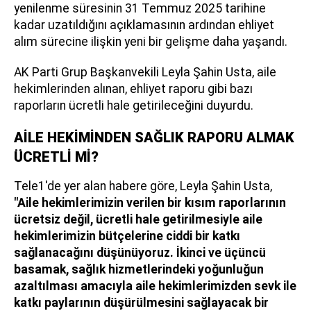
yenilenme süresinin 31 Temmuz 2025 tarihine
kadar uzatıldığını açıklamasının ardından ehliyet
alım sürecine ilişkin yeni bir gelişme daha yaşandı.
AK Parti Grup Başkanvekili Leyla Şahin Usta, aile
hekimlerinden alınan, ehliyet raporu gibi bazı
raporların ücretli hale getirileceğini duyurdu.
AİLE HEKİMİNDEN SAĞLIK RAPORU ALMAK
ÜCRETLİ Mİ?
Tele1'de yer alan habere göre, Leyla Şahin Usta,
"Aile hekimlerimizin verilen bir kısım raporlarının
ücretsiz değil, ücretli hale getirilmesiyle aile
hekimlerimizin bütçelerine ciddi bir katkı
sağlanacağını düşünüyoruz. İkinci ve üçüncü
basamak, sağlık hizmetlerindeki yoğunluğun
azaltılması amacıyla aile hekimlerimizden sevk ile
katkı paylarının düşürülmesini sağlayacak bir