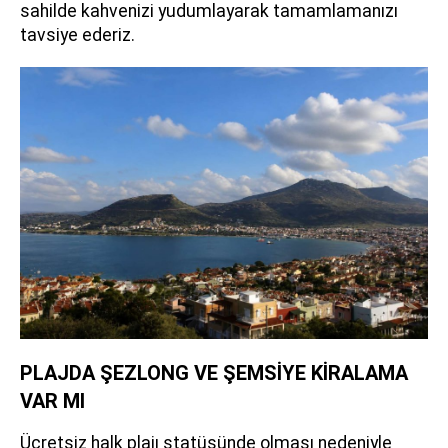
sahilde kahvenizi yudumlayarak tamamlamanızı
tavsiye ederiz.
PLAJDA ŞEZLONG VE ŞEMSİYE KİRALAMA
VAR MI
Ücretsiz halk plajı statüsünde olması nedeniyle