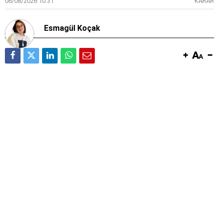
06/08/2026 10:31
KARAR
Esmagül Koçak