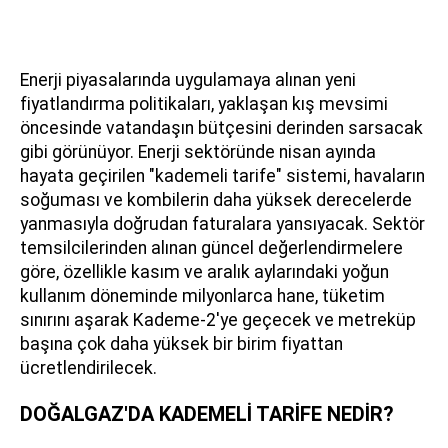
Enerji piyasalarında uygulamaya alınan yeni
fiyatlandırma politikaları, yaklaşan kış mevsimi
öncesinde vatandaşın bütçesini derinden sarsacak
gibi görünüyor. Enerji sektöründe nisan ayında
hayata geçirilen "kademeli tarife" sistemi, havaların
soğuması ve kombilerin daha yüksek derecelerde
yanmasıyla doğrudan faturalara yansıyacak. Sektör
temsilcilerinden alınan güncel değerlendirmelere
göre, özellikle kasım ve aralık aylarındaki yoğun
kullanım döneminde milyonlarca hane, tüketim
sınırını aşarak Kademe-2'ye geçecek ve metreküp
başına çok daha yüksek bir birim fiyattan
ücretlendirilecek.
DOĞALGAZ'DA KADEMELİ TARİFE NEDİR?