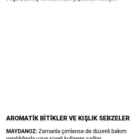
AROMATİK BİTİKLER VE KIŞLIK SEBZELER
MAYDANOZ:
Zamanla çimlense de düzenli bakım
yapıldığında uzun süreli kullanım sağlar.