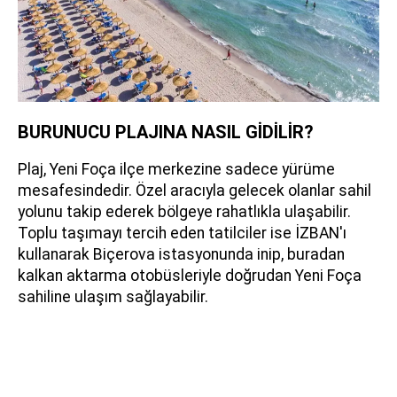
BURUNUCU PLAJINA NASIL GİDİLİR?
Plaj, Yeni Foça ilçe merkezine sadece yürüme
mesafesindedir. Özel aracıyla gelecek olanlar sahil
yolunu takip ederek bölgeye rahatlıkla ulaşabilir.
Toplu taşımayı tercih eden tatilciler ise İZBAN'ı
kullanarak Biçerova istasyonunda inip, buradan
kalkan aktarma otobüsleriyle doğrudan Yeni Foça
sahiline ulaşım sağlayabilir.