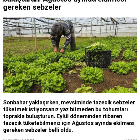
gereken sebzeler
Sonbahar yaklaşırken, mevsiminde tazecik sebzeler
tüketmek istiyorsanız yaz bitmeden bu tohumları
toprakla buluşturun. Eylül döneminden itibaren
tazecik tüketebilmeniz için Ağustos ayında ekilmesi
gereken sebzeler belli oldu.