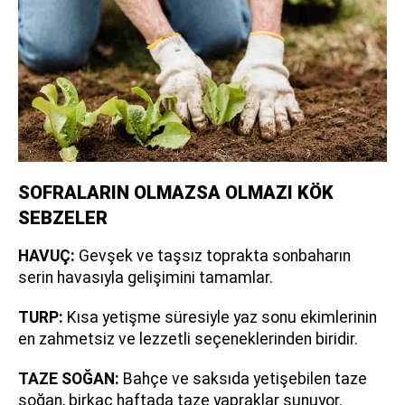
SOFRALARIN OLMAZSA OLMAZI KÖK
SEBZELER
HAVUÇ:
Gevşek ve taşsız toprakta sonbaharın
serin havasıyla gelişimini tamamlar.
TURP:
Kısa yetişme süresiyle yaz sonu ekimlerinin
en zahmetsiz ve lezzetli seçeneklerinden biridir.
TAZE SOĞAN:
Bahçe ve saksıda yetişebilen taze
soğan, birkaç haftada taze yapraklar sunuyor.