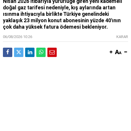
Nisan 2026 itibarıyla yürürlüğe giren yeni kademeli
doğal gaz tarifesi nedeniyle, kış aylarında artan
ısınma ihtiyacıyla birlikte Türkiye genelindeki
yaklaşık 23 milyon konut abonesinin yüzde 40'ının
çok daha yüksek fatura ödemesi bekleniyor.
06/08/2026 10:26
KARAR