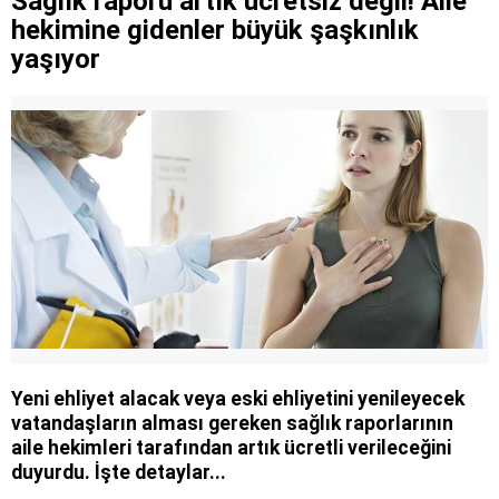
Sağlık raporu artık ücretsiz değil! Aile
hekimine gidenler büyük şaşkınlık
yaşıyor
Yeni ehliyet alacak veya eski ehliyetini yenileyecek
vatandaşların alması gereken sağlık raporlarının
aile hekimleri tarafından artık ücretli verileceğini
duyurdu. İşte detaylar...